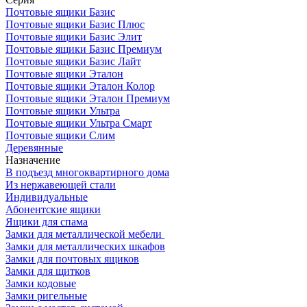
Почтовые ящики Базис
Почтовые ящики Базис Плюс
Почтовые ящики Базис Элит
Почтовые ящики Базис Премиум
Почтовые ящики Базис Лайт
Почтовые ящики Эталон
Почтовые ящики Эталон Колор
Почтовые ящики Эталон Премиум
Почтовые ящики Ультра
Почтовые ящики Ультра Смарт
Почтовые ящики Слим
Деревянные
Назначение
В подъезд многоквартирного дома
Из нержавеющей стали
Индивидуальные
Абонентские ящики
Ящики для спама
Замки для металлической мебели
Замки для металлических шкафов
Замки для почтовых ящиков
Замки для щитков
Замки кодовые
Замки ригельные