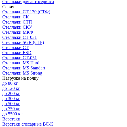
Стеллажи для автосервиса
Серия
Стеллажи СТ 120 (СТФ)
Стеллажи СК
Стеллажи СТП
Стеллажи СКУ
Стеллажи МКФ
Стеллажи СТ-031
Стеллажи SGR (СГР)
Стеллажи СТ
Стеллажи ESD
Стеллажи СТ-051
Стеллажи MS Hard
Стеллажи MS Standart
Стеллажи MS Strong
Нагрузка на полку
до 80 кг
до 120 кг
до 200 кг
до 300 кг
до 500 кг
до 750 кг
до 5500 кг
Верстаки
Верстаки слесарные ВЛ-К