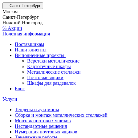
Санкт-Петербург
Москва
Санкт-Петербург
Нижний Новгород
% Акции
Полезная информация
Поставщикам
Наши клиенты
Выполненные проекты
Верстаки металлические
Картотечные шкафы
Металлические стеллажи
Почтовые ящики
Шкафы для раздевалок
Блог
Услуги
Тендеры и аукционы
Сборка и монтаж металлических стеллажей
Монтаж почтовых ящиков
Нестандартные решения
Нумерация почтовых ящиков
Такелажные работы