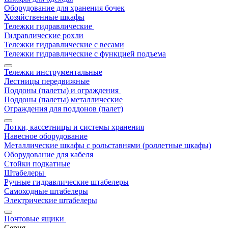
Оборудование для хранения бочек
Хозяйственные шкафы
Тележки гидравлические
Гидравлические рохли
Тележки гидравлические с весами
Тележки гидравлические с функцией подъема
Тележки инструментальные
Лестницы передвижные
Поддоны (палеты) и ограждения
Поддоны (палеты) металлические
Ограждения для поддонов (палет)
Лотки, кассетницы и системы хранения
Навесное оборудование
Металлические шкафы с рольставнями (роллетные шкафы)
Оборудование для кабеля
Стойки подкатные
Штабелеры
Ручные гидравлические штабелеры
Самоходные штабелеры
Электрические штабелеры
Почтовые ящики
Серия