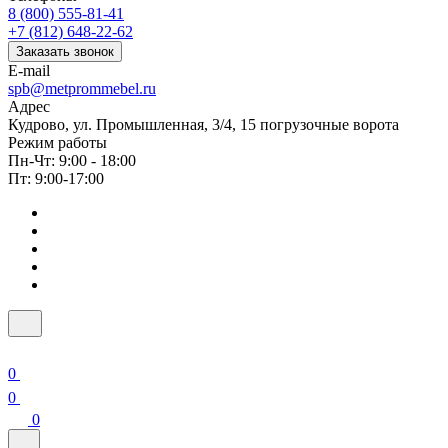
8 (800) 555-81-41
+7 (812) 648-22-62
Заказать звонок
E-mail
spb@metprommebel.ru
Адрес
Кудрово, ул. Промышленная, 3/4, 15 погрузочные ворота
Режим работы
Пн-Чт: 9:00 - 18:00
Пт: 9:00-17:00
0
0
0