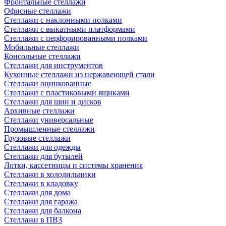
Фронтальные стеллажи
Офисные стеллажи
Стеллажи с наклонными полками
Стеллажи с выкатными платформами
Стеллажи с перфорированными полками
Мобильные стеллажи
Консольные стеллажи
Стеллажи для инструментов
Кухонные стеллажи из нержавеющей стали
Стеллажи оцинкованные
Стеллажи с пластиковыми ящиками
Стеллажи для шин и дисков
Архивные стеллажи
Стеллажи универсальные
Промышленные стеллажи
Грузовые стеллажи
Стеллажи для одежды
Стеллажи для бутылей
Лотки, кассетницы и системы хранения
Стеллажи в холодильники
Стеллажи в кладовку
Стеллажи для дома
Стеллажи для гаража
Стеллажи для балкона
Стеллажи в ПВЗ