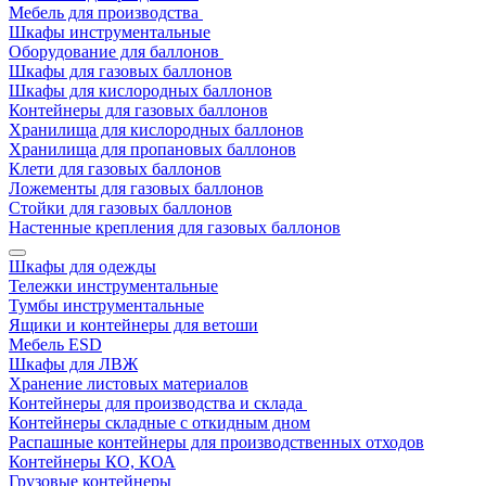
Мебель для производства
Шкафы инструментальные
Оборудование для баллонов
Шкафы для газовых баллонов
Шкафы для кислородных баллонов
Контейнеры для газовых баллонов
Хранилища для кислородных баллонов
Хранилища для пропановых баллонов
Клети для газовых баллонов
Ложементы для газовых баллонов
Стойки для газовых баллонов
Настенные крепления для газовых баллонов
Шкафы для одежды
Тележки инструментальные
Тумбы инструментальные
Ящики и контейнеры для ветоши
Мебель ESD
Шкафы для ЛВЖ
Хранение листовых материалов
Контейнеры для производства и склада
Контейнеры складные с откидным дном
Распашные контейнеры для производственных отходов
Контейнеры КО, КОА
Грузовые контейнеры