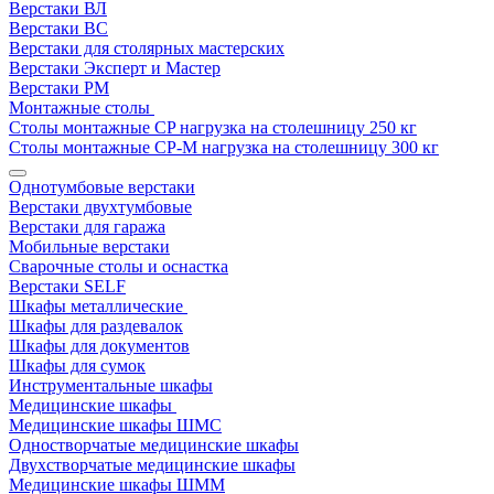
Верстаки ВЛ
Верстаки ВС
Верстаки для столярных мастерских
Верстаки Эксперт и Мастер
Верстаки РМ
Монтажные столы
Столы монтажные СP нагрузка на столешницу 250 кг
Столы монтажные СР-М нагрузка на столешницу 300 кг
Однотумбовые верстаки
Верстаки двухтумбовые
Верстаки для гаража
Мобильные верстаки
Сварочные столы и оснастка
Верстаки SELF
Шкафы металлические
Шкафы для раздевалок
Шкафы для документов
Шкафы для сумок
Инструментальные шкафы
Медицинские шкафы
Медицинские шкафы ШМС
Одностворчатые медицинские шкафы
Двухстворчатые медицинские шкафы
Медицинские шкафы ШММ