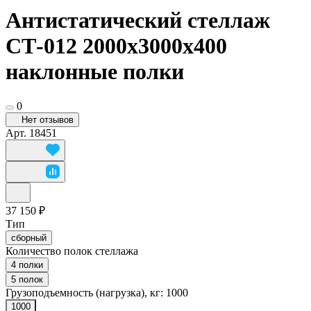
Антистатический стеллаж
СТ-012 2000x3000x400
наклонные полки
0
Нет отзывов
Арт.
18451
37 150 ₽
Тип
сборный
Количество полок стеллажа
4 полки
5 полок
Грузоподъемность (нагрузка), кг:
1000
1000