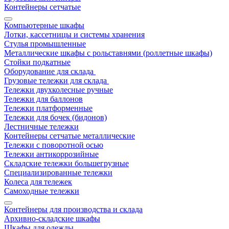
Контейнеры сетчатые
Компьютерные шкафы
Лотки, кассетницы и системы хранения
Стулья промышленные
Металлические шкафы с рольставнями (роллетные шкафы)
Стойки подкатные
Оборудование для склада
Грузовые тележки для склада
Тележки двухколесные ручные
Тележки для баллонов
Тележки платформенные
Тележки для бочек (бидонов)
Лестничные тележки
Контейнеры сетчатые металлические
Тележки с поворотной осью
Тележки антикоррозийные
Складские тележки большегрузные
Специализированные тележки
Колеса для тележек
Самоходные тележки
Контейнеры для производства и склада
Архивно-складские шкафы
Шкафы для одежды