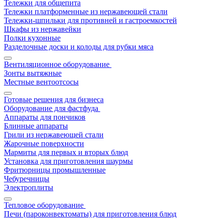
Тележки для общепита
Тележки платформенные из нержавеющей стали
Тележки-шпильки для противней и гастроемкостей
Шкафы из нержавейки
Полки кухонные
Разделочные доски и колоды для рубки мяса
Вентиляционное оборудование
Зонты вытяжные
Местные вентоотсосы
Готовые решения для бизнеса
Оборудование для фастфуда
Аппараты для пончиков
Блинные аппараты
Грили из нержавеющей стали
Жарочные поверхности
Мармиты для первых и вторых блюд
Установка для приготовления шаурмы
Фритюрницы промышленные
Чебуречницы
Электроплиты
Тепловое оборудование
Печи (пароконвектоматы) для приготовления блюд