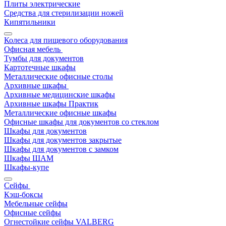
Плиты электрические
Средства для стерилизации ножей
Кипятильники
Колеса для пищевого оборудования
Офисная мебель
Тумбы для документов
Картотечные шкафы
Металлические офисные столы
Архивные шкафы
Архивные медицинские шкафы
Архивные шкафы Практик
Металлические офисные шкафы
Офисные шкафы для документов со стеклом
Шкафы для документов
Шкафы для документов закрытые
Шкафы для документов с замком
Шкафы ШАМ
Шкафы-купе
Сейфы
Кэш-боксы
Мебельные сейфы
Офисные сейфы
Огнестойкие сейфы VALBERG