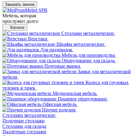
Заказать звонок
Мебель, которая
прослужит долго
Каталог
Стеллажи металлические
Верстаки
Шкафы металлические
Для раздевалок
Мебель для производства
Оборудование для склада
Почтовые ящики
Замки для металлической
мебели
Колеса для грузовых
тележек и тачек
Медицинская мебель
Пищевое оборудование
Офисная мебель
Прочие изделия
Стеллажи металлические
Полочные стеллажи
Стеллажи для склада
Паллетные стеллажи