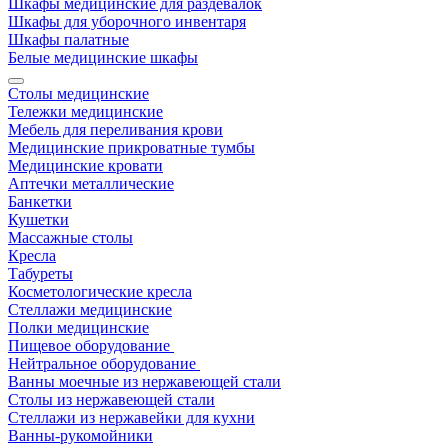
Шкафы медицинские для раздевалок
Шкафы для уборочного инвентаря
Шкафы палатные
Белые медицинские шкафы
Столы медицинские
Тележки медицинские
Мебель для переливания крови
Медицинские прикроватные тумбы
Медицинские кровати
Аптечки металлические
Банкетки
Кушетки
Массажные столы
Кресла
Табуреты
Косметологические кресла
Стеллажи медицинские
Полки медицинские
Пищевое оборудование
Нейтральное оборудование
Ванны моечные из нержавеющей стали
Столы из нержавеющей стали
Стеллажи из нержавейки для кухни
Ванны-рукомойники