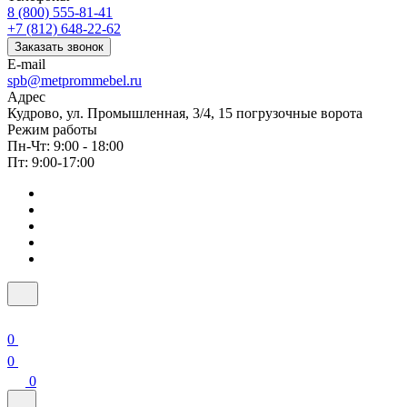
8 (800) 555-81-41
+7 (812) 648-22-62
Заказать звонок
E-mail
spb@metprommebel.ru
Адрес
Кудрово, ул. Промышленная, 3/4, 15 погрузочные ворота
Режим работы
Пн-Чт: 9:00 - 18:00
Пт: 9:00-17:00
0
0
0