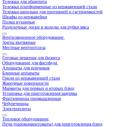
Тележки для общепита
Тележки платформенные из нержавеющей стали
Тележки-шпильки для противней и гастроемкостей
Шкафы из нержавейки
Полки кухонные
Разделочные доски и колоды для рубки мяса
Вентиляционное оборудование
Зонты вытяжные
Местные вентоотсосы
Готовые решения для бизнеса
Оборудование для фастфуда
Аппараты для пончиков
Блинные аппараты
Грили из нержавеющей стали
Жарочные поверхности
Мармиты для первых и вторых блюд
Установка для приготовления шаурмы
Фритюрницы промышленные
Чебуречницы
Электроплиты
Тепловое оборудование
Печи (пароконвектоматы) для приготовления блюд