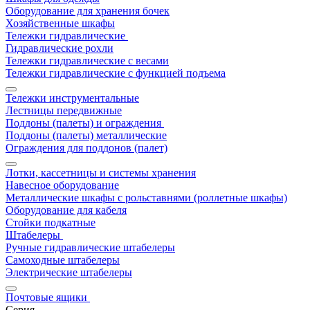
Оборудование для хранения бочек
Хозяйственные шкафы
Тележки гидравлические
Гидравлические рохли
Тележки гидравлические с весами
Тележки гидравлические с функцией подъема
Тележки инструментальные
Лестницы передвижные
Поддоны (палеты) и ограждения
Поддоны (палеты) металлические
Ограждения для поддонов (палет)
Лотки, кассетницы и системы хранения
Навесное оборудование
Металлические шкафы с рольставнями (роллетные шкафы)
Оборудование для кабеля
Стойки подкатные
Штабелеры
Ручные гидравлические штабелеры
Самоходные штабелеры
Электрические штабелеры
Почтовые ящики
Серия