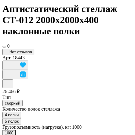
Антистатический стеллаж
СТ-012 2000x2000x400
наклонные полки
0
Нет отзывов
Арт.
18443
26 466 ₽
Тип
сборный
Количество полок стеллажа
4 полки
5 полок
Грузоподъемность (нагрузка), кг:
1000
1000