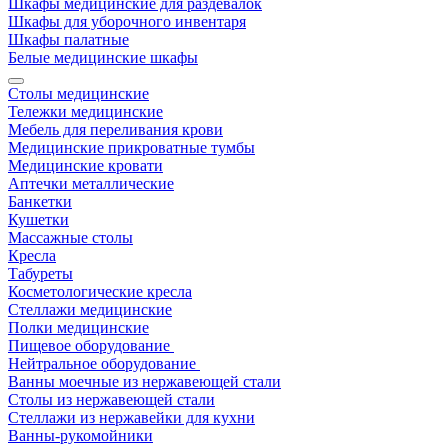
Шкафы медицинские для раздевалок
Шкафы для уборочного инвентаря
Шкафы палатные
Белые медицинские шкафы
Столы медицинские
Тележки медицинские
Мебель для переливания крови
Медицинские прикроватные тумбы
Медицинские кровати
Аптечки металлические
Банкетки
Кушетки
Массажные столы
Кресла
Табуреты
Косметологические кресла
Стеллажи медицинские
Полки медицинские
Пищевое оборудование
Нейтральное оборудование
Ванны моечные из нержавеющей стали
Столы из нержавеющей стали
Стеллажи из нержавейки для кухни
Ванны-рукомойники