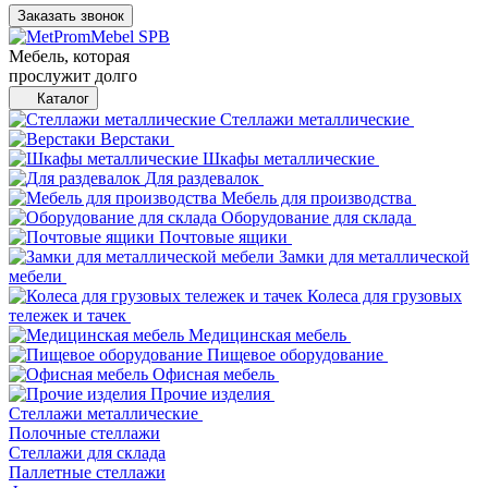
Заказать звонок
Мебель, которая
прослужит долго
Каталог
Стеллажи металлические
Верстаки
Шкафы металлические
Для раздевалок
Мебель для производства
Оборудование для склада
Почтовые ящики
Замки для металлической
мебели
Колеса для грузовых
тележек и тачек
Медицинская мебель
Пищевое оборудование
Офисная мебель
Прочие изделия
Стеллажи металлические
Полочные стеллажи
Стеллажи для склада
Паллетные стеллажи