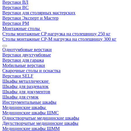
Верстаки ВЛ
Верстаки ВС
Верстаки для столярных мастерских
Верстаки Эксперт и Мастер
Верстаки РМ
Монтажные столы
Столы монтажные СP нагрузка на столешницу 250 кг
Столы монтажные СР-М нагрузка на столешницу 300 кг
Однотумбовые верстаки
Верстаки двухтумбовые
Верстаки для гаража
Мобильные верстаки
Сварочные столы и оснастка
Верстаки SELF
Шкафы металлические
Шкафы для раздевалок
Шкафы для документов
Шкафы для сумок
Инструментальные шкафы
Медицинские шкафы
Медицинские шкафы ШМС
Одностворчатые медицинские шкафы
Двухстворчатые медицинские шкафы
Медицинские шкафы ШММ