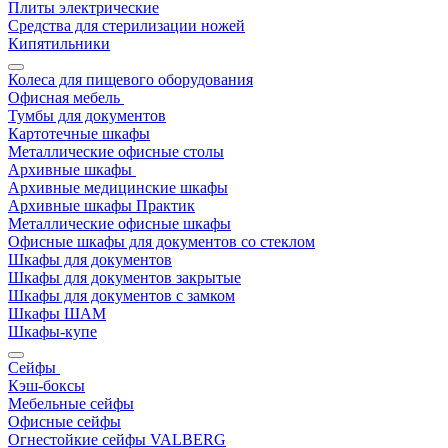
Плиты электрические
Средства для стерилизации ножей
Кипятильники
Колеса для пищевого оборудования
Офисная мебель
Тумбы для документов
Картотечные шкафы
Металлические офисные столы
Архивные шкафы
Архивные медицинские шкафы
Архивные шкафы Практик
Металлические офисные шкафы
Офисные шкафы для документов со стеклом
Шкафы для документов
Шкафы для документов закрытые
Шкафы для документов с замком
Шкафы ШАМ
Шкафы-купе
Сейфы
Кэш-боксы
Мебельные сейфы
Офисные сейфы
Огнестойкие сейфы VALBERG