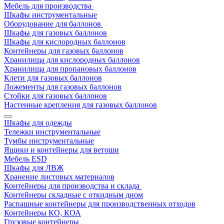
Мебель для производства
Шкафы инструментальные
Оборудование для баллонов
Шкафы для газовых баллонов
Шкафы для кислородных баллонов
Контейнеры для газовых баллонов
Хранилища для кислородных баллонов
Хранилища для пропановых баллонов
Клети для газовых баллонов
Ложементы для газовых баллонов
Стойки для газовых баллонов
Настенные крепления для газовых баллонов
Шкафы для одежды
Тележки инструментальные
Тумбы инструментальные
Ящики и контейнеры для ветоши
Мебель ESD
Шкафы для ЛВЖ
Хранение листовых материалов
Контейнеры для производства и склада
Контейнеры складные с откидным дном
Распашные контейнеры для производственных отходов
Контейнеры КО, КОА
Грузовые контейнеры