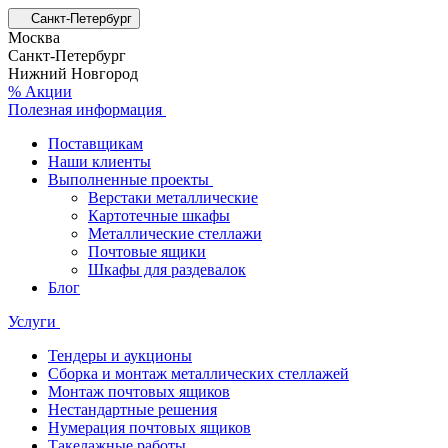
Санкт-Петербург
Москва
Санкт-Петербург
Нижний Новгород
% Акции
Полезная информация
Поставщикам
Наши клиенты
Выполненные проекты
Верстаки металлические
Картотечные шкафы
Металлические стеллажи
Почтовые ящики
Шкафы для раздевалок
Блог
Услуги
Тендеры и аукционы
Сборка и монтаж металлических стеллажей
Монтаж почтовых ящиков
Нестандартные решения
Нумерация почтовых ящиков
Такелажные работы