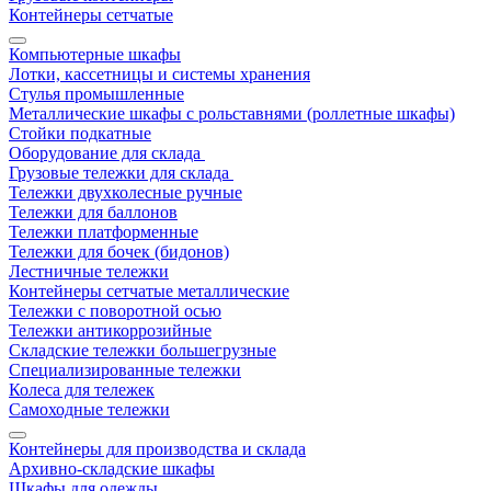
Контейнеры сетчатые
Компьютерные шкафы
Лотки, кассетницы и системы хранения
Стулья промышленные
Металлические шкафы с рольставнями (роллетные шкафы)
Стойки подкатные
Оборудование для склада
Грузовые тележки для склада
Тележки двухколесные ручные
Тележки для баллонов
Тележки платформенные
Тележки для бочек (бидонов)
Лестничные тележки
Контейнеры сетчатые металлические
Тележки с поворотной осью
Тележки антикоррозийные
Складские тележки большегрузные
Специализированные тележки
Колеса для тележек
Самоходные тележки
Контейнеры для производства и склада
Архивно-складские шкафы
Шкафы для одежды