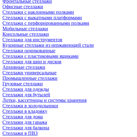
Фронтальные стеллажи
Офисные стеллажи
Стеллажи с наклонными полками
Стеллажи с выкатными платформами
Стеллажи с перфорированными полками
Мобильные стеллажи
Консольные стеллажи
Стеллажи для инструментов
Кухонные стеллажи из нержавеющей стали
Стеллажи оцинкованные
Стеллажи с пластиковыми ящиками
Стеллажи для шин и дисков
Архивные стеллажи
Стеллажи универсальные
Промышленные стеллажи
Грузовые стеллажи
Стеллажи для одежды
Стеллажи для бутылей
Лотки, кассетницы и системы хранения
Стеллажи в холодильники
Стеллажи в кладовку
Стеллажи для дома
Стеллажи для гаража
Стеллажи для балкона
Стеллажи в ПВЗ