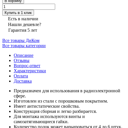
В корзину
Купить в 1 клик
Есть в наличии
Нашли дешевле?
Гарантия 5 лет
Все товары ДиКом
Все товары категории
Описание
Отзывы
Вопрос-ответ
Характеристики
Оплата
Доставка
Предназначен для использования в радиоэлектронной
сфере.
Изготовлен из стали с порошковым покрытием.
Имеет антистатические свойства.
Конструкция сборная и легко разбирается.
Для монтажа используются винты и
самозатягивающиеся гайки.
Количество полок может варьироваться от 4 до 6 штук.