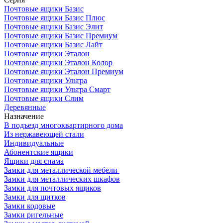
Почтовые ящики Базис
Почтовые ящики Базис Плюс
Почтовые ящики Базис Элит
Почтовые ящики Базис Премиум
Почтовые ящики Базис Лайт
Почтовые ящики Эталон
Почтовые ящики Эталон Колор
Почтовые ящики Эталон Премиум
Почтовые ящики Ультра
Почтовые ящики Ультра Смарт
Почтовые ящики Слим
Деревянные
Назначение
В подъезд многоквартирного дома
Из нержавеющей стали
Индивидуальные
Абонентские ящики
Ящики для спама
Замки для металлической мебели
Замки для металлических шкафов
Замки для почтовых ящиков
Замки для щитков
Замки кодовые
Замки ригельные