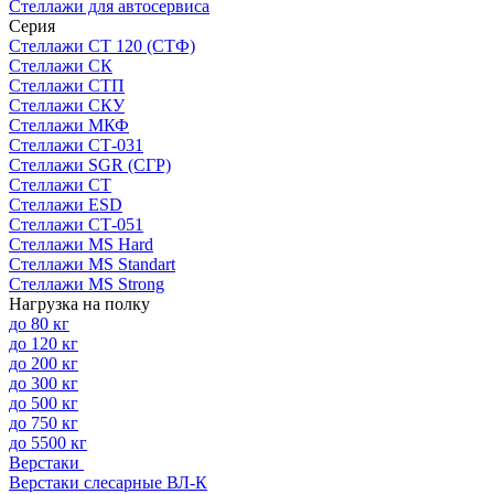
Стеллажи для автосервиса
Серия
Стеллажи СТ 120 (СТФ)
Стеллажи СК
Стеллажи СТП
Стеллажи СКУ
Стеллажи МКФ
Стеллажи СТ-031
Стеллажи SGR (СГР)
Стеллажи СТ
Стеллажи ESD
Стеллажи СТ-051
Стеллажи MS Hard
Стеллажи MS Standart
Стеллажи MS Strong
Нагрузка на полку
до 80 кг
до 120 кг
до 200 кг
до 300 кг
до 500 кг
до 750 кг
до 5500 кг
Верстаки
Верстаки слесарные ВЛ-К