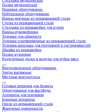
Стеллажи медицинские
Полки медицинские
Пищевое оборудование
Нейтральное оборудование
Ванны моечные из нержавеющей стали
Столы из нержавеющей стали
Стеллажи из нержавейки для кухни
Ванны-рукомойники
Тележки для общепита
Тележки платформенные из нержавеющей стали
Тележки-шпильки для противней и гастроемкостей
Шкафы из нержавейки
Полки кухонные
Разделочные доски и колоды для рубки мяса
Вентиляционное оборудование
Зонты вытяжные
Местные вентоотсосы
Готовые решения для бизнеса
Оборудование для фастфуда
Аппараты для пончиков
Блинные аппараты
Грили из нержавеющей стали
Жарочные поверхности