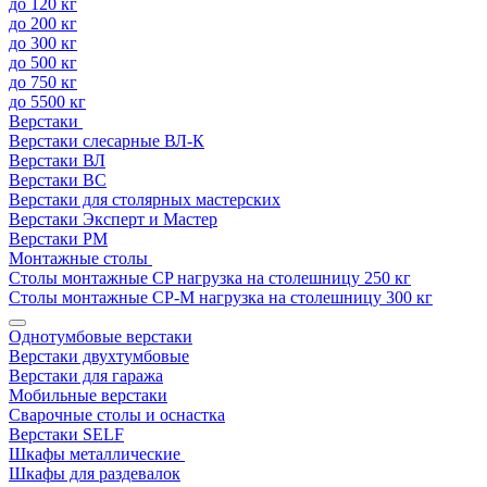
до 120 кг
до 200 кг
до 300 кг
до 500 кг
до 750 кг
до 5500 кг
Верстаки
Верстаки слесарные ВЛ-К
Верстаки ВЛ
Верстаки ВС
Верстаки для столярных мастерских
Верстаки Эксперт и Мастер
Верстаки РМ
Монтажные столы
Столы монтажные СP нагрузка на столешницу 250 кг
Столы монтажные СР-М нагрузка на столешницу 300 кг
Однотумбовые верстаки
Верстаки двухтумбовые
Верстаки для гаража
Мобильные верстаки
Сварочные столы и оснастка
Верстаки SELF
Шкафы металлические
Шкафы для раздевалок