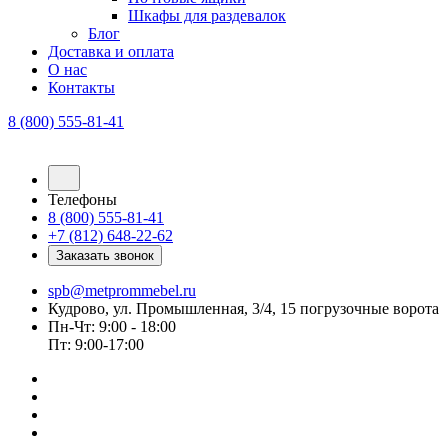
Шкафы для раздевалок
Блог
Доставка и оплата
О нас
Контакты
8 (800) 555-81-41
Телефоны
8 (800) 555-81-41
+7 (812) 648-22-62
Заказать звонок
spb@metprommebel.ru
Кудрово, ул. Промышленная, 3/4, 15 погрузочные ворота
Пн-Чт: 9:00 - 18:00
Пт: 9:00-17:00