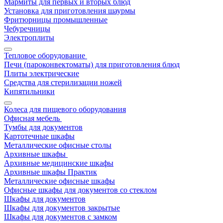
Мармиты для первых и вторых блюд
Установка для приготовления шаурмы
Фритюрницы промышленные
Чебуречницы
Электроплиты
Тепловое оборудование
Печи (пароконвектоматы) для приготовления блюд
Плиты электрические
Средства для стерилизации ножей
Кипятильники
Колеса для пищевого оборудования
Офисная мебель
Тумбы для документов
Картотечные шкафы
Металлические офисные столы
Архивные шкафы
Архивные медицинские шкафы
Архивные шкафы Практик
Металлические офисные шкафы
Офисные шкафы для документов со стеклом
Шкафы для документов
Шкафы для документов закрытые
Шкафы для документов с замком