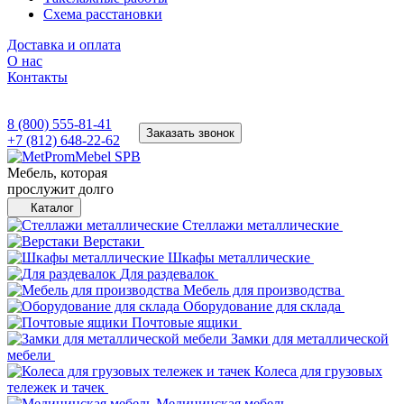
Схема расстановки
Доставка и оплата
О нас
Контакты
8 (800) 555-81-41
Заказать звонок
+7 (812) 648-22-62
Мебель, которая
прослужит долго
Каталог
Стеллажи металлические
Верстаки
Шкафы металлические
Для раздевалок
Мебель для производства
Оборудование для склада
Почтовые ящики
Замки для металлической
мебели
Колеса для грузовых
тележек и тачек
Медицинская мебель