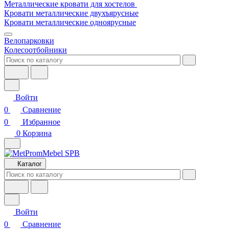
Металлические кровати для хостелов
Кровати металлические двухъярусные
Кровати металлические одноярусные
Велопарковки
Колесоотбойники
Войти
0
Сравнение
0
Избранное
0
Корзина
Каталог
Войти
0
Сравнение