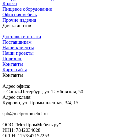
Колёса
Пищевое оборудование
Офисная мебель
Прочие изделия
Для клиентов
Доставка и оплата
Поставщикам
Наши клиенты
Наши проекты
Полезное
Контакты
Карта сайта
Контакты
Адрес офиса:
г. Санкт-Петербург, ул. Тамбовская, 50
Адрес склада:
Кудрово, ул. Промышленная, 3/4, 15
spb@metprommebel.ru
ООО “МетПромМебель.ру”
ИНН: 7842034028
ОГРН: 1157847152253