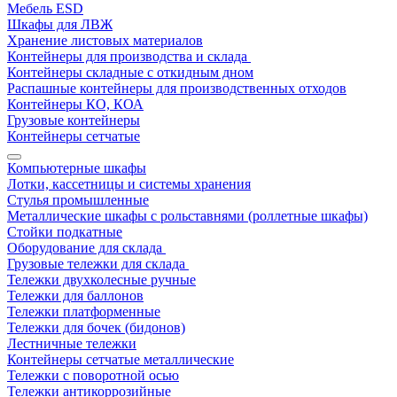
Мебель ESD
Шкафы для ЛВЖ
Хранение листовых материалов
Контейнеры для производства и склада
Контейнеры складные с откидным дном
Распашные контейнеры для производственных отходов
Контейнеры КО, КОА
Грузовые контейнеры
Контейнеры сетчатые
Компьютерные шкафы
Лотки, кассетницы и системы хранения
Стулья промышленные
Металлические шкафы с рольставнями (роллетные шкафы)
Стойки подкатные
Оборудование для склада
Грузовые тележки для склада
Тележки двухколесные ручные
Тележки для баллонов
Тележки платформенные
Тележки для бочек (бидонов)
Лестничные тележки
Контейнеры сетчатые металлические
Тележки с поворотной осью
Тележки антикоррозийные