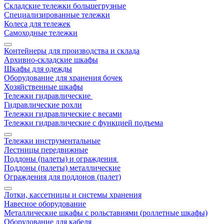
Складские тележки большегрузные
Специализированные тележки
Колеса для тележек
Самоходные тележки
Контейнеры для производства и склада
Архивно-складские шкафы
Шкафы для одежды
Оборудование для хранения бочек
Хозяйственные шкафы
Тележки гидравлические
Гидравлические рохли
Тележки гидравлические с весами
Тележки гидравлические с функцией подъема
Тележки инструментальные
Лестницы передвижные
Поддоны (палеты) и ограждения
Поддоны (палеты) металлические
Ограждения для поддонов (палет)
Лотки, кассетницы и системы хранения
Навесное оборудование
Металлические шкафы с рольставнями (роллетные шкафы)
Оборудование для кабеля