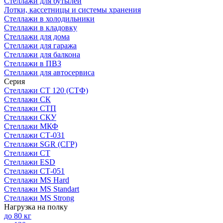
Стеллажи для бутылей
Лотки, кассетницы и системы хранения
Стеллажи в холодильники
Стеллажи в кладовку
Стеллажи для дома
Стеллажи для гаража
Стеллажи для балкона
Стеллажи в ПВЗ
Стеллажи для автосервиса
Серия
Стеллажи СТ 120 (СТФ)
Стеллажи СК
Стеллажи СТП
Стеллажи СКУ
Стеллажи МКФ
Стеллажи СТ-031
Стеллажи SGR (СГР)
Стеллажи СТ
Стеллажи ESD
Стеллажи СТ-051
Стеллажи MS Hard
Стеллажи MS Standart
Стеллажи MS Strong
Нагрузка на полку
до 80 кг