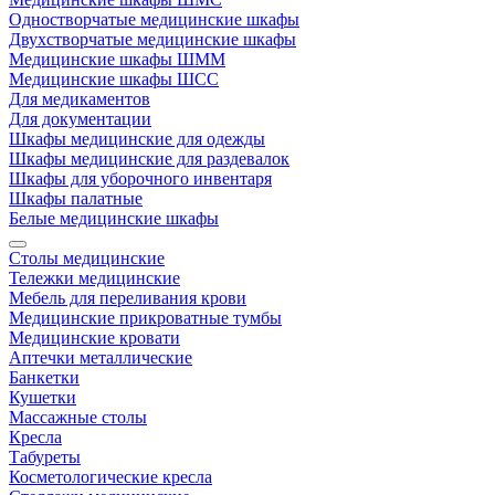
Одностворчатые медицинские шкафы
Двухстворчатые медицинские шкафы
Медицинские шкафы ШММ
Медицинские шкафы ШСС
Для медикаментов
Для документации
Шкафы медицинские для одежды
Шкафы медицинские для раздевалок
Шкафы для уборочного инвентаря
Шкафы палатные
Белые медицинские шкафы
Столы медицинские
Тележки медицинские
Мебель для переливания крови
Медицинские прикроватные тумбы
Медицинские кровати
Аптечки металлические
Банкетки
Кушетки
Массажные столы
Кресла
Табуреты
Косметологические кресла