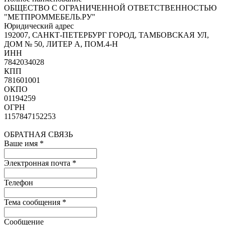
ОБЩЕСТВО С ОГРАНИЧЕННОЙ ОТВЕТСТВЕННОСТЬЮ
"МЕТПРОММЕБЕЛЬ.РУ"
Юридический адрес
192007, САНКТ-ПЕТЕРБУРГ ГОРОД, ТАМБОВСКАЯ УЛ,
ДОМ № 50, ЛИТЕР А, ПОМ.4-Н
ИНН
7842034028
КПП
781601001
ОКПО
01194259
ОГРН
1157847152253
ОБРАТНАЯ СВЯЗЬ
Ваше имя
*
Электронная почта
*
Телефон
Тема сообщения
*
Сообщение