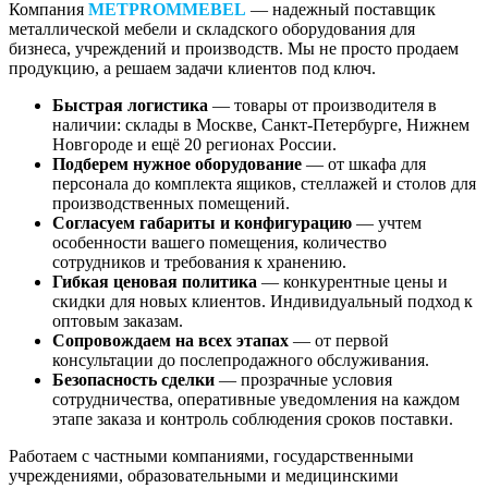
Компания
METPROMMEBEL
— надежный поставщик
металлической мебели и складского оборудования для
бизнеса, учреждений и производств. Мы не просто продаем
продукцию, а решаем задачи клиентов под ключ.
Быстрая логистика
— товары от производителя в
наличии: склады в Москве, Санкт-Петербурге, Нижнем
Новгороде и ещё 20 регионах России.
Подберем нужное оборудование
— от шкафа для
персонала до комплекта ящиков, стеллажей и столов для
производственных помещений.
Согласуем габариты и конфигурацию
— учтем
особенности вашего помещения, количество
сотрудников и требования к хранению.
Гибкая ценовая политика
— конкурентные цены и
скидки для новых клиентов. Индивидуальный подход к
оптовым заказам.
Сопровождаем на всех этапах
— от первой
консультации до послепродажного обслуживания.
Безопасность сделки
— прозрачные условия
сотрудничества, оперативные уведомления на каждом
этапе заказа и контроль соблюдения сроков поставки.
Работаем с частными компаниями, государственными
учреждениями, образовательными и медицинскими