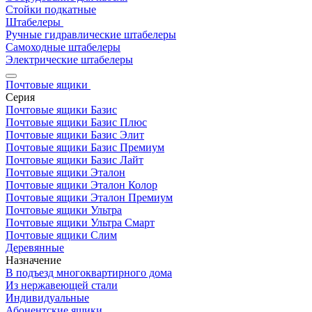
Стойки подкатные
Штабелеры
Ручные гидравлические штабелеры
Самоходные штабелеры
Электрические штабелеры
Почтовые ящики
Серия
Почтовые ящики Базис
Почтовые ящики Базис Плюс
Почтовые ящики Базис Элит
Почтовые ящики Базис Премиум
Почтовые ящики Базис Лайт
Почтовые ящики Эталон
Почтовые ящики Эталон Колор
Почтовые ящики Эталон Премиум
Почтовые ящики Ультра
Почтовые ящики Ультра Смарт
Почтовые ящики Слим
Деревянные
Назначение
В подъезд многоквартирного дома
Из нержавеющей стали
Индивидуальные
Абонентские ящики