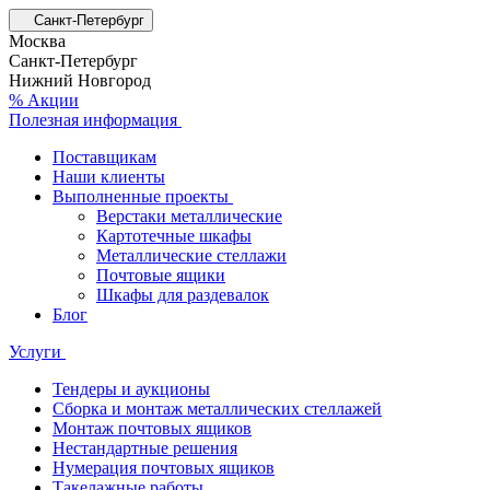
Санкт-Петербург
Москва
Санкт-Петербург
Нижний Новгород
% Акции
Полезная информация
Поставщикам
Наши клиенты
Выполненные проекты
Верстаки металлические
Картотечные шкафы
Металлические стеллажи
Почтовые ящики
Шкафы для раздевалок
Блог
Услуги
Тендеры и аукционы
Сборка и монтаж металлических стеллажей
Монтаж почтовых ящиков
Нестандартные решения
Нумерация почтовых ящиков
Такелажные работы