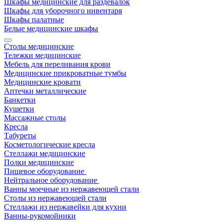
Шкафы медицинские для раздевалок
Шкафы для уборочного инвентаря
Шкафы палатные
Белые медицинские шкафы
Столы медицинские
Тележки медицинские
Мебель для переливания крови
Медицинские прикроватные тумбы
Медицинские кровати
Аптечки металлические
Банкетки
Кушетки
Массажные столы
Кресла
Табуреты
Косметологические кресла
Стеллажи медицинские
Полки медицинские
Пищевое оборудование
Нейтральное оборудование
Ванны моечные из нержавеющей стали
Столы из нержавеющей стали
Стеллажи из нержавейки для кухни
Ванны-рукомойники