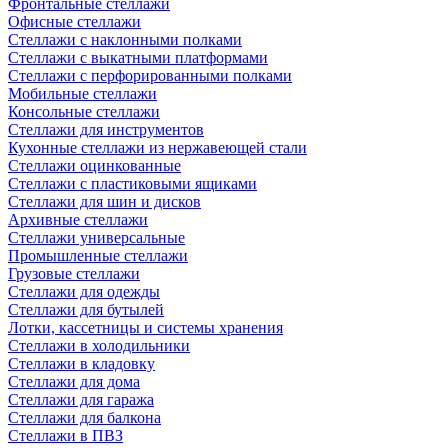
Фронтальные стеллажи
Офисные стеллажи
Стеллажи с наклонными полками
Стеллажи с выкатными платформами
Стеллажи с перфорированными полками
Мобильные стеллажи
Консольные стеллажи
Стеллажи для инструментов
Кухонные стеллажи из нержавеющей стали
Стеллажи оцинкованные
Стеллажи с пластиковыми ящиками
Стеллажи для шин и дисков
Архивные стеллажи
Стеллажи универсальные
Промышленные стеллажи
Грузовые стеллажи
Стеллажи для одежды
Стеллажи для бутылей
Лотки, кассетницы и системы хранения
Стеллажи в холодильники
Стеллажи в кладовку
Стеллажи для дома
Стеллажи для гаража
Стеллажи для балкона
Стеллажи в ПВЗ