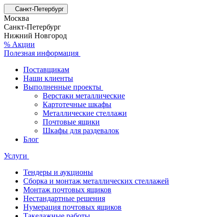
Санкт-Петербург
Москва
Санкт-Петербург
Нижний Новгород
% Акции
Полезная информация
Поставщикам
Наши клиенты
Выполненные проекты
Верстаки металлические
Картотечные шкафы
Металлические стеллажи
Почтовые ящики
Шкафы для раздевалок
Блог
Услуги
Тендеры и аукционы
Сборка и монтаж металлических стеллажей
Монтаж почтовых ящиков
Нестандартные решения
Нумерация почтовых ящиков
Такелажные работы