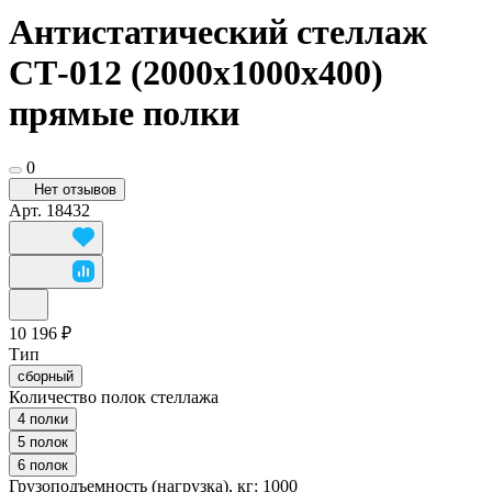
Антистатический стеллаж
СТ-012 (2000x1000x400)
прямые полки
0
Нет отзывов
Арт.
18432
10 196 ₽
Тип
сборный
Количество полок стеллажа
4 полки
5 полок
6 полок
Грузоподъемность (нагрузка), кг:
1000