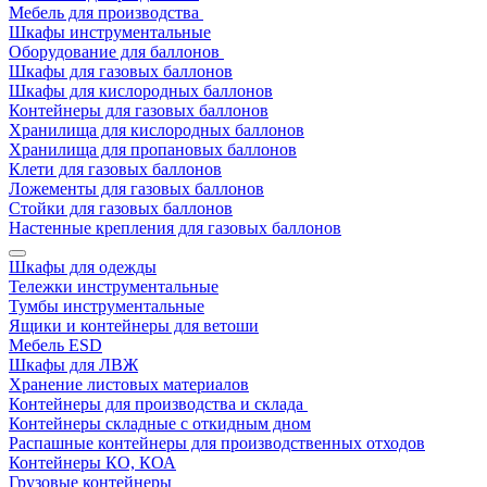
Мебель для производства
Шкафы инструментальные
Оборудование для баллонов
Шкафы для газовых баллонов
Шкафы для кислородных баллонов
Контейнеры для газовых баллонов
Хранилища для кислородных баллонов
Хранилища для пропановых баллонов
Клети для газовых баллонов
Ложементы для газовых баллонов
Стойки для газовых баллонов
Настенные крепления для газовых баллонов
Шкафы для одежды
Тележки инструментальные
Тумбы инструментальные
Ящики и контейнеры для ветоши
Мебель ESD
Шкафы для ЛВЖ
Хранение листовых материалов
Контейнеры для производства и склада
Контейнеры складные с откидным дном
Распашные контейнеры для производственных отходов
Контейнеры КО, КОА
Грузовые контейнеры