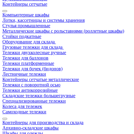
Контейнеры сетчатые
Компьютерные шкафы
Лотки, кассетницы и системы хранения
Стулья промышленные
Металлические шкафы с рольставнями (роллетные шкафы)
Стойки подкатные
Оборудование для склада
Грузовые тележки для склада
Тележки двухколесные ручные
Тележки для баллонов
Тележки платформенные
Тележки для бочек (бидонов)
Лестничные тележки
Контейнеры сетчатые металлические
Тележки с поворотной осью
Тележки антикоррозийные
Складские тележки большегрузные
Специализированные тележки
Колеса для тележек
Самоходные тележки
Контейнеры для производства и склада
Архивно-складские шкафы
Шкафы для одежды