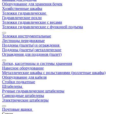
Оборудование для хранения бочек
Хозяйственные шкафы
Тележки гидравлические
Гидравлические рохли
Тележки гидравлические с весами
Тележки гидравлические с функцией подъема
Тележки инструментальные
Лестницы передвижные
Поддоны (палеты) и ограждения
Поддоны (палеты) металлические
Ограждения для поддонов (палет)
Лотки, кассетницы и системы хранения
Навесное оборудование
Металлические шкафы с рольставнями (роллетные шкафы)
Оборудование для кабеля
Стойки подкатные
Штабелеры
Ручные гидравлические штабелеры
Самоходные штабелеры
Электрические штабелеры
Почтовые ящики
Серия