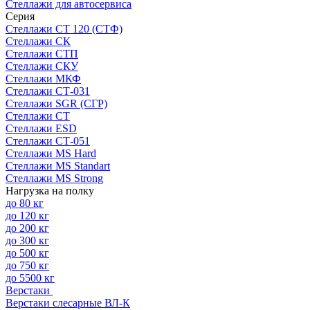
Стеллажи для автосервиса
Серия
Стеллажи СТ 120 (СТФ)
Стеллажи СК
Стеллажи СТП
Стеллажи СКУ
Стеллажи МКФ
Стеллажи СТ-031
Стеллажи SGR (СГР)
Стеллажи СТ
Стеллажи ESD
Стеллажи СТ-051
Стеллажи MS Hard
Стеллажи MS Standart
Стеллажи MS Strong
Нагрузка на полку
до 80 кг
до 120 кг
до 200 кг
до 300 кг
до 500 кг
до 750 кг
до 5500 кг
Верстаки
Верстаки слесарные ВЛ-К