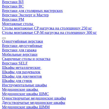
Верстаки ВЛ
Верстаки ВС
Верстаки для столярных мастерских
Верстаки Эксперт и Мастер
Верстаки РМ
Монтажные столы
Столы монтажные СP нагрузка на столешницу 250 кг
Столы монтажные СР-М нагрузка на столешницу 300 кг
Однотумбовые верстаки
Верстаки двухтумбовые
Верстаки для гаража
Мобильные верстаки
Сварочные столы и оснастка
Верстаки SELF
Шкафы металлические
Шкафы для раздевалок
Шкафы для документов
Шкафы для сумок
Инструментальные шкафы
Медицинские шкафы
Медицинские шкафы ШМС
Одностворчатые медицинские шкафы
Двухстворчатые медицинские шкафы
Медицинские шкафы ШММ