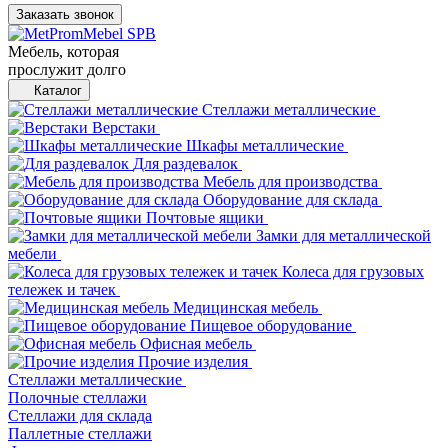
Заказать звонок
Мебель, которая
прослужит долго
Каталог
Стеллажи металлические
Верстаки
Шкафы металлические
Для раздевалок
Мебель для производства
Оборудование для склада
Почтовые ящики
Замки для металлической
мебели
Колеса для грузовых
тележек и тачек
Медицинская мебель
Пищевое оборудование
Офисная мебель
Прочие изделия
Стеллажи металлические
Полочные стеллажи
Стеллажи для склада
Паллетные стеллажи