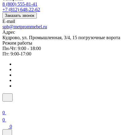
8 (800) 555-81-41
+7 (812) 648-22-62
Заказать звонок
E-mail
spb@metprommebel.ru
Адрес
Кудрово, ул. Промышленная, 3/4, 15 погрузочные ворота
Режим работы
Пн-Чт: 9:00 - 18:00
Пт: 9:00-17:00
0
0
0