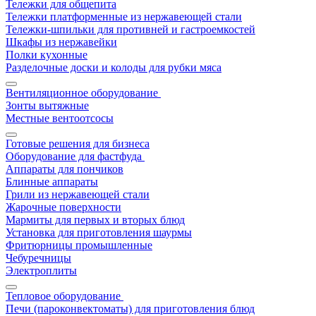
Тележки для общепита
Тележки платформенные из нержавеющей стали
Тележки-шпильки для противней и гастроемкостей
Шкафы из нержавейки
Полки кухонные
Разделочные доски и колоды для рубки мяса
Вентиляционное оборудование
Зонты вытяжные
Местные вентоотсосы
Готовые решения для бизнеса
Оборудование для фастфуда
Аппараты для пончиков
Блинные аппараты
Грили из нержавеющей стали
Жарочные поверхности
Мармиты для первых и вторых блюд
Установка для приготовления шаурмы
Фритюрницы промышленные
Чебуречницы
Электроплиты
Тепловое оборудование
Печи (пароконвектоматы) для приготовления блюд