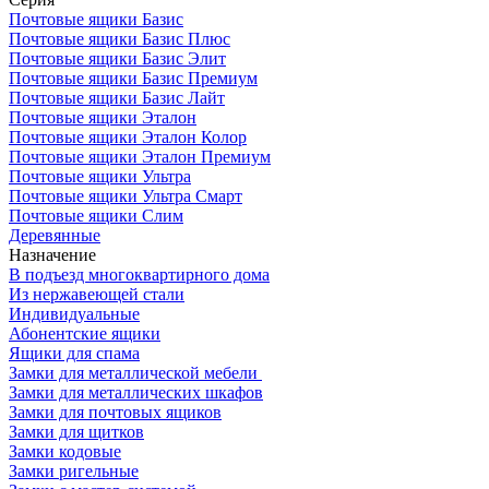
Почтовые ящики Базис
Почтовые ящики Базис Плюс
Почтовые ящики Базис Элит
Почтовые ящики Базис Премиум
Почтовые ящики Базис Лайт
Почтовые ящики Эталон
Почтовые ящики Эталон Колор
Почтовые ящики Эталон Премиум
Почтовые ящики Ультра
Почтовые ящики Ультра Смарт
Почтовые ящики Слим
Деревянные
Назначение
В подъезд многоквартирного дома
Из нержавеющей стали
Индивидуальные
Абонентские ящики
Ящики для спама
Замки для металлической мебели
Замки для металлических шкафов
Замки для почтовых ящиков
Замки для щитков
Замки кодовые
Замки ригельные