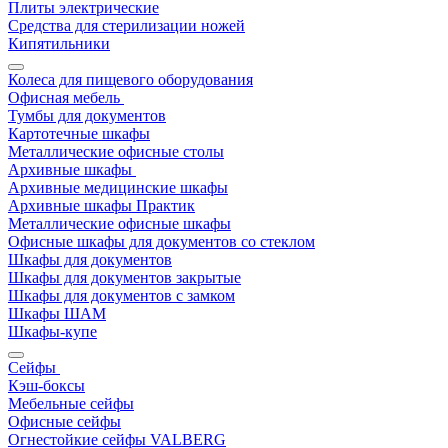
Плиты электрические
Средства для стерилизации ножей
Кипятильники
Колеса для пищевого оборудования
Офисная мебель
Тумбы для документов
Картотечные шкафы
Металлические офисные столы
Архивные шкафы
Архивные медицинские шкафы
Архивные шкафы Практик
Металлические офисные шкафы
Офисные шкафы для документов со стеклом
Шкафы для документов
Шкафы для документов закрытые
Шкафы для документов с замком
Шкафы ШАМ
Шкафы-купе
Сейфы
Кэш-боксы
Мебельные сейфы
Офисные сейфы
Огнестойкие сейфы VALBERG