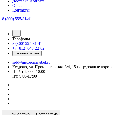
Доставка и оплата
О нас
Контакты
8 (800) 555-81-41
Телефоны
8 (800) 555-81-41
+7 (812) 648-22-62
Заказать звонок
spb@metprommebel.ru
Кудрово, ул. Промышленная, 3/4, 15 погрузочные ворота
Пн-Чт: 9:00 - 18:00
Пт: 9:00-17:00
Темная тема
Светлая тема