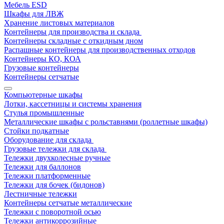
Мебель ESD
Шкафы для ЛВЖ
Хранение листовых материалов
Контейнеры для производства и склада
Контейнеры складные с откидным дном
Распашные контейнеры для производственных отходов
Контейнеры КО, КОА
Грузовые контейнеры
Контейнеры сетчатые
Компьютерные шкафы
Лотки, кассетницы и системы хранения
Стулья промышленные
Металлические шкафы с рольставнями (роллетные шкафы)
Стойки подкатные
Оборудование для склада
Грузовые тележки для склада
Тележки двухколесные ручные
Тележки для баллонов
Тележки платформенные
Тележки для бочек (бидонов)
Лестничные тележки
Контейнеры сетчатые металлические
Тележки с поворотной осью
Тележки антикоррозийные