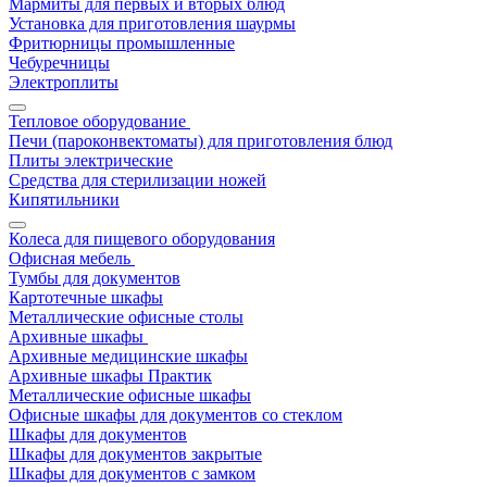
Мармиты для первых и вторых блюд
Установка для приготовления шаурмы
Фритюрницы промышленные
Чебуречницы
Электроплиты
Тепловое оборудование
Печи (пароконвектоматы) для приготовления блюд
Плиты электрические
Средства для стерилизации ножей
Кипятильники
Колеса для пищевого оборудования
Офисная мебель
Тумбы для документов
Картотечные шкафы
Металлические офисные столы
Архивные шкафы
Архивные медицинские шкафы
Архивные шкафы Практик
Металлические офисные шкафы
Офисные шкафы для документов со стеклом
Шкафы для документов
Шкафы для документов закрытые
Шкафы для документов с замком