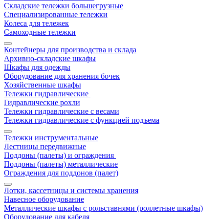
Складские тележки большегрузные
Специализированные тележки
Колеса для тележек
Самоходные тележки
Контейнеры для производства и склада
Архивно-складские шкафы
Шкафы для одежды
Оборудование для хранения бочек
Хозяйственные шкафы
Тележки гидравлические
Гидравлические рохли
Тележки гидравлические с весами
Тележки гидравлические с функцией подъема
Тележки инструментальные
Лестницы передвижные
Поддоны (палеты) и ограждения
Поддоны (палеты) металлические
Ограждения для поддонов (палет)
Лотки, кассетницы и системы хранения
Навесное оборудование
Металлические шкафы с рольставнями (роллетные шкафы)
Оборудование для кабеля