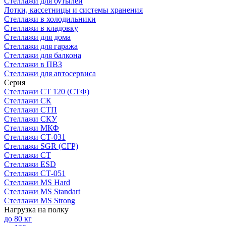
Стеллажи для бутылей
Лотки, кассетницы и системы хранения
Стеллажи в холодильники
Стеллажи в кладовку
Стеллажи для дома
Стеллажи для гаража
Стеллажи для балкона
Стеллажи в ПВЗ
Стеллажи для автосервиса
Серия
Стеллажи СТ 120 (СТФ)
Стеллажи СК
Стеллажи СТП
Стеллажи СКУ
Стеллажи МКФ
Стеллажи СТ-031
Стеллажи SGR (СГР)
Стеллажи СТ
Стеллажи ESD
Стеллажи СТ-051
Стеллажи MS Hard
Стеллажи MS Standart
Стеллажи MS Strong
Нагрузка на полку
до 80 кг