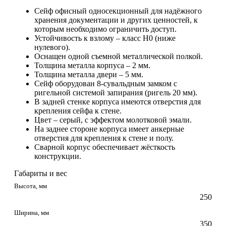
Сейф офисный односекционный для надёжного
хранения документации и других ценностей, к
которым необходимо ограничить доступ.
Устойчивость к взлому – класс Н0 (ниже
нулевого).
Оснащен одной съемной металлической полкой.
Толщина металла корпуса – 2 мм.
Толщина металла двери – 5 мм.
Сейф оборудован 8-сувальдным замком с
ригельной системой запирания (ригель 20 мм).
В задней стенке корпуса имеются отверстия для
крепления сейфа к стене.
Цвет – серый, с эффектом молотковой эмали.
На заднее стороне корпуса имеет анкерные
отверстия для крепления к стене и полу.
Сварной корпус обеспечивает жёсткость
конструкции.
Габариты и вес
Высота, мм
250
Ширина, мм
350