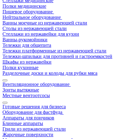
Стеллажи медицинские
Полки медицинские
Пищевое оборудование
Нейтральное оборудование
Ванны моечные из нержавеющей стали
Столы из нержавеющей стали
Стеллажи из нержавейки для кухни
Ванны-рукомойники
Тележки для общепита
Тележки платформенные из нержавеющей стали
Тележки-шпильки для противней и гастроемкостей
Шкафы из нержавейки
Полки кухонные
Разделочные доски и колоды для рубки мяса
Вентиляционное оборудование
Зонты вытяжные
Местные вентоотсосы
Готовые решения для бизнеса
Оборудование для фастфуда
Аппараты для пончиков
Блинные аппараты
Грили из нержавеющей стали
Жарочные поверхности