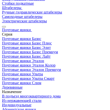
Стойки подкатные
Штабелеры
Ручные гидравлические штабелеры
Самоходные штабелеры
Электрические штабелеры
Почтовые ящики
Серия
Почтовые ящики Базис
Почтовые ящики Базис Плюс
Почтовые ящики Базис Элит
Почтовые ящики Базис Премиум
Почтовые ящики Базис Лайт
Почтовые ящики Эталон
Почтовые ящики Эталон Колор
Почтовые ящики Эталон Премиум
Почтовые ящики Ультра
Почтовые ящики Ультра Смарт
Почтовые ящики Слим
Деревянные
Назначение
В подъезд многоквартирного дома
Из нержавеющей стали
Индивидуальные
Абонентские ящики