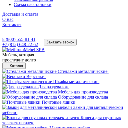
Схема расстановки
Доставка и оплата
О нас
Контакты
8 (800) 555-81-41
Заказать звонок
+7 (812) 648-22-62
Мебель, которая
прослужит долго
Каталог
Стеллажи металлические
Верстаки
Шкафы металлические
Для раздевалок
Мебель для производства
Оборудование для склада
Почтовые ящики
Замки для металлической
мебели
Колеса для грузовых
тележек и тачек
Медицинская мебель