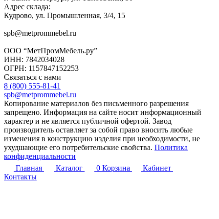
Адрес склада:
Кудрово, ул. Промышленная, 3/4, 15
spb@metprommebel.ru
ООО “МетПромМебель.ру”
ИНН: 7842034028
ОГРН: 1157847152253
Связаться с нами
8 (800) 555-81-41
spb@metprommebel.ru
Копирование материалов без письменного разрешения
запрещено. Информация на сайте носит информационный
характер и не является публичной офертой. Завод
производитель оставляет за собой право вносить любые
изменения в конструкцию изделия при необходимости, не
ухудшающие его потребительские свойства.
Политика
конфиденциальности
Главная
Каталог
0
Корзина
Кабинет
Контакты