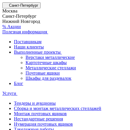
Санкт-Петербург
Москва
Санкт-Петербург
Нижний Новгород
% Акции
Полезная информация
Поставщикам
Наши клиенты
Выполненные проекты
Верстаки металлические
Картотечные шкафы
Металлические стеллажи
Почтовые ящики
Шкафы для раздевалок
Блог
Услуги
Тендеры и аукционы
Сборка и монтаж металлических стеллажей
Монтаж почтовых ящиков
Нестандартные решения
Нумерация почтовых ящиков
Такелажные работы