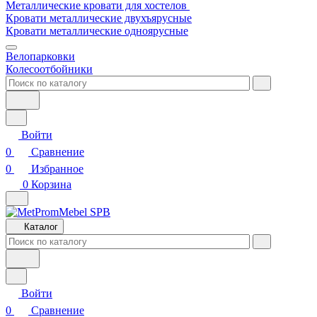
Металлические кровати для хостелов
Кровати металлические двухъярусные
Кровати металлические одноярусные
Велопарковки
Колесоотбойники
Войти
0
Сравнение
0
Избранное
0
Корзина
Каталог
Войти
0
Сравнение