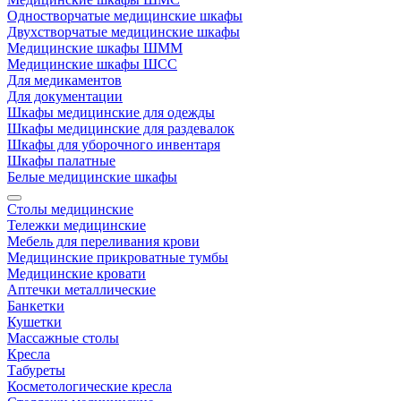
Одностворчатые медицинские шкафы
Двухстворчатые медицинские шкафы
Медицинские шкафы ШММ
Медицинские шкафы ШСС
Для медикаментов
Для документации
Шкафы медицинские для одежды
Шкафы медицинские для раздевалок
Шкафы для уборочного инвентаря
Шкафы палатные
Белые медицинские шкафы
Столы медицинские
Тележки медицинские
Мебель для переливания крови
Медицинские прикроватные тумбы
Медицинские кровати
Аптечки металлические
Банкетки
Кушетки
Массажные столы
Кресла
Табуреты
Косметологические кресла