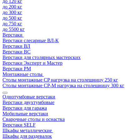
до 120 кг
до 200 кг
до 300 кг
до 500 кг
до 750 кг
до 5500 кг
Верстаки
Верстаки слесарные ВЛ-К
Верстаки ВЛ
Верстаки ВС
Верстаки для столярных мастерских
Верстаки Эксперт и Мастер
Верстаки РМ
Монтажные столы
Столы монтажные СP нагрузка на столешницу 250 кг
Столы монтажные СР-М нагрузка на столешницу 300 кг
Однотумбовые верстаки
Верстаки двухтумбовые
Верстаки для гаража
Мобильные верстаки
Сварочные столы и оснастка
Верстаки SELF
Шкафы металлические
Шкафы для раздевалок