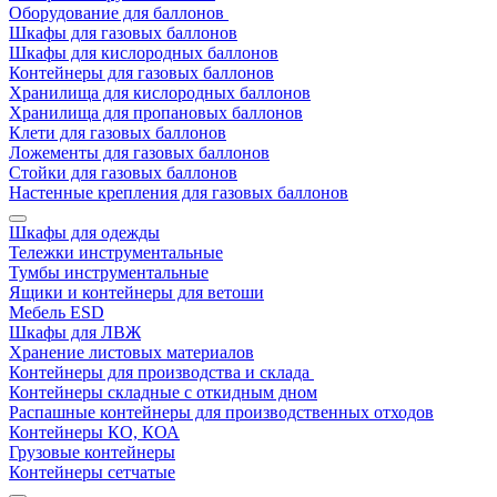
Оборудование для баллонов
Шкафы для газовых баллонов
Шкафы для кислородных баллонов
Контейнеры для газовых баллонов
Хранилища для кислородных баллонов
Хранилища для пропановых баллонов
Клети для газовых баллонов
Ложементы для газовых баллонов
Стойки для газовых баллонов
Настенные крепления для газовых баллонов
Шкафы для одежды
Тележки инструментальные
Тумбы инструментальные
Ящики и контейнеры для ветоши
Мебель ESD
Шкафы для ЛВЖ
Хранение листовых материалов
Контейнеры для производства и склада
Контейнеры складные с откидным дном
Распашные контейнеры для производственных отходов
Контейнеры КО, КОА
Грузовые контейнеры
Контейнеры сетчатые