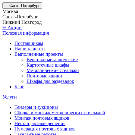
Санкт-Петербург
Москва
Санкт-Петербург
Нижний Новгород
% Акции
Полезная информация
Поставщикам
Наши клиенты
Выполненные проекты
Верстаки металлические
Картотечные шкафы
Металлические стеллажи
Почтовые ящики
Шкафы для раздевалок
Блог
Услуги
Тендеры и аукционы
Сборка и монтаж металлических стеллажей
Монтаж почтовых ящиков
Нестандартные решения
Нумерация почтовых ящиков
Такелажные работы