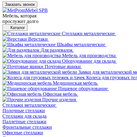
Заказать звонок
Мебель, которая
прослужит долго
Каталог
Стеллажи металлические
Верстаки
Шкафы металлические
Для раздевалок
Мебель для производства
Оборудование для склада
Почтовые ящики
Замки для металлической м
Колеса для грузовых те
Медицинская мебель
Пищевое оборудование
Офисная мебель
Прочие изделия
Стеллажи металлические
Полочные стеллажи
Стеллажи для склада
Паллетные стеллажи
Фронтальные стеллажи
Офисные стеллажи