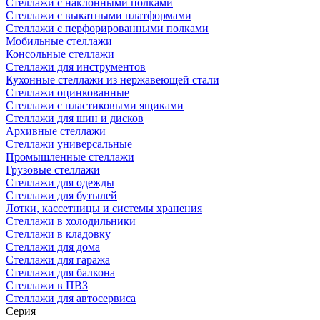
Стеллажи с наклонными полками
Стеллажи с выкатными платформами
Стеллажи с перфорированными полками
Мобильные стеллажи
Консольные стеллажи
Стеллажи для инструментов
Кухонные стеллажи из нержавеющей стали
Стеллажи оцинкованные
Стеллажи с пластиковыми ящиками
Стеллажи для шин и дисков
Архивные стеллажи
Стеллажи универсальные
Промышленные стеллажи
Грузовые стеллажи
Стеллажи для одежды
Стеллажи для бутылей
Лотки, кассетницы и системы хранения
Стеллажи в холодильники
Стеллажи в кладовку
Стеллажи для дома
Стеллажи для гаража
Стеллажи для балкона
Стеллажи в ПВЗ
Стеллажи для автосервиса
Серия