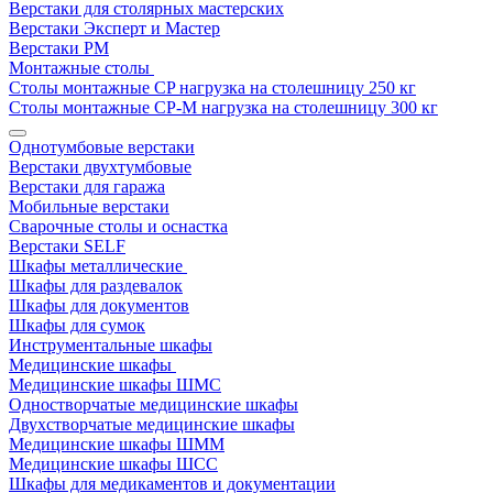
Верстаки для столярных мастерских
Верстаки Эксперт и Мастер
Верстаки РМ
Монтажные столы
Столы монтажные СP нагрузка на столешницу 250 кг
Столы монтажные СР-М нагрузка на столешницу 300 кг
Однотумбовые верстаки
Верстаки двухтумбовые
Верстаки для гаража
Мобильные верстаки
Сварочные столы и оснастка
Верстаки SELF
Шкафы металлические
Шкафы для раздевалок
Шкафы для документов
Шкафы для сумок
Инструментальные шкафы
Медицинские шкафы
Медицинские шкафы ШМС
Одностворчатые медицинские шкафы
Двухстворчатые медицинские шкафы
Медицинские шкафы ШММ
Медицинские шкафы ШСС
Шкафы для медикаментов и документации