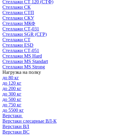
Стеллажи СТ 120 (СТФ)
Стеллажи СК
Стеллажи СТП
Стеллажи СКУ
Стеллажи МКФ
Стеллажи СТ-031
Стеллажи SGR (СГР)
Стеллажи СТ
Стеллажи ESD
Стеллажи СТ-051
Стеллажи MS Hard
Стеллажи MS Standart
Стеллажи MS Strong
Нагрузка на полку
до 80 кг
до 120 кг
до 200 кг
до 300 кг
до 500 кг
до 750 кг
до 5500 кг
Верстаки
Верстаки слесарные ВЛ-К
Верстаки ВЛ
Верстаки ВС