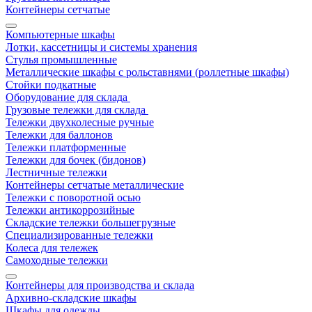
Контейнеры сетчатые
Компьютерные шкафы
Лотки, кассетницы и системы хранения
Стулья промышленные
Металлические шкафы с рольставнями (роллетные шкафы)
Стойки подкатные
Оборудование для склада
Грузовые тележки для склада
Тележки двухколесные ручные
Тележки для баллонов
Тележки платформенные
Тележки для бочек (бидонов)
Лестничные тележки
Контейнеры сетчатые металлические
Тележки с поворотной осью
Тележки антикоррозийные
Складские тележки большегрузные
Специализированные тележки
Колеса для тележек
Самоходные тележки
Контейнеры для производства и склада
Архивно-складские шкафы
Шкафы для одежды