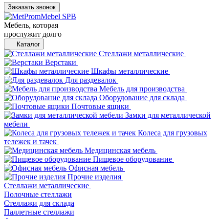
Заказать звонок
Мебель, которая
прослужит долго
Каталог
Стеллажи металлические
Верстаки
Шкафы металлические
Для раздевалок
Мебель для производства
Оборудование для склада
Почтовые ящики
Замки для металлической
мебели
Колеса для грузовых
тележек и тачек
Медицинская мебель
Пищевое оборудование
Офисная мебель
Прочие изделия
Стеллажи металлические
Полочные стеллажи
Стеллажи для склада
Паллетные стеллажи