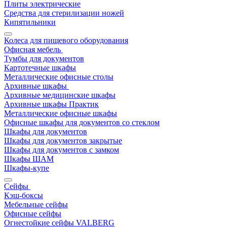
Плиты электрические
Средства для стерилизации ножей
Кипятильники
Колеса для пищевого оборудования
Офисная мебель
Тумбы для документов
Картотечные шкафы
Металлические офисные столы
Архивные шкафы
Архивные медицинские шкафы
Архивные шкафы Практик
Металлические офисные шкафы
Офисные шкафы для документов со стеклом
Шкафы для документов
Шкафы для документов закрытые
Шкафы для документов с замком
Шкафы ШАМ
Шкафы-купе
Сейфы
Кэш-боксы
Мебельные сейфы
Офисные сейфы
Огнестойкие сейфы VALBERG