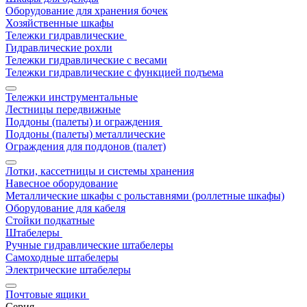
Оборудование для хранения бочек
Хозяйственные шкафы
Тележки гидравлические
Гидравлические рохли
Тележки гидравлические с весами
Тележки гидравлические с функцией подъема
Тележки инструментальные
Лестницы передвижные
Поддоны (палеты) и ограждения
Поддоны (палеты) металлические
Ограждения для поддонов (палет)
Лотки, кассетницы и системы хранения
Навесное оборудование
Металлические шкафы с рольставнями (роллетные шкафы)
Оборудование для кабеля
Стойки подкатные
Штабелеры
Ручные гидравлические штабелеры
Самоходные штабелеры
Электрические штабелеры
Почтовые ящики
Серия