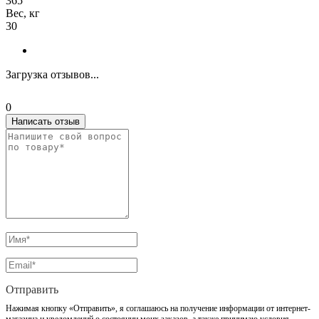
365
Вес, кг
30
Загрузка отзывов...
0
Написать отзыв
Отправить
Нажимая кнопку «Отправить», я соглашаюсь на получение информации от интернет-
магазина и уведомлений о состоянии моих заказов, а также принимаю условия