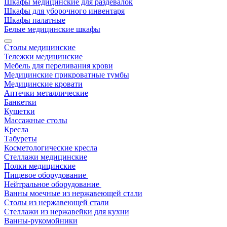
Шкафы медицинские для раздевалок
Шкафы для уборочного инвентаря
Шкафы палатные
Белые медицинские шкафы
Столы медицинские
Тележки медицинские
Мебель для переливания крови
Медицинские прикроватные тумбы
Медицинские кровати
Аптечки металлические
Банкетки
Кушетки
Массажные столы
Кресла
Табуреты
Косметологические кресла
Стеллажи медицинские
Полки медицинские
Пищевое оборудование
Нейтральное оборудование
Ванны моечные из нержавеющей стали
Столы из нержавеющей стали
Стеллажи из нержавейки для кухни
Ванны-рукомойники