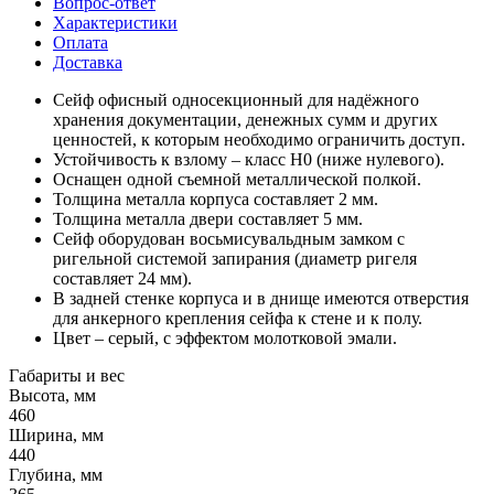
Вопрос-ответ
Характеристики
Оплата
Доставка
Сейф офисный односекционный для надёжного
хранения документации, денежных сумм и других
ценностей, к которым необходимо ограничить доступ.
Устойчивость к взлому – класс Н0 (ниже нулевого).
Оснащен одной съемной металлической полкой.
Толщина металла корпуса составляет 2 мм.
Толщина металла двери составляет 5 мм.
Сейф оборудован восьмисувальдным замком с
ригельной системой запирания (диаметр ригеля
составляет 24 мм).
В задней стенке корпуса и в днище имеются отверстия
для анкерного крепления сейфа к стене и к полу.
Цвет – серый, с эффектом молотковой эмали.
Габариты и вес
Высота, мм
460
Ширина, мм
440
Глубина, мм