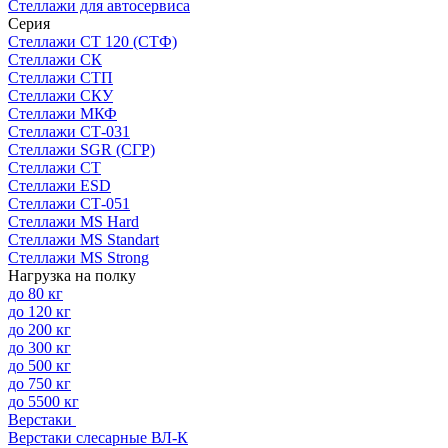
Стеллажи для автосервиса
Серия
Стеллажи СТ 120 (СТФ)
Стеллажи СК
Стеллажи СТП
Стеллажи СКУ
Стеллажи МКФ
Стеллажи СТ-031
Стеллажи SGR (СГР)
Стеллажи СТ
Стеллажи ESD
Стеллажи СТ-051
Стеллажи MS Hard
Стеллажи MS Standart
Стеллажи MS Strong
Нагрузка на полку
до 80 кг
до 120 кг
до 200 кг
до 300 кг
до 500 кг
до 750 кг
до 5500 кг
Верстаки
Верстаки слесарные ВЛ-К