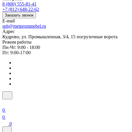
8 (800) 555-81-41
+7 (812) 648-22-62
Заказать звонок
E-mail
spb@metprommebel.ru
Адрес
Кудрово, ул. Промышленная, 3/4, 15 погрузочные ворота
Режим работы
Пн-Чт: 9:00 - 18:00
Пт: 9:00-17:00
0
0
0