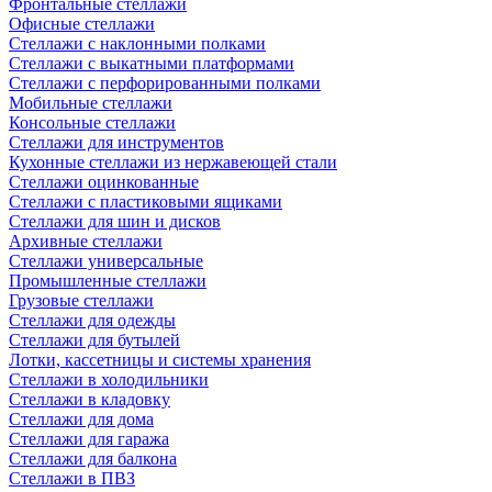
Фронтальные стеллажи
Офисные стеллажи
Стеллажи с наклонными полками
Стеллажи с выкатными платформами
Стеллажи с перфорированными полками
Мобильные стеллажи
Консольные стеллажи
Стеллажи для инструментов
Кухонные стеллажи из нержавеющей стали
Стеллажи оцинкованные
Стеллажи с пластиковыми ящиками
Стеллажи для шин и дисков
Архивные стеллажи
Стеллажи универсальные
Промышленные стеллажи
Грузовые стеллажи
Стеллажи для одежды
Стеллажи для бутылей
Лотки, кассетницы и системы хранения
Стеллажи в холодильники
Стеллажи в кладовку
Стеллажи для дома
Стеллажи для гаража
Стеллажи для балкона
Стеллажи в ПВЗ