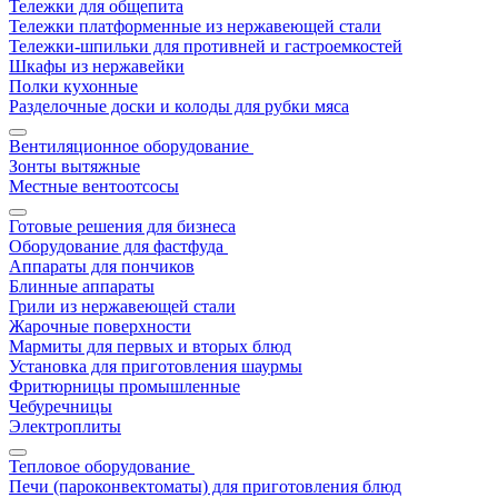
Тележки для общепита
Тележки платформенные из нержавеющей стали
Тележки-шпильки для противней и гастроемкостей
Шкафы из нержавейки
Полки кухонные
Разделочные доски и колоды для рубки мяса
Вентиляционное оборудование
Зонты вытяжные
Местные вентоотсосы
Готовые решения для бизнеса
Оборудование для фастфуда
Аппараты для пончиков
Блинные аппараты
Грили из нержавеющей стали
Жарочные поверхности
Мармиты для первых и вторых блюд
Установка для приготовления шаурмы
Фритюрницы промышленные
Чебуречницы
Электроплиты
Тепловое оборудование
Печи (пароконвектоматы) для приготовления блюд