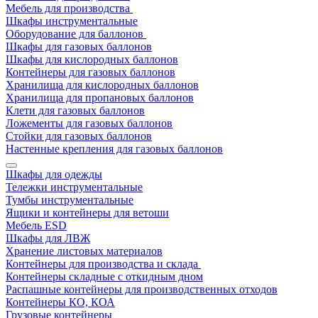
Мебель для производства
Шкафы инструментальные
Оборудование для баллонов
Шкафы для газовых баллонов
Шкафы для кислородных баллонов
Контейнеры для газовых баллонов
Хранилища для кислородных баллонов
Хранилища для пропановых баллонов
Клети для газовых баллонов
Ложементы для газовых баллонов
Стойки для газовых баллонов
Настенные крепления для газовых баллонов
Шкафы для одежды
Тележки инструментальные
Тумбы инструментальные
Ящики и контейнеры для ветоши
Мебель ESD
Шкафы для ЛВЖ
Хранение листовых материалов
Контейнеры для производства и склада
Контейнеры складные с откидным дном
Распашные контейнеры для производственных отходов
Контейнеры КО, КОА
Грузовые контейнеры