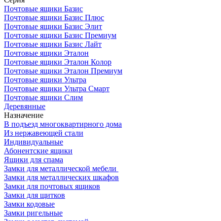
Почтовые ящики Базис
Почтовые ящики Базис Плюс
Почтовые ящики Базис Элит
Почтовые ящики Базис Премиум
Почтовые ящики Базис Лайт
Почтовые ящики Эталон
Почтовые ящики Эталон Колор
Почтовые ящики Эталон Премиум
Почтовые ящики Ультра
Почтовые ящики Ультра Смарт
Почтовые ящики Слим
Деревянные
Назначение
В подъезд многоквартирного дома
Из нержавеющей стали
Индивидуальные
Абонентские ящики
Ящики для спама
Замки для металлической мебели
Замки для металлических шкафов
Замки для почтовых ящиков
Замки для щитков
Замки кодовые
Замки ригельные