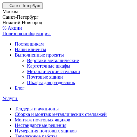
Санкт-Петербург
Москва
Санкт-Петербург
Нижний Новгород
% Акции
Полезная информация
Поставщикам
Наши клиенты
Выполненные проекты
Верстаки металлические
Картотечные шкафы
Металлические стеллажи
Почтовые ящики
Шкафы для раздевалок
Блог
Услуги
Тендеры и аукционы
Сборка и монтаж металлических стеллажей
Монтаж почтовых ящиков
Нестандартные решения
Нумерация почтовых ящиков
Такелажные работы