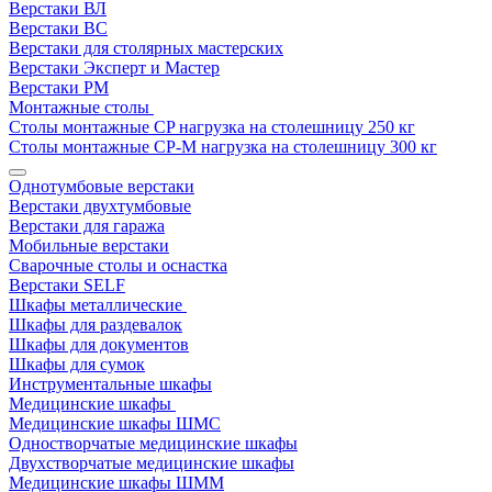
Верстаки ВЛ
Верстаки ВС
Верстаки для столярных мастерских
Верстаки Эксперт и Мастер
Верстаки РМ
Монтажные столы
Столы монтажные СP нагрузка на столешницу 250 кг
Столы монтажные СР-М нагрузка на столешницу 300 кг
Однотумбовые верстаки
Верстаки двухтумбовые
Верстаки для гаража
Мобильные верстаки
Сварочные столы и оснастка
Верстаки SELF
Шкафы металлические
Шкафы для раздевалок
Шкафы для документов
Шкафы для сумок
Инструментальные шкафы
Медицинские шкафы
Медицинские шкафы ШМС
Одностворчатые медицинские шкафы
Двухстворчатые медицинские шкафы
Медицинские шкафы ШММ