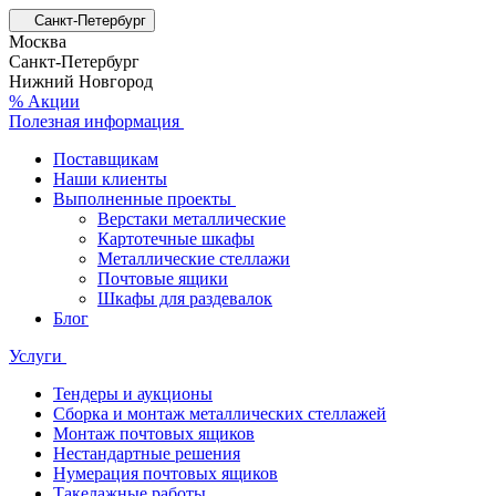
Санкт-Петербург
Москва
Санкт-Петербург
Нижний Новгород
% Акции
Полезная информация
Поставщикам
Наши клиенты
Выполненные проекты
Верстаки металлические
Картотечные шкафы
Металлические стеллажи
Почтовые ящики
Шкафы для раздевалок
Блог
Услуги
Тендеры и аукционы
Сборка и монтаж металлических стеллажей
Монтаж почтовых ящиков
Нестандартные решения
Нумерация почтовых ящиков
Такелажные работы