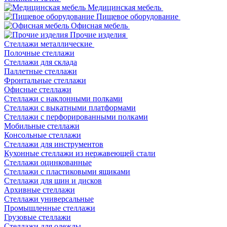
Медицинская мебель
Пищевое оборудование
Офисная мебель
Прочие изделия
Стеллажи металлические
Полочные стеллажи
Стеллажи для склада
Паллетные стеллажи
Фронтальные стеллажи
Офисные стеллажи
Стеллажи с наклонными полками
Стеллажи с выкатными платформами
Стеллажи с перфорированными полками
Мобильные стеллажи
Консольные стеллажи
Стеллажи для инструментов
Кухонные стеллажи из нержавеющей стали
Стеллажи оцинкованные
Стеллажи с пластиковыми ящиками
Стеллажи для шин и дисков
Архивные стеллажи
Стеллажи универсальные
Промышленные стеллажи
Грузовые стеллажи
Стеллажи для одежды