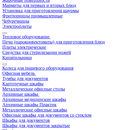
Жарочные поверхности
Мармиты для первых и вторых блюд
Установка для приготовления шаурмы
Фритюрницы промышленные
Чебуречницы
Электроплиты
Тепловое оборудование
Печи (пароконвектоматы) для приготовления блюд
Плиты электрические
Средства для стерилизации ножей
Кипятильники
Колеса для пищевого оборудования
Офисная мебель
Тумбы для документов
Картотечные шкафы
Металлические офисные столы
Архивные шкафы
Архивные медицинские шкафы
Архивные шкафы Практик
Металлические офисные шкафы
Офисные шкафы для документов со стеклом
Шкафы для документов
Шкафы для документов закрытые