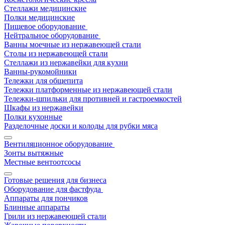
Стеллажи медицинские
Полки медицинские
Пищевое оборудование
Нейтральное оборудование
Ванны моечные из нержавеющей стали
Столы из нержавеющей стали
Стеллажи из нержавейки для кухни
Ванны-рукомойники
Тележки для общепита
Тележки платформенные из нержавеющей стали
Тележки-шпильки для противней и гастроемкостей
Шкафы из нержавейки
Полки кухонные
Разделочные доски и колоды для рубки мяса
Вентиляционное оборудование
Зонты вытяжные
Местные вентоотсосы
Готовые решения для бизнеса
Оборудование для фастфуда
Аппараты для пончиков
Блинные аппараты
Грили из нержавеющей стали