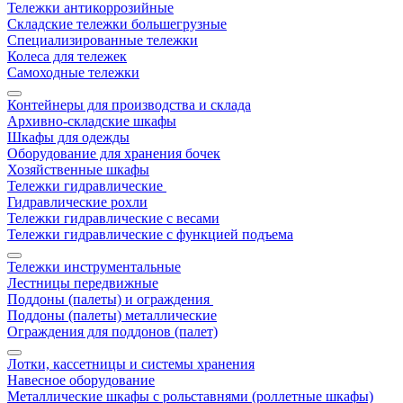
Тележки антикоррозийные
Складские тележки большегрузные
Специализированные тележки
Колеса для тележек
Самоходные тележки
Контейнеры для производства и склада
Архивно-складские шкафы
Шкафы для одежды
Оборудование для хранения бочек
Хозяйственные шкафы
Тележки гидравлические
Гидравлические рохли
Тележки гидравлические с весами
Тележки гидравлические с функцией подъема
Тележки инструментальные
Лестницы передвижные
Поддоны (палеты) и ограждения
Поддоны (палеты) металлические
Ограждения для поддонов (палет)
Лотки, кассетницы и системы хранения
Навесное оборудование
Металлические шкафы с рольставнями (роллетные шкафы)