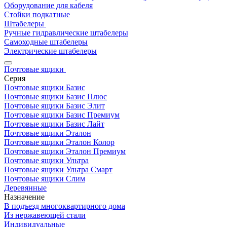
Оборудование для кабеля
Стойки подкатные
Штабелеры
Ручные гидравлические штабелеры
Самоходные штабелеры
Электрические штабелеры
Почтовые ящики
Серия
Почтовые ящики Базис
Почтовые ящики Базис Плюс
Почтовые ящики Базис Элит
Почтовые ящики Базис Премиум
Почтовые ящики Базис Лайт
Почтовые ящики Эталон
Почтовые ящики Эталон Колор
Почтовые ящики Эталон Премиум
Почтовые ящики Ультра
Почтовые ящики Ультра Смарт
Почтовые ящики Слим
Деревянные
Назначение
В подъезд многоквартирного дома
Из нержавеющей стали
Индивидуальные