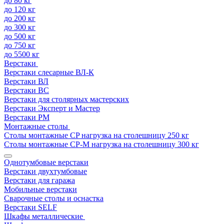
до 80 кг
до 120 кг
до 200 кг
до 300 кг
до 500 кг
до 750 кг
до 5500 кг
Верстаки
Верстаки слесарные ВЛ-К
Верстаки ВЛ
Верстаки ВС
Верстаки для столярных мастерских
Верстаки Эксперт и Мастер
Верстаки РМ
Монтажные столы
Столы монтажные СP нагрузка на столешницу 250 кг
Столы монтажные СР-М нагрузка на столешницу 300 кг
Однотумбовые верстаки
Верстаки двухтумбовые
Верстаки для гаража
Мобильные верстаки
Сварочные столы и оснастка
Верстаки SELF
Шкафы металлические