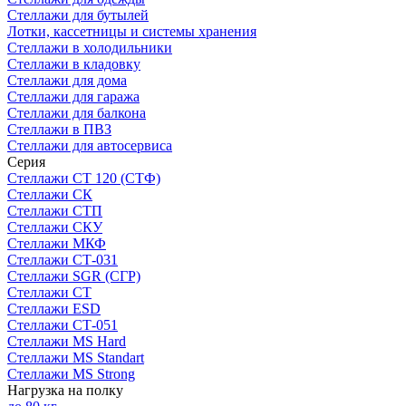
Стеллажи для бутылей
Лотки, кассетницы и системы хранения
Стеллажи в холодильники
Стеллажи в кладовку
Стеллажи для дома
Стеллажи для гаража
Стеллажи для балкона
Стеллажи в ПВЗ
Стеллажи для автосервиса
Серия
Стеллажи СТ 120 (СТФ)
Стеллажи СК
Стеллажи СТП
Стеллажи СКУ
Стеллажи МКФ
Стеллажи СТ-031
Стеллажи SGR (СГР)
Стеллажи СТ
Стеллажи ESD
Стеллажи СТ-051
Стеллажи MS Hard
Стеллажи MS Standart
Стеллажи MS Strong
Нагрузка на полку