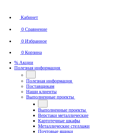
Кабинет
0
Сравнение
0
Избранное
0
Корзина
% Акции
Полезная информация
Полезная информация
Поставщикам
Наши клиенты
Выполненные проекты
Выполненные проекты
Верстаки металлические
Картотечные шкафы
Металлические стеллажи
Почтовые ящики