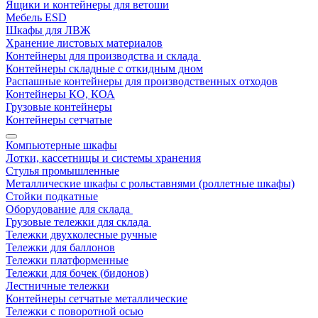
Ящики и контейнеры для ветоши
Мебель ESD
Шкафы для ЛВЖ
Хранение листовых материалов
Контейнеры для производства и склада
Контейнеры складные с откидным дном
Распашные контейнеры для производственных отходов
Контейнеры КО, КОА
Грузовые контейнеры
Контейнеры сетчатые
Компьютерные шкафы
Лотки, кассетницы и системы хранения
Стулья промышленные
Металлические шкафы с рольставнями (роллетные шкафы)
Стойки подкатные
Оборудование для склада
Грузовые тележки для склада
Тележки двухколесные ручные
Тележки для баллонов
Тележки платформенные
Тележки для бочек (бидонов)
Лестничные тележки
Контейнеры сетчатые металлические
Тележки с поворотной осью