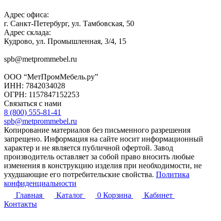
Адрес офиса:
г. Санкт-Петербург, ул. Тамбовская, 50
Адрес склада:
Кудрово, ул. Промышленная, 3/4, 15
spb@metprommebel.ru
ООО “МетПромМебель.ру”
ИНН: 7842034028
ОГРН: 1157847152253
Связаться с нами
8 (800) 555-81-41
spb@metprommebel.ru
Копирование материалов без письменного разрешения
запрещено. Информация на сайте носит информационный
характер и не является публичной офертой. Завод
производитель оставляет за собой право вносить любые
изменения в конструкцию изделия при необходимости, не
ухудшающие его потребительские свойства.
Политика
конфиденциальности
Главная
Каталог
0
Корзина
Кабинет
Контакты