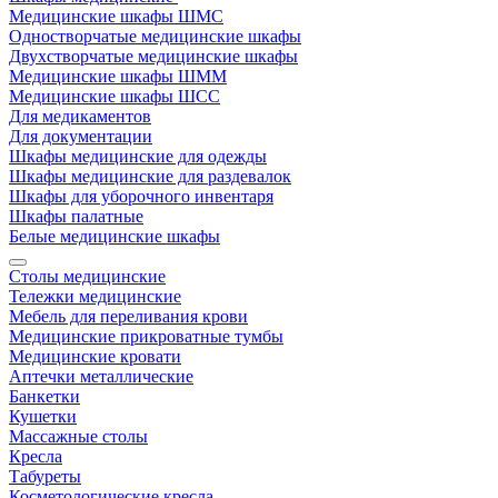
Медицинские шкафы ШМС
Одностворчатые медицинские шкафы
Двухстворчатые медицинские шкафы
Медицинские шкафы ШММ
Медицинские шкафы ШСС
Для медикаментов
Для документации
Шкафы медицинские для одежды
Шкафы медицинские для раздевалок
Шкафы для уборочного инвентаря
Шкафы палатные
Белые медицинские шкафы
Столы медицинские
Тележки медицинские
Мебель для переливания крови
Медицинские прикроватные тумбы
Медицинские кровати
Аптечки металлические
Банкетки
Кушетки
Массажные столы
Кресла
Табуреты
Косметологические кресла