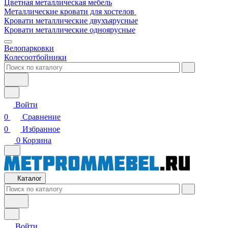
Цветная металлическая мебель
Металлические кровати для хостелов
Кровати металлические двухъярусные
Кровати металлические одноярусные
Велопарковки
Колесоотбойники
Войти
0
Сравнение
0
Избранное
0
Корзина
Каталог
Войти