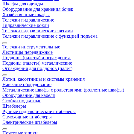
Шкафы для одежды
Оборудование для хранения бочек
Хозяйственные шкафы
Тележки гидравлические
Гидравлические рохли
Тележки гидравлические с весами
Тележки гидравлические с функцией подъема
Тележки инструментальные
Лестницы передвижные
Поддоны (палеты) и ограждения
Поддоны (палеты) металлические
Ограждения для поддонов (палет)
Лотки, кассетницы и системы хранения
Навесное оборудование
Металлические шкафы с рольставнями (роллетные шкафы)
Оборудование для кабеля
Стойки подкатные
Штабелеры
Ручные гидравлические штабелеры
Самоходные штабелеры
Электрические штабелеры
Почтовые ящики