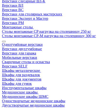
Верстаки слесарные ВЛ-К
Верстаки ВЛ
Верстаки ВС
Верстаки для столярных мастерских
Верстаки Эксперт и Мастер
Верстаки РМ
Монтажные столы
Столы монтажные СP нагрузка на столешницу 250 кг
Столы монтажные СР-М нагрузка на столешницу 300 кг
Однотумбовые верстаки
Верстаки двухтумбовые
Верстаки для гаража
Мобильные верстаки
Сварочные столы и оснастка
Верстаки SELF
Шкафы металлические
Шкафы для раздевалок
Шкафы для документов
Шкафы для сумок
Инструментальные шкафы
Медицинские шкафы
Медицинские шкафы ШМС
Одностворчатые медицинские шкафы
Двухстворчатые медицинские шкафы