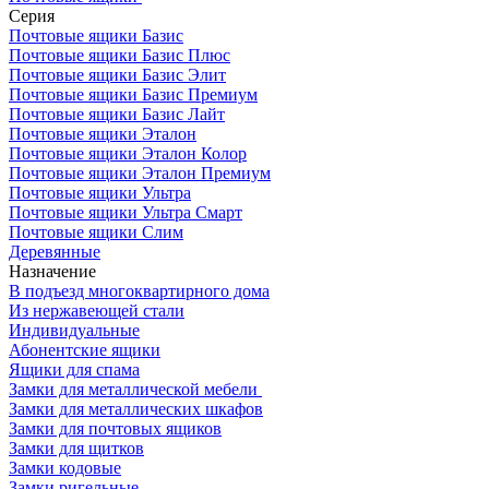
Серия
Почтовые ящики Базис
Почтовые ящики Базис Плюс
Почтовые ящики Базис Элит
Почтовые ящики Базис Премиум
Почтовые ящики Базис Лайт
Почтовые ящики Эталон
Почтовые ящики Эталон Колор
Почтовые ящики Эталон Премиум
Почтовые ящики Ультра
Почтовые ящики Ультра Смарт
Почтовые ящики Слим
Деревянные
Назначение
В подъезд многоквартирного дома
Из нержавеющей стали
Индивидуальные
Абонентские ящики
Ящики для спама
Замки для металлической мебели
Замки для металлических шкафов
Замки для почтовых ящиков
Замки для щитков
Замки кодовые
Замки ригельные