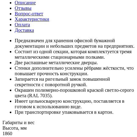
Описание
Отзывы
Вопрос-ответ
Характеристики
Оплата
Доставка
Предназначен для хранения офисной бумажной
документации и небольших предметов на предприятиях.
Состоит из одной секции, которая комплектуется тремя
металлическими стационарными полками.
Две распашные металлические дверцы.
Стенки дополнительно усилены рёбрами жёсткости, что
повышает прочность конструкции.
Запирается на ригельный замок повышенной
секретности с поворотной ручкой.
Окрашен полимерно-порошковой краской светло-серого
цвета (RAL 7035).
Имеет цельносварную конструкцию, поставляется в
готовом к использованию виде.
При транспортировке упаковывается в картон.
Габариты и вес
Высота, мм
1860