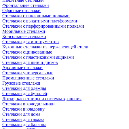
Паллетные стеллажи
Фронтальные стеллажи
Офисные стеллажи
Стеллажи с наклонными полками
Стеллажи с выкатными платформами
Стеллажи с перфорированными полками
Мобильные стеллажи
Консольные стеллажи
Стеллажи для инструментов
Кухонные стеллажи из нержавеющей стали
Стеллажи оцинкованные
Стеллажи с пластиковыми ящиками
Стеллажи для шин и дисков
Архивные стеллажи
Стеллажи универсальные
Промышленные стеллажи
Грузовые стеллажи
Стеллажи для одежды
Стеллажи для бутылей
Лотки, кассетницы и системы хранения
Стеллажи в холодильники
Стеллажи в кладовку
Стеллажи для дома
Стеллажи для гаража
Стеллажи для балкона