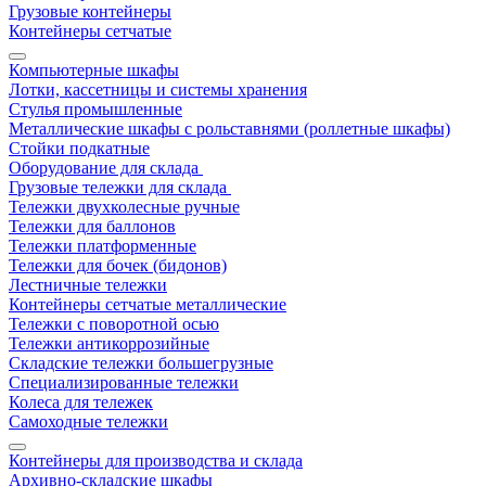
Грузовые контейнеры
Контейнеры сетчатые
Компьютерные шкафы
Лотки, кассетницы и системы хранения
Стулья промышленные
Металлические шкафы с рольставнями (роллетные шкафы)
Стойки подкатные
Оборудование для склада
Грузовые тележки для склада
Тележки двухколесные ручные
Тележки для баллонов
Тележки платформенные
Тележки для бочек (бидонов)
Лестничные тележки
Контейнеры сетчатые металлические
Тележки с поворотной осью
Тележки антикоррозийные
Складские тележки большегрузные
Специализированные тележки
Колеса для тележек
Самоходные тележки
Контейнеры для производства и склада
Архивно-складские шкафы