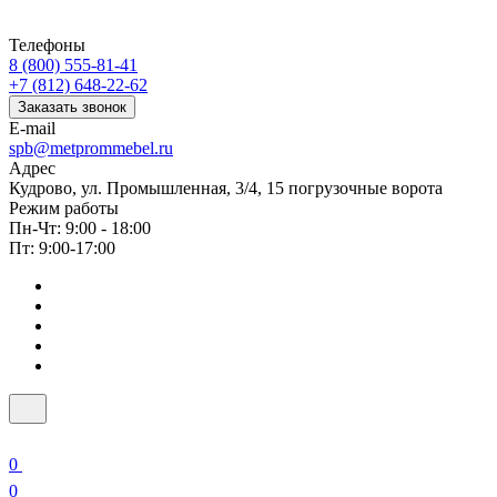
Телефоны
8 (800) 555-81-41
+7 (812) 648-22-62
Заказать звонок
E-mail
spb@metprommebel.ru
Адрес
Кудрово, ул. Промышленная, 3/4, 15 погрузочные ворота
Режим работы
Пн-Чт: 9:00 - 18:00
Пт: 9:00-17:00
0
0