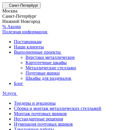
Санкт-Петербург
Москва
Санкт-Петербург
Нижний Новгород
% Акции
Полезная информация
Поставщикам
Наши клиенты
Выполненные проекты
Верстаки металлические
Картотечные шкафы
Металлические стеллажи
Почтовые ящики
Шкафы для раздевалок
Блог
Услуги
Тендеры и аукционы
Сборка и монтаж металлических стеллажей
Монтаж почтовых ящиков
Нестандартные решения
Нумерация почтовых ящиков
Такелажные работы