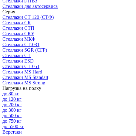
Стеллажи в ПВЗ
Стеллажи для автосервиса
Серия
Стеллажи СТ 120 (СТФ)
Стеллажи СК
Стеллажи СТП
Стеллажи СКУ
Стеллажи МКФ
Стеллажи СТ-031
Стеллажи SGR (СГР)
Стеллажи СТ
Стеллажи ESD
Стеллажи СТ-051
Стеллажи MS Hard
Стеллажи MS Standart
Стеллажи MS Strong
Нагрузка на полку
до 80 кг
до 120 кг
до 200 кг
до 300 кг
до 500 кг
до 750 кг
до 5500 кг
Верстаки