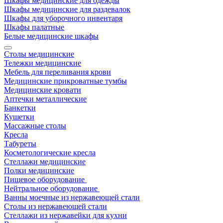
Шкафы медицинские для одежды
Шкафы медицинские для раздевалок
Шкафы для уборочного инвентаря
Шкафы палатные
Белые медицинские шкафы
Столы медицинские
Тележки медицинские
Мебель для переливания крови
Медицинские прикроватные тумбы
Медицинские кровати
Аптечки металлические
Банкетки
Кушетки
Массажные столы
Кресла
Табуреты
Косметологические кресла
Стеллажи медицинские
Полки медицинские
Пищевое оборудование
Нейтральное оборудование
Ванны моечные из нержавеющей стали
Столы из нержавеющей стали
Стеллажи из нержавейки для кухни