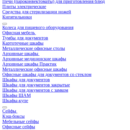
Печи (пароконвектоматы) для приготовления блюд
Плиты электрические
Средства для стерилизации ножей
Кипятильники
Колеса для пищевого оборудования
Офисная мебель
Тумбы для документов
Картотечные шкафы
Металлические офисные столы
Архивные шкафы
Архивные медицинские шкафы
Архивные шкафы Практик
Металлические офисные шкафы
Офисные шкафы для документов со стеклом
Шкафы для документов
Шкафы для документов закрытые
Шкафы для документов с замком
Шкафы ШАМ
Шкафы-купе
Сейфы
Кэш-боксы
Мебельные сейфы
Офисные сейфы