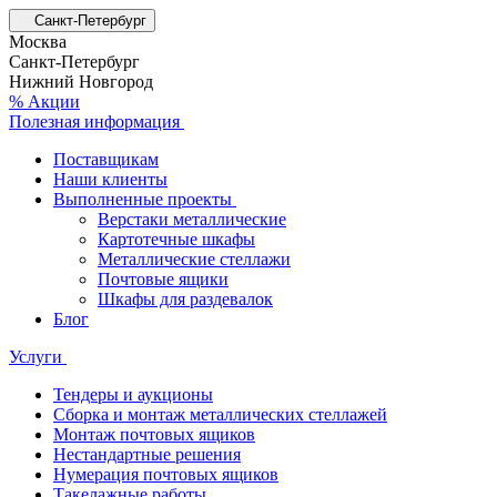
Санкт-Петербург
Москва
Санкт-Петербург
Нижний Новгород
% Акции
Полезная информация
Поставщикам
Наши клиенты
Выполненные проекты
Верстаки металлические
Картотечные шкафы
Металлические стеллажи
Почтовые ящики
Шкафы для раздевалок
Блог
Услуги
Тендеры и аукционы
Сборка и монтаж металлических стеллажей
Монтаж почтовых ящиков
Нестандартные решения
Нумерация почтовых ящиков
Такелажные работы