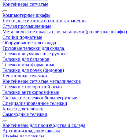
Контейнеры сетчатые
Компьютерные шкафы
Лотки, кассетницы и системы хранения
Стулья промышленные
Металлические шкафы с рольставнями (роллетные шкафы)
Стойки подкатные
Оборудование для склада
Грузовые тележки для склада
Тележки двухколесные ручные
Тележки для баллонов
Тележки платформенные
Тележки для бочек (бидонов)
Лестничные тележки
Контейнеры сетчатые металлические
Тележки с поворотной осью
Тележки антикоррозийные
Складские тележки большегрузные
Специализированные тележки
Колеса для тележек
Самоходные тележки
Контейнеры для производства и склада
Архивно-складские шкафы
Шкафы для одежды