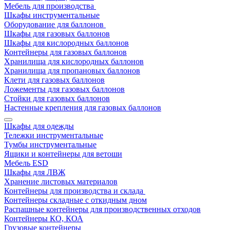
Мебель для производства
Шкафы инструментальные
Оборудование для баллонов
Шкафы для газовых баллонов
Шкафы для кислородных баллонов
Контейнеры для газовых баллонов
Хранилища для кислородных баллонов
Хранилища для пропановых баллонов
Клети для газовых баллонов
Ложементы для газовых баллонов
Стойки для газовых баллонов
Настенные крепления для газовых баллонов
Шкафы для одежды
Тележки инструментальные
Тумбы инструментальные
Ящики и контейнеры для ветоши
Мебель ESD
Шкафы для ЛВЖ
Хранение листовых материалов
Контейнеры для производства и склада
Контейнеры складные с откидным дном
Распашные контейнеры для производственных отходов
Контейнеры КО, КОА
Грузовые контейнеры