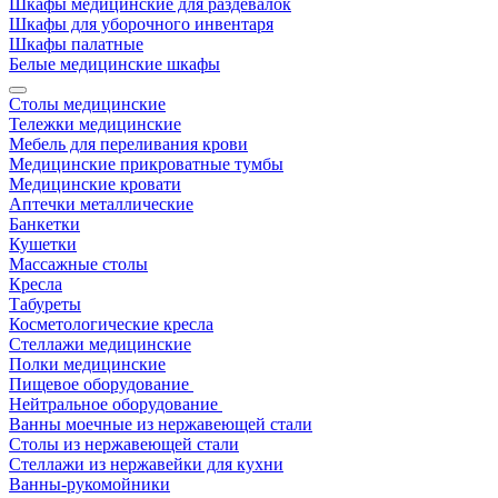
Шкафы медицинские для раздевалок
Шкафы для уборочного инвентаря
Шкафы палатные
Белые медицинские шкафы
Столы медицинские
Тележки медицинские
Мебель для переливания крови
Медицинские прикроватные тумбы
Медицинские кровати
Аптечки металлические
Банкетки
Кушетки
Массажные столы
Кресла
Табуреты
Косметологические кресла
Стеллажи медицинские
Полки медицинские
Пищевое оборудование
Нейтральное оборудование
Ванны моечные из нержавеющей стали
Столы из нержавеющей стали
Стеллажи из нержавейки для кухни
Ванны-рукомойники