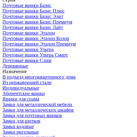
Почтовые ящики Базис
Почтовые ящики Базис Плюс
Почтовые ящики Базис Элит
Почтовые ящики Базис Премиум
Почтовые ящики Базис Лайт
Почтовые ящики Эталон
Почтовые ящики Эталон Колор
Почтовые ящики Эталон Премиум
Почтовые ящики Ультра
Почтовые ящики Ультра Смарт
Почтовые ящики Слим
Деревянные
Назначение
В подъезд многоквартирного дома
Из нержавеющей стали
Индивидуальные
Абонентские ящики
Ящики для спама
Замки для металлической мебели
Замки для металлических шкафов
Замки для почтовых ящиков
Замки для щитков
Замки кодовые
Замки ригельные