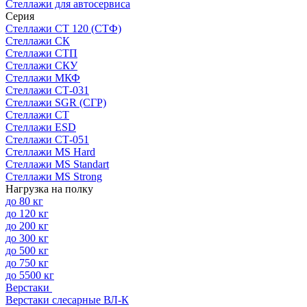
Стеллажи для автосервиса
Серия
Стеллажи СТ 120 (СТФ)
Стеллажи СК
Стеллажи СТП
Стеллажи СКУ
Стеллажи МКФ
Стеллажи СТ-031
Стеллажи SGR (СГР)
Стеллажи СТ
Стеллажи ESD
Стеллажи СТ-051
Стеллажи MS Hard
Стеллажи MS Standart
Стеллажи MS Strong
Нагрузка на полку
до 80 кг
до 120 кг
до 200 кг
до 300 кг
до 500 кг
до 750 кг
до 5500 кг
Верстаки
Верстаки слесарные ВЛ-К