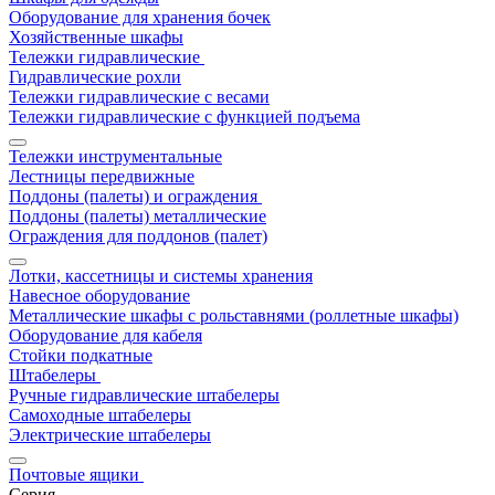
Оборудование для хранения бочек
Хозяйственные шкафы
Тележки гидравлические
Гидравлические рохли
Тележки гидравлические с весами
Тележки гидравлические с функцией подъема
Тележки инструментальные
Лестницы передвижные
Поддоны (палеты) и ограждения
Поддоны (палеты) металлические
Ограждения для поддонов (палет)
Лотки, кассетницы и системы хранения
Навесное оборудование
Металлические шкафы с рольставнями (роллетные шкафы)
Оборудование для кабеля
Стойки подкатные
Штабелеры
Ручные гидравлические штабелеры
Самоходные штабелеры
Электрические штабелеры
Почтовые ящики
Серия