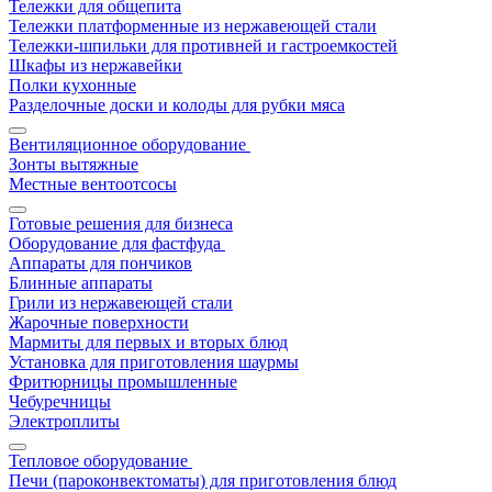
Тележки для общепита
Тележки платформенные из нержавеющей стали
Тележки-шпильки для противней и гастроемкостей
Шкафы из нержавейки
Полки кухонные
Разделочные доски и колоды для рубки мяса
Вентиляционное оборудование
Зонты вытяжные
Местные вентоотсосы
Готовые решения для бизнеса
Оборудование для фастфуда
Аппараты для пончиков
Блинные аппараты
Грили из нержавеющей стали
Жарочные поверхности
Мармиты для первых и вторых блюд
Установка для приготовления шаурмы
Фритюрницы промышленные
Чебуречницы
Электроплиты
Тепловое оборудование
Печи (пароконвектоматы) для приготовления блюд