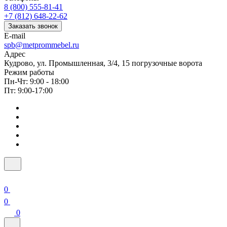
8 (800) 555-81-41
+7 (812) 648-22-62
Заказать звонок
E-mail
spb@metprommebel.ru
Адрес
Кудрово, ул. Промышленная, 3/4, 15 погрузочные ворота
Режим работы
Пн-Чт: 9:00 - 18:00
Пт: 9:00-17:00
0
0
0