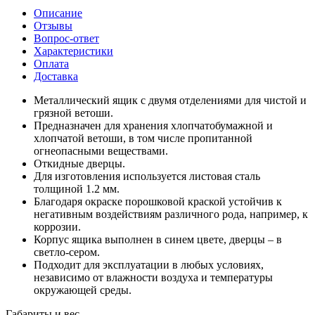
Описание
Отзывы
Вопрос-ответ
Характеристики
Оплата
Доставка
Металлический ящик с двумя отделениями для чистой и
грязной ветоши.
Предназначен для хранения хлопчатобумажной и
хлопчатой ветоши, в том числе пропитанной
огнеопасными веществами.
Откидные дверцы.
Для изготовления используется листовая сталь
толщиной 1.2 мм.
Благодаря окраске порошковой краской устойчив к
негативным воздействиям различного рода, например, к
коррозии.
Корпус ящика выполнен в синем цвете, дверцы – в
светло-сером.
Подходит для эксплуатации в любых условиях,
независимо от влажности воздуха и температуры
окружающей среды.
Габариты и вес