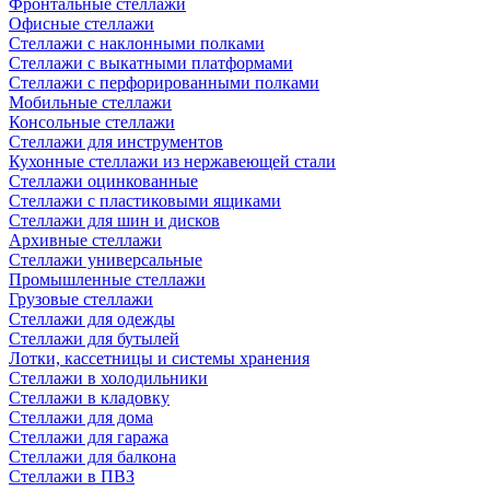
Фронтальные стеллажи
Офисные стеллажи
Стеллажи с наклонными полками
Стеллажи с выкатными платформами
Стеллажи с перфорированными полками
Мобильные стеллажи
Консольные стеллажи
Стеллажи для инструментов
Кухонные стеллажи из нержавеющей стали
Стеллажи оцинкованные
Стеллажи с пластиковыми ящиками
Стеллажи для шин и дисков
Архивные стеллажи
Стеллажи универсальные
Промышленные стеллажи
Грузовые стеллажи
Стеллажи для одежды
Стеллажи для бутылей
Лотки, кассетницы и системы хранения
Стеллажи в холодильники
Стеллажи в кладовку
Стеллажи для дома
Стеллажи для гаража
Стеллажи для балкона
Стеллажи в ПВЗ