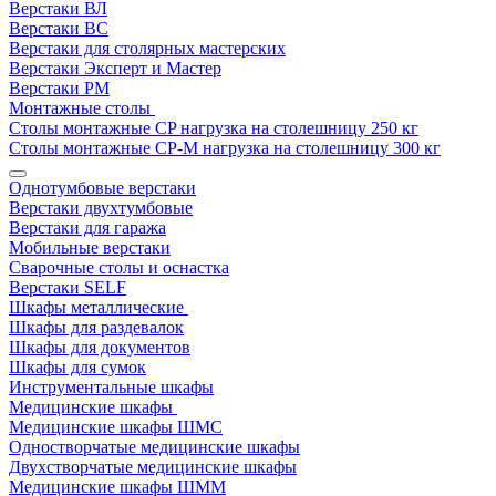
Верстаки ВЛ
Верстаки ВС
Верстаки для столярных мастерских
Верстаки Эксперт и Мастер
Верстаки РМ
Монтажные столы
Столы монтажные СP нагрузка на столешницу 250 кг
Столы монтажные СР-М нагрузка на столешницу 300 кг
Однотумбовые верстаки
Верстаки двухтумбовые
Верстаки для гаража
Мобильные верстаки
Сварочные столы и оснастка
Верстаки SELF
Шкафы металлические
Шкафы для раздевалок
Шкафы для документов
Шкафы для сумок
Инструментальные шкафы
Медицинские шкафы
Медицинские шкафы ШМС
Одностворчатые медицинские шкафы
Двухстворчатые медицинские шкафы
Медицинские шкафы ШММ