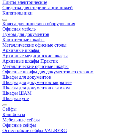
Плиты электрические
Средства для стерилизации ножей
Кипятильники
Колеса для пищевого оборудования
Офисная мебель
Тумбы для документов
Картотечные шкафы
Металлические офисные столы
Архивные шкафы
Архивные медицинские шкафы
Архивные шкафы Практик
Металлические офисные шкафы
Офисные шкафы для документов со стеклом
Шкафы для документов
Шкафы для документов закрытые
Шкафы для документов с замком
Шкафы ШАМ
Шкафы-купе
Сейфы
Кэш-боксы
Мебельные сейфы
Офисные сейфы
Огнестойкие сейфы VALBERG