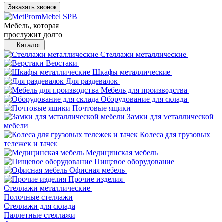
Заказать звонок
Мебель, которая
прослужит долго
Каталог
Стеллажи металлические
Верстаки
Шкафы металлические
Для раздевалок
Мебель для производства
Оборудование для склада
Почтовые ящики
Замки для металлической
мебели
Колеса для грузовых
тележек и тачек
Медицинская мебель
Пищевое оборудование
Офисная мебель
Прочие изделия
Стеллажи металлические
Полочные стеллажи
Стеллажи для склада
Паллетные стеллажи