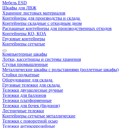
Мебель ESD
Шкафы для ЛВЖ
Хранение листовых материалов
Контейнеры для производства и склада
Контейнеры складные с откидным дном
Распашные контейнеры для производственных отходов
Контейнеры КО, КОА
Грузовые контейнеры
Контейнеры сетчатые
Компьютерные шкафы
Лотки, кассетницы и системы хранения
Стулья промышленные
Металлические шкафы с рольставнями (роллетные шкафы)
Стойки подкатные
Оборудование для склада
Грузовые тележки для склада
Тележки двухколесные ручные
Тележки для баллонов
Тележки платформенные
Тележки для бочек (бидонов)
Лестничные тележки
Контейнеры сетчатые металлические
Тележки с поворотной осью
Тележки антикоррозийные