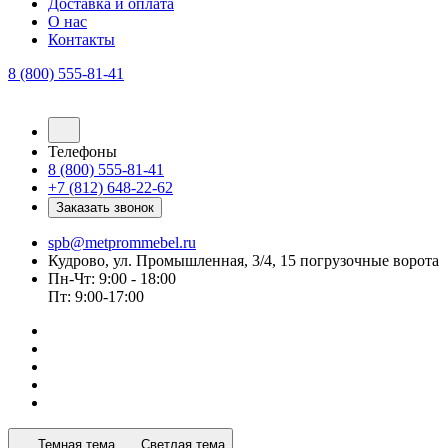
Доставка и оплата
О нас
Контакты
8 (800) 555-81-41
Телефоны
8 (800) 555-81-41
+7 (812) 648-22-62
Заказать звонок
spb@metprommebel.ru
Кудрово, ул. Промышленная, 3/4, 15 погрузочные ворота
Пн-Чт: 9:00 - 18:00
Пт: 9:00-17:00
Темная тема
Светлая тема