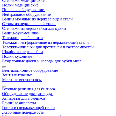
Стеллажи медицинские
Полки медицинские
Пищевое оборудование
Нейтральное оборудование
Ванны моечные из нержавеющей стали
Столы из нержавеющей стали
Стеллажи из нержавейки для кухни
Ванны-рукомойники
Тележки для общепита
Тележки платформенные из нержавеющей стали
Тележки-шпильки для противней и гастроемкостей
Шкафы из нержавейки
Полки кухонные
Разделочные доски и колоды для рубки мяса
Вентиляционное оборудование
Зонты вытяжные
Местные вентоотсосы
Готовые решения для бизнеса
Оборудование для фастфуда
Аппараты для пончиков
Блинные аппараты
Грили из нержавеющей стали
Жарочные поверхности