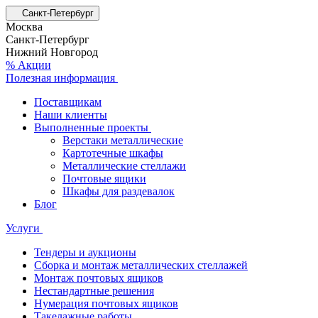
Санкт-Петербург
Москва
Санкт-Петербург
Нижний Новгород
% Акции
Полезная информация
Поставщикам
Наши клиенты
Выполненные проекты
Верстаки металлические
Картотечные шкафы
Металлические стеллажи
Почтовые ящики
Шкафы для раздевалок
Блог
Услуги
Тендеры и аукционы
Сборка и монтаж металлических стеллажей
Монтаж почтовых ящиков
Нестандартные решения
Нумерация почтовых ящиков
Такелажные работы