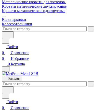
Металлические кровати для хостелов
Кровати металлические двухъярусные
Кровати металлические одноярусные
Велопарковки
Колесоотбойники
Войти
0
Сравнение
0
Избранное
0
Корзина
Каталог
Войти
0
Сравнение