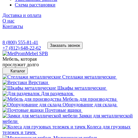
Схема расстановки
Доставка и оплата
О нас
Контакты
8 (800) 555-81-41
Заказать звонок
+7 (812) 648-22-62
Мебель, которая
прослужит долго
Каталог
Стеллажи металлические
Верстаки
Шкафы металлические
Для раздевалок
Мебель для производства
Оборудование для склада
Почтовые ящики
Замки для металлической
мебели
Колеса для грузовых
тележек и тачек
Медицинская мебель