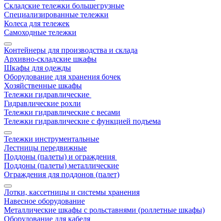
Складские тележки большегрузные
Специализированные тележки
Колеса для тележек
Самоходные тележки
Контейнеры для производства и склада
Архивно-складские шкафы
Шкафы для одежды
Оборудование для хранения бочек
Хозяйственные шкафы
Тележки гидравлические
Гидравлические рохли
Тележки гидравлические с весами
Тележки гидравлические с функцией подъема
Тележки инструментальные
Лестницы передвижные
Поддоны (палеты) и ограждения
Поддоны (палеты) металлические
Ограждения для поддонов (палет)
Лотки, кассетницы и системы хранения
Навесное оборудование
Металлические шкафы с рольставнями (роллетные шкафы)
Оборудование для кабеля