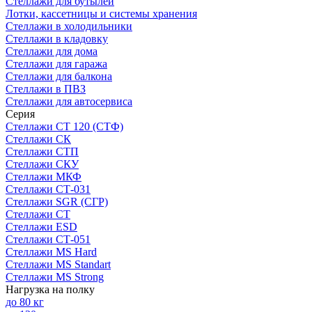
Стеллажи для бутылей
Лотки, кассетницы и системы хранения
Стеллажи в холодильники
Стеллажи в кладовку
Стеллажи для дома
Стеллажи для гаража
Стеллажи для балкона
Стеллажи в ПВЗ
Стеллажи для автосервиса
Серия
Стеллажи СТ 120 (СТФ)
Стеллажи СК
Стеллажи СТП
Стеллажи СКУ
Стеллажи МКФ
Стеллажи СТ-031
Стеллажи SGR (СГР)
Стеллажи СТ
Стеллажи ESD
Стеллажи СТ-051
Стеллажи MS Hard
Стеллажи MS Standart
Стеллажи MS Strong
Нагрузка на полку
до 80 кг