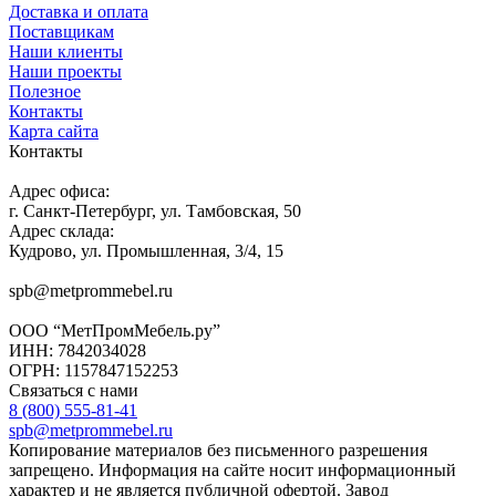
Доставка и оплата
Поставщикам
Наши клиенты
Наши проекты
Полезное
Контакты
Карта сайта
Контакты
Адрес офиса:
г. Санкт-Петербург, ул. Тамбовская, 50
Адрес склада:
Кудрово, ул. Промышленная, 3/4, 15
spb@metprommebel.ru
ООО “МетПромМебель.ру”
ИНН: 7842034028
ОГРН: 1157847152253
Связаться с нами
8 (800) 555-81-41
spb@metprommebel.ru
Копирование материалов без письменного разрешения
запрещено. Информация на сайте носит информационный
характер и не является публичной офертой. Завод