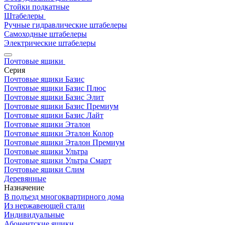
Стойки подкатные
Штабелеры
Ручные гидравлические штабелеры
Самоходные штабелеры
Электрические штабелеры
Почтовые ящики
Серия
Почтовые ящики Базис
Почтовые ящики Базис Плюс
Почтовые ящики Базис Элит
Почтовые ящики Базис Премиум
Почтовые ящики Базис Лайт
Почтовые ящики Эталон
Почтовые ящики Эталон Колор
Почтовые ящики Эталон Премиум
Почтовые ящики Ультра
Почтовые ящики Ультра Смарт
Почтовые ящики Слим
Деревянные
Назначение
В подъезд многоквартирного дома
Из нержавеющей стали
Индивидуальные
Абонентские ящики