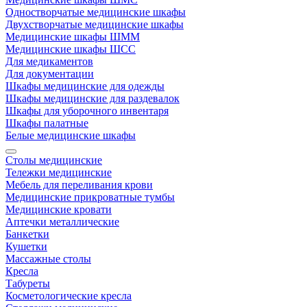
Одностворчатые медицинские шкафы
Двухстворчатые медицинские шкафы
Медицинские шкафы ШММ
Медицинские шкафы ШСС
Для медикаментов
Для документации
Шкафы медицинские для одежды
Шкафы медицинские для раздевалок
Шкафы для уборочного инвентаря
Шкафы палатные
Белые медицинские шкафы
Столы медицинские
Тележки медицинские
Мебель для переливания крови
Медицинские прикроватные тумбы
Медицинские кровати
Аптечки металлические
Банкетки
Кушетки
Массажные столы
Кресла
Табуреты
Косметологические кресла