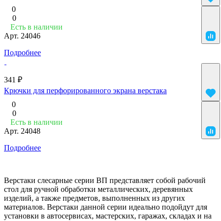
0
0
Есть в наличии
Арт.
24046
Подробнее
341 ₽
Крючки для перфорированного экрана верстака
0
0
Есть в наличии
Арт.
24048
Подробнее
Верстаки слесарные серии ВП представляет собой рабочий
стол для ручной обработки металлических, деревянных
изделий, а также предметов, выполненных из других
материалов. Верстаки данной серии идеально подойдут для
установки в автосервисах, мастерских, гаражах, складах и на