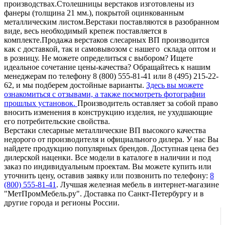
производствах.Столешницы верстаков изготовлены из
фанеры (толщина 21 мм.), покрытой оцинкованным
металлическим листом.Верстаки поставляются в разобранном
виде, весь необходимый крепеж поставляется в
комплекте.Продажа верстаков слесарных ВП производится
как с доставкой, так и самовывозом с нашего склада оптом и
в розницу. Не можете определиться с выбором? Ищете
идеальное сочетание цены-качества? Обращайтесь к нашим
менеджерам по телефону 8 (800) 555-81-41 или 8 (495) 215-22-
62, и мы подберем достойные варианты.
Здесь вы можете
ознакомиться с отзывами, а также посмотреть фотографии
прошлых установок.
Производитель оставляет за собой право
вносить изменения в конструкцию изделия, не ухудшающие
его потребительские свойства.
Верстаки слесарные металлические ВП высокого качества
недорого от производителя и официального дилера. У нас Вы
найдете продукцию популярных брендов. Доступная цена без
дилерской наценки. Все модели в каталоге в наличии и под
заказ по индивидуальным проектам. Вы можете купить или
уточнить цену, оставив заявку или позвонить по телефону:
8
(800) 555-81-41
. Лучшая железная мебель в интернет-магазине
"МетПромМебель.ру". Доставка по Санкт-Петербургу и в
другие города и регионы России.