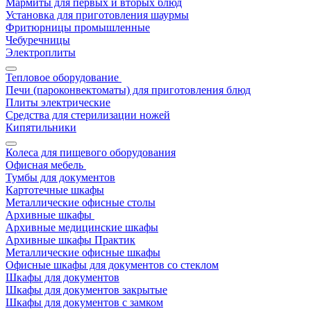
Мармиты для первых и вторых блюд
Установка для приготовления шаурмы
Фритюрницы промышленные
Чебуречницы
Электроплиты
Тепловое оборудование
Печи (пароконвектоматы) для приготовления блюд
Плиты электрические
Средства для стерилизации ножей
Кипятильники
Колеса для пищевого оборудования
Офисная мебель
Тумбы для документов
Картотечные шкафы
Металлические офисные столы
Архивные шкафы
Архивные медицинские шкафы
Архивные шкафы Практик
Металлические офисные шкафы
Офисные шкафы для документов со стеклом
Шкафы для документов
Шкафы для документов закрытые
Шкафы для документов с замком