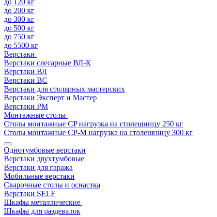
до 120 кг
до 200 кг
до 300 кг
до 500 кг
до 750 кг
до 5500 кг
Верстаки
Верстаки слесарные ВЛ-К
Верстаки ВЛ
Верстаки ВС
Верстаки для столярных мастерских
Верстаки Эксперт и Мастер
Верстаки РМ
Монтажные столы
Столы монтажные СP нагрузка на столешницу 250 кг
Столы монтажные СР-М нагрузка на столешницу 300 кг
Однотумбовые верстаки
Верстаки двухтумбовые
Верстаки для гаража
Мобильные верстаки
Сварочные столы и оснастка
Верстаки SELF
Шкафы металлические
Шкафы для раздевалок