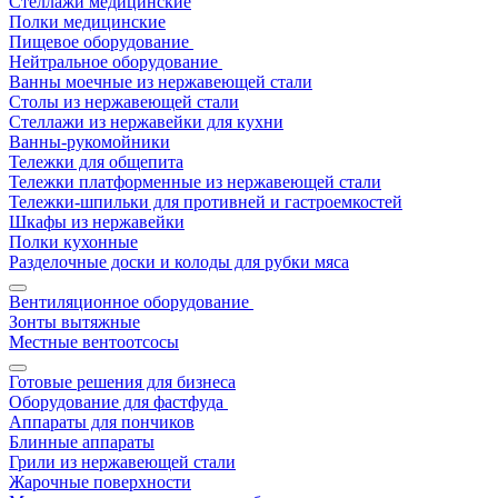
Стеллажи медицинские
Полки медицинские
Пищевое оборудование
Нейтральное оборудование
Ванны моечные из нержавеющей стали
Столы из нержавеющей стали
Стеллажи из нержавейки для кухни
Ванны-рукомойники
Тележки для общепита
Тележки платформенные из нержавеющей стали
Тележки-шпильки для противней и гастроемкостей
Шкафы из нержавейки
Полки кухонные
Разделочные доски и колоды для рубки мяса
Вентиляционное оборудование
Зонты вытяжные
Местные вентоотсосы
Готовые решения для бизнеса
Оборудование для фастфуда
Аппараты для пончиков
Блинные аппараты
Грили из нержавеющей стали
Жарочные поверхности