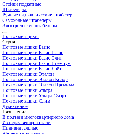
Стойки подкатные
Штабелеры
Ручные гидравлические штабелеры
Самоходные штабелеры
Электрические штабелеры
Почтовые ящики
Серия
Почтовые ящики Базис
Почтовые ящики Базис Плюс
Почтовые ящики Базис Элит
Почтовые ящики Базис Премиум
Почтовые ящики Базис Лайт
Почтовые ящики Эталон
Почтовые ящики Эталон Колор
Почтовые ящики Эталон Премиум
Почтовые ящики Ультра
Почтовые ящики Ультра Смарт
Почтовые ящики Слим
Деревянные
Назначение
В подъезд многоквартирного дома
Из нержавеющей стали
Индивидуальные
Абонентские ящики