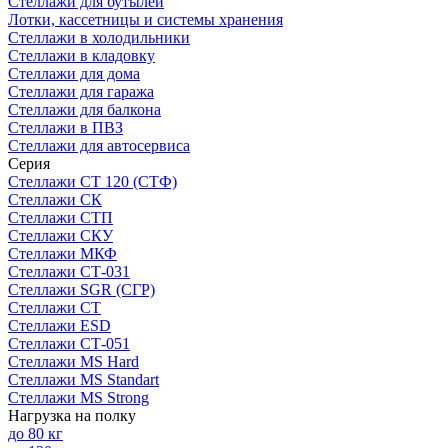
Стеллажи для бутылей
Лотки, кассетницы и системы хранения
Стеллажи в холодильники
Стеллажи в кладовку
Стеллажи для дома
Стеллажи для гаража
Стеллажи для балкона
Стеллажи в ПВЗ
Стеллажи для автосервиса
Серия
Стеллажи СТ 120 (СТФ)
Стеллажи СК
Стеллажи СТП
Стеллажи СКУ
Стеллажи МКФ
Стеллажи СТ-031
Стеллажи SGR (СГР)
Стеллажи СТ
Стеллажи ESD
Стеллажи СТ-051
Стеллажи MS Hard
Стеллажи MS Standart
Стеллажи MS Strong
Нагрузка на полку
до 80 кг