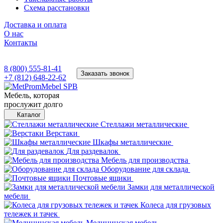
Схема расстановки
Доставка и оплата
О нас
Контакты
8 (800) 555-81-41
Заказать звонок
+7 (812) 648-22-62
Мебель, которая
прослужит долго
Каталог
Стеллажи металлические
Верстаки
Шкафы металлические
Для раздевалок
Мебель для производства
Оборудование для склада
Почтовые ящики
Замки для металлической
мебели
Колеса для грузовых
тележек и тачек
Медицинская мебель