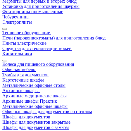
Мармиты для первых и вторых блюд
Установка для приготовления шаурмы
Фритюрницы промышленные
Чебуречницы
Электроплиты
Тепловое оборудование
Печи (пароконвектоматы) для приготовления блюд
Плиты электрические
Средства для стерилизации ножей
Кипятильники
Колеса для пищевого оборудования
Офисная мебель
Тумбы для документов
Картотечные шкафы
Металлические офисные столы
Архивные шкафы
Архивные медицинские шкафы
Архивные шкафы Практик
Металлические офисные шкафы
Офисные шкафы для документов со стеклом
Шкафы для документов
Шкафы для документов закрытые
Шкафы для документов с замком