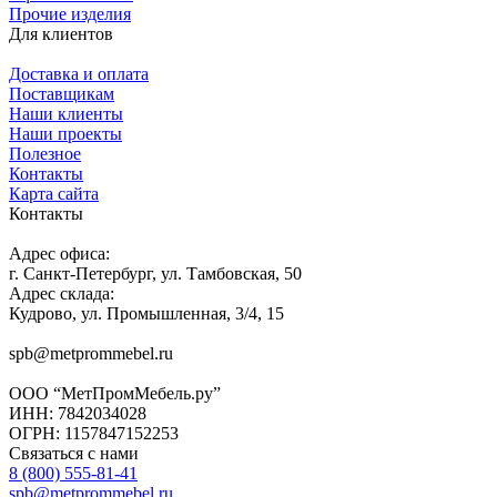
Прочие изделия
Для клиентов
Доставка и оплата
Поставщикам
Наши клиенты
Наши проекты
Полезное
Контакты
Карта сайта
Контакты
Адрес офиса:
г. Санкт-Петербург, ул. Тамбовская, 50
Адрес склада:
Кудрово, ул. Промышленная, 3/4, 15
spb@metprommebel.ru
ООО “МетПромМебель.ру”
ИНН: 7842034028
ОГРН: 1157847152253
Связаться с нами
8 (800) 555-81-41
spb@metprommebel.ru