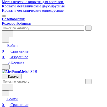
Металлические кровати для хостелов
Кровати металлические двухъярусные
Кровати металлические одноярусные
Велопарковки
Колесоотбойники
Войти
0
Сравнение
0
Избранное
0
Корзина
Каталог
Войти
0
Сравнение