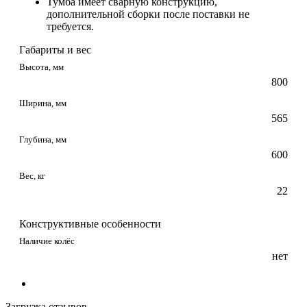
Тумба имеет сварную конструкцию,
дополнительной сборки после поставки не
требуется.
Габариты и вес
Высота, мм
800
Ширина, мм
565
Глубина, мм
600
Вес, кг
22
Конструктивные особенности
Наличие колёс
нет
Загрузка отзывов...