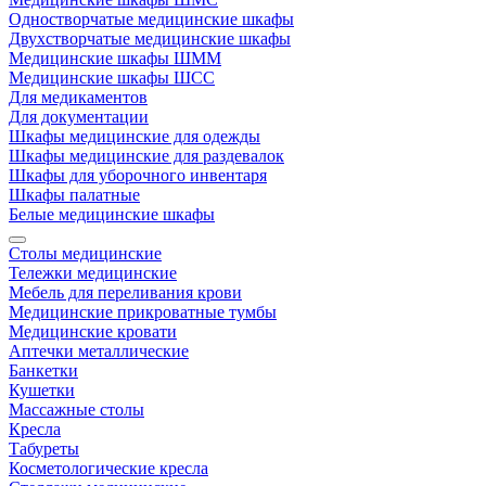
Одностворчатые медицинские шкафы
Двухстворчатые медицинские шкафы
Медицинские шкафы ШММ
Медицинские шкафы ШСС
Для медикаментов
Для документации
Шкафы медицинские для одежды
Шкафы медицинские для раздевалок
Шкафы для уборочного инвентаря
Шкафы палатные
Белые медицинские шкафы
Столы медицинские
Тележки медицинские
Мебель для переливания крови
Медицинские прикроватные тумбы
Медицинские кровати
Аптечки металлические
Банкетки
Кушетки
Массажные столы
Кресла
Табуреты
Косметологические кресла