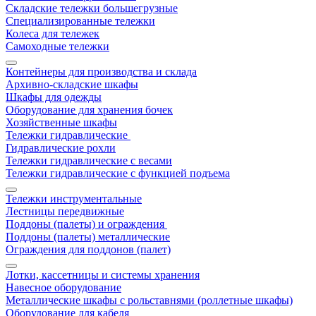
Складские тележки большегрузные
Специализированные тележки
Колеса для тележек
Самоходные тележки
Контейнеры для производства и склада
Архивно-складские шкафы
Шкафы для одежды
Оборудование для хранения бочек
Хозяйственные шкафы
Тележки гидравлические
Гидравлические рохли
Тележки гидравлические с весами
Тележки гидравлические с функцией подъема
Тележки инструментальные
Лестницы передвижные
Поддоны (палеты) и ограждения
Поддоны (палеты) металлические
Ограждения для поддонов (палет)
Лотки, кассетницы и системы хранения
Навесное оборудование
Металлические шкафы с рольставнями (роллетные шкафы)
Оборудование для кабеля