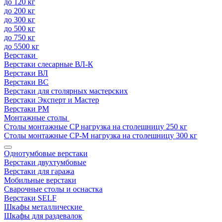
до 120 кг
до 200 кг
до 300 кг
до 500 кг
до 750 кг
до 5500 кг
Верстаки
Верстаки слесарные ВЛ-К
Верстаки ВЛ
Верстаки ВС
Верстаки для столярных мастерских
Верстаки Эксперт и Мастер
Верстаки РМ
Монтажные столы
Столы монтажные СP нагрузка на столешницу 250 кг
Столы монтажные СР-М нагрузка на столешницу 300 кг
Однотумбовые верстаки
Верстаки двухтумбовые
Верстаки для гаража
Мобильные верстаки
Сварочные столы и оснастка
Верстаки SELF
Шкафы металлические
Шкафы для раздевалок