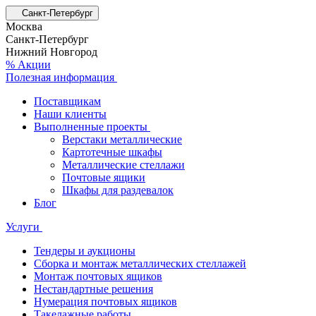
Санкт-Петербург
Москва
Санкт-Петербург
Нижний Новгород
% Акции
Полезная информация
Поставщикам
Наши клиенты
Выполненные проекты
Верстаки металлические
Картотечные шкафы
Металлические стеллажи
Почтовые ящики
Шкафы для раздевалок
Блог
Услуги
Тендеры и аукционы
Сборка и монтаж металлических стеллажей
Монтаж почтовых ящиков
Нестандартные решения
Нумерация почтовых ящиков
Такелажные работы