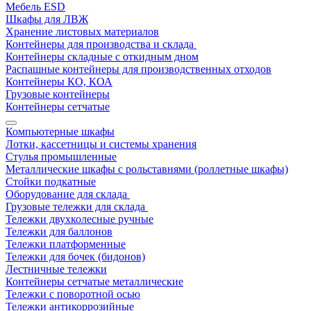
Мебель ESD
Шкафы для ЛВЖ
Хранение листовых материалов
Контейнеры для производства и склада
Контейнеры складные с откидным дном
Распашные контейнеры для производственных отходов
Контейнеры КО, КОА
Грузовые контейнеры
Контейнеры сетчатые
Компьютерные шкафы
Лотки, кассетницы и системы хранения
Стулья промышленные
Металлические шкафы с рольставнями (роллетные шкафы)
Стойки подкатные
Оборудование для склада
Грузовые тележки для склада
Тележки двухколесные ручные
Тележки для баллонов
Тележки платформенные
Тележки для бочек (бидонов)
Лестничные тележки
Контейнеры сетчатые металлические
Тележки с поворотной осью
Тележки антикоррозийные