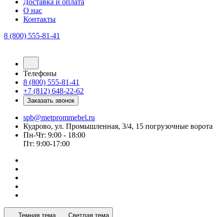
Доставка и оплата
О нас
Контакты
8 (800) 555-81-41
Телефоны
8 (800) 555-81-41
+7 (812) 648-22-62
Заказать звонок
spb@metprommebel.ru
Кудрово, ул. Промышленная, 3/4, 15 погрузочные ворота
Пн-Чт: 9:00 - 18:00
Пт: 9:00-17:00
Темная тема
Светлая тема