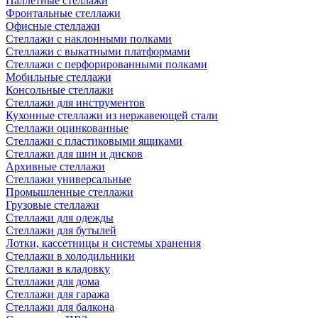
Паллетные стеллажи
Фронтальные стеллажи
Офисные стеллажи
Стеллажи с наклонными полками
Стеллажи с выкатными платформами
Стеллажи с перфорированными полками
Мобильные стеллажи
Консольные стеллажи
Стеллажи для инструментов
Кухонные стеллажи из нержавеющей стали
Стеллажи оцинкованные
Стеллажи с пластиковыми ящиками
Стеллажи для шин и дисков
Архивные стеллажи
Стеллажи универсальные
Промышленные стеллажи
Грузовые стеллажи
Стеллажи для одежды
Стеллажи для бутылей
Лотки, кассетницы и системы хранения
Стеллажи в холодильники
Стеллажи в кладовку
Стеллажи для дома
Стеллажи для гаража
Стеллажи для балкона