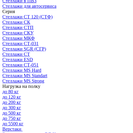
Стеллажи в ПВЗ
Стеллажи для автосервиса
Серия
Стеллажи СТ 120 (СТФ)
Стеллажи СК
Стеллажи СТП
Стеллажи СКУ
Стеллажи МКФ
Стеллажи СТ-031
Стеллажи SGR (СГР)
Стеллажи СТ
Стеллажи ESD
Стеллажи СТ-051
Стеллажи MS Hard
Стеллажи MS Standart
Стеллажи MS Strong
Нагрузка на полку
до 80 кг
до 120 кг
до 200 кг
до 300 кг
до 500 кг
до 750 кг
до 5500 кг
Верстаки