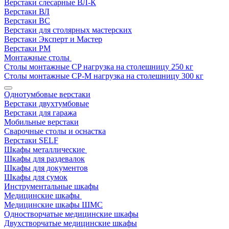
Верстаки слесарные ВЛ-К
Верстаки ВЛ
Верстаки ВС
Верстаки для столярных мастерских
Верстаки Эксперт и Мастер
Верстаки РМ
Монтажные столы
Столы монтажные СP нагрузка на столешницу 250 кг
Столы монтажные СР-М нагрузка на столешницу 300 кг
Однотумбовые верстаки
Верстаки двухтумбовые
Верстаки для гаража
Мобильные верстаки
Сварочные столы и оснастка
Верстаки SELF
Шкафы металлические
Шкафы для раздевалок
Шкафы для документов
Шкафы для сумок
Инструментальные шкафы
Медицинские шкафы
Медицинские шкафы ШМС
Одностворчатые медицинские шкафы
Двухстворчатые медицинские шкафы