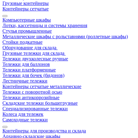
Грузовые контейнеры
Контейнеры сетчатые
Компьютерные шкафы
Лотки, кассетницы и системы хранения
Стулья промышленные
Металлические шкафы с рольставнями (роллетные шкафы)
Стойки подкатные
Оборудование для склада
Грузовые тележки для склада
Тележки двухколесные ручные
Тележки для баллонов
Тележки платформенные
Тележки для бочек (бидонов)
Лестничные тележки
Контейнеры сетчатые металлические
Тележки с поворотной осью
Тележки антикоррозийные
Складские тележки большегрузные
Специализированные тележки
Колеса для тележек
Самоходные тележки
Контейнеры для производства и склада
Архивно-складские шкафы