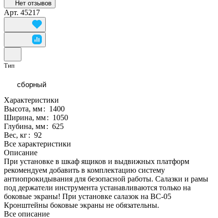
Нет отзывов
Арт.
45217
Тип
сборный
Характеристики
Высота, мм
:
1400
Ширина, мм
:
1050
Глубина, мм
:
625
Вес, кг
:
92
Все характеристики
Описание
При установке в шкаф ящиков и выдвижных платформ
рекомендуем добавить в комплектацию систему
антиопрокидывания для безопасной работы. Салазки и рамы
под держатели инструмента устанавливаются только на
боковые экраны! При установке салазок на ВС-05
Кронштейны боковые экраны не обязательны.
Все описание