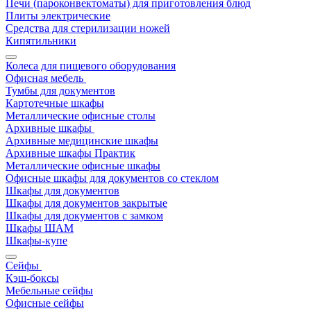
Печи (пароконвектоматы) для приготовления блюд
Плиты электрические
Средства для стерилизации ножей
Кипятильники
Колеса для пищевого оборудования
Офисная мебель
Тумбы для документов
Картотечные шкафы
Металлические офисные столы
Архивные шкафы
Архивные медицинские шкафы
Архивные шкафы Практик
Металлические офисные шкафы
Офисные шкафы для документов со стеклом
Шкафы для документов
Шкафы для документов закрытые
Шкафы для документов с замком
Шкафы ШАМ
Шкафы-купе
Сейфы
Кэш-боксы
Мебельные сейфы
Офисные сейфы