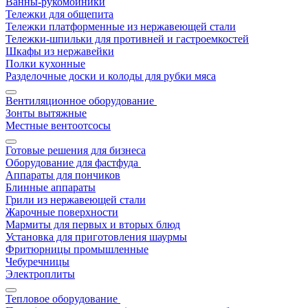
Ванны-рукомойники
Тележки для общепита
Тележки платформенные из нержавеющей стали
Тележки-шпильки для противней и гастроемкостей
Шкафы из нержавейки
Полки кухонные
Разделочные доски и колоды для рубки мяса
Вентиляционное оборудование
Зонты вытяжные
Местные вентоотсосы
Готовые решения для бизнеса
Оборудование для фастфуда
Аппараты для пончиков
Блинные аппараты
Грили из нержавеющей стали
Жарочные поверхности
Мармиты для первых и вторых блюд
Установка для приготовления шаурмы
Фритюрницы промышленные
Чебуречницы
Электроплиты
Тепловое оборудование