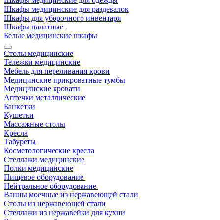
Шкафы медицинские для одежды
Шкафы медицинские для раздевалок
Шкафы для уборочного инвентаря
Шкафы палатные
Белые медицинские шкафы
Столы медицинские
Тележки медицинские
Мебель для переливания крови
Медицинские прикроватные тумбы
Медицинские кровати
Аптечки металлические
Банкетки
Кушетки
Массажные столы
Кресла
Табуреты
Косметологические кресла
Стеллажи медицинские
Полки медицинские
Пищевое оборудование
Нейтральное оборудование
Ванны моечные из нержавеющей стали
Столы из нержавеющей стали
Стеллажи из нержавейки для кухни