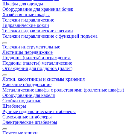
Шкафы для одежды
Оборудование для хранения бочек
Хозяйственные шкафы
Тележки гидравлические
Гидравлические рохли
Тележки гидравлические с весами
Тележки гидравлические с функцией подъема
Тележки инструментальные
Лестницы передвижные
Поддоны (палеты) и ограждения
Поддоны (палеты) металлические
Ограждения для поддонов (палет)
Лотки, кассетницы и системы хранения
Навесное оборудование
Металлические шкафы с рольставнями (роллетные шкафы)
Оборудование для кабеля
Стойки подкатные
Штабелеры
Ручные гидравлические штабелеры
Самоходные штабелеры
Электрические штабелеры
Почтовые ящики