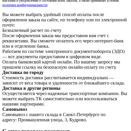
магазина и уведомлений о состоянии моих заказов, а также принимаю условия
политики конфиденциальности
Вы можете выбрать удобный способ оплаты после
оформления заказа на сайте, по телефону или по электронной
почте:
Безналичный расчет по счету
После оформления заказа мы предоставим вам счет с
реквизитами. Вы сможете оплатить его через интернет-банк
или в отделении банка.
Работаем по системе электронного документооборота (ЭДО)
— все документы предоставим в цифровом виде.
Оплата банковской картой онлайн. По вашему запросу мы
пришлем ссылку на безопасную онлайн-оплату по счету.
Доставка по городу
Стоимость доставки рассчитывается индивидуально —
зависит от веса товара и удаленности от ближайшего склада.
Доставка в другие регионы
Осуществляется через надежные транспортные компании. Вы
можете выбрать ТК самостоятельно или воспользоваться
нашими партнерами.
Самовывоз
Самовывоз с нашего склада в Санкт-Петербурге по
адресу: Промышленная улица, 3, Кудрово.