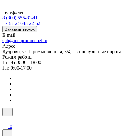
Телефоны
8 (800) 555-81-41
+7 (812) 648-22-62
Заказать звонок
E-mail
spb@metprommebel.ru
Адрес
Кудрово, ул. Промышленная, 3/4, 15 погрузочные ворота
Режим работы
Пн-Чт: 9:00 - 18:00
Пт: 9:00-17:00
0