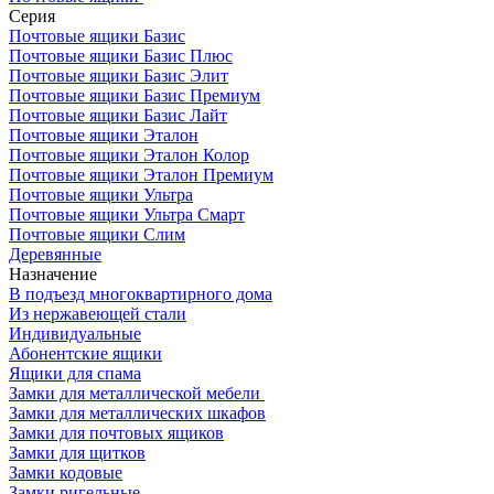
Серия
Почтовые ящики Базис
Почтовые ящики Базис Плюс
Почтовые ящики Базис Элит
Почтовые ящики Базис Премиум
Почтовые ящики Базис Лайт
Почтовые ящики Эталон
Почтовые ящики Эталон Колор
Почтовые ящики Эталон Премиум
Почтовые ящики Ультра
Почтовые ящики Ультра Смарт
Почтовые ящики Слим
Деревянные
Назначение
В подъезд многоквартирного дома
Из нержавеющей стали
Индивидуальные
Абонентские ящики
Ящики для спама
Замки для металлической мебели
Замки для металлических шкафов
Замки для почтовых ящиков
Замки для щитков
Замки кодовые
Замки ригельные