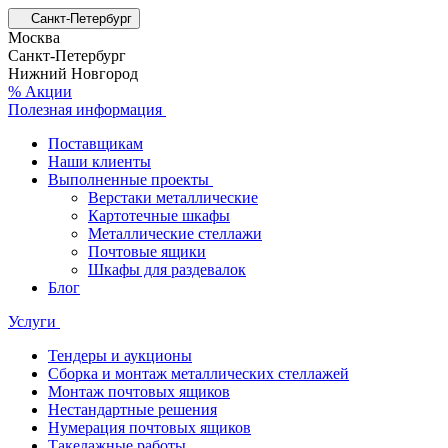
Санкт-Петербург
Москва
Санкт-Петербург
Нижний Новгород
% Акции
Полезная информация
Поставщикам
Наши клиенты
Выполненные проекты
Верстаки металлические
Картотечные шкафы
Металлические стеллажи
Почтовые ящики
Шкафы для раздевалок
Блог
Услуги
Тендеры и аукционы
Сборка и монтаж металлических стеллажей
Монтаж почтовых ящиков
Нестандартные решения
Нумерация почтовых ящиков
Такелажные работы