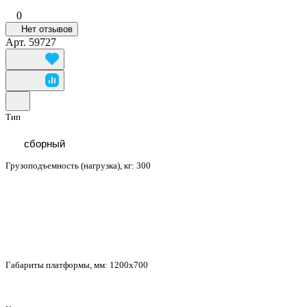
0
Нет отзывов
Арт.
59727
Тип
сборный
Грузоподъемность (нагрузка), кг:
300
Габариты платформы, мм:
1200x700