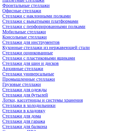
Паллетные стеллажи
Фронтальные стеллажи
Офисные стеллажи
Стеллажи с наклонными полками
Стеллажи с выкатными платформами
Стеллажи с перфорированными полками
Мобильные стеллажи
Консольные стеллажи
Стеллажи для инструментов
Кухонные стеллажи из нержавеющей стали
Стеллажи оцинкованные
Стеллажи с пластиковыми ящиками
Стеллажи для шин и дисков
Архивные стеллажи
Стеллажи универсальные
Промышленные стеллажи
Грузовые стеллажи
Стеллажи для одежды
Стеллажи для бутылей
Лотки, кассетницы и системы хранения
Стеллажи в холодильники
Стеллажи в кладовку
Стеллажи для дома
Стеллажи для гаража
Стеллажи для балкона