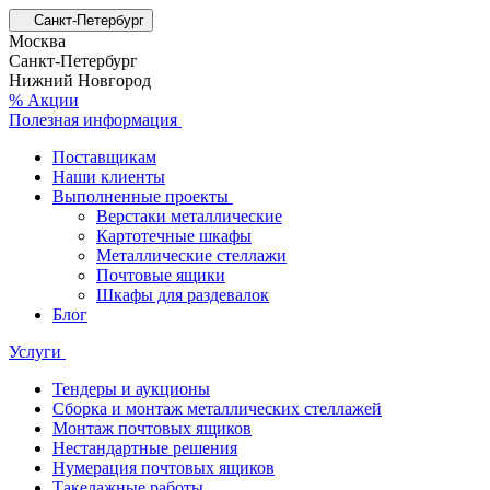
Санкт-Петербург
Москва
Санкт-Петербург
Нижний Новгород
% Акции
Полезная информация
Поставщикам
Наши клиенты
Выполненные проекты
Верстаки металлические
Картотечные шкафы
Металлические стеллажи
Почтовые ящики
Шкафы для раздевалок
Блог
Услуги
Тендеры и аукционы
Сборка и монтаж металлических стеллажей
Монтаж почтовых ящиков
Нестандартные решения
Нумерация почтовых ящиков
Такелажные работы