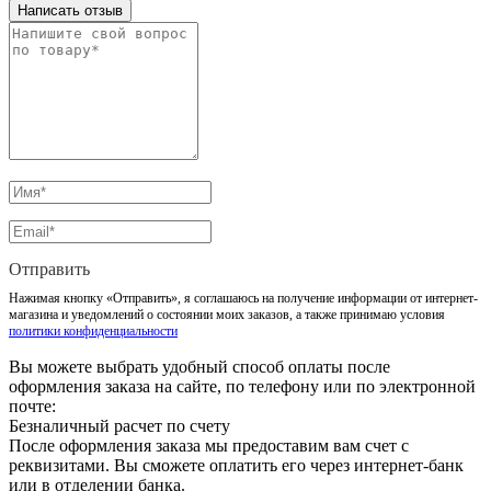
Написать отзыв
Отправить
Нажимая кнопку «Отправить», я соглашаюсь на получение информации от интернет-
магазина и уведомлений о состоянии моих заказов, а также принимаю условия
политики конфиденциальности
Вы можете выбрать удобный способ оплаты после
оформления заказа на сайте, по телефону или по электронной
почте:
Безналичный расчет по счету
После оформления заказа мы предоставим вам счет с
реквизитами. Вы сможете оплатить его через интернет-банк
или в отделении банка.