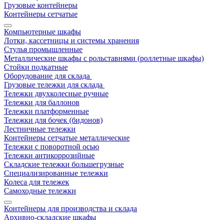
Грузовые контейнеры
Контейнеры сетчатые
Компьютерные шкафы
Лотки, кассетницы и системы хранения
Стулья промышленные
Металлические шкафы с рольставнями (роллетные шкафы)
Стойки подкатные
Оборудование для склада
Грузовые тележки для склада
Тележки двухколесные ручные
Тележки для баллонов
Тележки платформенные
Тележки для бочек (бидонов)
Лестничные тележки
Контейнеры сетчатые металлические
Тележки с поворотной осью
Тележки антикоррозийные
Складские тележки большегрузные
Специализированные тележки
Колеса для тележек
Самоходные тележки
Контейнеры для производства и склада
Архивно-складские шкафы