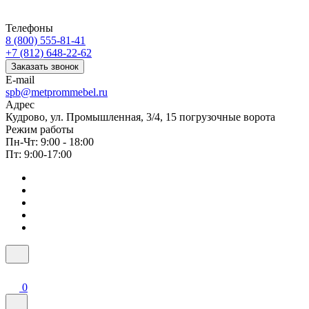
Телефоны
8 (800) 555-81-41
+7 (812) 648-22-62
Заказать звонок
E-mail
spb@metprommebel.ru
Адрес
Кудрово, ул. Промышленная, 3/4, 15 погрузочные ворота
Режим работы
Пн-Чт: 9:00 - 18:00
Пт: 9:00-17:00
0