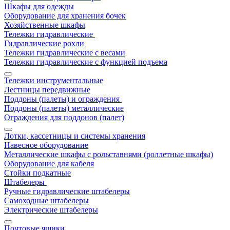
Шкафы для одежды
Оборудование для хранения бочек
Хозяйственные шкафы
Тележки гидравлические
Гидравлические рохли
Тележки гидравлические с весами
Тележки гидравлические с функцией подъема
Тележки инструментальные
Лестницы передвижные
Поддоны (палеты) и ограждения
Поддоны (палеты) металлические
Ограждения для поддонов (палет)
Лотки, кассетницы и системы хранения
Навесное оборудование
Металлические шкафы с рольставнями (роллетные шкафы)
Оборудование для кабеля
Стойки подкатные
Штабелеры
Ручные гидравлические штабелеры
Самоходные штабелеры
Электрические штабелеры
Почтовые ящики