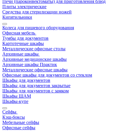
Печи (пароконвектоматы) для приготовления блюд
Плиты электрические
Средства для стерилизации ножей
Кипятильники
Колеса для пищевого оборудования
Офисная мебель
Тумбы для документов
Картотечные шкафы
Металлические офисные столы
Архивные шкафы
Архивные медицинские шкафы
Архивные шкафы Практик
Металлические офисные шкафы
Офисные шкафы для документов со стеклом
Шкафы для документов
Шкафы для документов закрытые
Шкафы для документов с замком
Шкафы ШАМ
Шкафы-купе
Сейфы
Кэш-боксы
Мебельные сейфы
Офисные сейфы