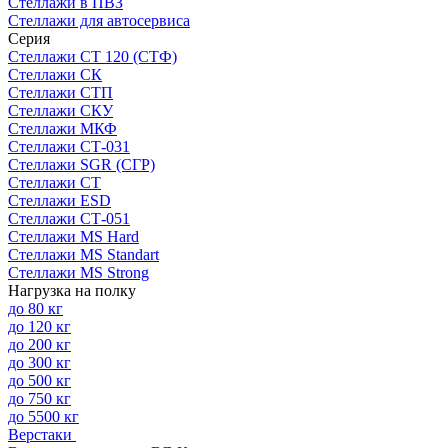
Стеллажи в ПВЗ
Стеллажи для автосервиса
Серия
Стеллажи СТ 120 (СТФ)
Стеллажи СК
Стеллажи СТП
Стеллажи СКУ
Стеллажи МКФ
Стеллажи СТ-031
Стеллажи SGR (СГР)
Стеллажи СТ
Стеллажи ESD
Стеллажи СТ-051
Стеллажи MS Hard
Стеллажи MS Standart
Стеллажи MS Strong
Нагрузка на полку
до 80 кг
до 120 кг
до 200 кг
до 300 кг
до 500 кг
до 750 кг
до 5500 кг
Верстаки