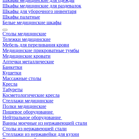
Шкафы медицинские для одежды
Шкафы медицинские для раздевалок
Шкафы для уборочного инвентаря
Шкафы палатные
Белые медицинские шкафы
Столы медицинские
Тележки медицинские
Мебель для переливания крови
Медицинские прикроватные тумбы
Медицинские кровати
Аптечки металлические
Банкетки
Кушетки
Массажные столы
Кресла
Табуреты
Косметологические кресла
Стеллажи медицинские
Полки медицинские
Пищевое оборудование
Нейтральное оборудование
Ванны моечные из нержавеющей стали
Столы из нержавеющей стали
Стеллажи из нержавейки для кухни