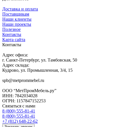
Доставка и оплата
Поставщикам
Наши клиенты
Наши проекты
Полезное
Контакты
Карта сайта
Контакты
Адрес офиса:
г. Санкт-Петербург, ул. Тамбовская, 50
Адрес склада:
Кудрово, ул. Промышленная, 3/4, 15
spb@metprommebel.ru
ООО “МетПромМебель.ру”
ИНН: 7842034028
ОГРН: 1157847152253
Связаться с нами
8 (800) 555-81-41
8 (800) 555-81-41
+7 (812) 648-22-62
Заказать звонок