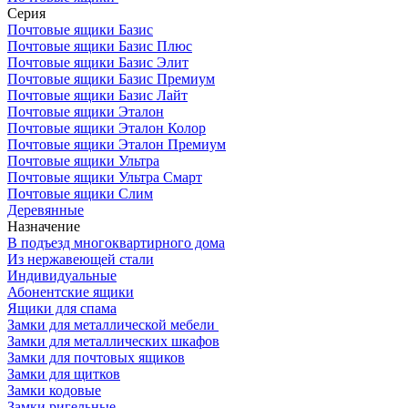
Серия
Почтовые ящики Базис
Почтовые ящики Базис Плюс
Почтовые ящики Базис Элит
Почтовые ящики Базис Премиум
Почтовые ящики Базис Лайт
Почтовые ящики Эталон
Почтовые ящики Эталон Колор
Почтовые ящики Эталон Премиум
Почтовые ящики Ультра
Почтовые ящики Ультра Смарт
Почтовые ящики Слим
Деревянные
Назначение
В подъезд многоквартирного дома
Из нержавеющей стали
Индивидуальные
Абонентские ящики
Ящики для спама
Замки для металлической мебели
Замки для металлических шкафов
Замки для почтовых ящиков
Замки для щитков
Замки кодовые
Замки ригельные