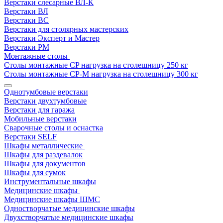
Верстаки слесарные ВЛ-К
Верстаки ВЛ
Верстаки ВС
Верстаки для столярных мастерских
Верстаки Эксперт и Мастер
Верстаки РМ
Монтажные столы
Столы монтажные СP нагрузка на столешницу 250 кг
Столы монтажные СР-М нагрузка на столешницу 300 кг
Однотумбовые верстаки
Верстаки двухтумбовые
Верстаки для гаража
Мобильные верстаки
Сварочные столы и оснастка
Верстаки SELF
Шкафы металлические
Шкафы для раздевалок
Шкафы для документов
Шкафы для сумок
Инструментальные шкафы
Медицинские шкафы
Медицинские шкафы ШМС
Одностворчатые медицинские шкафы
Двухстворчатые медицинские шкафы