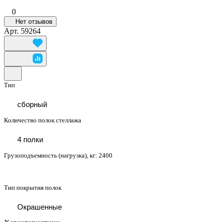
0
Нет отзывов
Арт.
59264
Тип
сборный
Количество полок стеллажа
4 полки
Грузоподъемность (нагрузка), кг:
2400
Тип покрытия полок
Окрашенные