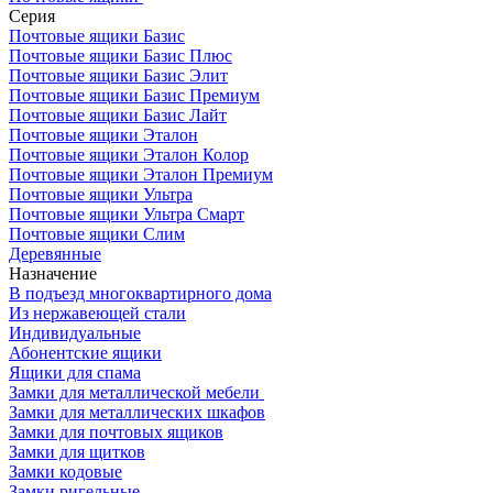
Серия
Почтовые ящики Базис
Почтовые ящики Базис Плюс
Почтовые ящики Базис Элит
Почтовые ящики Базис Премиум
Почтовые ящики Базис Лайт
Почтовые ящики Эталон
Почтовые ящики Эталон Колор
Почтовые ящики Эталон Премиум
Почтовые ящики Ультра
Почтовые ящики Ультра Смарт
Почтовые ящики Слим
Деревянные
Назначение
В подъезд многоквартирного дома
Из нержавеющей стали
Индивидуальные
Абонентские ящики
Ящики для спама
Замки для металлической мебели
Замки для металлических шкафов
Замки для почтовых ящиков
Замки для щитков
Замки кодовые
Замки ригельные