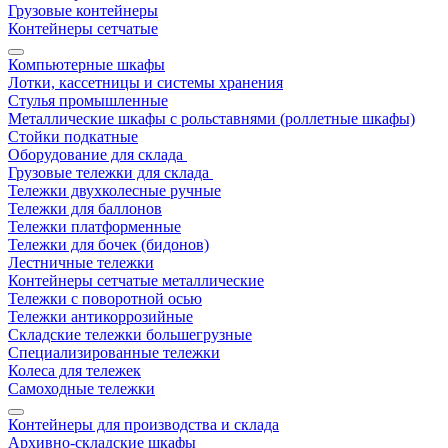
Грузовые контейнеры
Контейнеры сетчатые
Компьютерные шкафы
Лотки, кассетницы и системы хранения
Стулья промышленные
Металлические шкафы с рольставнями (роллетные шкафы)
Стойки подкатные
Оборудование для склада
Грузовые тележки для склада
Тележки двухколесные ручные
Тележки для баллонов
Тележки платформенные
Тележки для бочек (бидонов)
Лестничные тележки
Контейнеры сетчатые металлические
Тележки с поворотной осью
Тележки антикоррозийные
Складские тележки большегрузные
Специализированные тележки
Колеса для тележек
Самоходные тележки
Контейнеры для производства и склада
Архивно-складские шкафы