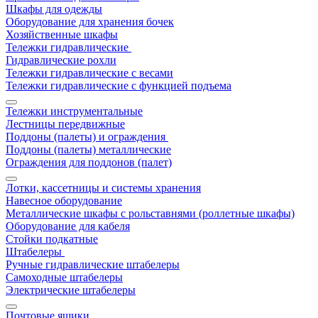
Шкафы для одежды
Оборудование для хранения бочек
Хозяйственные шкафы
Тележки гидравлические
Гидравлические рохли
Тележки гидравлические с весами
Тележки гидравлические с функцией подъема
Тележки инструментальные
Лестницы передвижные
Поддоны (палеты) и ограждения
Поддоны (палеты) металлические
Ограждения для поддонов (палет)
Лотки, кассетницы и системы хранения
Навесное оборудование
Металлические шкафы с рольставнями (роллетные шкафы)
Оборудование для кабеля
Стойки подкатные
Штабелеры
Ручные гидравлические штабелеры
Самоходные штабелеры
Электрические штабелеры
Почтовые ящики