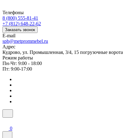
Телефоны
8 (800) 555-81-41
+7 (812) 648-22-62
Заказать звонок
E-mail
spb@metprommebel.ru
Адрес
Кудрово, ул. Промышленная, 3/4, 15 погрузочные ворота
Режим работы
Пн-Чт: 9:00 - 18:00
Пт: 9:00-17:00
0