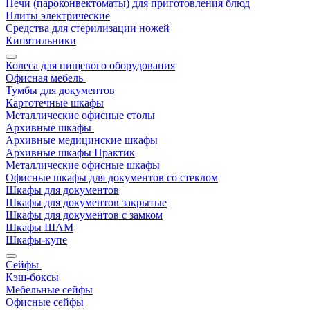
Печи (пароконвектоматы) для приготовления блюд
Плиты электрические
Средства для стерилизации ножей
Кипятильники
Колеса для пищевого оборудования
Офисная мебель
Тумбы для документов
Картотечные шкафы
Металлические офисные столы
Архивные шкафы
Архивные медицинские шкафы
Архивные шкафы Практик
Металлические офисные шкафы
Офисные шкафы для документов со стеклом
Шкафы для документов
Шкафы для документов закрытые
Шкафы для документов с замком
Шкафы ШАМ
Шкафы-купе
Сейфы
Кэш-боксы
Мебельные сейфы
Офисные сейфы