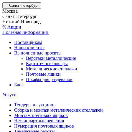
Санкт-Петербург
Москва
Санкт-Петербург
Нижний Новгород
% Акции
Полезная информация
Поставщикам
Наши клиенты
Выполненные проекты
Верстаки металлические
Картотечные шкафы
Металлические стеллажи
Почтовые ящики
Шкафы для раздевалок
Блог
Услуги
Тендеры и аукционы
Сборка и монтаж металлических стеллажей
Монтаж почтовых ящиков
Нестандартные решения
Нумерация почтовых ящиков
Такелажные работы