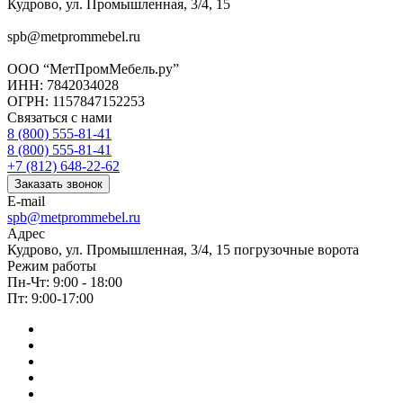
Кудрово, ул. Промышленная, 3/4, 15
spb@metprommebel.ru
ООО “МетПромМебель.ру”
ИНН: 7842034028
ОГРН: 1157847152253
Связаться с нами
8 (800) 555-81-41
8 (800) 555-81-41
+7 (812) 648-22-62
Заказать звонок
E-mail
spb@metprommebel.ru
Адрес
Кудрово, ул. Промышленная, 3/4, 15 погрузочные ворота
Режим работы
Пн-Чт: 9:00 - 18:00
Пт: 9:00-17:00