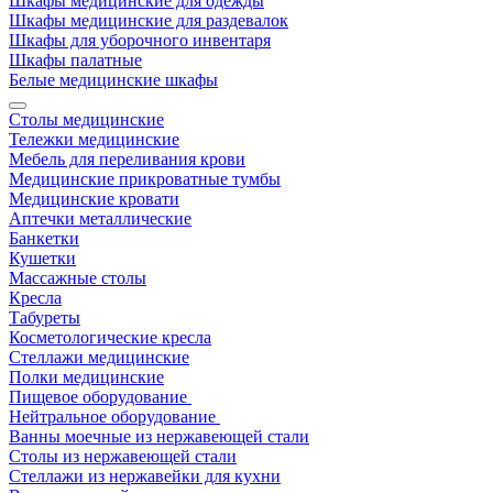
Шкафы медицинские для одежды
Шкафы медицинские для раздевалок
Шкафы для уборочного инвентаря
Шкафы палатные
Белые медицинские шкафы
Столы медицинские
Тележки медицинские
Мебель для переливания крови
Медицинские прикроватные тумбы
Медицинские кровати
Аптечки металлические
Банкетки
Кушетки
Массажные столы
Кресла
Табуреты
Косметологические кресла
Стеллажи медицинские
Полки медицинские
Пищевое оборудование
Нейтральное оборудование
Ванны моечные из нержавеющей стали
Столы из нержавеющей стали
Стеллажи из нержавейки для кухни