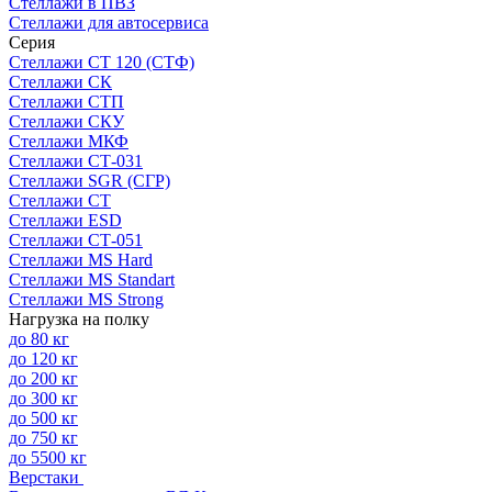
Стеллажи в ПВЗ
Стеллажи для автосервиса
Серия
Стеллажи СТ 120 (СТФ)
Стеллажи СК
Стеллажи СТП
Стеллажи СКУ
Стеллажи МКФ
Стеллажи СТ-031
Стеллажи SGR (СГР)
Стеллажи СТ
Стеллажи ESD
Стеллажи СТ-051
Стеллажи MS Hard
Стеллажи MS Standart
Стеллажи MS Strong
Нагрузка на полку
до 80 кг
до 120 кг
до 200 кг
до 300 кг
до 500 кг
до 750 кг
до 5500 кг
Верстаки