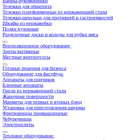
Ванны-рукомойники
Тележки для общепита
Тележки платформенные из нержавеющей стали
Тележки-шпильки для противней и гастроемкостей
Шкафы из нержавейки
Полки кухонные
Разделочные доски и колоды для рубки мяса
Вентиляционное оборудование
Зонты вытяжные
Местные вентоотсосы
Готовые решения для бизнеса
Оборудование для фастфуда
Аппараты для пончиков
Блинные аппараты
Грили из нержавеющей стали
Жарочные поверхности
Мармиты для первых и вторых блюд
Установка для приготовления шаурмы
Фритюрницы промышленные
Чебуречницы
Электроплиты
Тепловое оборудование