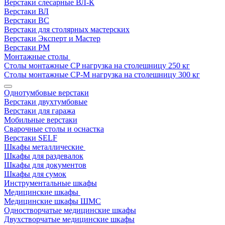
Верстаки слесарные ВЛ-К
Верстаки ВЛ
Верстаки ВС
Верстаки для столярных мастерских
Верстаки Эксперт и Мастер
Верстаки РМ
Монтажные столы
Столы монтажные СP нагрузка на столешницу 250 кг
Столы монтажные СР-М нагрузка на столешницу 300 кг
Однотумбовые верстаки
Верстаки двухтумбовые
Верстаки для гаража
Мобильные верстаки
Сварочные столы и оснастка
Верстаки SELF
Шкафы металлические
Шкафы для раздевалок
Шкафы для документов
Шкафы для сумок
Инструментальные шкафы
Медицинские шкафы
Медицинские шкафы ШМС
Одностворчатые медицинские шкафы
Двухстворчатые медицинские шкафы