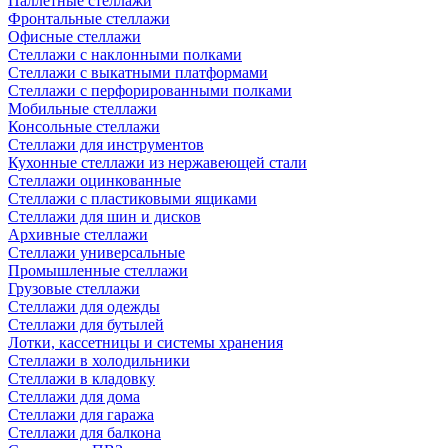
Паллетные стеллажи
Фронтальные стеллажи
Офисные стеллажи
Стеллажи с наклонными полками
Стеллажи с выкатными платформами
Стеллажи с перфорированными полками
Мобильные стеллажи
Консольные стеллажи
Стеллажи для инструментов
Кухонные стеллажи из нержавеющей стали
Стеллажи оцинкованные
Стеллажи с пластиковыми ящиками
Стеллажи для шин и дисков
Архивные стеллажи
Стеллажи универсальные
Промышленные стеллажи
Грузовые стеллажи
Стеллажи для одежды
Стеллажи для бутылей
Лотки, кассетницы и системы хранения
Стеллажи в холодильники
Стеллажи в кладовку
Стеллажи для дома
Стеллажи для гаража
Стеллажи для балкона