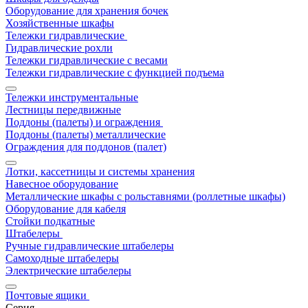
Оборудование для хранения бочек
Хозяйственные шкафы
Тележки гидравлические
Гидравлические рохли
Тележки гидравлические с весами
Тележки гидравлические с функцией подъема
Тележки инструментальные
Лестницы передвижные
Поддоны (палеты) и ограждения
Поддоны (палеты) металлические
Ограждения для поддонов (палет)
Лотки, кассетницы и системы хранения
Навесное оборудование
Металлические шкафы с рольставнями (роллетные шкафы)
Оборудование для кабеля
Стойки подкатные
Штабелеры
Ручные гидравлические штабелеры
Самоходные штабелеры
Электрические штабелеры
Почтовые ящики
Серия