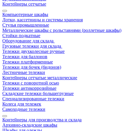
Контейнеры сетчатые
Компьютерные шкафы
Лотки, кассетницы и системы хранения
Стулья промышленные
Металлические шкафы с рольставнями (роллетные шкафы)
Стойки подкатные
Оборудование для склада
Грузовые тележки для склада
Тележки двухколесные ручные
Тележки для баллонов
Тележки платформенные
Тележки для бочек (бидонов)
Лестничные тележки
Контейнеры сетчатые металлические
Тележки с поворотной осью
Тележки антикоррозийные
Складские тележки большегрузные
Специализированные тележки
Колеса для тележек
Самоходные тележки
Контейнеры для производства и склада
Архивно-складские шкафы
Шкафы для одежды