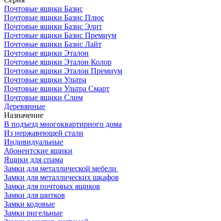
Почтовые ящики Базис
Почтовые ящики Базис Плюс
Почтовые ящики Базис Элит
Почтовые ящики Базис Премиум
Почтовые ящики Базис Лайт
Почтовые ящики Эталон
Почтовые ящики Эталон Колор
Почтовые ящики Эталон Премиум
Почтовые ящики Ультра
Почтовые ящики Ультра Смарт
Почтовые ящики Слим
Деревянные
Назначение
В подъезд многоквартирного дома
Из нержавеющей стали
Индивидуальные
Абонентские ящики
Ящики для спама
Замки для металлической мебели
Замки для металлических шкафов
Замки для почтовых ящиков
Замки для щитков
Замки кодовые
Замки ригельные