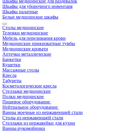
Шкафы медицинские для раздевалок
Шкафы для уборочного инвентаря
Шкафы палатные
Белые медицинские шкафы
Столы медицинские
Тележки медицинские
Мебель для переливания крови
Медицинские прикроватные тумбы
Медицинские кровати
Аптечки металлические
Банкетки
Кушетки
Массажные столы
Кресла
Табуреты
Косметологические кресла
Стеллажи медицинские
Полки медицинские
Пищевое оборудование
Нейтральное оборудование
Ванны моечные из нержавеющей стали
Столы из нержавеющей стали
Стеллажи из нержавейки для кухни
Ванны-рукомойники