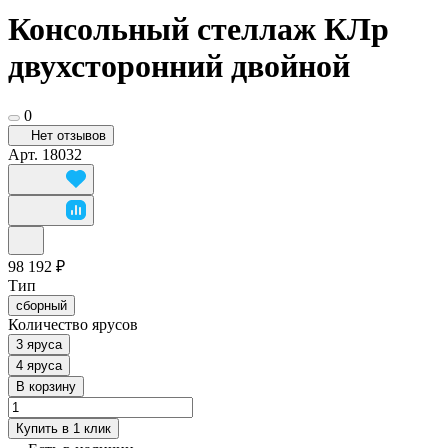
Консольный стеллаж КЛр
двухсторонний двойной
0
Нет отзывов
Арт.
18032
98 192 ₽
Тип
сборный
Количество ярусов
3 яруса
4 яруса
В корзину
Купить в 1 клик