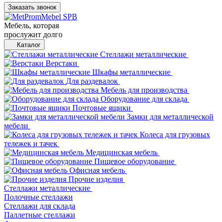
Заказать звонок
Мебель, которая
прослужит долго
Каталог
Стеллажи металлические
Верстаки
Шкафы металлические
Для раздевалок
Мебель для производства
Оборудование для склада
Почтовые ящики
Замки для металлической
мебели
Колеса для грузовых
тележек и тачек
Медицинская мебель
Пищевое оборудование
Офисная мебель
Прочие изделия
Стеллажи металлические
Полочные стеллажи
Стеллажи для склада
Паллетные стеллажи