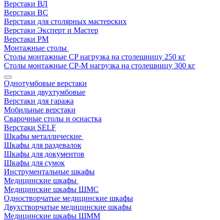
Верстаки ВЛ
Верстаки ВС
Верстаки для столярных мастерских
Верстаки Эксперт и Мастер
Верстаки РМ
Монтажные столы
Столы монтажные СP нагрузка на столешницу 250 кг
Столы монтажные СР-М нагрузка на столешницу 300 кг
Однотумбовые верстаки
Верстаки двухтумбовые
Верстаки для гаража
Мобильные верстаки
Сварочные столы и оснастка
Верстаки SELF
Шкафы металлические
Шкафы для раздевалок
Шкафы для документов
Шкафы для сумок
Инструментальные шкафы
Медицинские шкафы
Медицинские шкафы ШМС
Одностворчатые медицинские шкафы
Двухстворчатые медицинские шкафы
Медицинские шкафы ШММ