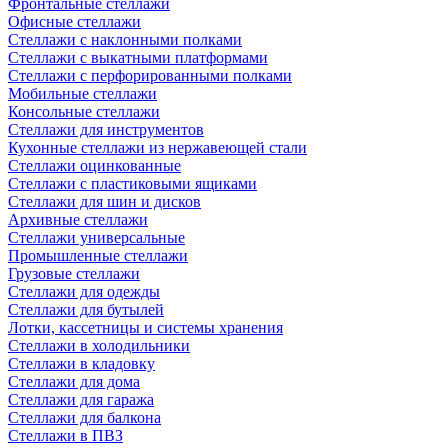
Фронтальные стеллажи
Офисные стеллажи
Стеллажи с наклонными полками
Стеллажи с выкатными платформами
Стеллажи с перфорированными полками
Мобильные стеллажи
Консольные стеллажи
Стеллажи для инструментов
Кухонные стеллажи из нержавеющей стали
Стеллажи оцинкованные
Стеллажи с пластиковыми ящиками
Стеллажи для шин и дисков
Архивные стеллажи
Стеллажи универсальные
Промышленные стеллажи
Грузовые стеллажи
Стеллажи для одежды
Стеллажи для бутылей
Лотки, кассетницы и системы хранения
Стеллажи в холодильники
Стеллажи в кладовку
Стеллажи для дома
Стеллажи для гаража
Стеллажи для балкона
Стеллажи в ПВЗ