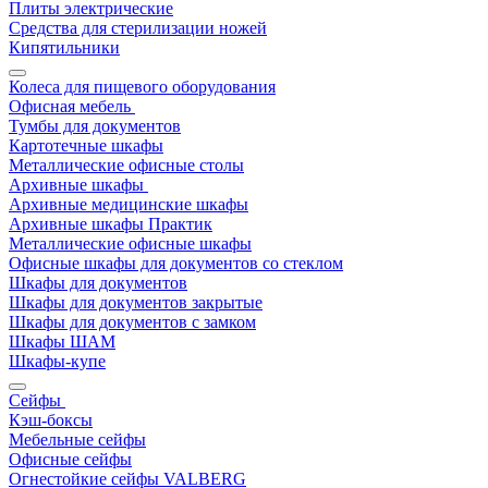
Плиты электрические
Средства для стерилизации ножей
Кипятильники
Колеса для пищевого оборудования
Офисная мебель
Тумбы для документов
Картотечные шкафы
Металлические офисные столы
Архивные шкафы
Архивные медицинские шкафы
Архивные шкафы Практик
Металлические офисные шкафы
Офисные шкафы для документов со стеклом
Шкафы для документов
Шкафы для документов закрытые
Шкафы для документов с замком
Шкафы ШАМ
Шкафы-купе
Сейфы
Кэш-боксы
Мебельные сейфы
Офисные сейфы
Огнестойкие сейфы VALBERG