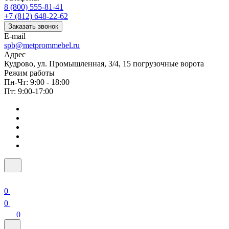
8 (800) 555-81-41
+7 (812) 648-22-62
Заказать звонок
E-mail
spb@metprommebel.ru
Адрес
Кудрово, ул. Промышленная, 3/4, 15 погрузочные ворота
Режим работы
Пн-Чт: 9:00 - 18:00
Пт: 9:00-17:00
0
0
0