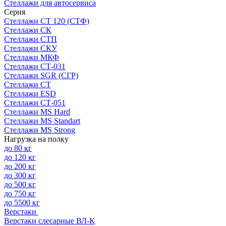
Стеллажи для автосервиса
Серия
Стеллажи СТ 120 (СТФ)
Стеллажи СК
Стеллажи СТП
Стеллажи СКУ
Стеллажи МКФ
Стеллажи СТ-031
Стеллажи SGR (СГР)
Стеллажи СТ
Стеллажи ESD
Стеллажи СТ-051
Стеллажи MS Hard
Стеллажи MS Standart
Стеллажи MS Strong
Нагрузка на полку
до 80 кг
до 120 кг
до 200 кг
до 300 кг
до 500 кг
до 750 кг
до 5500 кг
Верстаки
Верстаки слесарные ВЛ-К