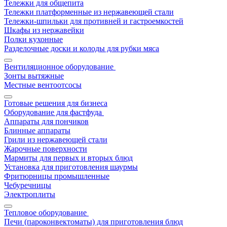
Тележки для общепита
Тележки платформенные из нержавеющей стали
Тележки-шпильки для противней и гастроемкостей
Шкафы из нержавейки
Полки кухонные
Разделочные доски и колоды для рубки мяса
Вентиляционное оборудование
Зонты вытяжные
Местные вентоотсосы
Готовые решения для бизнеса
Оборудование для фастфуда
Аппараты для пончиков
Блинные аппараты
Грили из нержавеющей стали
Жарочные поверхности
Мармиты для первых и вторых блюд
Установка для приготовления шаурмы
Фритюрницы промышленные
Чебуречницы
Электроплиты
Тепловое оборудование
Печи (пароконвектоматы) для приготовления блюд