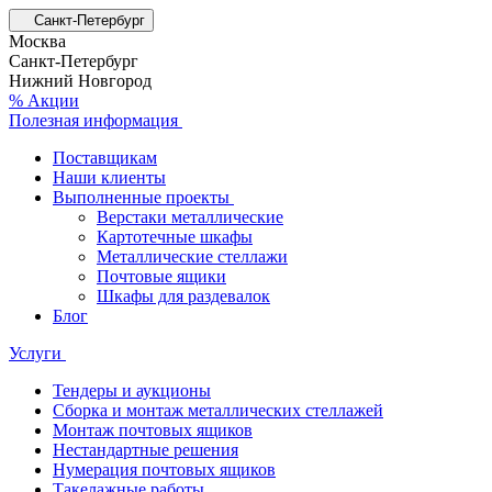
Санкт-Петербург
Москва
Санкт-Петербург
Нижний Новгород
% Акции
Полезная информация
Поставщикам
Наши клиенты
Выполненные проекты
Верстаки металлические
Картотечные шкафы
Металлические стеллажи
Почтовые ящики
Шкафы для раздевалок
Блог
Услуги
Тендеры и аукционы
Сборка и монтаж металлических стеллажей
Монтаж почтовых ящиков
Нестандартные решения
Нумерация почтовых ящиков
Такелажные работы