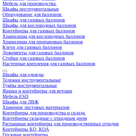
Мебель для производства
Шкафы инструментальные
Оборудование для баллонов
Шкафы для газовых баллонов
Шкафы для кислородных баллонов
Контейнеры для газовых баллонов
Хранилища для кислородных баллонов
Хранилища для пропановых баллонов
Клети для газовых баллонов
Ложементы для газовых баллонов
Стойки для газовых баллонов
Настенные крепления для газовых баллонов
Шкафы для одежды
Тележки инструментальные
Тумбы инструментальные
Ящики и контейнеры для ветоши
Мебель ESD
Шкафы для ЛВЖ
Хранение листовых материалов
Контейнеры для производства и склада
Контейнеры складные с откидным дном
Распашные контейнеры для производственных отходов
Контейнеры КО, КОА
Грузовые контейнеры