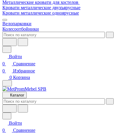
Металлические кровати для хостелов
Кровати металлические двухъярусные
Кровати металлические одноярусные
Велопарковки
Колесоотбойники
Войти
0
Сравнение
0
Избранное
0
Корзина
Каталог
Войти
0
Сравнение