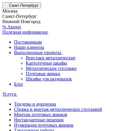
Санкт-Петербург
Москва
Санкт-Петербург
Нижний Новгород
% Акции
Полезная информация
Поставщикам
Наши клиенты
Выполненные проекты
Верстаки металлические
Картотечные шкафы
Металлические стеллажи
Почтовые ящики
Шкафы для раздевалок
Блог
Услуги
Тендеры и аукционы
Сборка и монтаж металлических стеллажей
Монтаж почтовых ящиков
Нестандартные решения
Нумерация почтовых ящиков
Такелажные работы