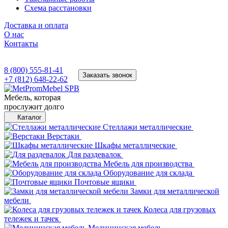
Схема расстановки
Доставка и оплата
О нас
Контакты
8 (800) 555-81-41
Заказать звонок
+7 (812) 648-22-62
Мебель, которая
прослужит долго
Каталог
Стеллажи металлические
Верстаки
Шкафы металлические
Для раздевалок
Мебель для производства
Оборудование для склада
Почтовые ящики
Замки для металлической
мебели
Колеса для грузовых
тележек и тачек
Медицинская мебель