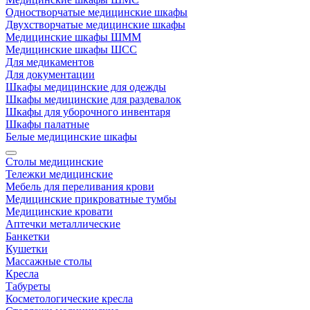
Одностворчатые медицинские шкафы
Двухстворчатые медицинские шкафы
Медицинские шкафы ШММ
Медицинские шкафы ШСС
Для медикаментов
Для документации
Шкафы медицинские для одежды
Шкафы медицинские для раздевалок
Шкафы для уборочного инвентаря
Шкафы палатные
Белые медицинские шкафы
Столы медицинские
Тележки медицинские
Мебель для переливания крови
Медицинские прикроватные тумбы
Медицинские кровати
Аптечки металлические
Банкетки
Кушетки
Массажные столы
Кресла
Табуреты
Косметологические кресла