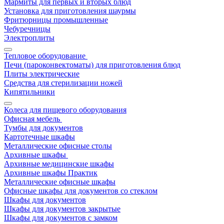
Мармиты для первых и вторых блюд
Установка для приготовления шаурмы
Фритюрницы промышленные
Чебуречницы
Электроплиты
Тепловое оборудование
Печи (пароконвектоматы) для приготовления блюд
Плиты электрические
Средства для стерилизации ножей
Кипятильники
Колеса для пищевого оборудования
Офисная мебель
Тумбы для документов
Картотечные шкафы
Металлические офисные столы
Архивные шкафы
Архивные медицинские шкафы
Архивные шкафы Практик
Металлические офисные шкафы
Офисные шкафы для документов со стеклом
Шкафы для документов
Шкафы для документов закрытые
Шкафы для документов с замком