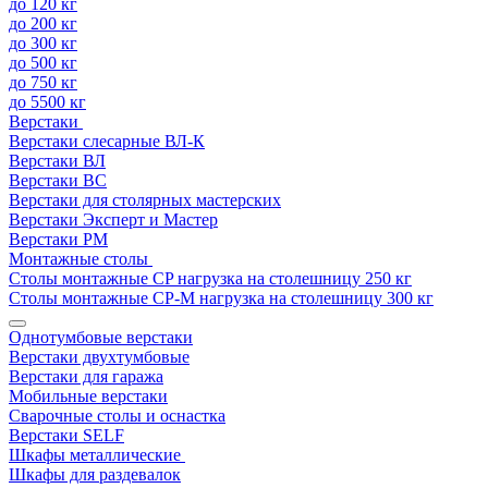
до 120 кг
до 200 кг
до 300 кг
до 500 кг
до 750 кг
до 5500 кг
Верстаки
Верстаки слесарные ВЛ-К
Верстаки ВЛ
Верстаки ВС
Верстаки для столярных мастерских
Верстаки Эксперт и Мастер
Верстаки РМ
Монтажные столы
Столы монтажные СP нагрузка на столешницу 250 кг
Столы монтажные СР-М нагрузка на столешницу 300 кг
Однотумбовые верстаки
Верстаки двухтумбовые
Верстаки для гаража
Мобильные верстаки
Сварочные столы и оснастка
Верстаки SELF
Шкафы металлические
Шкафы для раздевалок