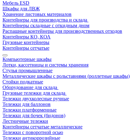
Мебель ESD
Шкафы для ЛВЖ
Хранение листовых материалов
Контейнеры для производства и склада
Контейнеры складные с откидным дном
Распашные контейнеры для производственных отходов
Контейнеры КО, КОА
Грузовые контейнеры
Контейнеры сетчатые
Компьютерные шкафы
Лотки, кассетницы и системы хранения
Стулья промышленные
Металлические шкафы с рольставнями (роллетные шкафы)
Стойки подкатные
Оборудование для склада
Грузовые тележки для склада
Тележки двухколесные ручные
Тележки для баллонов
Тележки платформенные
Тележки для бочек (бидонов)
Лестничные тележки
Контейнеры сетчатые металлические
Тележки с поворотной осью
Тележки антикоррозийные