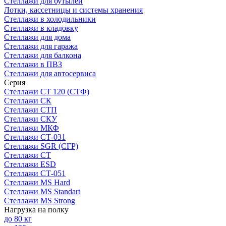
Стеллажи для бутылей
Лотки, кассетницы и системы хранения
Стеллажи в холодильники
Стеллажи в кладовку
Стеллажи для дома
Стеллажи для гаража
Стеллажи для балкона
Стеллажи в ПВЗ
Стеллажи для автосервиса
Серия
Стеллажи СТ 120 (СТФ)
Стеллажи СК
Стеллажи СТП
Стеллажи СКУ
Стеллажи МКФ
Стеллажи СТ-031
Стеллажи SGR (СГР)
Стеллажи СТ
Стеллажи ESD
Стеллажи СТ-051
Стеллажи MS Hard
Стеллажи MS Standart
Стеллажи MS Strong
Нагрузка на полку
до 80 кг