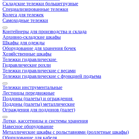
Складские тележки большегрузные
Специализированные тележки
Колеса для тележек
Самоходные тележки
Контейнеры для производства и склада
Архивно-складские шкафы
Шкафы для одежды
Оборудование для хранения бочек
Хозяйственные шкафы
Тележки гидравлические
Гидравлические рохли
Тележки гидравлические с весами
Тележки гидравлические с функцией подъема
Тележки инструментальные
Лестницы передвижные
Поддоны (палеты) и ограждения
Поддоны (палеты) металлические
Ограждения для поддонов (палет)
Лотки, кассетницы и системы хранения
Навесное оборудование
Металлические шкафы с рольставнями (роллетные шкафы)
Оборудование для кабеля