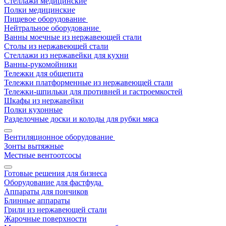
Стеллажи медицинские
Полки медицинские
Пищевое оборудование
Нейтральное оборудование
Ванны моечные из нержавеющей стали
Столы из нержавеющей стали
Стеллажи из нержавейки для кухни
Ванны-рукомойники
Тележки для общепита
Тележки платформенные из нержавеющей стали
Тележки-шпильки для противней и гастроемкостей
Шкафы из нержавейки
Полки кухонные
Разделочные доски и колоды для рубки мяса
Вентиляционное оборудование
Зонты вытяжные
Местные вентоотсосы
Готовые решения для бизнеса
Оборудование для фастфуда
Аппараты для пончиков
Блинные аппараты
Грили из нержавеющей стали
Жарочные поверхности