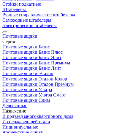
Стойки подкатные
Штабелеры
Ручные гидравлические штабелеры
Самоходные штабелеры
Электрические штабелеры
Почтовые ящики
Серия
Почтовые ящики Базис
Почтовые ящики Базис Плюс
Почтовые ящики Базис Элит
Почтовые ящики Базис Премиум
Почтовые ящики Базис Лайт
Почтовые ящики Эталон
Почтовые ящики Эталон Колор
Почтовые ящики Эталон Премиум
Почтовые ящики Ультра
Почтовые ящики Ультра Смарт
Почтовые ящики Слим
Деревянные
Назначение
В подъезд многоквартирного дома
Из нержавеющей стали
Индивидуальные
Абонентские ящики