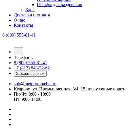
Шкафы для раздевалок
Блог
Доставка и оплата
О нас
Контакты
8 (800) 555-81-41
Телефоны
8 (800) 555-81-41
+7 (812) 648-22-62
Заказать звонок
spb@metprommebel.ru
Кудрово, ул. Промышленная, 3/4, 15 погрузочные ворота
Пн-Чт: 9:00 - 18:00
Пт: 9:00-17:00