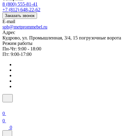
8 (800) 555-81-41
+7 (812) 648-22-62
Заказать звонок
E-mail
spb@metprommebel.ru
Адрес
Кудрово, ул. Промышленная, 3/4, 15 погрузочные ворота
Режим работы
Пн-Чт: 9:00 - 18:00
Пт: 9:00-17:00
0
0
0