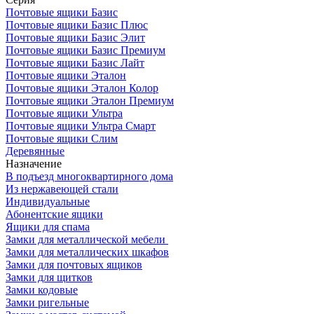
Почтовые ящики Базис
Почтовые ящики Базис Плюс
Почтовые ящики Базис Элит
Почтовые ящики Базис Премиум
Почтовые ящики Базис Лайт
Почтовые ящики Эталон
Почтовые ящики Эталон Колор
Почтовые ящики Эталон Премиум
Почтовые ящики Ультра
Почтовые ящики Ультра Смарт
Почтовые ящики Слим
Деревянные
Назначение
В подъезд многоквартирного дома
Из нержавеющей стали
Индивидуальные
Абонентские ящики
Ящики для спама
Замки для металлической мебели
Замки для металлических шкафов
Замки для почтовых ящиков
Замки для щитков
Замки кодовые
Замки ригельные