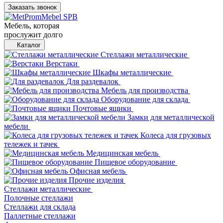
Заказать звонок
Мебель, которая
прослужит долго
Каталог
Стеллажи металлические
Верстаки
Шкафы металлические
Для раздевалок
Мебель для производства
Оборудование для склада
Почтовые ящики
Замки для металлической
мебели
Колеса для грузовых
тележек и тачек
Медицинская мебель
Пищевое оборудование
Офисная мебель
Прочие изделия
Стеллажи металлические
Полочные стеллажи
Стеллажи для склада
Паллетные стеллажи