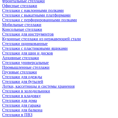
Фронтальные стеллажи
Офисные стеллажи
Стеллажи с наклонными полками
Стеллажи с выкатными платформами
Стеллажи с перфорированными полками
Мобильные стеллажи
Консольные стеллажи
Стеллажи для инструментов
Кухонные стеллажи из нержавеющей стали
Стеллажи оцинкованные
Стеллажи с пластиковыми ящиками
Стеллажи для шин и дисков
Архивные стеллажи
Стеллажи универсальные
Промышленные стеллажи
Грузовые стеллажи
Стеллажи для одежды
Стеллажи для бутылей
Лотки, кассетницы и системы хранения
Стеллажи в холодильники
Стеллажи в кладовку
Стеллажи для дома
Стеллажи для гаража
Стеллажи для балкона
Стеллажи в ПВЗ