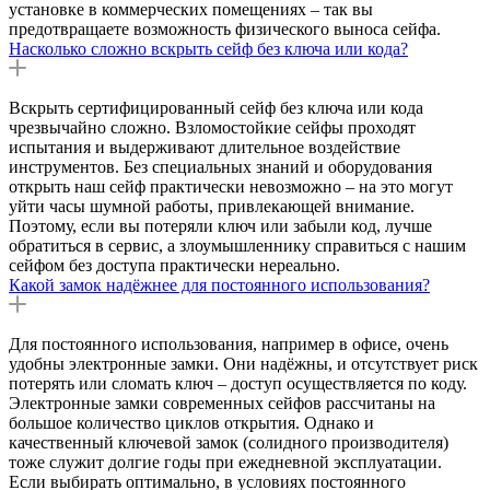
установке в коммерческих помещениях – так вы
предотвращаете возможность физического выноса сейфа.
Насколько сложно вскрыть сейф без ключа или кода?
Вскрыть сертифицированный сейф без ключа или кода
чрезвычайно сложно. Взломостойкие сейфы проходят
испытания и выдерживают длительное воздействие
инструментов. Без специальных знаний и оборудования
открыть наш сейф практически невозможно – на это могут
уйти часы шумной работы, привлекающей внимание.
Поэтому, если вы потеряли ключ или забыли код, лучше
обратиться в сервис, а злоумышленнику справиться с нашим
сейфом без доступа практически нереально.
Какой замок надёжнее для постоянного использования?
Для постоянного использования, например в офисе, очень
удобны электронные замки. Они надёжны, и отсутствует риск
потерять или сломать ключ – доступ осуществляется по коду.
Электронные замки современных сейфов рассчитаны на
большое количество циклов открытия. Однако и
качественный ключевой замок (солидного производителя)
тоже служит долгие годы при ежедневной эксплуатации.
Если выбирать оптимально, в условиях постоянного