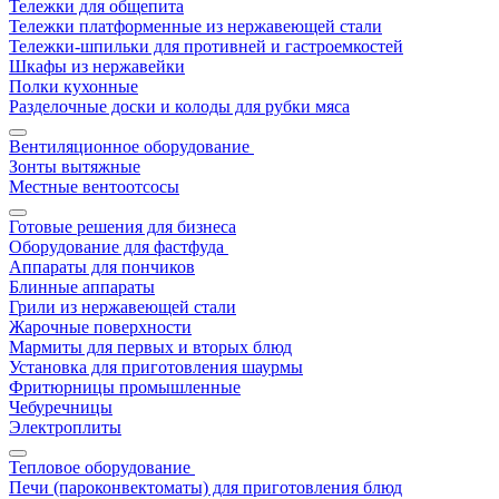
Тележки для общепита
Тележки платформенные из нержавеющей стали
Тележки-шпильки для противней и гастроемкостей
Шкафы из нержавейки
Полки кухонные
Разделочные доски и колоды для рубки мяса
Вентиляционное оборудование
Зонты вытяжные
Местные вентоотсосы
Готовые решения для бизнеса
Оборудование для фастфуда
Аппараты для пончиков
Блинные аппараты
Грили из нержавеющей стали
Жарочные поверхности
Мармиты для первых и вторых блюд
Установка для приготовления шаурмы
Фритюрницы промышленные
Чебуречницы
Электроплиты
Тепловое оборудование
Печи (пароконвектоматы) для приготовления блюд