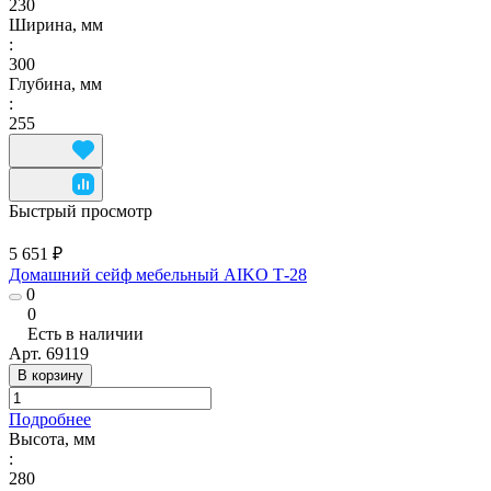
230
Ширина, мм
:
300
Глубина, мм
:
255
Быстрый просмотр
5 651 ₽
Домашний сейф мебельный AIKO Т-28
0
0
Есть в наличии
Арт.
69119
В корзину
Подробнее
Высота, мм
:
280