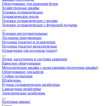
Оборудование для хранения бочек
Хозяйственные шкафы
Тележки гидравлические
Гидравлические рохли
Тележки гидравлические с весами
Тележки гидравлические с функцией подъема
Тележки инструментальные
Лестницы передвижные
Поддоны (палеты) и ограждения
Поддоны (палеты) металлические
Ограждения для поддонов (палет)
Лотки, кассетницы и системы хранения
Навесное оборудование
Металлические шкафы с рольставнями (роллетные шкафы)
Оборудование для кабеля
Стойки подкатные
Штабелеры
Ручные гидравлические штабелеры
Самоходные штабелеры
Электрические штабелеры
Почтовые ящики
Серия