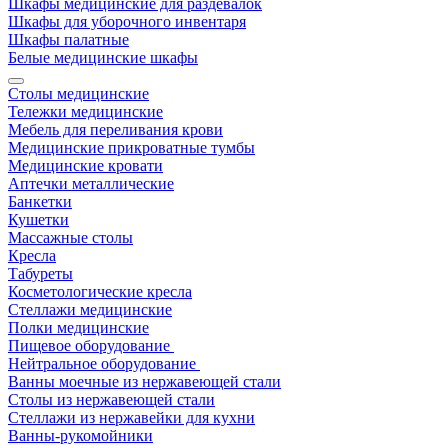
Шкафы медицинские для раздевалок
Шкафы для уборочного инвентаря
Шкафы палатные
Белые медицинские шкафы
Столы медицинские
Тележки медицинские
Мебель для переливания крови
Медицинские прикроватные тумбы
Медицинские кровати
Аптечки металлические
Банкетки
Кушетки
Массажные столы
Кресла
Табуреты
Косметологические кресла
Стеллажи медицинские
Полки медицинские
Пищевое оборудование
Нейтральное оборудование
Ванны моечные из нержавеющей стали
Столы из нержавеющей стали
Стеллажи из нержавейки для кухни
Ванны-рукомойники