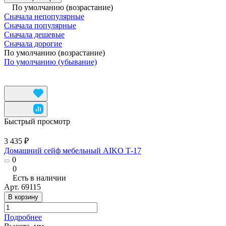
По умолчанию (возрастание)
Сначала непопулярные
Сначала популярные
Сначала дешевые
Сначала дорогие
По умолчанию (возрастание)
По умолчанию (убывание)
Быстрый просмотр
3 435 ₽
Домашний сейф мебельный AIKO Т-17
0
0
Есть в наличии
Арт.
69115
В корзину
Подробнее