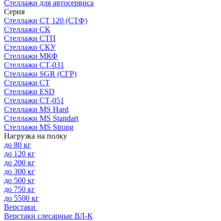
Стеллажи для автосервиса
Серия
Стеллажи СТ 120 (СТФ)
Стеллажи СК
Стеллажи СТП
Стеллажи СКУ
Стеллажи МКФ
Стеллажи СТ-031
Стеллажи SGR (СГР)
Стеллажи СТ
Стеллажи ESD
Стеллажи СТ-051
Стеллажи MS Hard
Стеллажи MS Standart
Стеллажи MS Strong
Нагрузка на полку
до 80 кг
до 120 кг
до 200 кг
до 300 кг
до 500 кг
до 750 кг
до 5500 кг
Верстаки
Верстаки слесарные ВЛ-К