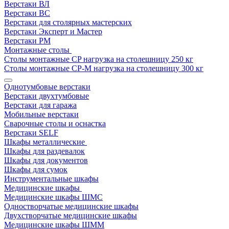
Верстаки ВЛ
Верстаки ВС
Верстаки для столярных мастерских
Верстаки Эксперт и Мастер
Верстаки РМ
Монтажные столы
Столы монтажные СP нагрузка на столешницу 250 кг
Столы монтажные СР-М нагрузка на столешницу 300 кг
Однотумбовые верстаки
Верстаки двухтумбовые
Верстаки для гаража
Мобильные верстаки
Сварочные столы и оснастка
Верстаки SELF
Шкафы металлические
Шкафы для раздевалок
Шкафы для документов
Шкафы для сумок
Инструментальные шкафы
Медицинские шкафы
Медицинские шкафы ШМС
Одностворчатые медицинские шкафы
Двухстворчатые медицинские шкафы
Медицинские шкафы ШММ