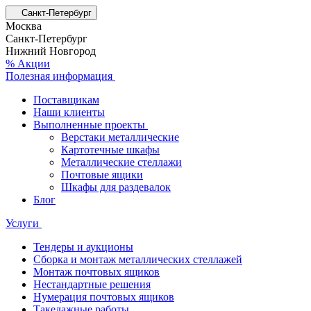
Санкт-Петербург
Москва
Санкт-Петербург
Нижний Новгород
% Акции
Полезная информация
Поставщикам
Наши клиенты
Выполненные проекты
Верстаки металлические
Картотечные шкафы
Металлические стеллажи
Почтовые ящики
Шкафы для раздевалок
Блог
Услуги
Тендеры и аукционы
Сборка и монтаж металлических стеллажей
Монтаж почтовых ящиков
Нестандартные решения
Нумерация почтовых ящиков
Такелажные работы