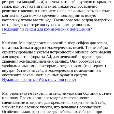
резервным (аварийным) ключом, который вручную открывает
замок при отсутствии питания. Также распространено
решение с внешним питанием: на панели замка есть скрытые
контакты, куда можно временно подсоединить новую
батарейку, чтобы ввести код. Таким образом, разряд батарейки
не приведёт к потере доступа к вашим ценностям.
Подходят ли сейфы для коммерческих помещений?
Конечно. Мы предлагаем широкий выбор сейфов для офиса,
магазина, банка и других коммерческих целей. Такие сейфы
сконструированы с учётом потребностей бизнеса: есть модели
для документов формата А4, для денежной выручки, для
хранения конфиденциальных данных. Они оборудованы
удобными замками, некоторые – отделениями (трейзерами)
внутри. Установив сейф в коммерческом помещении, вы
обеспечите сохранность ценных бумаг и средств.
Нужно ли крепить сейф к полу или стене?
Мы рекомендуем закреплять сейф анкерными болтами к стене
или полу. Практически все модели сейфов имеют
специальные отверстия для крепления. Закреплённый сейф
значительно сложнее унести, что повышает безопасность.
Особенно важно крепление для небольших сейфов и при