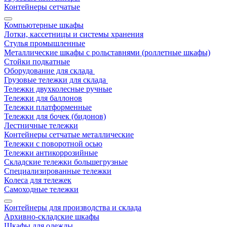
Контейнеры сетчатые
Компьютерные шкафы
Лотки, кассетницы и системы хранения
Стулья промышленные
Металлические шкафы с рольставнями (роллетные шкафы)
Стойки подкатные
Оборудование для склада
Грузовые тележки для склада
Тележки двухколесные ручные
Тележки для баллонов
Тележки платформенные
Тележки для бочек (бидонов)
Лестничные тележки
Контейнеры сетчатые металлические
Тележки с поворотной осью
Тележки антикоррозийные
Складские тележки большегрузные
Специализированные тележки
Колеса для тележек
Самоходные тележки
Контейнеры для производства и склада
Архивно-складские шкафы
Шкафы для одежды