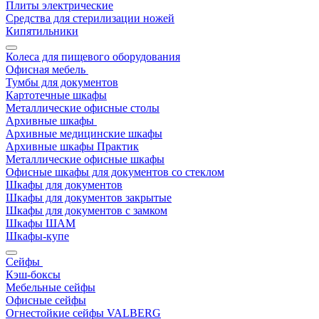
Плиты электрические
Средства для стерилизации ножей
Кипятильники
Колеса для пищевого оборудования
Офисная мебель
Тумбы для документов
Картотечные шкафы
Металлические офисные столы
Архивные шкафы
Архивные медицинские шкафы
Архивные шкафы Практик
Металлические офисные шкафы
Офисные шкафы для документов со стеклом
Шкафы для документов
Шкафы для документов закрытые
Шкафы для документов с замком
Шкафы ШАМ
Шкафы-купе
Сейфы
Кэш-боксы
Мебельные сейфы
Офисные сейфы
Огнестойкие сейфы VALBERG