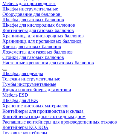
Мебель для производства
Шкафы инструментальные
Оборудование для баллонов
Шкафы для газовых баллонов
Шкафы для кислородных баллонов
Контейнеры для газовых баллонов
Хранилища для кислородных баллонов
Хранилища для пропановых баллонов
Клети для газовых баллонов
Ложементы для газовых баллонов
Стойки для газовых баллонов
Настенные крепления для газовых баллонов
Шкафы для одежды
Тележки инструментальные
Тумбы инструментальные
Ящики и контейнеры для ветоши
Мебель ESD
Шкафы для ЛВЖ
Хранение листовых материалов
Контейнеры для производства и склада
Контейнеры складные с откидным дном
Распашные контейнеры для производственных отходов
Контейнеры КО, КОА
Грузовые контейнеры