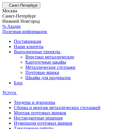
Санкт-Петербург
Москва
Санкт-Петербург
Нижний Новгород
% Акции
Полезная информация
Поставщикам
Наши клиенты
Выполненные проекты
Верстаки металлические
Картотечные шкафы
Металлические стеллажи
Почтовые ящики
Шкафы для раздевалок
Блог
Услуги
Тендеры и аукционы
Сборка и монтаж металлических стеллажей
Монтаж почтовых ящиков
Нестандартные решения
Нумерация почтовых ящиков
Такелажные работы