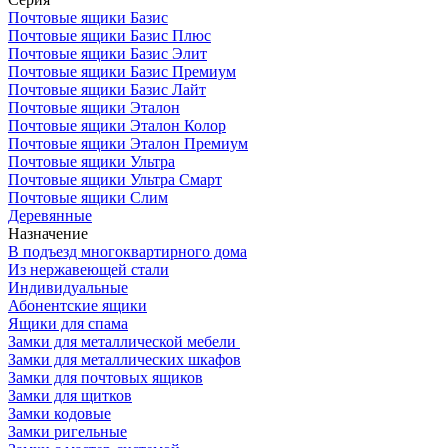
Почтовые ящики Базис
Почтовые ящики Базис Плюс
Почтовые ящики Базис Элит
Почтовые ящики Базис Премиум
Почтовые ящики Базис Лайт
Почтовые ящики Эталон
Почтовые ящики Эталон Колор
Почтовые ящики Эталон Премиум
Почтовые ящики Ультра
Почтовые ящики Ультра Смарт
Почтовые ящики Слим
Деревянные
Назначение
В подъезд многоквартирного дома
Из нержавеющей стали
Индивидуальные
Абонентские ящики
Ящики для спама
Замки для металлической мебели
Замки для металлических шкафов
Замки для почтовых ящиков
Замки для щитков
Замки кодовые
Замки ригельные