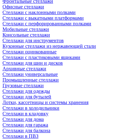
Фронтальные стеллажи
Офисные стеллажи
Стеллажи с наклонными полками
Стеллажи с выкатными платформами
Стеллажи с перфорированными полками
Мобильные стеллажи
Консольные стеллажи
Стеллажи для инструментов
Кухонные стеллажи из нержавеющей стали
Стеллажи оцинкованные
Стеллажи с пластиковыми ящиками
Стеллажи для шин и дисков
Архивные стеллажи
Стеллажи универсальные
Промышленные стеллажи
Грузовые стеллажи
Стеллажи для одежды
Стеллажи для бутылей
Лотки, кассетницы и системы хранения
Стеллажи в холодильники
Стеллажи в кладовку
Стеллажи для дома
Стеллажи для гаража
Стеллажи для балкона
Стеллажи в ПВЗ