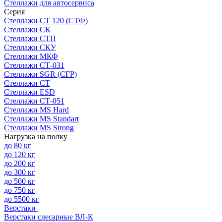
Стеллажи для автосервиса
Серия
Стеллажи СТ 120 (СТФ)
Стеллажи СК
Стеллажи СТП
Стеллажи СКУ
Стеллажи МКФ
Стеллажи СТ-031
Стеллажи SGR (СГР)
Стеллажи СТ
Стеллажи ESD
Стеллажи СТ-051
Стеллажи MS Hard
Стеллажи MS Standart
Стеллажи MS Strong
Нагрузка на полку
до 80 кг
до 120 кг
до 200 кг
до 300 кг
до 500 кг
до 750 кг
до 5500 кг
Верстаки
Верстаки слесарные ВЛ-К