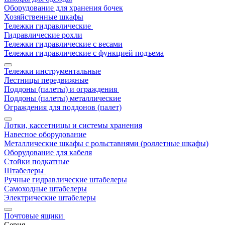
Оборудование для хранения бочек
Хозяйственные шкафы
Тележки гидравлические
Гидравлические рохли
Тележки гидравлические с весами
Тележки гидравлические с функцией подъема
Тележки инструментальные
Лестницы передвижные
Поддоны (палеты) и ограждения
Поддоны (палеты) металлические
Ограждения для поддонов (палет)
Лотки, кассетницы и системы хранения
Навесное оборудование
Металлические шкафы с рольставнями (роллетные шкафы)
Оборудование для кабеля
Стойки подкатные
Штабелеры
Ручные гидравлические штабелеры
Самоходные штабелеры
Электрические штабелеры
Почтовые ящики
Серия