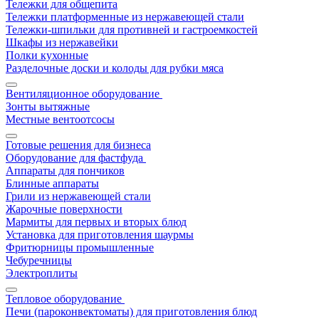
Тележки для общепита
Тележки платформенные из нержавеющей стали
Тележки-шпильки для противней и гастроемкостей
Шкафы из нержавейки
Полки кухонные
Разделочные доски и колоды для рубки мяса
Вентиляционное оборудование
Зонты вытяжные
Местные вентоотсосы
Готовые решения для бизнеса
Оборудование для фастфуда
Аппараты для пончиков
Блинные аппараты
Грили из нержавеющей стали
Жарочные поверхности
Мармиты для первых и вторых блюд
Установка для приготовления шаурмы
Фритюрницы промышленные
Чебуречницы
Электроплиты
Тепловое оборудование
Печи (пароконвектоматы) для приготовления блюд