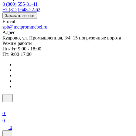
8 (800) 555-81-41
+7 (812) 648-22-62
Заказать звонок
E-mail
spb@metprommebel.ru
Адрес
Кудрово, ул. Промышленная, 3/4, 15 погрузочные ворота
Режим работы
Пн-Чт: 9:00 - 18:00
Пт: 9:00-17:00
0
0
0