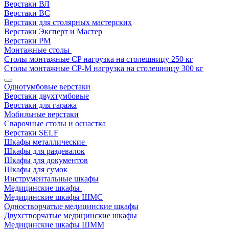
Верстаки ВЛ
Верстаки ВС
Верстаки для столярных мастерских
Верстаки Эксперт и Мастер
Верстаки РМ
Монтажные столы
Столы монтажные СP нагрузка на столешницу 250 кг
Столы монтажные СР-М нагрузка на столешницу 300 кг
Однотумбовые верстаки
Верстаки двухтумбовые
Верстаки для гаража
Мобильные верстаки
Сварочные столы и оснастка
Верстаки SELF
Шкафы металлические
Шкафы для раздевалок
Шкафы для документов
Шкафы для сумок
Инструментальные шкафы
Медицинские шкафы
Медицинские шкафы ШМС
Одностворчатые медицинские шкафы
Двухстворчатые медицинские шкафы
Медицинские шкафы ШММ