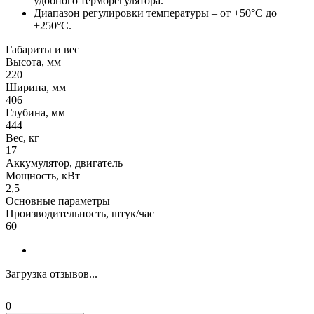
удобного терморегулятора.
Диапазон регулировки температуры – от +50°С до
+250°С.
Габариты и вес
Высота, мм
220
Ширина, мм
406
Глубина, мм
444
Вес, кг
17
Аккумулятор, двигатель
Мощность, кВт
2,5
Основные параметры
Производительность, штук/час
60
Загрузка отзывов...
0