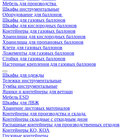
Мебель для производства
Шкафы инструментальные
Оборудование для баллонов
Шкафы для газовых баллонов
Шкафы для кислородных баллонов
Контейнеры для газовых баллонов
Хранилища для кислородных баллонов
Хранилища для пропановых баллонов
Клети для газовых баллонов
Ложементы для газовых баллонов
Стойки для газовых баллонов
Настенные крепления для газовых баллонов
Шкафы для одежды
Тележки инструментальные
Тумбы инструментальные
Ящики и контейнеры для ветоши
Мебель ESD
Шкафы для ЛВЖ
Хранение листовых материалов
Контейнеры для производства и склада
Контейнеры складные с откидным дном
Распашные контейнеры для производственных отходов
Контейнеры КО, КОА
Грузовые контейнеры