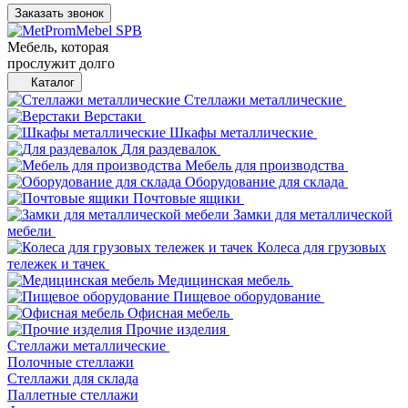
Заказать звонок
Мебель, которая
прослужит долго
Каталог
Стеллажи металлические
Верстаки
Шкафы металлические
Для раздевалок
Мебель для производства
Оборудование для склада
Почтовые ящики
Замки для металлической
мебели
Колеса для грузовых
тележек и тачек
Медицинская мебель
Пищевое оборудование
Офисная мебель
Прочие изделия
Стеллажи металлические
Полочные стеллажи
Стеллажи для склада
Паллетные стеллажи