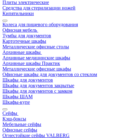
Плиты электрические
Средства для стерилизации ножей
Кипятильники
Колеса для пищевого оборудования
Офисная мебель
Тумбы для документов
Картотечные шкафы
Металлические офисные столы
Архивные шкафы
Архивные медицинские шкафы
Архивные шкафы Практик
Металлические офисные шкафы
Офисные шкафы для документов со стеклом
Шкафы для документов
Шкафы для документов закрытые
Шкафы для документов с замком
Шкафы ШАМ
Шкафы-купе
Сейфы
Кэш-боксы
Мебельные сейфы
Офисные сейфы
Огнестойкие сейфы VALBERG