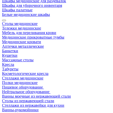
Шкафы медицинские для раздевалок
Шкафы для уборочного инвентаря
Шкафы палатные
Белые медицинские шкафы
Столы медицинские
Тележки медицинские
Мебель для переливания крови
Медицинские прикроватные тумбы
Медицинские кровати
Аптечки металлические
Банкетки
Кушетки
Массажные столы
Кресла
Табуреты
Косметологические кресла
Стеллажи медицинские
Полки медицинские
Пищевое оборудование
Нейтральное оборудование
Ванны моечные из нержавеющей стали
Столы из нержавеющей стали
Стеллажи из нержавейки для кухни
Ванны-рукомойники