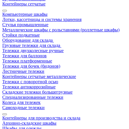
Контейнеры сетчатые
Компьютерные шкафы
Лотки, кассетницы и системы хранения
Стулья промышленные
Металлические шкафы с рольставнями (роллетные шкафы)
Стойки подкатные
Оборудование для склада
Грузовые тележки для склада
Тележки двухколесные ручные
Тележки для баллонов
Тележки платформенные
Тележки для бочек (бидонов)
Лестничные тележки
Контейнеры сетчатые металлические
Тележки с поворотной осью
Тележки антикоррозийные
Складские тележки большегрузные
Специализированные тележки
Колеса для тележек
Самоходные тележки
Контейнеры для производства и склада
Архивно-складские шкафы
Шкафы для одежды