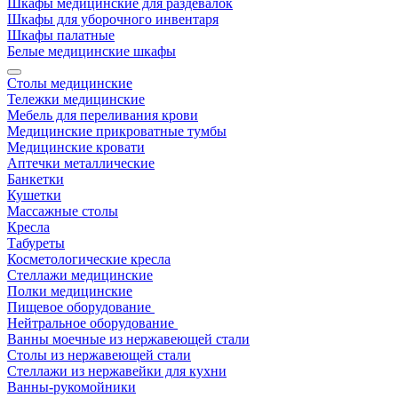
Шкафы медицинские для раздевалок
Шкафы для уборочного инвентаря
Шкафы палатные
Белые медицинские шкафы
Столы медицинские
Тележки медицинские
Мебель для переливания крови
Медицинские прикроватные тумбы
Медицинские кровати
Аптечки металлические
Банкетки
Кушетки
Массажные столы
Кресла
Табуреты
Косметологические кресла
Стеллажи медицинские
Полки медицинские
Пищевое оборудование
Нейтральное оборудование
Ванны моечные из нержавеющей стали
Столы из нержавеющей стали
Стеллажи из нержавейки для кухни
Ванны-рукомойники