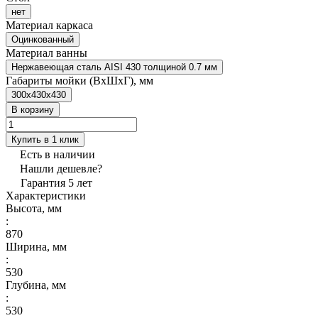
нет
Материал каркаса
Оцинкованный
Материал ванны
Нержавеющая сталь AISI 430 толщиной 0.7 мм
Габариты мойки (ВxШxГ), мм
300x430x430
В корзину
Купить в 1 клик
Есть в наличии
Нашли дешевле?
Гарантия 5 лет
Характеристики
Высота, мм
:
870
Ширина, мм
:
530
Глубина, мм
:
530