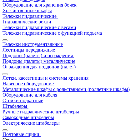
Оборудование для хранения бочек
Хозяйственные шкафы
Тележки гидравлические
Гидравлические рохли
Тележки гидравлические с весами
Тележки гидравлические с функцией подъема
Тележки инструментальные
Лестницы передвижные
Поддоны (палеты) и ограждения
Поддоны (палеты) металлические
Ограждения для поддонов (палет)
Лотки, кассетницы и системы хранения
Навесное оборудование
Металлические шкафы с рольставнями (роллетные шкафы)
Оборудование для кабеля
Стойки подкатные
Штабелеры
Ручные гидравлические штабелеры
Самоходные штабелеры
Электрические штабелеры
Почтовые ящики
Серия