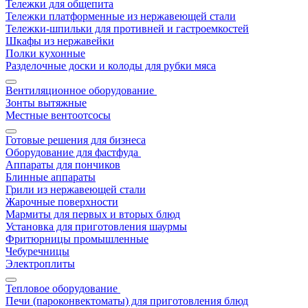
Тележки для общепита
Тележки платформенные из нержавеющей стали
Тележки-шпильки для противней и гастроемкостей
Шкафы из нержавейки
Полки кухонные
Разделочные доски и колоды для рубки мяса
Вентиляционное оборудование
Зонты вытяжные
Местные вентоотсосы
Готовые решения для бизнеса
Оборудование для фастфуда
Аппараты для пончиков
Блинные аппараты
Грили из нержавеющей стали
Жарочные поверхности
Мармиты для первых и вторых блюд
Установка для приготовления шаурмы
Фритюрницы промышленные
Чебуречницы
Электроплиты
Тепловое оборудование
Печи (пароконвектоматы) для приготовления блюд