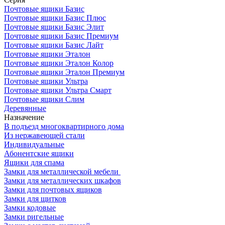
Почтовые ящики Базис
Почтовые ящики Базис Плюс
Почтовые ящики Базис Элит
Почтовые ящики Базис Премиум
Почтовые ящики Базис Лайт
Почтовые ящики Эталон
Почтовые ящики Эталон Колор
Почтовые ящики Эталон Премиум
Почтовые ящики Ультра
Почтовые ящики Ультра Смарт
Почтовые ящики Слим
Деревянные
Назначение
В подъезд многоквартирного дома
Из нержавеющей стали
Индивидуальные
Абонентские ящики
Ящики для спама
Замки для металлической мебели
Замки для металлических шкафов
Замки для почтовых ящиков
Замки для щитков
Замки кодовые
Замки ригельные