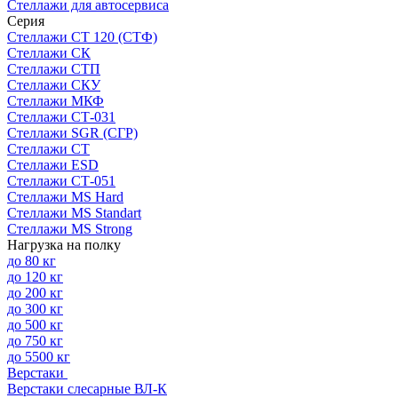
Стеллажи для автосервиса
Серия
Стеллажи СТ 120 (СТФ)
Стеллажи СК
Стеллажи СТП
Стеллажи СКУ
Стеллажи МКФ
Стеллажи СТ-031
Стеллажи SGR (СГР)
Стеллажи СТ
Стеллажи ESD
Стеллажи СТ-051
Стеллажи MS Hard
Стеллажи MS Standart
Стеллажи MS Strong
Нагрузка на полку
до 80 кг
до 120 кг
до 200 кг
до 300 кг
до 500 кг
до 750 кг
до 5500 кг
Верстаки
Верстаки слесарные ВЛ-К