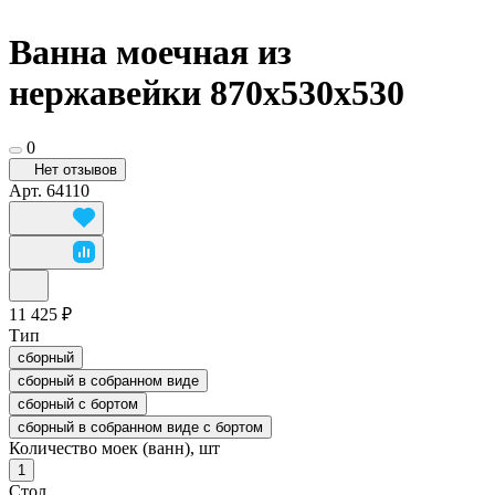
Ванна моечная из
нержавейки 870x530x530
0
Нет отзывов
Арт.
64110
11 425 ₽
Тип
сборный
сборный в собранном виде
сборный с бортом
сборный в собранном виде с бортом
Количество моек (ванн), шт
1
Стол