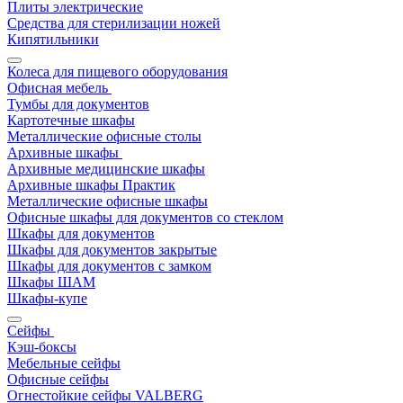
Плиты электрические
Средства для стерилизации ножей
Кипятильники
Колеса для пищевого оборудования
Офисная мебель
Тумбы для документов
Картотечные шкафы
Металлические офисные столы
Архивные шкафы
Архивные медицинские шкафы
Архивные шкафы Практик
Металлические офисные шкафы
Офисные шкафы для документов со стеклом
Шкафы для документов
Шкафы для документов закрытые
Шкафы для документов с замком
Шкафы ШАМ
Шкафы-купе
Сейфы
Кэш-боксы
Мебельные сейфы
Офисные сейфы
Огнестойкие сейфы VALBERG