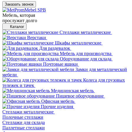
Заказать звонок
Мебель, которая
прослужит долго
Каталог
Стеллажи металлические
Верстаки
Шкафы металлические
Для раздевалок
Мебель для производства
Оборудование для склада
Почтовые ящики
Замки для металлической
мебели
Колеса для грузовых
тележек и тачек
Медицинская мебель
Пищевое оборудование
Офисная мебель
Прочие изделия
Стеллажи металлические
Полочные стеллажи
Стеллажи для склада
Паллетные стеллажи