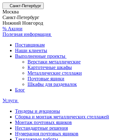
Санкт-Петербург
Москва
Санкт-Петербург
Нижний Новгород
% Акции
Полезная информация
Поставщикам
Наши клиенты
Выполненные проекты
Верстаки металлические
Картотечные шкафы
Металлические стеллажи
Почтовые ящики
Шкафы для раздевалок
Блог
Услуги
Тендеры и аукционы
Сборка и монтаж металлических стеллажей
Монтаж почтовых ящиков
Нестандартные решения
Нумерация почтовых ящиков
Такелажные работы