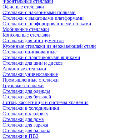
Фронтальные стеллажи
Офисные стеллажи
Стеллажи с наклонными полками
Стеллажи с выкатными платформами
Стеллажи с перфорированными полками
Мобильные стеллажи
Консольные стеллажи
Стеллажи для инструментов
Кухонные стеллажи из нержавеющей стали
Стеллажи оцинкованные
Стеллажи с пластиковыми ящиками
Стеллажи для шин и дисков
Архивные стеллажи
Стеллажи универсальные
Промышленные стеллажи
Грузовые стеллажи
Стеллажи для одежды
Стеллажи для бутылей
Лотки, кассетницы и системы хранения
Стеллажи в холодильники
Стеллажи в кладовку
Стеллажи для дома
Стеллажи для гаража
Стеллажи для балкона
Стеллажи в ПВЗ