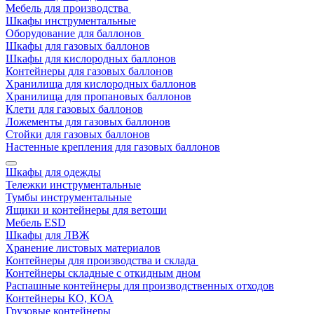
Мебель для производства
Шкафы инструментальные
Оборудование для баллонов
Шкафы для газовых баллонов
Шкафы для кислородных баллонов
Контейнеры для газовых баллонов
Хранилища для кислородных баллонов
Хранилища для пропановых баллонов
Клети для газовых баллонов
Ложементы для газовых баллонов
Стойки для газовых баллонов
Настенные крепления для газовых баллонов
Шкафы для одежды
Тележки инструментальные
Тумбы инструментальные
Ящики и контейнеры для ветоши
Мебель ESD
Шкафы для ЛВЖ
Хранение листовых материалов
Контейнеры для производства и склада
Контейнеры складные с откидным дном
Распашные контейнеры для производственных отходов
Контейнеры КО, КОА
Грузовые контейнеры