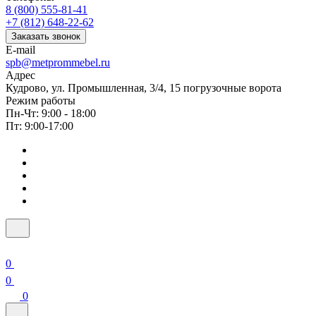
8 (800) 555-81-41
+7 (812) 648-22-62
Заказать звонок
E-mail
spb@metprommebel.ru
Адрес
Кудрово, ул. Промышленная, 3/4, 15 погрузочные ворота
Режим работы
Пн-Чт: 9:00 - 18:00
Пт: 9:00-17:00
0
0
0