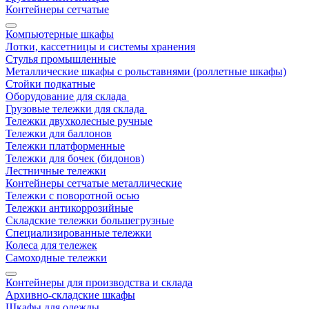
Контейнеры сетчатые
Компьютерные шкафы
Лотки, кассетницы и системы хранения
Стулья промышленные
Металлические шкафы с рольставнями (роллетные шкафы)
Стойки подкатные
Оборудование для склада
Грузовые тележки для склада
Тележки двухколесные ручные
Тележки для баллонов
Тележки платформенные
Тележки для бочек (бидонов)
Лестничные тележки
Контейнеры сетчатые металлические
Тележки с поворотной осью
Тележки антикоррозийные
Складские тележки большегрузные
Специализированные тележки
Колеса для тележек
Самоходные тележки
Контейнеры для производства и склада
Архивно-складские шкафы
Шкафы для одежды