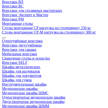
Верстаки ВЛ
Верстаки ВС
Верстаки для столярных мастерских
Верстаки Эксперт и Мастер
Верстаки РМ
Монтажные столы
Столы монтажные СP нагрузка на столешницу 250 кг
Столы монтажные СР-М нагрузка на столешницу 300 кг
Однотумбовые верстаки
Верстаки двухтумбовые
Верстаки для гаража
Мобильные верстаки
Сварочные столы и оснастка
Верстаки SELF
Шкафы металлические
Шкафы для раздевалок
Шкафы для документов
Шкафы для сумок
Инструментальные шкафы
Медицинские шкафы
Медицинские шкафы ШМС
Одностворчатые медицинские шкафы
Двухстворчатые медицинские шкафы
Медицинские шкафы ШММ