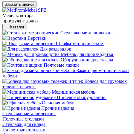
Заказать звонок
Мебель, которая
прослужит долго
Каталог
Стеллажи металлические
Верстаки
Шкафы металлические
Для раздевалок
Мебель для производства
Оборудование для склада
Почтовые ящики
Замки для металлической
мебели
Колеса для грузовых
тележек и тачек
Медицинская мебель
Пищевое оборудование
Офисная мебель
Прочие изделия
Стеллажи металлические
Полочные стеллажи
Стеллажи для склада
Паллетные стеллажи