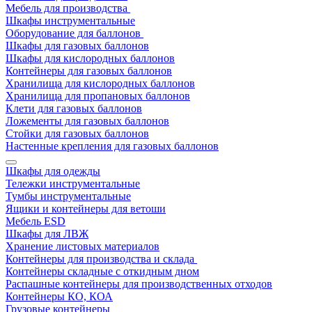
Мебель для производства
Шкафы инструментальные
Оборудование для баллонов
Шкафы для газовых баллонов
Шкафы для кислородных баллонов
Контейнеры для газовых баллонов
Хранилища для кислородных баллонов
Хранилища для пропановых баллонов
Клети для газовых баллонов
Ложементы для газовых баллонов
Стойки для газовых баллонов
Настенные крепления для газовых баллонов
Шкафы для одежды
Тележки инструментальные
Тумбы инструментальные
Ящики и контейнеры для ветоши
Мебель ESD
Шкафы для ЛВЖ
Хранение листовых материалов
Контейнеры для производства и склада
Контейнеры складные с откидным дном
Распашные контейнеры для производственных отходов
Контейнеры КО, КОА
Грузовые контейнеры