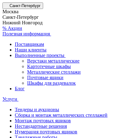
Санкт-Петербург
Москва
Санкт-Петербург
Нижний Новгород
% Акции
Полезная информация
Поставщикам
Наши клиенты
Выполненные проекты
Верстаки металлические
Картотечные шкафы
Металлические стеллажи
Почтовые ящики
Шкафы для раздевалок
Блог
Услуги
Тендеры и аукционы
Сборка и монтаж металлических стеллажей
Монтаж почтовых ящиков
Нестандартные решения
Нумерация почтовых ящиков
Такелажные работы