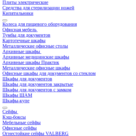
Плиты электрические
Средства для стерилизации ножей
Кипятильники
Колеса для пищевого оборудования
Офисная мебель
Тумбы для документов
Картотечные шкафы
Металлические офисные столы
Архивные шкафы
Архивные медицинские шкафы
Архивные шкафы Практик
Металлические офисные шкафы
Офисные шкафы для документов со стеклом
Шкафы для документов
Шкафы для документов закрытые
Шкафы для документов с замком
Шкафы ШАМ
Шкафы-купе
Сейфы
Кэш-боксы
Мебельные сейфы
Офисные сейфы
Огнестойкие сейфы VALBERG