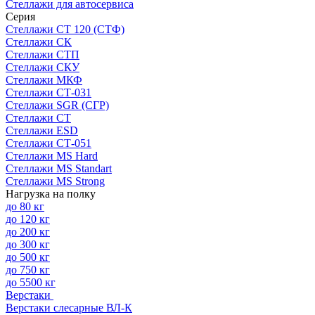
Стеллажи для автосервиса
Серия
Стеллажи СТ 120 (СТФ)
Стеллажи СК
Стеллажи СТП
Стеллажи СКУ
Стеллажи МКФ
Стеллажи СТ-031
Стеллажи SGR (СГР)
Стеллажи СТ
Стеллажи ESD
Стеллажи СТ-051
Стеллажи MS Hard
Стеллажи MS Standart
Стеллажи MS Strong
Нагрузка на полку
до 80 кг
до 120 кг
до 200 кг
до 300 кг
до 500 кг
до 750 кг
до 5500 кг
Верстаки
Верстаки слесарные ВЛ-К