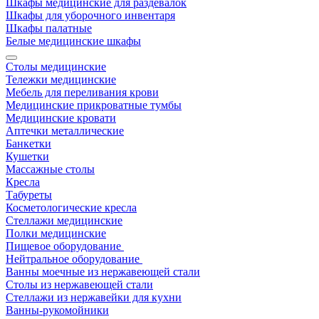
Шкафы медицинские для раздевалок
Шкафы для уборочного инвентаря
Шкафы палатные
Белые медицинские шкафы
Столы медицинские
Тележки медицинские
Мебель для переливания крови
Медицинские прикроватные тумбы
Медицинские кровати
Аптечки металлические
Банкетки
Кушетки
Массажные столы
Кресла
Табуреты
Косметологические кресла
Стеллажи медицинские
Полки медицинские
Пищевое оборудование
Нейтральное оборудование
Ванны моечные из нержавеющей стали
Столы из нержавеющей стали
Стеллажи из нержавейки для кухни
Ванны-рукомойники