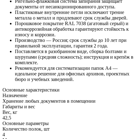
Ригельно-флажковая система запирания защищает
документы от несанкционированного доступа.
Пластиковые внутренние петли исключают трение
металла о металл и продлевают срок службы дверей.
Порошковое покрытие RAL 7038 (агатовый серый) и
антикоррозийная обработка гарантируют стойкость к
износу и коррозии.
Производство — Россия; срок службы до 10 лет при
правильной эксплуатации, гарантия 2 года.
Поставляется в разобранном виде, сборка болтами и
шурупами (средняя сложность); инструкция и крепёж в
комплекте.
Рекомендуется для систематизации папок A4 —
идеальное решение для офисных архивов, проектных
бюро и учебных заведений.
Основные характеристики
Назначение
Хранение любых документов в помещении
Габариты и вес
Вес, кг
42,5
Основные параметры
Количество полок, шт
4