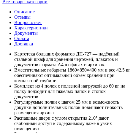
Все товары категории
Описание
Отзывы
Вопрос-ответ
Характеристики
Документы
Оплата
Доставка
Картотека больших форматов ДП-727 — надёжный
стальной шкаф для хранения чертежей, плакатов и
документов формата A4 в офисах и архивах.
Вместительные габариты 1860×850×400 мм и вес 42,5 кг
обеспечивают оптимальный объём хранения при
компактной глубине.
Комплект из 4 полок с полезной нагрузкой до 60 кг на
полку подходит для тяжёлых папок и стопок
документов.
Регулируемые полки с шагом 25 мм и возможность
докупки дополнительных полок повышают гибкость
размещения архива.
Распашные двери с углом открытия 210° дают
свободный доступ к содержимому даже в узких
помещениях.