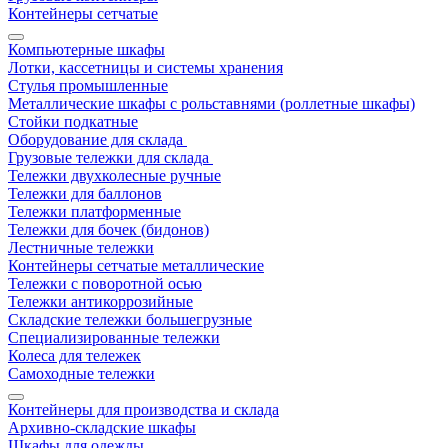
Контейнеры сетчатые
Компьютерные шкафы
Лотки, кассетницы и системы хранения
Стулья промышленные
Металлические шкафы с рольставнями (роллетные шкафы)
Стойки подкатные
Оборудование для склада
Грузовые тележки для склада
Тележки двухколесные ручные
Тележки для баллонов
Тележки платформенные
Тележки для бочек (бидонов)
Лестничные тележки
Контейнеры сетчатые металлические
Тележки с поворотной осью
Тележки антикоррозийные
Складские тележки большегрузные
Специализированные тележки
Колеса для тележек
Самоходные тележки
Контейнеры для производства и склада
Архивно-складские шкафы
Шкафы для одежды