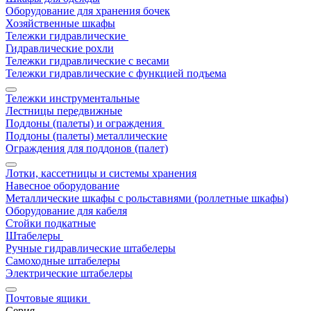
Оборудование для хранения бочек
Хозяйственные шкафы
Тележки гидравлические
Гидравлические рохли
Тележки гидравлические с весами
Тележки гидравлические с функцией подъема
Тележки инструментальные
Лестницы передвижные
Поддоны (палеты) и ограждения
Поддоны (палеты) металлические
Ограждения для поддонов (палет)
Лотки, кассетницы и системы хранения
Навесное оборудование
Металлические шкафы с рольставнями (роллетные шкафы)
Оборудование для кабеля
Стойки подкатные
Штабелеры
Ручные гидравлические штабелеры
Самоходные штабелеры
Электрические штабелеры
Почтовые ящики
Серия