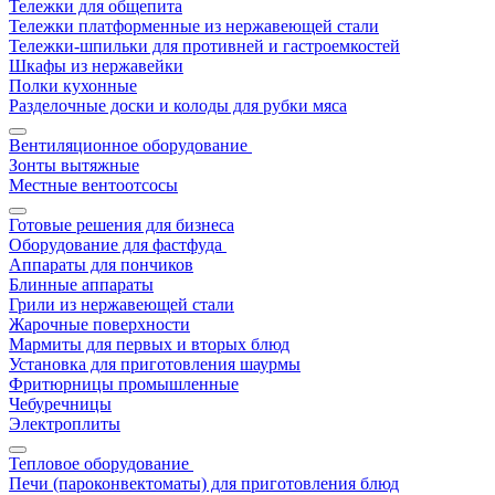
Тележки для общепита
Тележки платформенные из нержавеющей стали
Тележки-шпильки для противней и гастроемкостей
Шкафы из нержавейки
Полки кухонные
Разделочные доски и колоды для рубки мяса
Вентиляционное оборудование
Зонты вытяжные
Местные вентоотсосы
Готовые решения для бизнеса
Оборудование для фастфуда
Аппараты для пончиков
Блинные аппараты
Грили из нержавеющей стали
Жарочные поверхности
Мармиты для первых и вторых блюд
Установка для приготовления шаурмы
Фритюрницы промышленные
Чебуречницы
Электроплиты
Тепловое оборудование
Печи (пароконвектоматы) для приготовления блюд