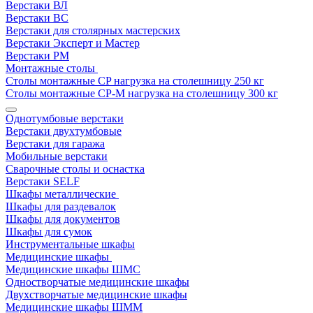
Верстаки ВЛ
Верстаки ВС
Верстаки для столярных мастерских
Верстаки Эксперт и Мастер
Верстаки РМ
Монтажные столы
Столы монтажные СP нагрузка на столешницу 250 кг
Столы монтажные СР-М нагрузка на столешницу 300 кг
Однотумбовые верстаки
Верстаки двухтумбовые
Верстаки для гаража
Мобильные верстаки
Сварочные столы и оснастка
Верстаки SELF
Шкафы металлические
Шкафы для раздевалок
Шкафы для документов
Шкафы для сумок
Инструментальные шкафы
Медицинские шкафы
Медицинские шкафы ШМС
Одностворчатые медицинские шкафы
Двухстворчатые медицинские шкафы
Медицинские шкафы ШММ