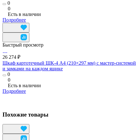
0
0
Есть в наличии
Подробнее
Быстрый просмотр
26 274 ₽
Шкаф картотечный ШК-4 А4 (210×297 мм) с мастер-системой
и замками на каждом ящике
0
0
Есть в наличии
Подробнее
Похожие товары