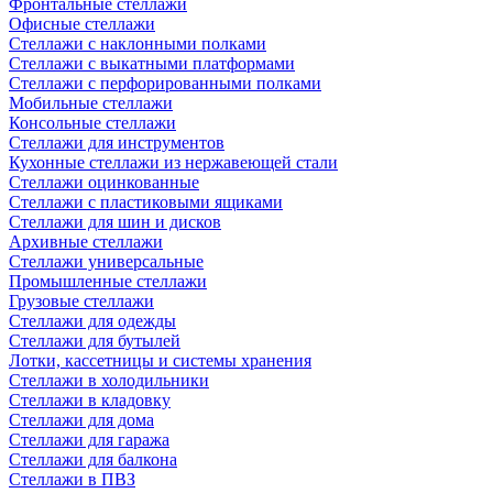
Фронтальные стеллажи
Офисные стеллажи
Стеллажи с наклонными полками
Стеллажи с выкатными платформами
Стеллажи с перфорированными полками
Мобильные стеллажи
Консольные стеллажи
Стеллажи для инструментов
Кухонные стеллажи из нержавеющей стали
Стеллажи оцинкованные
Стеллажи с пластиковыми ящиками
Стеллажи для шин и дисков
Архивные стеллажи
Стеллажи универсальные
Промышленные стеллажи
Грузовые стеллажи
Стеллажи для одежды
Стеллажи для бутылей
Лотки, кассетницы и системы хранения
Стеллажи в холодильники
Стеллажи в кладовку
Стеллажи для дома
Стеллажи для гаража
Стеллажи для балкона
Стеллажи в ПВЗ