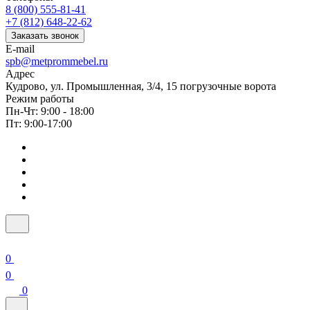
8 (800) 555-81-41
+7 (812) 648-22-62
Заказать звонок
E-mail
spb@metprommebel.ru
Адрес
Кудрово, ул. Промышленная, 3/4, 15 погрузочные ворота
Режим работы
Пн-Чт: 9:00 - 18:00
Пт: 9:00-17:00
0
0
0