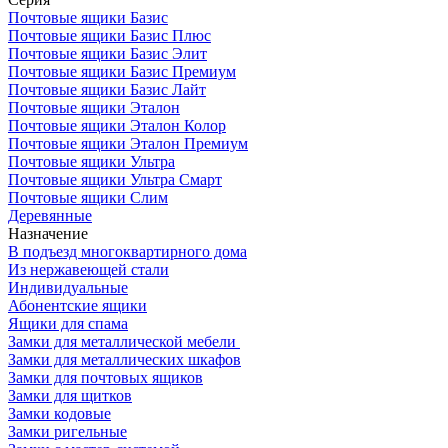
Почтовые ящики Базис
Почтовые ящики Базис Плюс
Почтовые ящики Базис Элит
Почтовые ящики Базис Премиум
Почтовые ящики Базис Лайт
Почтовые ящики Эталон
Почтовые ящики Эталон Колор
Почтовые ящики Эталон Премиум
Почтовые ящики Ультра
Почтовые ящики Ультра Смарт
Почтовые ящики Слим
Деревянные
Назначение
В подъезд многоквартирного дома
Из нержавеющей стали
Индивидуальные
Абонентские ящики
Ящики для спама
Замки для металлической мебели
Замки для металлических шкафов
Замки для почтовых ящиков
Замки для щитков
Замки кодовые
Замки ригельные