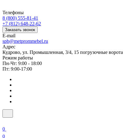
Телефоны
8 (800) 555-81-41
+7 (812) 648-22-62
Заказать звонок
E-mail
spb@metprommebel.ru
Адрес
Кудрово, ул. Промышленная, 3/4, 15 погрузочные ворота
Режим работы
Пн-Чт: 9:00 - 18:00
Пт: 9:00-17:00
0
0