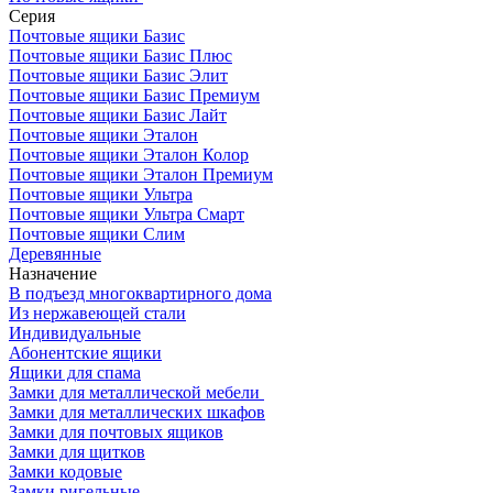
Серия
Почтовые ящики Базис
Почтовые ящики Базис Плюс
Почтовые ящики Базис Элит
Почтовые ящики Базис Премиум
Почтовые ящики Базис Лайт
Почтовые ящики Эталон
Почтовые ящики Эталон Колор
Почтовые ящики Эталон Премиум
Почтовые ящики Ультра
Почтовые ящики Ультра Смарт
Почтовые ящики Слим
Деревянные
Назначение
В подъезд многоквартирного дома
Из нержавеющей стали
Индивидуальные
Абонентские ящики
Ящики для спама
Замки для металлической мебели
Замки для металлических шкафов
Замки для почтовых ящиков
Замки для щитков
Замки кодовые
Замки ригельные