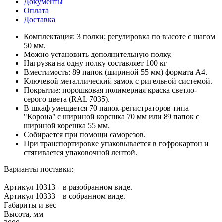
Документы
Оплата
Доставка
Комплектация: 3 полки; регулировка по высоте с шагом
50 мм.
Можно установить дополнительную полку.
Нагрузка на одну полку составляет 100 кг.
Вместимость: 89 папок (шириной 55 мм) формата А4.
Ключевой металлический замок с ригельной системой.
Покрытие: порошковая полимерная краска светло-
серого цвета (RAL 7035).
В шкаф умещается 70 папок-регистраторов типа
"Корона" с шириной корешка 70 мм или 89 папок с
шириной корешка 55 мм.
Собирается при помощи саморезов.
При транспортировке упаковывается в гофрокартон и
стягивается упаковочной лентой.
Варианты поставки:
Артикул 10313 – в разобранном виде.
Артикул 10333 – в собранном виде.
Габариты и вес
Высота, мм