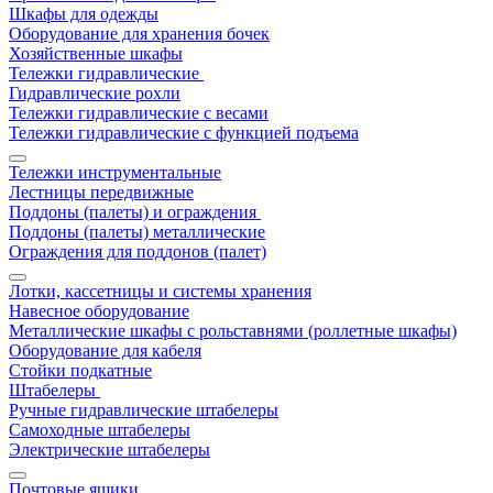
Шкафы для одежды
Оборудование для хранения бочек
Хозяйственные шкафы
Тележки гидравлические
Гидравлические рохли
Тележки гидравлические с весами
Тележки гидравлические с функцией подъема
Тележки инструментальные
Лестницы передвижные
Поддоны (палеты) и ограждения
Поддоны (палеты) металлические
Ограждения для поддонов (палет)
Лотки, кассетницы и системы хранения
Навесное оборудование
Металлические шкафы с рольставнями (роллетные шкафы)
Оборудование для кабеля
Стойки подкатные
Штабелеры
Ручные гидравлические штабелеры
Самоходные штабелеры
Электрические штабелеры
Почтовые ящики