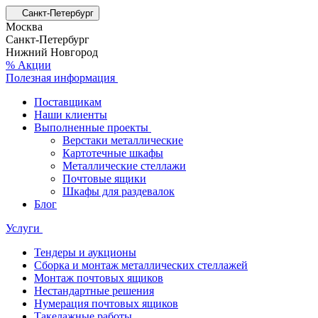
Санкт-Петербург
Москва
Санкт-Петербург
Нижний Новгород
% Акции
Полезная информация
Поставщикам
Наши клиенты
Выполненные проекты
Верстаки металлические
Картотечные шкафы
Металлические стеллажи
Почтовые ящики
Шкафы для раздевалок
Блог
Услуги
Тендеры и аукционы
Сборка и монтаж металлических стеллажей
Монтаж почтовых ящиков
Нестандартные решения
Нумерация почтовых ящиков
Такелажные работы