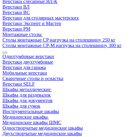
Верстаки слесарные ВЛ-К
Верстаки ВЛ
Верстаки ВС
Верстаки для столярных мастерских
Верстаки Эксперт и Мастер
Верстаки РМ
Монтажные столы
Столы монтажные СP нагрузка на столешницу 250 кг
Столы монтажные СР-М нагрузка на столешницу 300 кг
Однотумбовые верстаки
Верстаки двухтумбовые
Верстаки для гаража
Мобильные верстаки
Сварочные столы и оснастка
Верстаки SELF
Шкафы металлические
Шкафы для раздевалок
Шкафы для документов
Шкафы для сумок
Инструментальные шкафы
Медицинские шкафы
Медицинские шкафы ШМС
Одностворчатые медицинские шкафы
Двухстворчатые медицинские шкафы