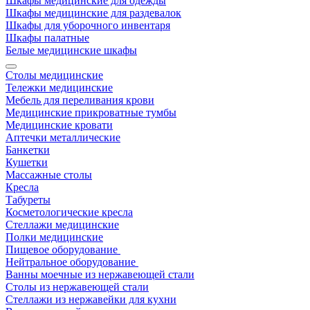
Шкафы медицинские для одежды
Шкафы медицинские для раздевалок
Шкафы для уборочного инвентаря
Шкафы палатные
Белые медицинские шкафы
Столы медицинские
Тележки медицинские
Мебель для переливания крови
Медицинские прикроватные тумбы
Медицинские кровати
Аптечки металлические
Банкетки
Кушетки
Массажные столы
Кресла
Табуреты
Косметологические кресла
Стеллажи медицинские
Полки медицинские
Пищевое оборудование
Нейтральное оборудование
Ванны моечные из нержавеющей стали
Столы из нержавеющей стали
Стеллажи из нержавейки для кухни