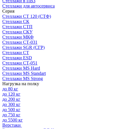
Стеллажи в ПВЗ
Стеллажи для автосервиса
Серия
Стеллажи СТ 120 (СТФ)
Стеллажи СК
Стеллажи СТП
Стеллажи СКУ
Стеллажи МКФ
Стеллажи СТ-031
Стеллажи SGR (СГР)
Стеллажи СТ
Стеллажи ESD
Стеллажи СТ-051
Стеллажи MS Hard
Стеллажи MS Standart
Стеллажи MS Strong
Нагрузка на полку
до 80 кг
до 120 кг
до 200 кг
до 300 кг
до 500 кг
до 750 кг
до 5500 кг
Верстаки