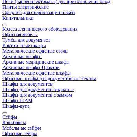
Печи (пароконвектоматы) для приготовления блюд
Плиты электрические
Средства для стерилизации ножей
Кипятильники
Колеса для пищевого оборудования
Офисная мебель
Тумбы для документов
Картотечные шкафы
Металлические офисные столы
Архивные шкафы
Архивные медицинские шкафы
Архивные шкафы Практик
Металлические офисные шкафы
Офисные шкафы для документов со стеклом
Шкафы для документов
Шкафы для документов закрытые
Шкафы для документов с замком
Шкафы ШАМ
Шкафы-купе
Сейфы
Кэш-боксы
Мебельные сейфы
Офисные сейфы