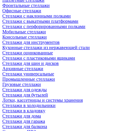
Паллетные стеллажи
Фронтальные стеллажи
Офисные стеллажи
Стеллажи с наклонными полками
Стеллажи с выкатными платформами
Стеллажи с перфорированными полками
Мобильные стеллажи
Консольные стеллажи
Стеллажи для инструментов
Кухонные стеллажи из нержавеющей стали
Стеллажи оцинкованные
Стеллажи с пластиковыми ящиками
Стеллажи для шин и дисков
Архивные стеллажи
Стеллажи универсальные
Промышленные стеллажи
Грузовые стеллажи
Стеллажи для одежды
Стеллажи для бутылей
Лотки, кассетницы и системы хранения
Стеллажи в холодильники
Стеллажи в кладовку
Стеллажи для дома
Стеллажи для гаража
Стеллажи для балкона