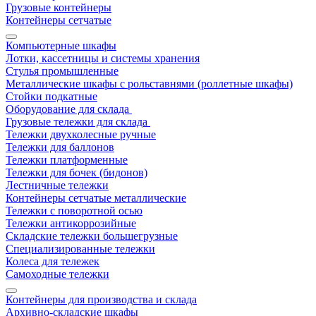
Грузовые контейнеры
Контейнеры сетчатые
Компьютерные шкафы
Лотки, кассетницы и системы хранения
Стулья промышленные
Металлические шкафы с рольставнями (роллетные шкафы)
Стойки подкатные
Оборудование для склада
Грузовые тележки для склада
Тележки двухколесные ручные
Тележки для баллонов
Тележки платформенные
Тележки для бочек (бидонов)
Лестничные тележки
Контейнеры сетчатые металлические
Тележки с поворотной осью
Тележки антикоррозийные
Складские тележки большегрузные
Специализированные тележки
Колеса для тележек
Самоходные тележки
Контейнеры для производства и склада
Архивно-складские шкафы