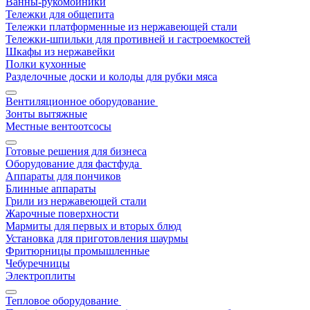
Ванны-рукомойники
Тележки для общепита
Тележки платформенные из нержавеющей стали
Тележки-шпильки для противней и гастроемкостей
Шкафы из нержавейки
Полки кухонные
Разделочные доски и колоды для рубки мяса
Вентиляционное оборудование
Зонты вытяжные
Местные вентоотсосы
Готовые решения для бизнеса
Оборудование для фастфуда
Аппараты для пончиков
Блинные аппараты
Грили из нержавеющей стали
Жарочные поверхности
Мармиты для первых и вторых блюд
Установка для приготовления шаурмы
Фритюрницы промышленные
Чебуречницы
Электроплиты
Тепловое оборудование