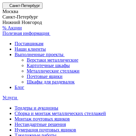
Санкт-Петербург
Москва
Санкт-Петербург
Нижний Новгород
% Акции
Полезная информация
Поставщикам
Наши клиенты
Выполненные проекты
Верстаки металлические
Картотечные шкафы
Металлические стеллажи
Почтовые ящики
Шкафы для раздевалок
Блог
Услуги
Тендеры и аукционы
Сборка и монтаж металлических стеллажей
Монтаж почтовых ящиков
Нестандартные решения
Нумерация почтовых ящиков
Такелажные работы