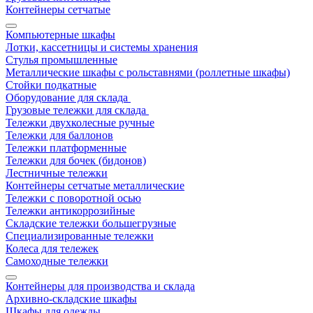
Контейнеры сетчатые
Компьютерные шкафы
Лотки, кассетницы и системы хранения
Стулья промышленные
Металлические шкафы с рольставнями (роллетные шкафы)
Стойки подкатные
Оборудование для склада
Грузовые тележки для склада
Тележки двухколесные ручные
Тележки для баллонов
Тележки платформенные
Тележки для бочек (бидонов)
Лестничные тележки
Контейнеры сетчатые металлические
Тележки с поворотной осью
Тележки антикоррозийные
Складские тележки большегрузные
Специализированные тележки
Колеса для тележек
Самоходные тележки
Контейнеры для производства и склада
Архивно-складские шкафы
Шкафы для одежды