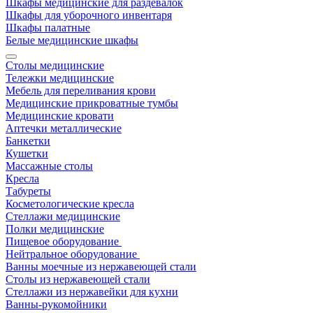
Шкафы медицинские для раздевалок
Шкафы для уборочного инвентаря
Шкафы палатные
Белые медицинские шкафы
Столы медицинские
Тележки медицинские
Мебель для переливания крови
Медицинские прикроватные тумбы
Медицинские кровати
Аптечки металлические
Банкетки
Кушетки
Массажные столы
Кресла
Табуреты
Косметологические кресла
Стеллажи медицинские
Полки медицинские
Пищевое оборудование
Нейтральное оборудование
Ванны моечные из нержавеющей стали
Столы из нержавеющей стали
Стеллажи из нержавейки для кухни
Ванны-рукомойники