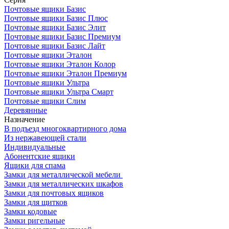
Почтовые ящики Базис
Почтовые ящики Базис Плюс
Почтовые ящики Базис Элит
Почтовые ящики Базис Премиум
Почтовые ящики Базис Лайт
Почтовые ящики Эталон
Почтовые ящики Эталон Колор
Почтовые ящики Эталон Премиум
Почтовые ящики Ультра
Почтовые ящики Ультра Смарт
Почтовые ящики Слим
Деревянные
Назначение
В подъезд многоквартирного дома
Из нержавеющей стали
Индивидуальные
Абонентские ящики
Ящики для спама
Замки для металлической мебели
Замки для металлических шкафов
Замки для почтовых ящиков
Замки для щитков
Замки кодовые
Замки ригельные