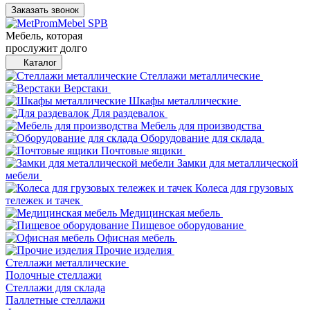
Заказать звонок
Мебель, которая
прослужит долго
Каталог
Стеллажи металлические
Верстаки
Шкафы металлические
Для раздевалок
Мебель для производства
Оборудование для склада
Почтовые ящики
Замки для металлической
мебели
Колеса для грузовых
тележек и тачек
Медицинская мебель
Пищевое оборудование
Офисная мебель
Прочие изделия
Стеллажи металлические
Полочные стеллажи
Стеллажи для склада
Паллетные стеллажи