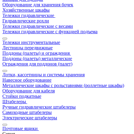
Оборудование для хранения бочек
Хозяйственные шкафы
Тележки гидравлические
Гидравлические рохли
Тележки гидравлические с весами
Тележки гидравлические с функцией подъема
Тележки инструментальные
Лестницы передвижные
Поддоны (палеты) и ограждения
Поддоны (палеты) металлические
Ограждения для поддонов (палет)
Лотки, кассетницы и системы хранения
Навесное оборудование
Металлические шкафы с рольставнями (роллетные шкафы)
Оборудование для кабеля
Стойки подкатные
Штабелеры
Ручные гидравлические штабелеры
Самоходные штабелеры
Электрические штабелеры
Почтовые ящики
Серия