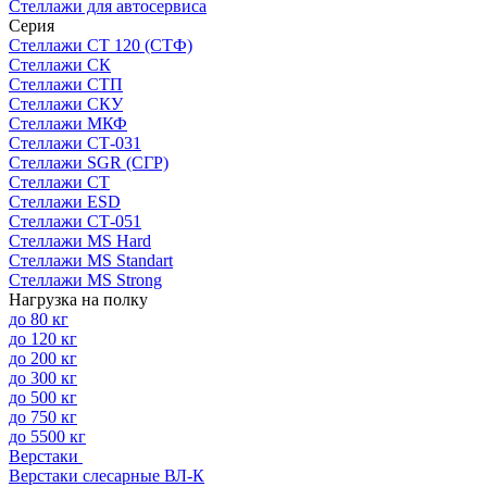
Стеллажи для автосервиса
Серия
Стеллажи СТ 120 (СТФ)
Стеллажи СК
Стеллажи СТП
Стеллажи СКУ
Стеллажи МКФ
Стеллажи СТ-031
Стеллажи SGR (СГР)
Стеллажи СТ
Стеллажи ESD
Стеллажи СТ-051
Стеллажи MS Hard
Стеллажи MS Standart
Стеллажи MS Strong
Нагрузка на полку
до 80 кг
до 120 кг
до 200 кг
до 300 кг
до 500 кг
до 750 кг
до 5500 кг
Верстаки
Верстаки слесарные ВЛ-К