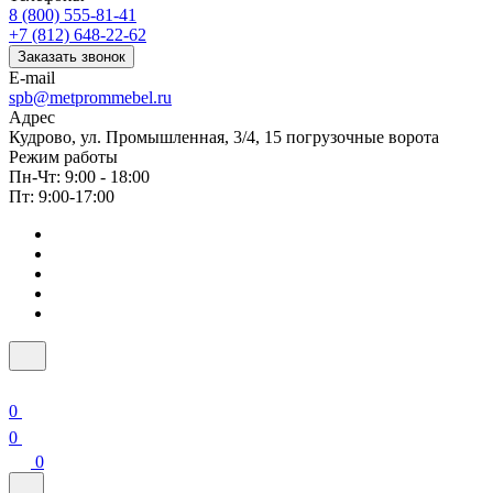
8 (800) 555-81-41
+7 (812) 648-22-62
Заказать звонок
E-mail
spb@metprommebel.ru
Адрес
Кудрово, ул. Промышленная, 3/4, 15 погрузочные ворота
Режим работы
Пн-Чт: 9:00 - 18:00
Пт: 9:00-17:00
0
0
0