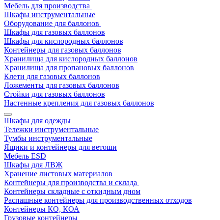
Мебель для производства
Шкафы инструментальные
Оборудование для баллонов
Шкафы для газовых баллонов
Шкафы для кислородных баллонов
Контейнеры для газовых баллонов
Хранилища для кислородных баллонов
Хранилища для пропановых баллонов
Клети для газовых баллонов
Ложементы для газовых баллонов
Стойки для газовых баллонов
Настенные крепления для газовых баллонов
Шкафы для одежды
Тележки инструментальные
Тумбы инструментальные
Ящики и контейнеры для ветоши
Мебель ESD
Шкафы для ЛВЖ
Хранение листовых материалов
Контейнеры для производства и склада
Контейнеры складные с откидным дном
Распашные контейнеры для производственных отходов
Контейнеры КО, КОА
Грузовые контейнеры