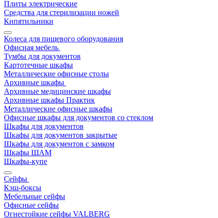
Плиты электрические
Средства для стерилизации ножей
Кипятильники
Колеса для пищевого оборудования
Офисная мебель
Тумбы для документов
Картотечные шкафы
Металлические офисные столы
Архивные шкафы
Архивные медицинские шкафы
Архивные шкафы Практик
Металлические офисные шкафы
Офисные шкафы для документов со стеклом
Шкафы для документов
Шкафы для документов закрытые
Шкафы для документов с замком
Шкафы ШАМ
Шкафы-купе
Сейфы
Кэш-боксы
Мебельные сейфы
Офисные сейфы
Огнестойкие сейфы VALBERG