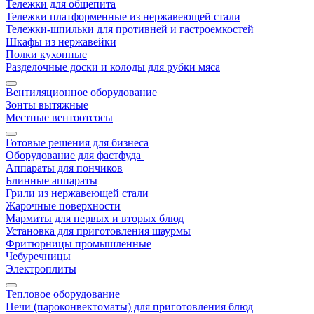
Тележки для общепита
Тележки платформенные из нержавеющей стали
Тележки-шпильки для противней и гастроемкостей
Шкафы из нержавейки
Полки кухонные
Разделочные доски и колоды для рубки мяса
Вентиляционное оборудование
Зонты вытяжные
Местные вентоотсосы
Готовые решения для бизнеса
Оборудование для фастфуда
Аппараты для пончиков
Блинные аппараты
Грили из нержавеющей стали
Жарочные поверхности
Мармиты для первых и вторых блюд
Установка для приготовления шаурмы
Фритюрницы промышленные
Чебуречницы
Электроплиты
Тепловое оборудование
Печи (пароконвектоматы) для приготовления блюд