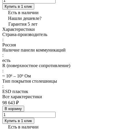
Купить в 1 клик
Есть в наличии
Нашли дешевле?
Гарантия 5 лет
Характеристики
Страна-производитель
:
Россия
Наличие панели коммуникаций
:
есть
R (поверхностное сопротивление)
:
~ 10⁶ – 10⁹ Ом
Тип покрытия столешницы
:
ESD пластик
Все характеристики
98 643 ₽
В корзину
Купить в 1 клик
Есть в наличии