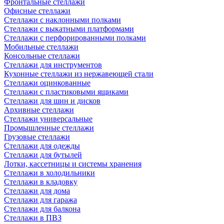
Фронтальные стеллажи
Офисные стеллажи
Стеллажи с наклонными полками
Стеллажи с выкатными платформами
Стеллажи с перфорированными полками
Мобильные стеллажи
Консольные стеллажи
Стеллажи для инструментов
Кухонные стеллажи из нержавеющей стали
Стеллажи оцинкованные
Стеллажи с пластиковыми ящиками
Стеллажи для шин и дисков
Архивные стеллажи
Стеллажи универсальные
Промышленные стеллажи
Грузовые стеллажи
Стеллажи для одежды
Стеллажи для бутылей
Лотки, кассетницы и системы хранения
Стеллажи в холодильники
Стеллажи в кладовку
Стеллажи для дома
Стеллажи для гаража
Стеллажи для балкона
Стеллажи в ПВЗ