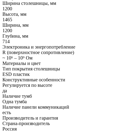
Ширина столешницы, мм
1200
Высота, мм
1465
Ширина, мм
1200
Глубина, мм
714
Электроника и энергопотребление
R (поверхностное сопротивление)
~ 10⁶ – 10⁹ Ом
Материалы и цвет
Тип покрытия столешницы
ESD пластик
Конструктивные особенности
Регулируется по высоте
да
Наличие тумб
Одна тумба
Наличие панели коммуникаций
есть
Производитель и гарантия
Страна-производитель
Россия