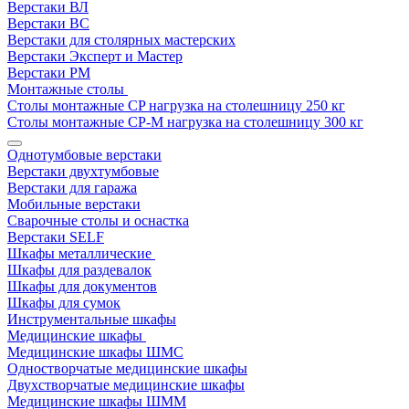
Верстаки ВЛ
Верстаки ВС
Верстаки для столярных мастерских
Верстаки Эксперт и Мастер
Верстаки РМ
Монтажные столы
Столы монтажные СP нагрузка на столешницу 250 кг
Столы монтажные СР-М нагрузка на столешницу 300 кг
Однотумбовые верстаки
Верстаки двухтумбовые
Верстаки для гаража
Мобильные верстаки
Сварочные столы и оснастка
Верстаки SELF
Шкафы металлические
Шкафы для раздевалок
Шкафы для документов
Шкафы для сумок
Инструментальные шкафы
Медицинские шкафы
Медицинские шкафы ШМС
Одностворчатые медицинские шкафы
Двухстворчатые медицинские шкафы
Медицинские шкафы ШММ