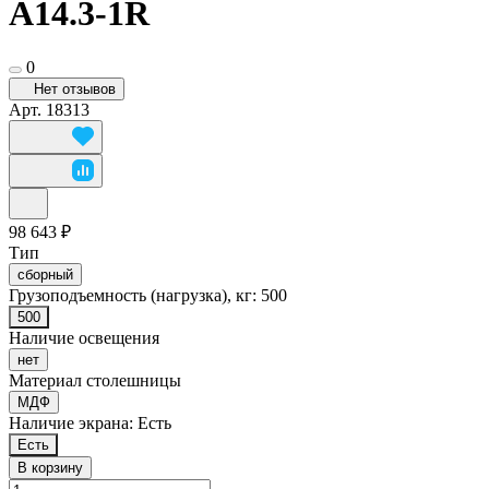
A14.3-1R
0
Нет отзывов
Арт.
18313
98 643 ₽
Тип
сборный
Грузоподъемность (нагрузка), кг:
500
500
Наличие освещения
нет
Материал столешницы
МДФ
Наличие экрана:
Есть
Есть
В корзину