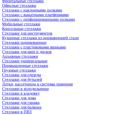
Фронтальные стеллажи
Офисные стеллажи
Стеллажи с наклонными полками
Стеллажи с выкатными платформами
Стеллажи с перфорированными полками
Мобильные стеллажи
Консольные стеллажи
Стеллажи для инструментов
Кухонные стеллажи из нержавеющей стали
Стеллажи оцинкованные
Стеллажи с пластиковыми ящиками
Стеллажи для шин и дисков
Архивные стеллажи
Стеллажи универсальные
Промышленные стеллажи
Грузовые стеллажи
Стеллажи для одежды
Стеллажи для бутылей
Лотки, кассетницы и системы хранения
Стеллажи в холодильники
Стеллажи в кладовку
Стеллажи для дома
Стеллажи для гаража
Стеллажи для балкона
Стеллажи в ПВЗ