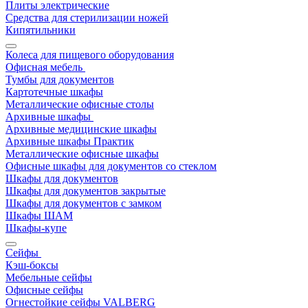
Плиты электрические
Средства для стерилизации ножей
Кипятильники
Колеса для пищевого оборудования
Офисная мебель
Тумбы для документов
Картотечные шкафы
Металлические офисные столы
Архивные шкафы
Архивные медицинские шкафы
Архивные шкафы Практик
Металлические офисные шкафы
Офисные шкафы для документов со стеклом
Шкафы для документов
Шкафы для документов закрытые
Шкафы для документов с замком
Шкафы ШАМ
Шкафы-купе
Сейфы
Кэш-боксы
Мебельные сейфы
Офисные сейфы
Огнестойкие сейфы VALBERG