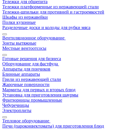
Тележки для общепита
Тележки платформенные из нержавеющей стали
Тележки-шпильки для противней и гастроемкостей
Шкафы из нержавейки
Полки кухонные
Разделочные доски и колоды для рубки мяса
Вентиляционное оборудование
Зонты вытяжные
Местные вентоотсосы
Готовые решения для бизнеса
Оборудование для фастфуда
Аппараты для пончиков
Блинные аппараты
Грили из нержавеющей стали
Жарочные поверхности
Мармиты для первых и вторых блюд
Установка для приготовления шаурмы
Фритюрницы промышленные
Чебуречницы
Электроплиты
Тепловое оборудование
Печи (пароконвектоматы) для приготовления блюд