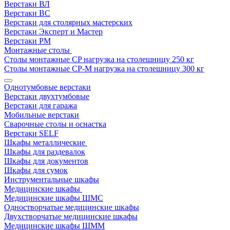
Верстаки ВЛ
Верстаки ВС
Верстаки для столярных мастерских
Верстаки Эксперт и Мастер
Верстаки РМ
Монтажные столы
Столы монтажные СP нагрузка на столешницу 250 кг
Столы монтажные СР-М нагрузка на столешницу 300 кг
Однотумбовые верстаки
Верстаки двухтумбовые
Верстаки для гаража
Мобильные верстаки
Сварочные столы и оснастка
Верстаки SELF
Шкафы металлические
Шкафы для раздевалок
Шкафы для документов
Шкафы для сумок
Инструментальные шкафы
Медицинские шкафы
Медицинские шкафы ШМС
Одностворчатые медицинские шкафы
Двухстворчатые медицинские шкафы
Медицинские шкафы ШММ