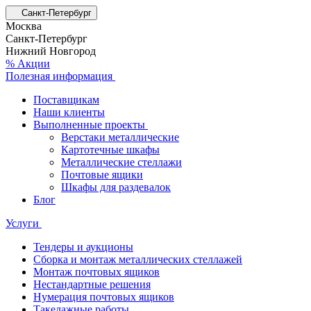
Санкт-Петербург
Москва
Санкт-Петербург
Нижний Новгород
% Акции
Полезная информация
Поставщикам
Наши клиенты
Выполненные проекты
Верстаки металлические
Картотечные шкафы
Металлические стеллажи
Почтовые ящики
Шкафы для раздевалок
Блог
Услуги
Тендеры и аукционы
Сборка и монтаж металлических стеллажей
Монтаж почтовых ящиков
Нестандартные решения
Нумерация почтовых ящиков
Такелажные работы