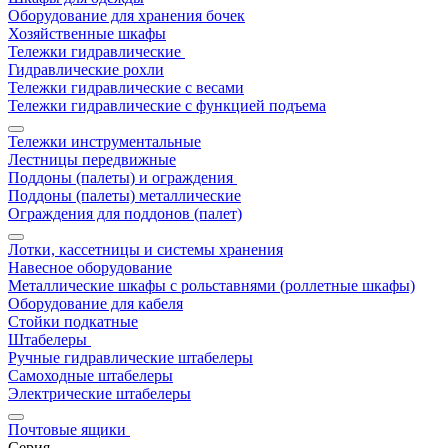
Оборудование для хранения бочек
Хозяйственные шкафы
Тележки гидравлические
Гидравлические рохли
Тележки гидравлические с весами
Тележки гидравлические с функцией подъема
Тележки инструментальные
Лестницы передвижные
Поддоны (палеты) и ограждения
Поддоны (палеты) металлические
Ограждения для поддонов (палет)
Лотки, кассетницы и системы хранения
Навесное оборудование
Металлические шкафы с рольставнями (роллетные шкафы)
Оборудование для кабеля
Стойки подкатные
Штабелеры
Ручные гидравлические штабелеры
Самоходные штабелеры
Электрические штабелеры
Почтовые ящики
Серия