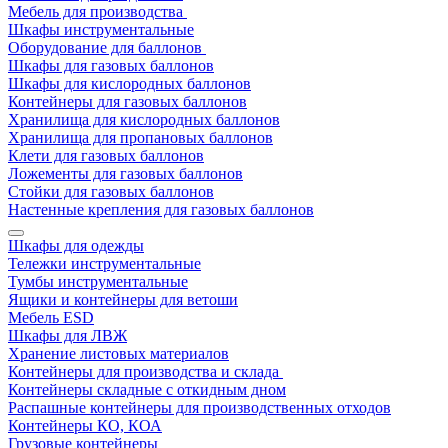
Мебель для производства
Шкафы инструментальные
Оборудование для баллонов
Шкафы для газовых баллонов
Шкафы для кислородных баллонов
Контейнеры для газовых баллонов
Хранилища для кислородных баллонов
Хранилища для пропановых баллонов
Клети для газовых баллонов
Ложементы для газовых баллонов
Стойки для газовых баллонов
Настенные крепления для газовых баллонов
Шкафы для одежды
Тележки инструментальные
Тумбы инструментальные
Ящики и контейнеры для ветоши
Мебель ESD
Шкафы для ЛВЖ
Хранение листовых материалов
Контейнеры для производства и склада
Контейнеры складные с откидным дном
Распашные контейнеры для производственных отходов
Контейнеры КО, КОА
Грузовые контейнеры