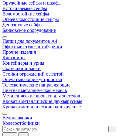
Оружейные сейфы и шкафы
Встраиваемые сейфы
Взломостойкие сейфы
Огневзломостойкие сейфы
Депозитные сейфы
Банковское оборудование
Папки для документов A4
Офисные стулья и табуретки
Прочие изделия
Ключницы
Контейнеры и урны
Скамейки и лавки
Стойки ограждений с лентой
Опечатывающие устройства
Телескопические направляющие
Цветная металлическая мебель
Металлические кровати для хостелов
Кровати металлические двухъярусные
Кровати металлические одноярусные
Велопарковки
Колесоотбойники