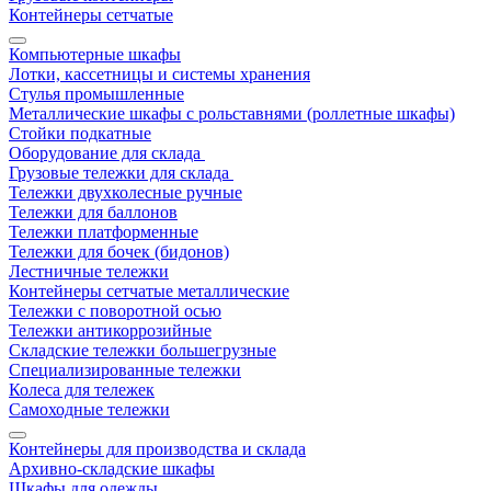
Контейнеры сетчатые
Компьютерные шкафы
Лотки, кассетницы и системы хранения
Стулья промышленные
Металлические шкафы с рольставнями (роллетные шкафы)
Стойки подкатные
Оборудование для склада
Грузовые тележки для склада
Тележки двухколесные ручные
Тележки для баллонов
Тележки платформенные
Тележки для бочек (бидонов)
Лестничные тележки
Контейнеры сетчатые металлические
Тележки с поворотной осью
Тележки антикоррозийные
Складские тележки большегрузные
Специализированные тележки
Колеса для тележек
Самоходные тележки
Контейнеры для производства и склада
Архивно-складские шкафы
Шкафы для одежды