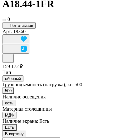
A18.44-1FR
0
Нет отзывов
Арт.
18360
159 172 ₽
Тип
сборный
Грузоподъемность (нагрузка), кг:
500
500
Наличие освещения
есть
Материал столешницы
МДФ
Наличие экрана:
Есть
Есть
В корзину