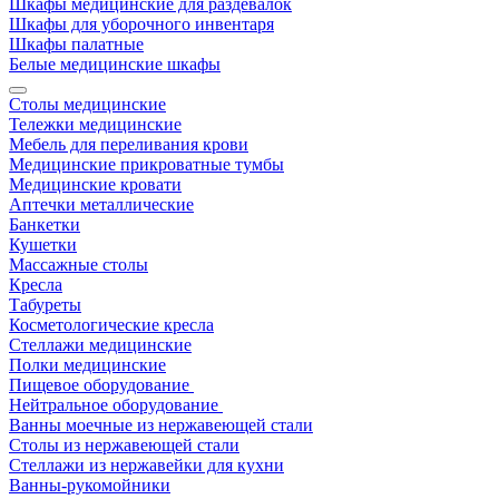
Шкафы медицинские для раздевалок
Шкафы для уборочного инвентаря
Шкафы палатные
Белые медицинские шкафы
Столы медицинские
Тележки медицинские
Мебель для переливания крови
Медицинские прикроватные тумбы
Медицинские кровати
Аптечки металлические
Банкетки
Кушетки
Массажные столы
Кресла
Табуреты
Косметологические кресла
Стеллажи медицинские
Полки медицинские
Пищевое оборудование
Нейтральное оборудование
Ванны моечные из нержавеющей стали
Столы из нержавеющей стали
Стеллажи из нержавейки для кухни
Ванны-рукомойники