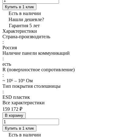
Купить в 1 клик
Есть в наличии
Нашли дешевле?
Гарантия 5 лет
Характеристики
Страна-производитель
:
Россия
Наличие панели коммуникаций
:
есть
R (поверхностное сопротивление)
:
~ 10⁶ – 10⁹ Ом
Тип покрытия столешницы
:
ESD пластик
Все характеристики
159 172 ₽
В корзину
Купить в 1 клик
Есть в наличии