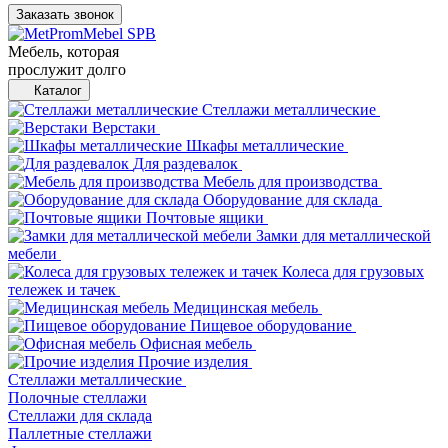
Заказать звонок
Мебель, которая
прослужит долго
Каталог
Стеллажи металлические
Верстаки
Шкафы металлические
Для раздевалок
Мебель для производства
Оборудование для склада
Почтовые ящики
Замки для металлической
мебели
Колеса для грузовых
тележек и тачек
Медицинская мебель
Пищевое оборудование
Офисная мебель
Прочие изделия
Стеллажи металлические
Полочные стеллажи
Стеллажи для склада
Паллетные стеллажи