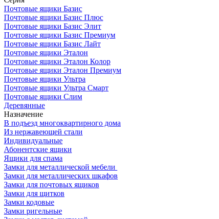
Почтовые ящики Базис
Почтовые ящики Базис Плюс
Почтовые ящики Базис Элит
Почтовые ящики Базис Премиум
Почтовые ящики Базис Лайт
Почтовые ящики Эталон
Почтовые ящики Эталон Колор
Почтовые ящики Эталон Премиум
Почтовые ящики Ультра
Почтовые ящики Ультра Смарт
Почтовые ящики Слим
Деревянные
Назначение
В подъезд многоквартирного дома
Из нержавеющей стали
Индивидуальные
Абонентские ящики
Ящики для спама
Замки для металлической мебели
Замки для металлических шкафов
Замки для почтовых ящиков
Замки для щитков
Замки кодовые
Замки ригельные