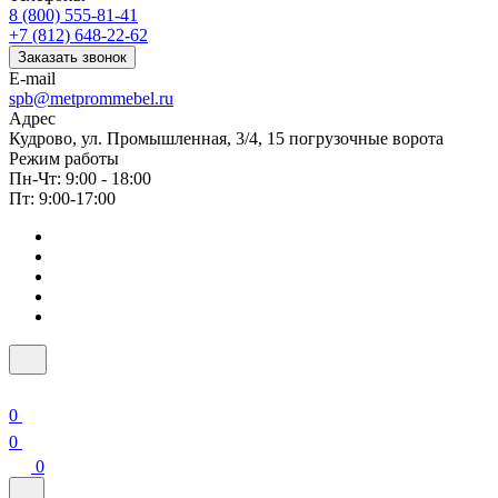
8 (800) 555-81-41
+7 (812) 648-22-62
Заказать звонок
E-mail
spb@metprommebel.ru
Адрес
Кудрово, ул. Промышленная, 3/4, 15 погрузочные ворота
Режим работы
Пн-Чт: 9:00 - 18:00
Пт: 9:00-17:00
0
0
0