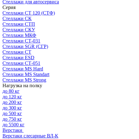
Стеллажи для автосервиса
Серия
Стеллажи СТ 120 (СТФ)
Стеллажи СК
Стеллажи СТП
Стеллажи СКУ
Стеллажи МКФ
Стеллажи СТ-031
Стеллажи SGR (СГР)
Стеллажи СТ
Стеллажи ESD
Стеллажи СТ-051
Стеллажи MS Hard
Стеллажи MS Standart
Стеллажи MS Strong
Нагрузка на полку
до 80 кг
до 120 кг
до 200 кг
до 300 кг
до 500 кг
до 750 кг
до 5500 кг
Верстаки
Верстаки слесарные ВЛ-К