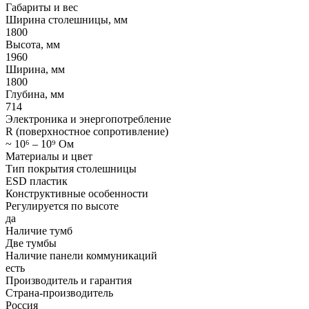
Габариты и вес
Ширина столешницы, мм
1800
Высота, мм
1960
Ширина, мм
1800
Глубина, мм
714
Электроника и энергопотребление
R (поверхностное сопротивление)
~ 10⁶ – 10⁹ Ом
Материалы и цвет
Тип покрытия столешницы
ESD пластик
Конструктивные особенности
Регулируется по высоте
да
Наличие тумб
Две тумбы
Наличие панели коммуникаций
есть
Производитель и гарантия
Страна-производитель
Россия