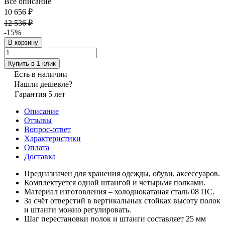
Все описание
10 656 ₽
12 536 ₽
-15%
В корзину
Купить в 1 клик
Есть в наличии
Нашли дешевле?
Гарантия 5 лет
Описание
Отзывы
Вопрос-ответ
Характеристики
Оплата
Доставка
Предназначен для хранения одежды, обуви, аксессуаров.
Комплектуется одной штангой и четырьмя полками.
Материал изготовления – холоднокатаная сталь 08 ПС.
За счёт отверстий в вертикальных стойках высоту полок
и штанги можно регулировать.
Шаг перестановки полок и штанги составляет 25 мм