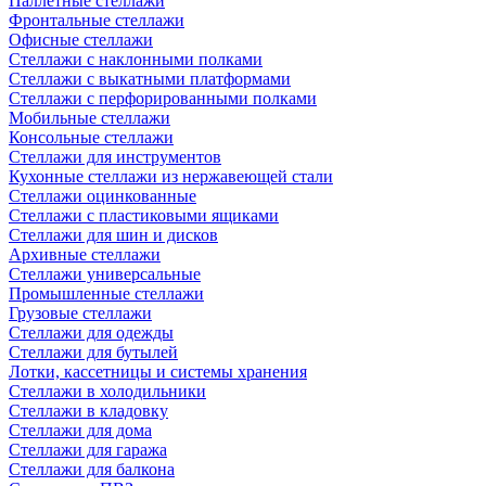
Паллетные стеллажи
Фронтальные стеллажи
Офисные стеллажи
Стеллажи с наклонными полками
Стеллажи с выкатными платформами
Стеллажи с перфорированными полками
Мобильные стеллажи
Консольные стеллажи
Стеллажи для инструментов
Кухонные стеллажи из нержавеющей стали
Стеллажи оцинкованные
Стеллажи с пластиковыми ящиками
Стеллажи для шин и дисков
Архивные стеллажи
Стеллажи универсальные
Промышленные стеллажи
Грузовые стеллажи
Стеллажи для одежды
Стеллажи для бутылей
Лотки, кассетницы и системы хранения
Стеллажи в холодильники
Стеллажи в кладовку
Стеллажи для дома
Стеллажи для гаража
Стеллажи для балкона