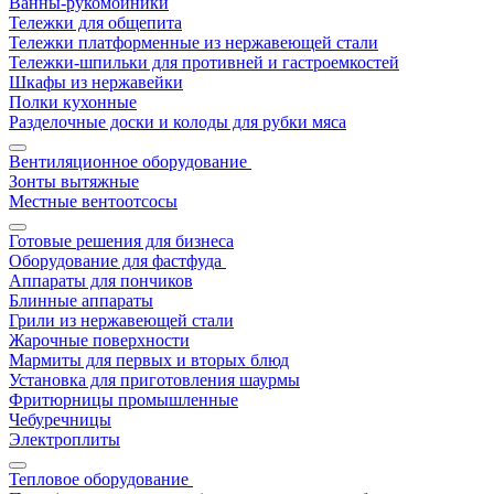
Ванны-рукомойники
Тележки для общепита
Тележки платформенные из нержавеющей стали
Тележки-шпильки для противней и гастроемкостей
Шкафы из нержавейки
Полки кухонные
Разделочные доски и колоды для рубки мяса
Вентиляционное оборудование
Зонты вытяжные
Местные вентоотсосы
Готовые решения для бизнеса
Оборудование для фастфуда
Аппараты для пончиков
Блинные аппараты
Грили из нержавеющей стали
Жарочные поверхности
Мармиты для первых и вторых блюд
Установка для приготовления шаурмы
Фритюрницы промышленные
Чебуречницы
Электроплиты
Тепловое оборудование