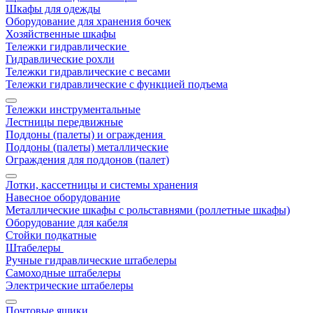
Шкафы для одежды
Оборудование для хранения бочек
Хозяйственные шкафы
Тележки гидравлические
Гидравлические рохли
Тележки гидравлические с весами
Тележки гидравлические с функцией подъема
Тележки инструментальные
Лестницы передвижные
Поддоны (палеты) и ограждения
Поддоны (палеты) металлические
Ограждения для поддонов (палет)
Лотки, кассетницы и системы хранения
Навесное оборудование
Металлические шкафы с рольставнями (роллетные шкафы)
Оборудование для кабеля
Стойки подкатные
Штабелеры
Ручные гидравлические штабелеры
Самоходные штабелеры
Электрические штабелеры
Почтовые ящики