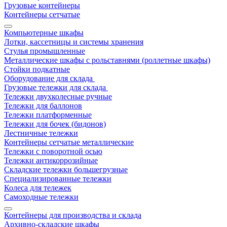
Грузовые контейнеры
Контейнеры сетчатые
Компьютерные шкафы
Лотки, кассетницы и системы хранения
Стулья промышленные
Металлические шкафы с рольставнями (роллетные шкафы)
Стойки подкатные
Оборудование для склада
Грузовые тележки для склада
Тележки двухколесные ручные
Тележки для баллонов
Тележки платформенные
Тележки для бочек (бидонов)
Лестничные тележки
Контейнеры сетчатые металлические
Тележки с поворотной осью
Тележки антикоррозийные
Складские тележки большегрузные
Специализированные тележки
Колеса для тележек
Самоходные тележки
Контейнеры для производства и склада
Архивно-складские шкафы