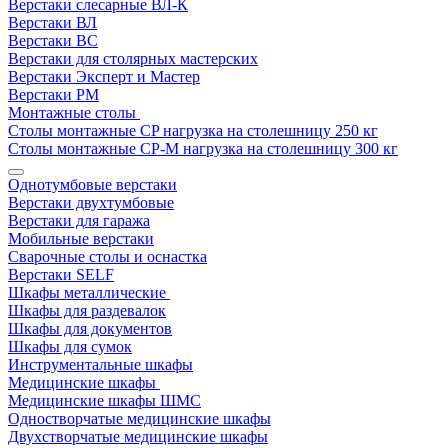
Верстаки слесарные ВЛ-К
Верстаки ВЛ
Верстаки ВС
Верстаки для столярных мастерских
Верстаки Эксперт и Мастер
Верстаки РМ
Монтажные столы
Столы монтажные СP нагрузка на столешницу 250 кг
Столы монтажные СР-М нагрузка на столешницу 300 кг
Однотумбовые верстаки
Верстаки двухтумбовые
Верстаки для гаража
Мобильные верстаки
Сварочные столы и оснастка
Верстаки SELF
Шкафы металлические
Шкафы для раздевалок
Шкафы для документов
Шкафы для сумок
Инструментальные шкафы
Медицинские шкафы
Медицинские шкафы ШМС
Одностворчатые медицинские шкафы
Двухстворчатые медицинские шкафы