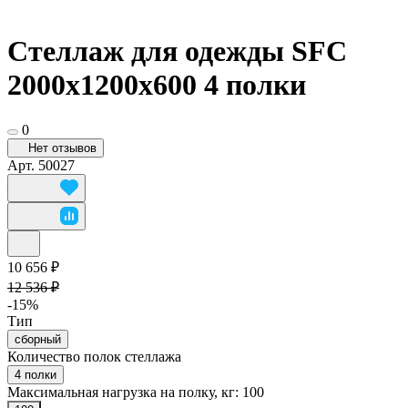
Стеллаж для одежды SFC
2000х1200х600 4 полки
0
Нет отзывов
Арт.
50027
10 656 ₽
12 536 ₽
-15%
Тип
сборный
Количество полок стеллажа
4 полки
Максимальная нагрузка на полку, кг:
100