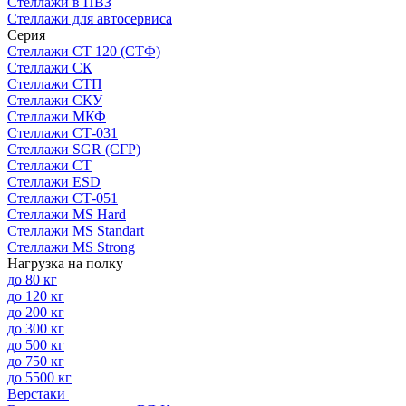
Стеллажи в ПВЗ
Стеллажи для автосервиса
Серия
Стеллажи СТ 120 (СТФ)
Стеллажи СК
Стеллажи СТП
Стеллажи СКУ
Стеллажи МКФ
Стеллажи СТ-031
Стеллажи SGR (СГР)
Стеллажи СТ
Стеллажи ESD
Стеллажи СТ-051
Стеллажи MS Hard
Стеллажи MS Standart
Стеллажи MS Strong
Нагрузка на полку
до 80 кг
до 120 кг
до 200 кг
до 300 кг
до 500 кг
до 750 кг
до 5500 кг
Верстаки