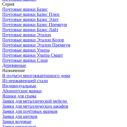
Серия
Почтовые ящики Базис
Почтовые ящики Базис Плюс
Почтовые ящики Базис Элит
Почтовые ящики Базис Премиум
Почтовые ящики Базис Лайт
Почтовые ящики Эталон
Почтовые ящики Эталон Колор
Почтовые ящики Эталон Премиум
Почтовые ящики Ультра
Почтовые ящики Ультра Смарт
Почтовые ящики Слим
Деревянные
Назначение
В подъезд многоквартирного дома
Из нержавеющей стали
Индивидуальные
Абонентские ящики
Ящики для спама
Замки для металлической мебели
Замки для металлических шкафов
Замки для почтовых ящиков
Замки для щитков
Замки кодовые
Замки ригельные