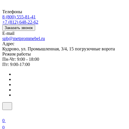
Телефоны
8 (800) 555-81-41
+7 (812) 648-22-62
Заказать звонок
E-mail
spb@metprommebel.ru
Адрес
Кудрово, ул. Промышленная, 3/4, 15 погрузочные ворота
Режим работы
Пн-Чт: 9:00 - 18:00
Пт: 9:00-17:00
0
0