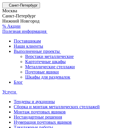
Санкт-Петербург
Москва
Санкт-Петербург
Нижний Новгород
% Акции
Полезная информация
Поставщикам
Наши клиенты
Выполненные проекты
Верстаки металлические
Картотечные шкафы
Металлические стеллажи
Почтовые ящики
Шкафы для раздевалок
Блог
Услуги
Тендеры и аукционы
Сборка и монтаж металлических стеллажей
Монтаж почтовых ящиков
Нестандартные решения
Нумерация почтовых ящиков
Такелажные работы