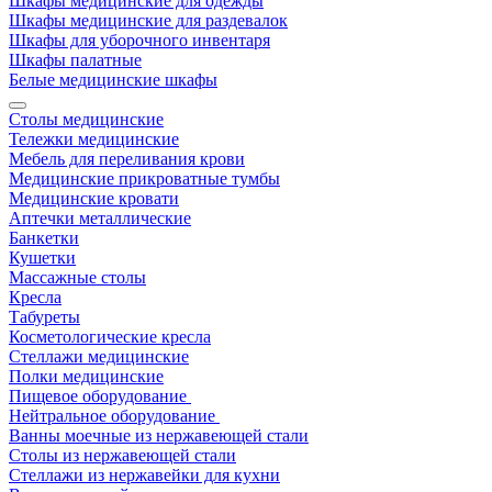
Шкафы медицинские для одежды
Шкафы медицинские для раздевалок
Шкафы для уборочного инвентаря
Шкафы палатные
Белые медицинские шкафы
Столы медицинские
Тележки медицинские
Мебель для переливания крови
Медицинские прикроватные тумбы
Медицинские кровати
Аптечки металлические
Банкетки
Кушетки
Массажные столы
Кресла
Табуреты
Косметологические кресла
Стеллажи медицинские
Полки медицинские
Пищевое оборудование
Нейтральное оборудование
Ванны моечные из нержавеющей стали
Столы из нержавеющей стали
Стеллажи из нержавейки для кухни