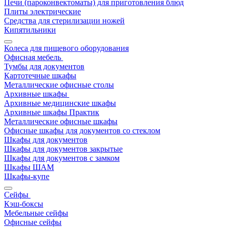
Печи (пароконвектоматы) для приготовления блюд
Плиты электрические
Средства для стерилизации ножей
Кипятильники
Колеса для пищевого оборудования
Офисная мебель
Тумбы для документов
Картотечные шкафы
Металлические офисные столы
Архивные шкафы
Архивные медицинские шкафы
Архивные шкафы Практик
Металлические офисные шкафы
Офисные шкафы для документов со стеклом
Шкафы для документов
Шкафы для документов закрытые
Шкафы для документов с замком
Шкафы ШАМ
Шкафы-купе
Сейфы
Кэш-боксы
Мебельные сейфы
Офисные сейфы