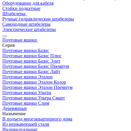
Оборудование для кабеля
Стойки подкатные
Штабелеры
Ручные гидравлические штабелеры
Самоходные штабелеры
Электрические штабелеры
Почтовые ящики
Серия
Почтовые ящики Базис
Почтовые ящики Базис Плюс
Почтовые ящики Базис Элит
Почтовые ящики Базис Премиум
Почтовые ящики Базис Лайт
Почтовые ящики Эталон
Почтовые ящики Эталон Колор
Почтовые ящики Эталон Премиум
Почтовые ящики Ультра
Почтовые ящики Ультра Смарт
Почтовые ящики Слим
Деревянные
Назначение
В подъезд многоквартирного дома
Из нержавеющей стали
Индивидуальные