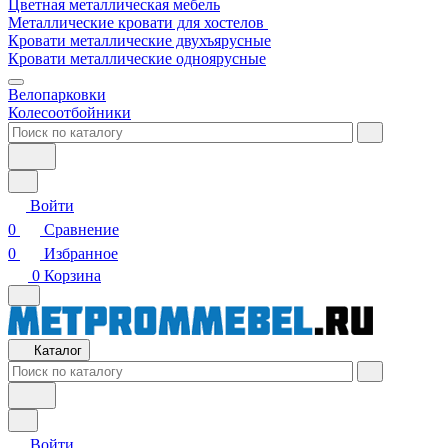
Цветная металлическая мебель
Металлические кровати для хостелов
Кровати металлические двухъярусные
Кровати металлические одноярусные
Велопарковки
Колесоотбойники
Войти
0
Сравнение
0
Избранное
0
Корзина
Каталог
Войти