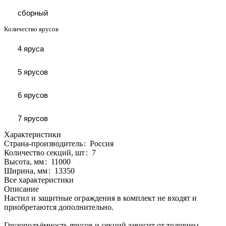
сборный
Количество ярусов
4 яруса
5 ярусов
6 ярусов
7 ярусов
Характеристики
Страна-производитель
:
Россия
Количество секций, шт
:
7
Высота, мм
:
11000
Ширина, мм
:
13350
Все характеристики
Описание
Настил и защитные ограждения в комплект не входят и
приобретаются дополнительно.
Грузоподъёмность ярусов и секций зависит от толщины