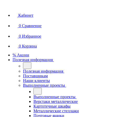
Кабинет
0
Сравнение
0
Избранное
0
Корзина
% Акции
Полезная информация
Полезная информация
Поставщикам
Наши клиенты
Выполненные проекты
Выполненные проекты
Верстаки металлические
Картотечные шкафы
Металлические стеллажи
Почтовые ящики