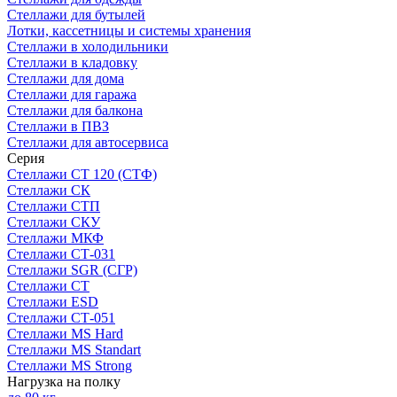
Стеллажи для бутылей
Лотки, кассетницы и системы хранения
Стеллажи в холодильники
Стеллажи в кладовку
Стеллажи для дома
Стеллажи для гаража
Стеллажи для балкона
Стеллажи в ПВЗ
Стеллажи для автосервиса
Серия
Стеллажи СТ 120 (СТФ)
Стеллажи СК
Стеллажи СТП
Стеллажи СКУ
Стеллажи МКФ
Стеллажи СТ-031
Стеллажи SGR (СГР)
Стеллажи СТ
Стеллажи ESD
Стеллажи СТ-051
Стеллажи MS Hard
Стеллажи MS Standart
Стеллажи MS Strong
Нагрузка на полку