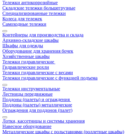
Тележки антикоррозийные
Складские тележки большегрузные
Специализированные тележки
Колеса для тележек
Самоходные тележки
Контейнеры для производства и склада
Архивно-складские шкафы
Шкафы для одежды
Оборудование для хранения бочек
Хозяйственные шкафы
Тележки гидравлические
Гидравлические рохли
Тележки гидравлические с весами
Тележки гидравлические с функцией подъема
Тележки инструментальные
Лестницы передвижные
Поддоны (палеты) и ограждения
Поддоны (палеты) металлические
Ограждения для поддонов (палет)
Лотки, кассетницы и системы хранения
Навесное оборудование
Металлические шкафы с рольставнями (роллетные шкафы)