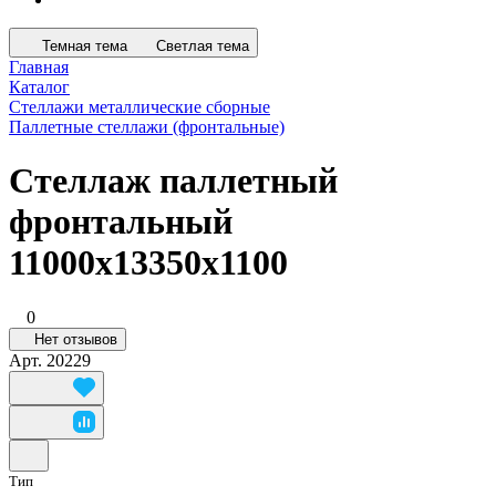
Темная тема
Светлая тема
Главная
Каталог
Стеллажи металлические сборные
Паллетные стеллажи (фронтальные)
Стеллаж паллетный
фронтальный
11000x13350x1100
0
Нет отзывов
Арт.
20229
Тип