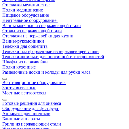
Стеллажи медицинские
Полки медицинские
Пищевое оборудование
Нейтральное оборудование
Ванны моечные из нержавеющей стали
Столы из нержавеющей стали
Стеллажи из нержавейки для кухни
Ванны-рукомойники
Тележки для общепита
Тележки платформенные из нержавеющей стали
Тележки-шпильки для противней и гастроемкостей
Шкафы из нержавейки
Полки кухонные
Разделочные доски и колоды для рубки мяса
Вентиляционное оборудование
Зонты вытяжные
Местные вентоотсосы
Готовые решения для бизнеса
Оборудование для фастфуда
Аппараты для пончиков
Блинные аппараты
Грили из нержавеющей стали