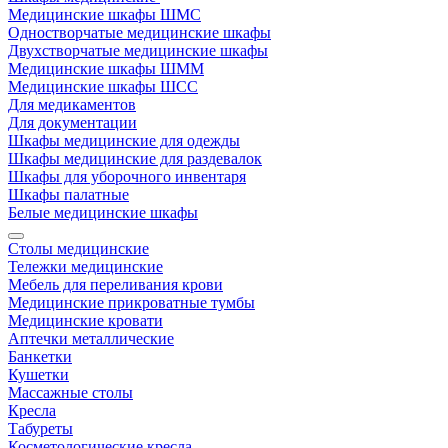
Медицинские шкафы ШМС
Одностворчатые медицинские шкафы
Двухстворчатые медицинские шкафы
Медицинские шкафы ШММ
Медицинские шкафы ШСС
Для медикаментов
Для документации
Шкафы медицинские для одежды
Шкафы медицинские для раздевалок
Шкафы для уборочного инвентаря
Шкафы палатные
Белые медицинские шкафы
Столы медицинские
Тележки медицинские
Мебель для переливания крови
Медицинские прикроватные тумбы
Медицинские кровати
Аптечки металлические
Банкетки
Кушетки
Массажные столы
Кресла
Табуреты
Косметологические кресла