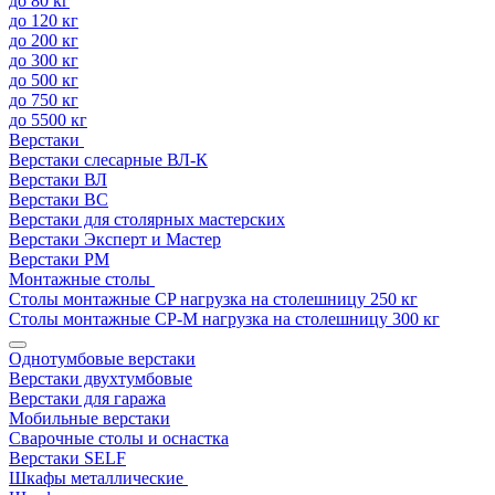
до 80 кг
до 120 кг
до 200 кг
до 300 кг
до 500 кг
до 750 кг
до 5500 кг
Верстаки
Верстаки слесарные ВЛ-К
Верстаки ВЛ
Верстаки ВС
Верстаки для столярных мастерских
Верстаки Эксперт и Мастер
Верстаки РМ
Монтажные столы
Столы монтажные СP нагрузка на столешницу 250 кг
Столы монтажные СР-М нагрузка на столешницу 300 кг
Однотумбовые верстаки
Верстаки двухтумбовые
Верстаки для гаража
Мобильные верстаки
Сварочные столы и оснастка
Верстаки SELF
Шкафы металлические