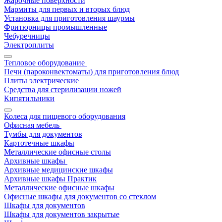
Жарочные поверхности
Мармиты для первых и вторых блюд
Установка для приготовления шаурмы
Фритюрницы промышленные
Чебуречницы
Электроплиты
Тепловое оборудование
Печи (пароконвектоматы) для приготовления блюд
Плиты электрические
Средства для стерилизации ножей
Кипятильники
Колеса для пищевого оборудования
Офисная мебель
Тумбы для документов
Картотечные шкафы
Металлические офисные столы
Архивные шкафы
Архивные медицинские шкафы
Архивные шкафы Практик
Металлические офисные шкафы
Офисные шкафы для документов со стеклом
Шкафы для документов
Шкафы для документов закрытые