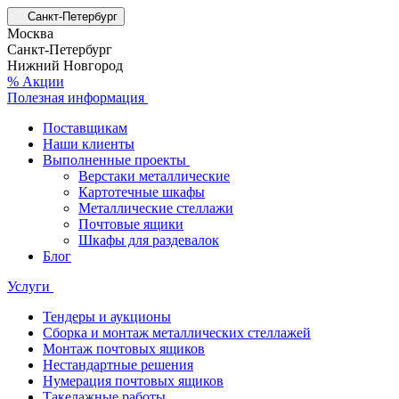
Санкт-Петербург
Москва
Санкт-Петербург
Нижний Новгород
% Акции
Полезная информация
Поставщикам
Наши клиенты
Выполненные проекты
Верстаки металлические
Картотечные шкафы
Металлические стеллажи
Почтовые ящики
Шкафы для раздевалок
Блог
Услуги
Тендеры и аукционы
Сборка и монтаж металлических стеллажей
Монтаж почтовых ящиков
Нестандартные решения
Нумерация почтовых ящиков
Такелажные работы