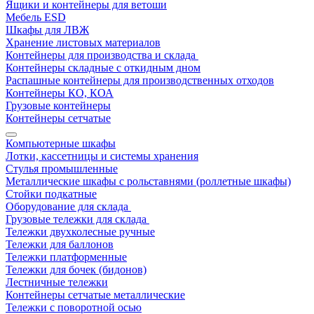
Ящики и контейнеры для ветоши
Мебель ESD
Шкафы для ЛВЖ
Хранение листовых материалов
Контейнеры для производства и склада
Контейнеры складные с откидным дном
Распашные контейнеры для производственных отходов
Контейнеры КО, КОА
Грузовые контейнеры
Контейнеры сетчатые
Компьютерные шкафы
Лотки, кассетницы и системы хранения
Стулья промышленные
Металлические шкафы с рольставнями (роллетные шкафы)
Стойки подкатные
Оборудование для склада
Грузовые тележки для склада
Тележки двухколесные ручные
Тележки для баллонов
Тележки платформенные
Тележки для бочек (бидонов)
Лестничные тележки
Контейнеры сетчатые металлические
Тележки с поворотной осью