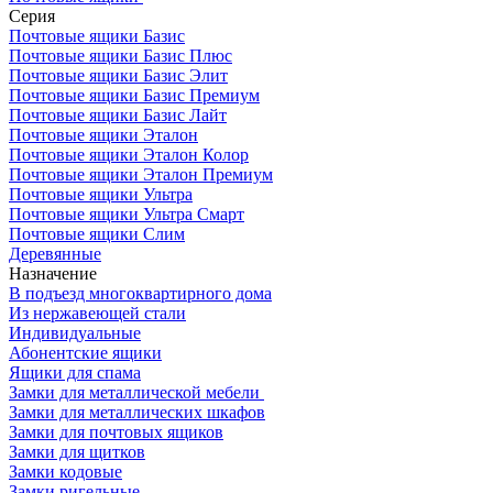
Серия
Почтовые ящики Базис
Почтовые ящики Базис Плюс
Почтовые ящики Базис Элит
Почтовые ящики Базис Премиум
Почтовые ящики Базис Лайт
Почтовые ящики Эталон
Почтовые ящики Эталон Колор
Почтовые ящики Эталон Премиум
Почтовые ящики Ультра
Почтовые ящики Ультра Смарт
Почтовые ящики Слим
Деревянные
Назначение
В подъезд многоквартирного дома
Из нержавеющей стали
Индивидуальные
Абонентские ящики
Ящики для спама
Замки для металлической мебели
Замки для металлических шкафов
Замки для почтовых ящиков
Замки для щитков
Замки кодовые
Замки ригельные