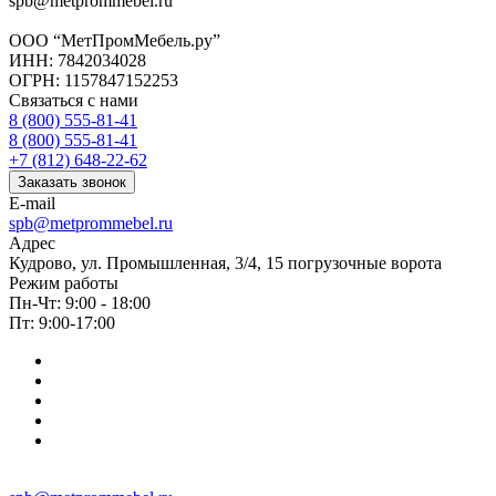
spb@metprommebel.ru
ООО “МетПромМебель.ру”
ИНН: 7842034028
ОГРН: 1157847152253
Связаться с нами
8 (800) 555-81-41
8 (800) 555-81-41
+7 (812) 648-22-62
Заказать звонок
E-mail
spb@metprommebel.ru
Адрес
Кудрово, ул. Промышленная, 3/4, 15 погрузочные ворота
Режим работы
Пн-Чт: 9:00 - 18:00
Пт: 9:00-17:00