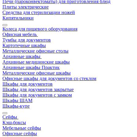
Печи (пароконвектоматы) для приготовления блюд
Плиты электрические
Средства для стерилизации ножей
Кипятильники
Колеса для пищевого оборудования
Офисная мебель
Тумбы для документов
Картотечные шкафы
Металлические офисные столы
Архивные шкафы
Архивные медицинские шкафы
Архивные шкафы Практик
Металлические офисные шкафы
Офисные шкафы для документов со стеклом
Шкафы для документов
Шкафы для документов закрытые
Шкафы для документов с замком
Шкафы ШАМ
Шкафы-купе
Сейфы
Кэш-боксы
Мебельные сейфы
Офисные сейфы