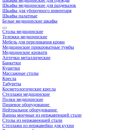
Шкафы медицинские для одежды
Шкафы медицинские для раздевалок
Шкафы для уборочного инвентаря
Шкафы палатные
Белые медицинские шкафы
Столы медицинские
Тележки медицинские
Мебель для переливания крови
Медицинские прикроватные тумбы
Медицинские кровати
Аптечки металлические
Банкетки
Кушетки
Массажные столы
Кресла
Табуреты
Косметологические кресла
Стеллажи медицинские
Полки медицинские
Пищевое оборудование
Нейтральное оборудование
Ванны моечные из нержавеющей стали
Столы из нержавеющей стали
Стеллажи из нержавейки для кухни