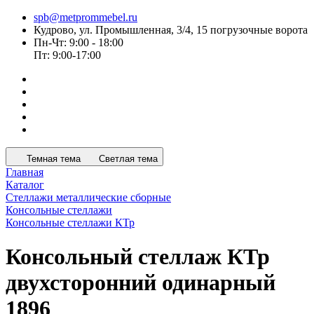
spb@metprommebel.ru
Кудрово, ул. Промышленная, 3/4, 15 погрузочные ворота
Пн-Чт: 9:00 - 18:00
Пт: 9:00-17:00
Темная тема
Светлая тема
Главная
Каталог
Стеллажи металлические сборные
Консольные стеллажи
Консольные стеллажи КТр
Консольный стеллаж КТр
двухсторонний одинарный
1896