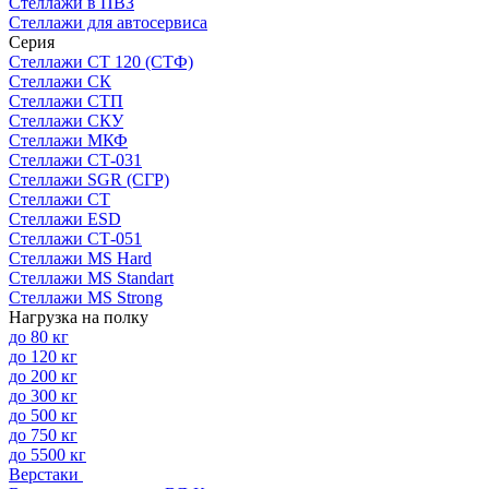
Стеллажи в ПВЗ
Стеллажи для автосервиса
Серия
Стеллажи СТ 120 (СТФ)
Стеллажи СК
Стеллажи СТП
Стеллажи СКУ
Стеллажи МКФ
Стеллажи СТ-031
Стеллажи SGR (СГР)
Стеллажи СТ
Стеллажи ESD
Стеллажи СТ-051
Стеллажи MS Hard
Стеллажи MS Standart
Стеллажи MS Strong
Нагрузка на полку
до 80 кг
до 120 кг
до 200 кг
до 300 кг
до 500 кг
до 750 кг
до 5500 кг
Верстаки