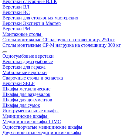
Верстаки слесарные ВЛ-К
Верстаки ВЛ
Верстаки ВС
Верстаки для столярных мастерских
Верстаки Эксперт и Мастер
Верстаки РМ
Монтажные столы
Столы монтажные СP нагрузка на столешницу 250 кг
Столы монтажные СР-М нагрузка на столешницу 300 кг
Однотумбовые верстаки
Верстаки двухтумбовые
Верстаки для гаража
Мобильные верстаки
Сварочные столы и оснастка
Верстаки SELF
Шкафы металлические
Шкафы для раздевалок
Шкафы для документов
Шкафы для сумок
Инструментальные шкафы
Медицинские шкафы
Медицинские шкафы ШМС
Одностворчатые медицинские шкафы
Двухстворчатые медицинские шкафы