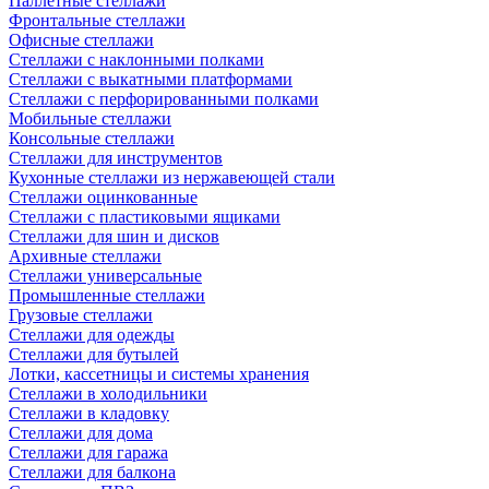
Паллетные стеллажи
Фронтальные стеллажи
Офисные стеллажи
Стеллажи с наклонными полками
Стеллажи с выкатными платформами
Стеллажи с перфорированными полками
Мобильные стеллажи
Консольные стеллажи
Стеллажи для инструментов
Кухонные стеллажи из нержавеющей стали
Стеллажи оцинкованные
Стеллажи с пластиковыми ящиками
Стеллажи для шин и дисков
Архивные стеллажи
Стеллажи универсальные
Промышленные стеллажи
Грузовые стеллажи
Стеллажи для одежды
Стеллажи для бутылей
Лотки, кассетницы и системы хранения
Стеллажи в холодильники
Стеллажи в кладовку
Стеллажи для дома
Стеллажи для гаража
Стеллажи для балкона