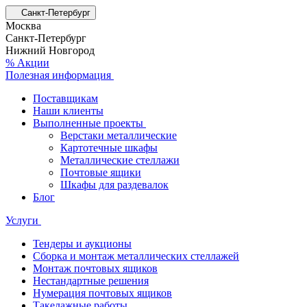
Санкт-Петербург
Москва
Санкт-Петербург
Нижний Новгород
% Акции
Полезная информация
Поставщикам
Наши клиенты
Выполненные проекты
Верстаки металлические
Картотечные шкафы
Металлические стеллажи
Почтовые ящики
Шкафы для раздевалок
Блог
Услуги
Тендеры и аукционы
Сборка и монтаж металлических стеллажей
Монтаж почтовых ящиков
Нестандартные решения
Нумерация почтовых ящиков
Такелажные работы