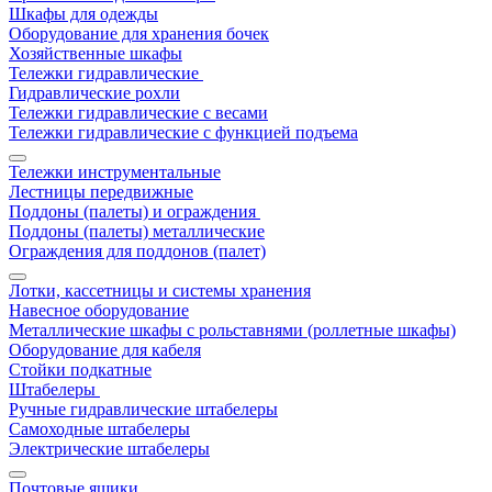
Шкафы для одежды
Оборудование для хранения бочек
Хозяйственные шкафы
Тележки гидравлические
Гидравлические рохли
Тележки гидравлические с весами
Тележки гидравлические с функцией подъема
Тележки инструментальные
Лестницы передвижные
Поддоны (палеты) и ограждения
Поддоны (палеты) металлические
Ограждения для поддонов (палет)
Лотки, кассетницы и системы хранения
Навесное оборудование
Металлические шкафы с рольставнями (роллетные шкафы)
Оборудование для кабеля
Стойки подкатные
Штабелеры
Ручные гидравлические штабелеры
Самоходные штабелеры
Электрические штабелеры
Почтовые ящики