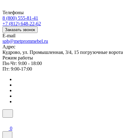
Телефоны
8 (800) 555-81-41
+7 (812) 648-22-62
Заказать звонок
E-mail
spb@metprommebel.ru
Адрес
Кудрово, ул. Промышленная, 3/4, 15 погрузочные ворота
Режим работы
Пн-Чт: 9:00 - 18:00
Пт: 9:00-17:00
0