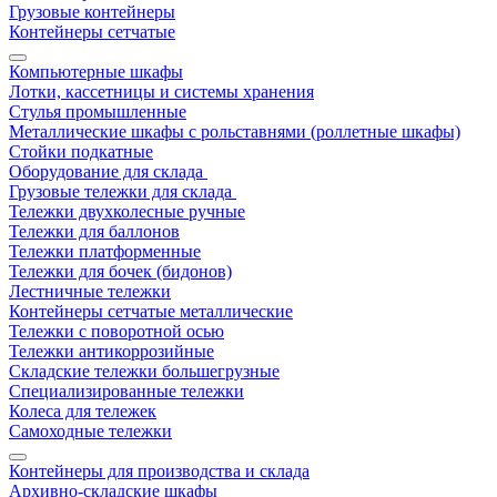
Грузовые контейнеры
Контейнеры сетчатые
Компьютерные шкафы
Лотки, кассетницы и системы хранения
Стулья промышленные
Металлические шкафы с рольставнями (роллетные шкафы)
Стойки подкатные
Оборудование для склада
Грузовые тележки для склада
Тележки двухколесные ручные
Тележки для баллонов
Тележки платформенные
Тележки для бочек (бидонов)
Лестничные тележки
Контейнеры сетчатые металлические
Тележки с поворотной осью
Тележки антикоррозийные
Складские тележки большегрузные
Специализированные тележки
Колеса для тележек
Самоходные тележки
Контейнеры для производства и склада
Архивно-складские шкафы