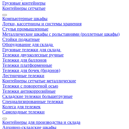
Грузовые контейнеры
Контейнеры сетчатые
Компьютерные шкафы
Лотки, кассетницы и системы хранения
Стулья промышленные
Металлические шкафы с рольставнями (роллетные шкафы)
Стойки подкатные
Оборудование для склада
Грузовые тележки для склада
Тележки двухколесные ручные
Тележки для баллонов
Тележки платформенные
Тележки для бочек (бидонов)
Лестничные тележки
Контейнеры сетчатые металлические
Тележки с поворотной осью
Тележки антикоррозийные
Складские тележки большегрузные
Специализированные тележки
Колеса для тележек
Самоходные тележки
Контейнеры для производства и склада
Архивно-складские шкафы