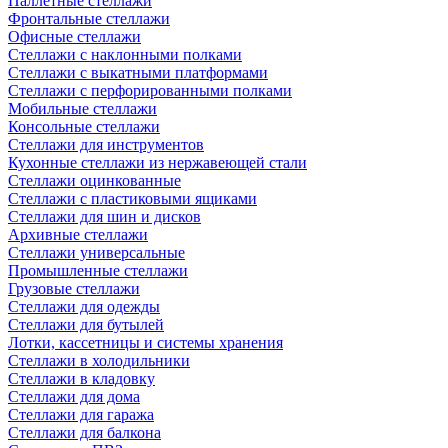
Паллетные стеллажи
Фронтальные стеллажи
Офисные стеллажи
Стеллажи с наклонными полками
Стеллажи с выкатными платформами
Стеллажи с перфорированными полками
Мобильные стеллажи
Консольные стеллажи
Стеллажи для инструментов
Кухонные стеллажи из нержавеющей стали
Стеллажи оцинкованные
Стеллажи с пластиковыми ящиками
Стеллажи для шин и дисков
Архивные стеллажи
Стеллажи универсальные
Промышленные стеллажи
Грузовые стеллажи
Стеллажи для одежды
Стеллажи для бутылей
Лотки, кассетницы и системы хранения
Стеллажи в холодильники
Стеллажи в кладовку
Стеллажи для дома
Стеллажи для гаража
Стеллажи для балкона