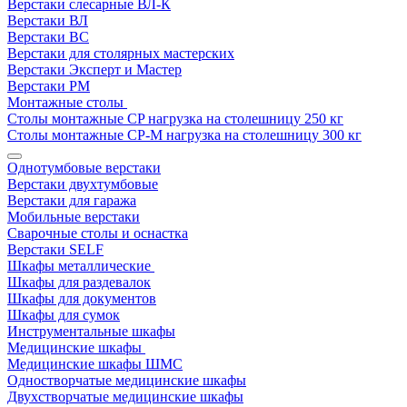
Верстаки слесарные ВЛ-К
Верстаки ВЛ
Верстаки ВС
Верстаки для столярных мастерских
Верстаки Эксперт и Мастер
Верстаки РМ
Монтажные столы
Столы монтажные СP нагрузка на столешницу 250 кг
Столы монтажные СР-М нагрузка на столешницу 300 кг
Однотумбовые верстаки
Верстаки двухтумбовые
Верстаки для гаража
Мобильные верстаки
Сварочные столы и оснастка
Верстаки SELF
Шкафы металлические
Шкафы для раздевалок
Шкафы для документов
Шкафы для сумок
Инструментальные шкафы
Медицинские шкафы
Медицинские шкафы ШМС
Одностворчатые медицинские шкафы
Двухстворчатые медицинские шкафы