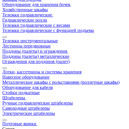
Оборудование для хранения бочек
Хозяйственные шкафы
Тележки гидравлические
Гидравлические рохли
Тележки гидравлические с весами
Тележки гидравлические с функцией подъема
Тележки инструментальные
Лестницы передвижные
Поддоны (палеты) и ограждения
Поддоны (палеты) металлические
Ограждения для поддонов (палет)
Лотки, кассетницы и системы хранения
Навесное оборудование
Металлические шкафы с рольставнями (роллетные шкафы)
Оборудование для кабеля
Стойки подкатные
Штабелеры
Ручные гидравлические штабелеры
Самоходные штабелеры
Электрические штабелеры
Почтовые ящики
Серия