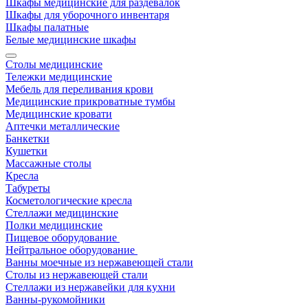
Шкафы медицинские для раздевалок
Шкафы для уборочного инвентаря
Шкафы палатные
Белые медицинские шкафы
Столы медицинские
Тележки медицинские
Мебель для переливания крови
Медицинские прикроватные тумбы
Медицинские кровати
Аптечки металлические
Банкетки
Кушетки
Массажные столы
Кресла
Табуреты
Косметологические кресла
Стеллажи медицинские
Полки медицинские
Пищевое оборудование
Нейтральное оборудование
Ванны моечные из нержавеющей стали
Столы из нержавеющей стали
Стеллажи из нержавейки для кухни
Ванны-рукомойники