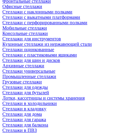
Фронтальные стеллажи
Офисные стеллажи
Стеллажи с наклонными полками
Стеллажи с выкатными платформами
Стеллажи с перфорированными полками
Мобильные стеллажи
Консольные стеллажи
Стеллажи для инструментов
Кухонные стеллажи из нержавеющей стали
Стеллажи оцинкованные
Стеллажи с пластиковыми ящиками
Стеллажи для шин и дисков
Архивные стеллажи
Стеллажи универсальные
Промышленные стеллажи
Грузовые стеллажи
Стеллажи для одежды
Стеллажи для бутылей
Лотки, кассетницы и системы хранения
Стеллажи в холодильники
Стеллажи в кладовку
Стеллажи для дома
Стеллажи для гаража
Стеллажи для балкона
Стеллажи в ПВЗ