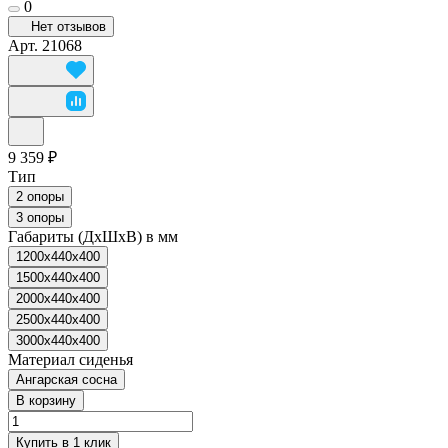
0
Нет отзывов
Арт.
21068
9 359 ₽
Тип
2 опоры
3 опоры
Габариты (ДхШхВ) в мм
1200x440x400
1500x440x400
2000x440x400
2500x440x400
3000x440x400
Материал сиденья
Ангарская сосна
В корзину
Купить в 1 клик