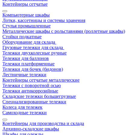
Контейнеры сетчатые
Компьютерные шкафы
Лотки, кассетницы и системы хранения
Стулья промышленные
Металлические шкафы с рольставнями (роллетные шкафы)
Стойки подкатные
Оборудование для склада
Грузовые тележки для склада
Тележки двухколесные ручные
Тележки для баллонов
Тележки платформенные
Тележки для бочек (бидонов)
Лестничные тележки
Контейнеры сетчатые металлические
Тележки с поворотной осью
Тележки антикоррозийные
Складские тележки большегрузные
Специализированные тележки
Колеса для тележек
Самоходные тележки
Контейнеры для производства и склада
Архивно-складские шкафы
Шкафы для одежды