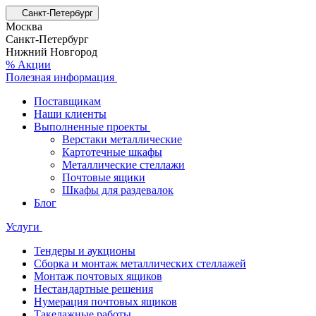
Санкт-Петербург
Москва
Санкт-Петербург
Нижний Новгород
% Акции
Полезная информация
Поставщикам
Наши клиенты
Выполненные проекты
Верстаки металлические
Картотечные шкафы
Металлические стеллажи
Почтовые ящики
Шкафы для раздевалок
Блог
Услуги
Тендеры и аукционы
Сборка и монтаж металлических стеллажей
Монтаж почтовых ящиков
Нестандартные решения
Нумерация почтовых ящиков
Такелажные работы