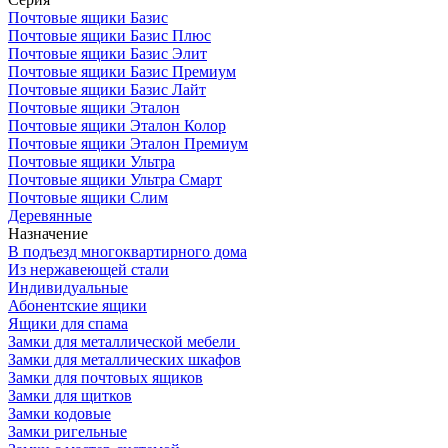
Почтовые ящики Базис
Почтовые ящики Базис Плюс
Почтовые ящики Базис Элит
Почтовые ящики Базис Премиум
Почтовые ящики Базис Лайт
Почтовые ящики Эталон
Почтовые ящики Эталон Колор
Почтовые ящики Эталон Премиум
Почтовые ящики Ультра
Почтовые ящики Ультра Смарт
Почтовые ящики Слим
Деревянные
Назначение
В подъезд многоквартирного дома
Из нержавеющей стали
Индивидуальные
Абонентские ящики
Ящики для спама
Замки для металлической мебели
Замки для металлических шкафов
Замки для почтовых ящиков
Замки для щитков
Замки кодовые
Замки ригельные