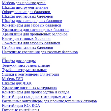
Мебель для производства
Шкафы инструментальные
Оборудование для баллонов
Шкафы для газовых баллонов
Шкафы для кислородных баллонов
Контейнеры для газовых баллонов
Хранилища для кислородных баллонов
Хранилища для пропановых баллонов
Клети для газовых баллонов
Ложементы для газовых баллонов
Стойки для газовых баллонов
Настенные крепления для газовых баллонов
Шкафы для одежды
Тележки инструментальные
Тумбы инструментальные
Ящики и контейнеры для ветоши
Мебель ESD
Шкафы для ЛВЖ
Хранение листовых материалов
Контейнеры для производства и склада
Контейнеры складные с откидным дном
Распашные контейнеры для производственных отходов
Контейнеры КО, КОА
Грузовые контейнеры