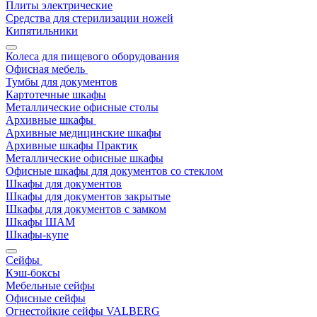
Плиты электрические
Средства для стерилизации ножей
Кипятильники
Колеса для пищевого оборудования
Офисная мебель
Тумбы для документов
Картотечные шкафы
Металлические офисные столы
Архивные шкафы
Архивные медицинские шкафы
Архивные шкафы Практик
Металлические офисные шкафы
Офисные шкафы для документов со стеклом
Шкафы для документов
Шкафы для документов закрытые
Шкафы для документов с замком
Шкафы ШАМ
Шкафы-купе
Сейфы
Кэш-боксы
Мебельные сейфы
Офисные сейфы
Огнестойкие сейфы VALBERG