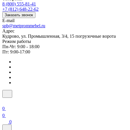
8 (800) 555-81-41
+7 (812) 648-22-62
Заказать звонок
E-mail
spb@metprommebel.ru
Адрес
Кудрово, ул. Промышленная, 3/4, 15 погрузочные ворота
Режим работы
Пн-Чт: 9:00 - 18:00
Пт: 9:00-17:00
0
0
0