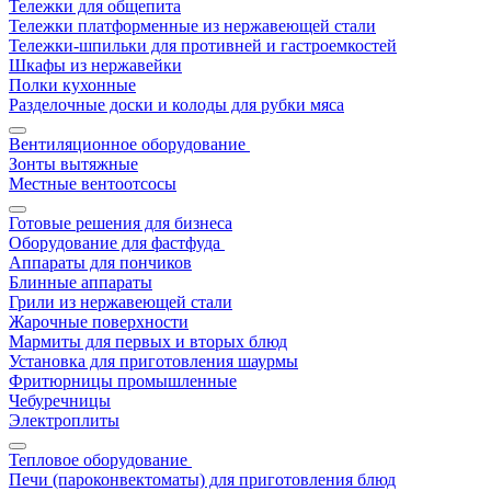
Тележки для общепита
Тележки платформенные из нержавеющей стали
Тележки-шпильки для противней и гастроемкостей
Шкафы из нержавейки
Полки кухонные
Разделочные доски и колоды для рубки мяса
Вентиляционное оборудование
Зонты вытяжные
Местные вентоотсосы
Готовые решения для бизнеса
Оборудование для фастфуда
Аппараты для пончиков
Блинные аппараты
Грили из нержавеющей стали
Жарочные поверхности
Мармиты для первых и вторых блюд
Установка для приготовления шаурмы
Фритюрницы промышленные
Чебуречницы
Электроплиты
Тепловое оборудование
Печи (пароконвектоматы) для приготовления блюд