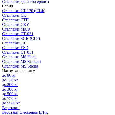
Стеллажи для автосервиса
Серия
Стеллажи СТ 120 (СТФ)
Стеллажи СК
Стеллажи СТП
Стеллажи СКУ
Стеллажи МКФ
Стеллажи СТ-031
Стеллажи SGR (СГР)
Стеллажи СТ
Стеллажи ESD
Стеллажи СТ-051
Стеллажи MS Hard
Стеллажи MS Standart
Стеллажи MS Strong
Нагрузка на полку
до 80 кг
до 120 кг
до 200 кг
до 300 кг
до 500 кг
до 750 кг
до 5500 кг
Верстаки
Верстаки слесарные ВЛ-К