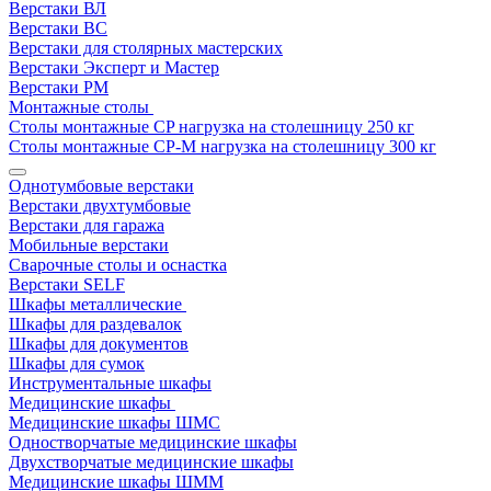
Верстаки ВЛ
Верстаки ВС
Верстаки для столярных мастерских
Верстаки Эксперт и Мастер
Верстаки РМ
Монтажные столы
Столы монтажные СP нагрузка на столешницу 250 кг
Столы монтажные СР-М нагрузка на столешницу 300 кг
Однотумбовые верстаки
Верстаки двухтумбовые
Верстаки для гаража
Мобильные верстаки
Сварочные столы и оснастка
Верстаки SELF
Шкафы металлические
Шкафы для раздевалок
Шкафы для документов
Шкафы для сумок
Инструментальные шкафы
Медицинские шкафы
Медицинские шкафы ШМС
Одностворчатые медицинские шкафы
Двухстворчатые медицинские шкафы
Медицинские шкафы ШММ