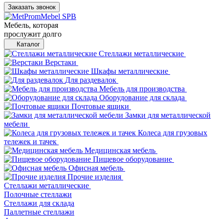
Заказать звонок
Мебель, которая
прослужит долго
Каталог
Стеллажи металлические
Верстаки
Шкафы металлические
Для раздевалок
Мебель для производства
Оборудование для склада
Почтовые ящики
Замки для металлической
мебели
Колеса для грузовых
тележек и тачек
Медицинская мебель
Пищевое оборудование
Офисная мебель
Прочие изделия
Стеллажи металлические
Полочные стеллажи
Стеллажи для склада
Паллетные стеллажи