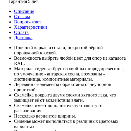
Гарантия 5 лет
Описание
Отзывы
Вопрос-ответ
Характеристики
Оплата
Доставка
Прочный каркас из стали, покрытой чёрной
порошковой краской.
Возможность выбрать любой цвет для опор из каталога
RAL.
Материал сиденья: брус из хвойных пород древесины,
по умолчанию - ангарская сосна, возможны -
лиственница, композитные материалы.
Деревянные элементы обработаны огнеупорной
пропиткой.
Скамейка покрыта двумя слоями яхтного лака, что
защищает её от воздействия влаги.
Скамейка имеет дополнительную защиту от
раскачивания.
Несколько вариантов ширины.
Сиденье может выполняться в различных цветовых
вариантах.