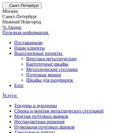
Санкт-Петербург
Москва
Санкт-Петербург
Нижний Новгород
% Акции
Полезная информация
Поставщикам
Наши клиенты
Выполненные проекты
Верстаки металлические
Картотечные шкафы
Металлические стеллажи
Почтовые ящики
Шкафы для раздевалок
Блог
Услуги
Тендеры и аукционы
Сборка и монтаж металлических стеллажей
Монтаж почтовых ящиков
Нестандартные решения
Нумерация почтовых ящиков
Такелажные работы