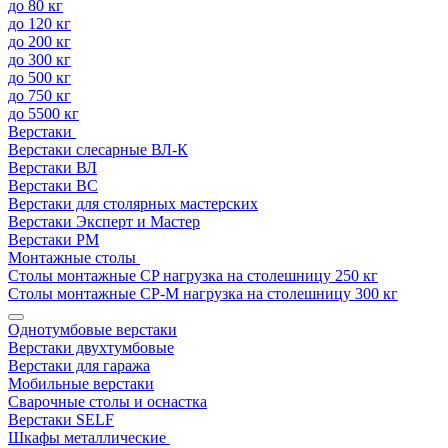
до 80 кг
до 120 кг
до 200 кг
до 300 кг
до 500 кг
до 750 кг
до 5500 кг
Верстаки
Верстаки слесарные ВЛ-К
Верстаки ВЛ
Верстаки ВС
Верстаки для столярных мастерских
Верстаки Эксперт и Мастер
Верстаки РМ
Монтажные столы
Столы монтажные СP нагрузка на столешницу 250 кг
Столы монтажные СР-М нагрузка на столешницу 300 кг
Однотумбовые верстаки
Верстаки двухтумбовые
Верстаки для гаража
Мобильные верстаки
Сварочные столы и оснастка
Верстаки SELF
Шкафы металлические