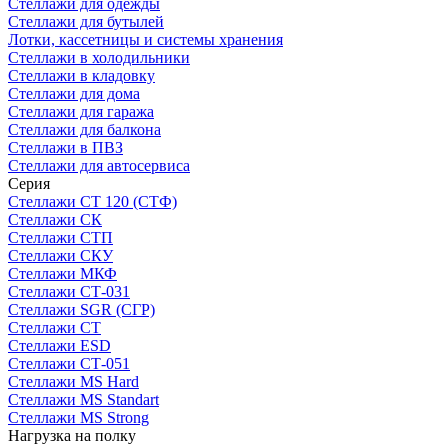
Стеллажи для одежды
Стеллажи для бутылей
Лотки, кассетницы и системы хранения
Стеллажи в холодильники
Стеллажи в кладовку
Стеллажи для дома
Стеллажи для гаража
Стеллажи для балкона
Стеллажи в ПВЗ
Стеллажи для автосервиса
Серия
Стеллажи СТ 120 (СТФ)
Стеллажи СК
Стеллажи СТП
Стеллажи СКУ
Стеллажи МКФ
Стеллажи СТ-031
Стеллажи SGR (СГР)
Стеллажи СТ
Стеллажи ESD
Стеллажи СТ-051
Стеллажи MS Hard
Стеллажи MS Standart
Стеллажи MS Strong
Нагрузка на полку