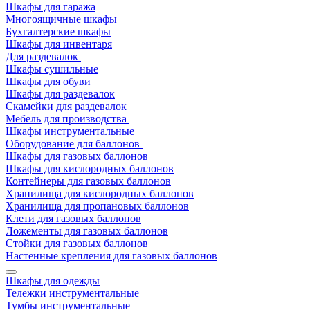
Шкафы для гаража
Многоящичные шкафы
Бухгалтерские шкафы
Шкафы для инвентаря
Для раздевалок
Шкафы сушильные
Шкафы для обуви
Шкафы для раздевалок
Скамейки для раздевалок
Мебель для производства
Шкафы инструментальные
Оборудование для баллонов
Шкафы для газовых баллонов
Шкафы для кислородных баллонов
Контейнеры для газовых баллонов
Хранилища для кислородных баллонов
Хранилища для пропановых баллонов
Клети для газовых баллонов
Ложементы для газовых баллонов
Стойки для газовых баллонов
Настенные крепления для газовых баллонов
Шкафы для одежды
Тележки инструментальные
Тумбы инструментальные