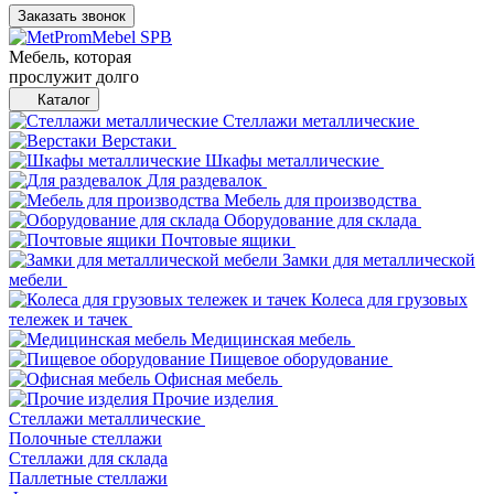
Заказать звонок
Мебель, которая
прослужит долго
Каталог
Стеллажи металлические
Верстаки
Шкафы металлические
Для раздевалок
Мебель для производства
Оборудование для склада
Почтовые ящики
Замки для металлической
мебели
Колеса для грузовых
тележек и тачек
Медицинская мебель
Пищевое оборудование
Офисная мебель
Прочие изделия
Стеллажи металлические
Полочные стеллажи
Стеллажи для склада
Паллетные стеллажи