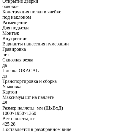
Открытие дверки
боковое
Конструкция полки в ячейке
под наклоном
Размещение
Для подъезда
Монтаж
Внутренние
Варианты нанесения нумерации
Гравировка
нет
Сквозная резка
да
Пленка ORACAL
да
Транспортировка и сборка
Упаковка
Картон
Максимум шт на паллете
48
Размер паллеты, мм (ШхВхД)
1000×1950×1360
Вес паллеты, кг
425.28
Поставляется в разобранном виде