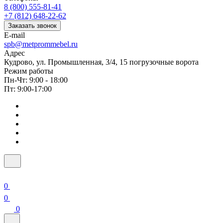
8 (800) 555-81-41
+7 (812) 648-22-62
Заказать звонок
E-mail
spb@metprommebel.ru
Адрес
Кудрово, ул. Промышленная, 3/4, 15 погрузочные ворота
Режим работы
Пн-Чт: 9:00 - 18:00
Пт: 9:00-17:00
0
0
0