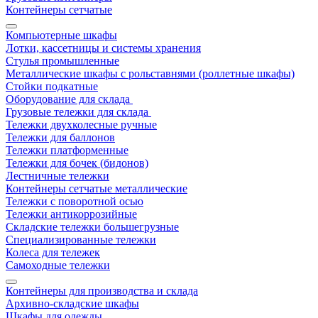
Контейнеры сетчатые
Компьютерные шкафы
Лотки, кассетницы и системы хранения
Стулья промышленные
Металлические шкафы с рольставнями (роллетные шкафы)
Стойки подкатные
Оборудование для склада
Грузовые тележки для склада
Тележки двухколесные ручные
Тележки для баллонов
Тележки платформенные
Тележки для бочек (бидонов)
Лестничные тележки
Контейнеры сетчатые металлические
Тележки с поворотной осью
Тележки антикоррозийные
Складские тележки большегрузные
Специализированные тележки
Колеса для тележек
Самоходные тележки
Контейнеры для производства и склада
Архивно-складские шкафы
Шкафы для одежды