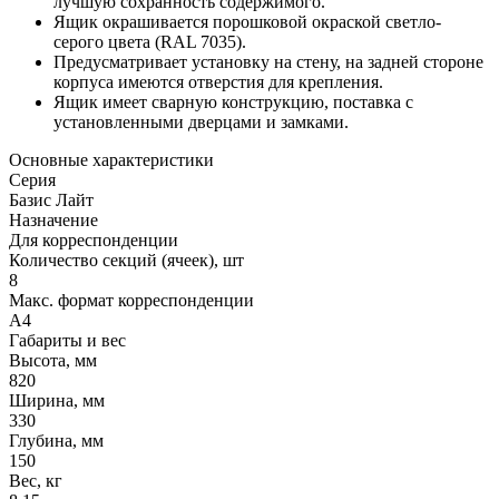
лучшую сохранность содержимого.
Ящик окрашивается порошковой окраской светло-
серого цвета (RAL 7035).
Предусматривает установку на стену, на задней стороне
корпуса имеются отверстия для крепления.
Ящик имеет сварную конструкцию, поставка с
установленными дверцами и замками.
Основные характеристики
Серия
Базис Лайт
Назначение
Для корреспонденции
Количество секций (ячеек), шт
8
Макс. формат корреспонденции
А4
Габариты и вес
Высота, мм
820
Ширина, мм
330
Глубина, мм
150
Вес, кг