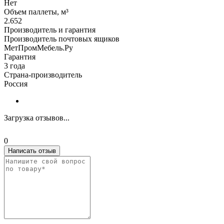
Нет
Объем паллеты, м³
2.652
Производитель и гарантия
Производитель почтовых ящиков
МетПромМебель.Ру
Гарантия
3 года
Страна-производитель
Россия
Загрузка отзывов...
0
Написать отзыв