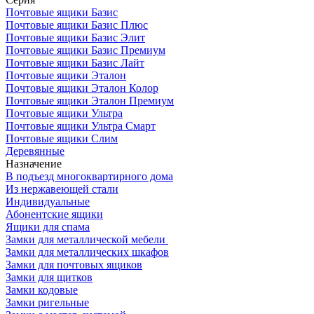
Почтовые ящики Базис
Почтовые ящики Базис Плюс
Почтовые ящики Базис Элит
Почтовые ящики Базис Премиум
Почтовые ящики Базис Лайт
Почтовые ящики Эталон
Почтовые ящики Эталон Колор
Почтовые ящики Эталон Премиум
Почтовые ящики Ультра
Почтовые ящики Ультра Смарт
Почтовые ящики Слим
Деревянные
Назначение
В подъезд многоквартирного дома
Из нержавеющей стали
Индивидуальные
Абонентские ящики
Ящики для спама
Замки для металлической мебели
Замки для металлических шкафов
Замки для почтовых ящиков
Замки для щитков
Замки кодовые
Замки ригельные