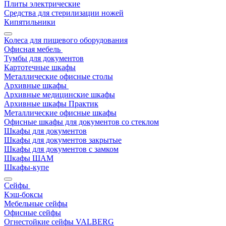
Плиты электрические
Средства для стерилизации ножей
Кипятильники
Колеса для пищевого оборудования
Офисная мебель
Тумбы для документов
Картотечные шкафы
Металлические офисные столы
Архивные шкафы
Архивные медицинские шкафы
Архивные шкафы Практик
Металлические офисные шкафы
Офисные шкафы для документов со стеклом
Шкафы для документов
Шкафы для документов закрытые
Шкафы для документов с замком
Шкафы ШАМ
Шкафы-купе
Сейфы
Кэш-боксы
Мебельные сейфы
Офисные сейфы
Огнестойкие сейфы VALBERG