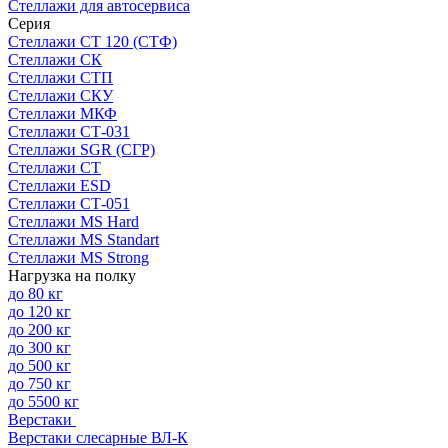
Стеллажи для автосервиса
Серия
Стеллажи СТ 120 (СТФ)
Стеллажи СК
Стеллажи СТП
Стеллажи СКУ
Стеллажи МКФ
Стеллажи СТ-031
Стеллажи SGR (СГР)
Стеллажи СТ
Стеллажи ESD
Стеллажи СТ-051
Стеллажи MS Hard
Стеллажи MS Standart
Стеллажи MS Strong
Нагрузка на полку
до 80 кг
до 120 кг
до 200 кг
до 300 кг
до 500 кг
до 750 кг
до 5500 кг
Верстаки
Верстаки слесарные ВЛ-К