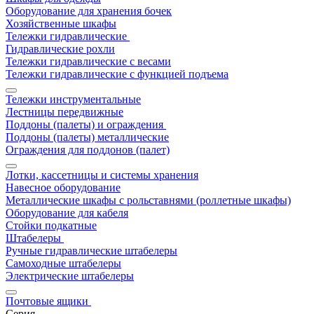
Оборудование для хранения бочек
Хозяйственные шкафы
Тележки гидравлические
Гидравлические рохли
Тележки гидравлические с весами
Тележки гидравлические с функцией подъема
Тележки инструментальные
Лестницы передвижные
Поддоны (палеты) и ограждения
Поддоны (палеты) металлические
Ограждения для поддонов (палет)
Лотки, кассетницы и системы хранения
Навесное оборудование
Металлические шкафы с рольставнями (роллетные шкафы)
Оборудование для кабеля
Стойки подкатные
Штабелеры
Ручные гидравлические штабелеры
Самоходные штабелеры
Электрические штабелеры
Почтовые ящики
Серия