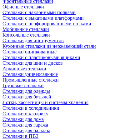
Фронтальные стеллажи
Офисные стеллажи
Стеллажи с наклонными полками
Стеллажи с выкатными платформами
Стеллажи с перфорированными полками
Мобильные стеллажи
Консольные стеллажи
Стеллажи для инструментов
Кухонные стеллажи из нержавеющей стали
Стеллажи оцинкованные
Стеллажи с пластиковыми ящиками
Стеллажи для шин и дисков
Архивные стеллажи
Стеллажи универсальные
Промышленные стеллажи
Грузовые стеллажи
Стеллажи для одежды
Стеллажи для бутылей
Лотки, кассетницы и системы хранения
Стеллажи в холодильники
Стеллажи в кладовку
Стеллажи для дома
Стеллажи для гаража
Стеллажи для балкона
Стеллажи в ПВЗ