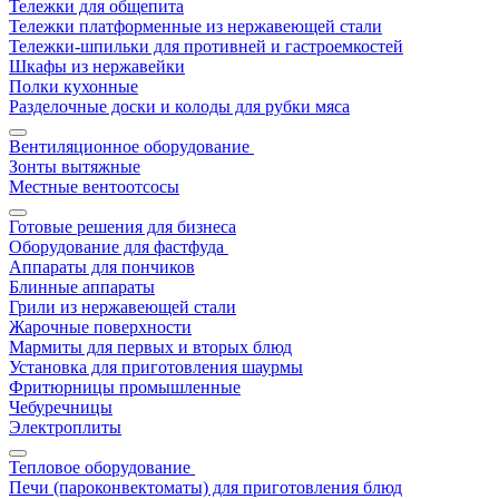
Тележки для общепита
Тележки платформенные из нержавеющей стали
Тележки-шпильки для противней и гастроемкостей
Шкафы из нержавейки
Полки кухонные
Разделочные доски и колоды для рубки мяса
Вентиляционное оборудование
Зонты вытяжные
Местные вентоотсосы
Готовые решения для бизнеса
Оборудование для фастфуда
Аппараты для пончиков
Блинные аппараты
Грили из нержавеющей стали
Жарочные поверхности
Мармиты для первых и вторых блюд
Установка для приготовления шаурмы
Фритюрницы промышленные
Чебуречницы
Электроплиты
Тепловое оборудование
Печи (пароконвектоматы) для приготовления блюд