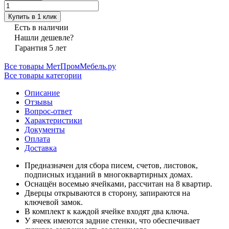
Купить в 1 клик
Есть в наличии
Нашли дешевле?
Гарантия 5 лет
Все товары МетПромМебель.ру
Все товары категории
Описание
Отзывы
Вопрос-ответ
Характеристики
Документы
Оплата
Доставка
Предназначен для сбора писем, счетов, листовок,
подписных изданий в многоквартирных домах.
Оснащён восемью ячейками, рассчитан на 8 квартир.
Дверцы открываются в сторону, запираются на
ключевой замок.
В комплект к каждой ячейке входят два ключа.
У ячеек имеются задние стенки, что обеспечивает