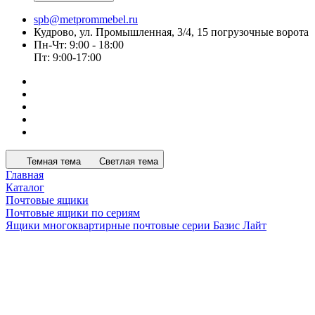
spb@metprommebel.ru
Кудрово, ул. Промышленная, 3/4, 15 погрузочные ворота
Пн-Чт: 9:00 - 18:00
Пт: 9:00-17:00
Темная тема
Светлая тема
Главная
Каталог
Почтовые ящики
Почтовые ящики по сериям
Ящики многоквартирные почтовые серии Базис Лайт