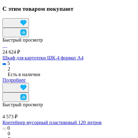
С этим товаром покупают
Быстрый просмотр
24 624 ₽
Шкаф для картотеки ШК-4 формат А4
5
2
Есть в наличии
Подробнее
Быстрый просмотр
4 573 ₽
Контейнер мусорный пластиковый 120 литров
0
0