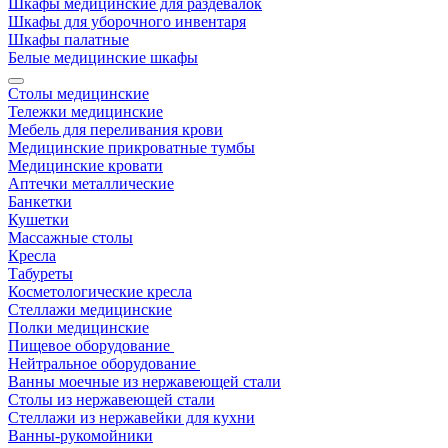
Шкафы медицинские для раздевалок
Шкафы для уборочного инвентаря
Шкафы палатные
Белые медицинские шкафы
Столы медицинские
Тележки медицинские
Мебель для переливания крови
Медицинские прикроватные тумбы
Медицинские кровати
Аптечки металлические
Банкетки
Кушетки
Массажные столы
Кресла
Табуреты
Косметологические кресла
Стеллажи медицинские
Полки медицинские
Пищевое оборудование
Нейтральное оборудование
Ванны моечные из нержавеющей стали
Столы из нержавеющей стали
Стеллажи из нержавейки для кухни
Ванны-рукомойники