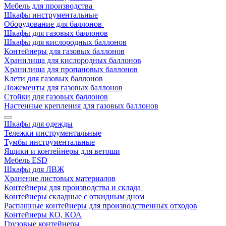
Мебель для производства
Шкафы инструментальные
Оборудование для баллонов
Шкафы для газовых баллонов
Шкафы для кислородных баллонов
Контейнеры для газовых баллонов
Хранилища для кислородных баллонов
Хранилища для пропановых баллонов
Клети для газовых баллонов
Ложементы для газовых баллонов
Стойки для газовых баллонов
Настенные крепления для газовых баллонов
Шкафы для одежды
Тележки инструментальные
Тумбы инструментальные
Ящики и контейнеры для ветоши
Мебель ESD
Шкафы для ЛВЖ
Хранение листовых материалов
Контейнеры для производства и склада
Контейнеры складные с откидным дном
Распашные контейнеры для производственных отходов
Контейнеры КО, КОА
Грузовые контейнеры