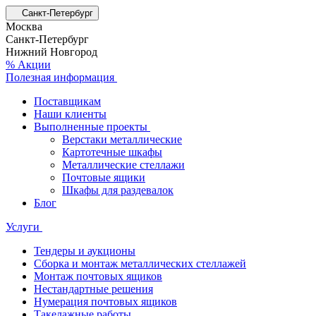
Санкт-Петербург
Москва
Санкт-Петербург
Нижний Новгород
% Акции
Полезная информация
Поставщикам
Наши клиенты
Выполненные проекты
Верстаки металлические
Картотечные шкафы
Металлические стеллажи
Почтовые ящики
Шкафы для раздевалок
Блог
Услуги
Тендеры и аукционы
Сборка и монтаж металлических стеллажей
Монтаж почтовых ящиков
Нестандартные решения
Нумерация почтовых ящиков
Такелажные работы