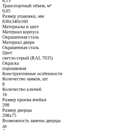
8,15
Транспортный объем, м³
0,05
Размер упаковки, мм
830х340х160
Материалы и цвет
Материал корпуса
Окрашенная сталь
Материал двери
Окрашенная сталь
Цвет
светло-серый (RAL 7035)
Окраска
порошковая
Конструктивные особенности
Количество замков, шт
8
Количество ключей
16
Размер проема ячейки
298
Размер дверцы
298х75
Возможность замены дверцы
да