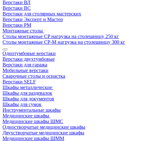
Верстаки ВЛ
Верстаки ВС
Верстаки для столярных мастерских
Верстаки Эксперт и Мастер
Верстаки РМ
Монтажные столы
Столы монтажные СP нагрузка на столешницу 250 кг
Столы монтажные СР-М нагрузка на столешницу 300 кг
Однотумбовые верстаки
Верстаки двухтумбовые
Верстаки для гаража
Мобильные верстаки
Сварочные столы и оснастка
Верстаки SELF
Шкафы металлические
Шкафы для раздевалок
Шкафы для документов
Шкафы для сумок
Инструментальные шкафы
Медицинские шкафы
Медицинские шкафы ШМС
Одностворчатые медицинские шкафы
Двухстворчатые медицинские шкафы
Медицинские шкафы ШММ