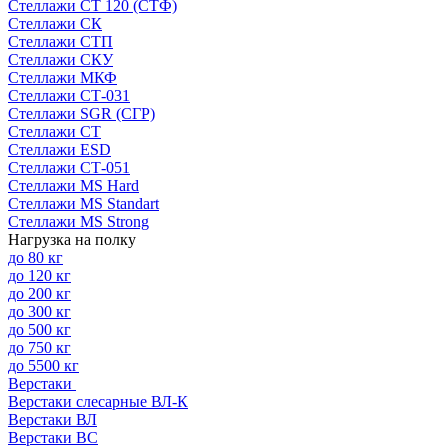
Стеллажи СТ 120 (СТФ)
Стеллажи СК
Стеллажи СТП
Стеллажи СКУ
Стеллажи МКФ
Стеллажи СТ-031
Стеллажи SGR (СГР)
Стеллажи СТ
Стеллажи ESD
Стеллажи СТ-051
Стеллажи MS Hard
Стеллажи MS Standart
Стеллажи MS Strong
Нагрузка на полку
до 80 кг
до 120 кг
до 200 кг
до 300 кг
до 500 кг
до 750 кг
до 5500 кг
Верстаки
Верстаки слесарные ВЛ-К
Верстаки ВЛ
Верстаки ВС