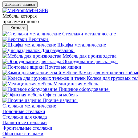
Заказать звонок
Мебель, которая
прослужит долго
Каталог
Стеллажи металлические
Верстаки
Шкафы металлические
Для раздевалок
Мебель для производства
Оборудование для склада
Почтовые ящики
Замки для металлической м
Колеса для грузовых те
Медицинская мебель
Пищевое оборудование
Офисная мебель
Прочие изделия
Стеллажи металлические
Полочные стеллажи
Стеллажи для склада
Паллетные стеллажи
Фронтальные стеллажи
Офисные стеллажи