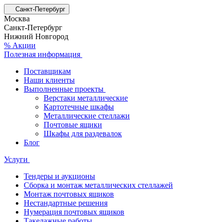
Санкт-Петербург
Москва
Санкт-Петербург
Нижний Новгород
% Акции
Полезная информация
Поставщикам
Наши клиенты
Выполненные проекты
Верстаки металлические
Картотечные шкафы
Металлические стеллажи
Почтовые ящики
Шкафы для раздевалок
Блог
Услуги
Тендеры и аукционы
Сборка и монтаж металлических стеллажей
Монтаж почтовых ящиков
Нестандартные решения
Нумерация почтовых ящиков
Такелажные работы