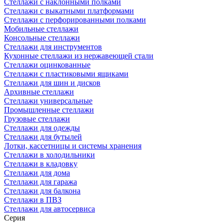
Стеллажи с наклонными полками
Стеллажи с выкатными платформами
Стеллажи с перфорированными полками
Мобильные стеллажи
Консольные стеллажи
Стеллажи для инструментов
Кухонные стеллажи из нержавеющей стали
Стеллажи оцинкованные
Стеллажи с пластиковыми ящиками
Стеллажи для шин и дисков
Архивные стеллажи
Стеллажи универсальные
Промышленные стеллажи
Грузовые стеллажи
Стеллажи для одежды
Стеллажи для бутылей
Лотки, кассетницы и системы хранения
Стеллажи в холодильники
Стеллажи в кладовку
Стеллажи для дома
Стеллажи для гаража
Стеллажи для балкона
Стеллажи в ПВЗ
Стеллажи для автосервиса
Серия