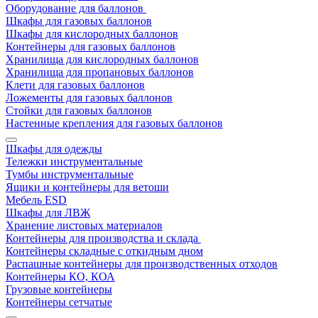
Оборудование для баллонов
Шкафы для газовых баллонов
Шкафы для кислородных баллонов
Контейнеры для газовых баллонов
Хранилища для кислородных баллонов
Хранилища для пропановых баллонов
Клети для газовых баллонов
Ложементы для газовых баллонов
Стойки для газовых баллонов
Настенные крепления для газовых баллонов
Шкафы для одежды
Тележки инструментальные
Тумбы инструментальные
Ящики и контейнеры для ветоши
Мебель ESD
Шкафы для ЛВЖ
Хранение листовых материалов
Контейнеры для производства и склада
Контейнеры складные с откидным дном
Распашные контейнеры для производственных отходов
Контейнеры КО, КОА
Грузовые контейнеры
Контейнеры сетчатые