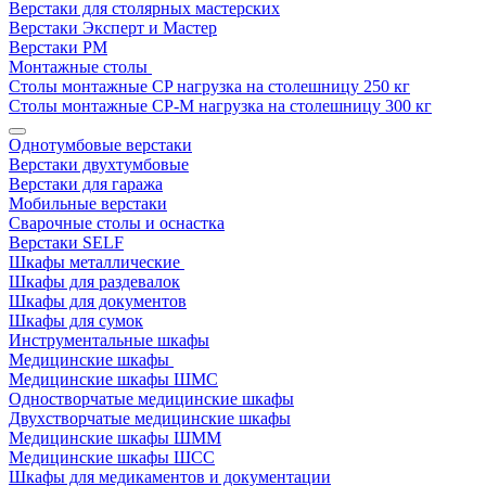
Верстаки для столярных мастерских
Верстаки Эксперт и Мастер
Верстаки РМ
Монтажные столы
Столы монтажные СP нагрузка на столешницу 250 кг
Столы монтажные СР-М нагрузка на столешницу 300 кг
Однотумбовые верстаки
Верстаки двухтумбовые
Верстаки для гаража
Мобильные верстаки
Сварочные столы и оснастка
Верстаки SELF
Шкафы металлические
Шкафы для раздевалок
Шкафы для документов
Шкафы для сумок
Инструментальные шкафы
Медицинские шкафы
Медицинские шкафы ШМС
Одностворчатые медицинские шкафы
Двухстворчатые медицинские шкафы
Медицинские шкафы ШММ
Медицинские шкафы ШСС
Шкафы для медикаментов и документации