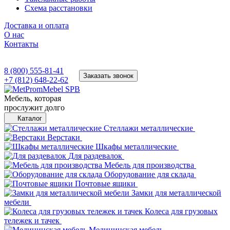
Схема расстановки
Доставка и оплата
О нас
Контакты
8 (800) 555-81-41
Заказать звонок
+7 (812) 648-22-62
Мебель, которая
прослужит долго
Каталог
Стеллажи металлические
Верстаки
Шкафы металлические
Для раздевалок
Мебель для производства
Оборудование для склада
Почтовые ящики
Замки для металлической
мебели
Колеса для грузовых
тележек и тачек
Медицинская мебель