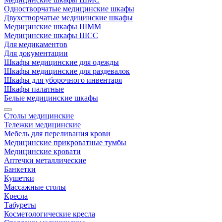
Одностворчатые медицинские шкафы
Двухстворчатые медицинские шкафы
Медицинские шкафы ШММ
Медицинские шкафы ШСС
Для медикаментов
Для документации
Шкафы медицинские для одежды
Шкафы медицинские для раздевалок
Шкафы для уборочного инвентаря
Шкафы палатные
Белые медицинские шкафы
Столы медицинские
Тележки медицинские
Мебель для переливания крови
Медицинские прикроватные тумбы
Медицинские кровати
Аптечки металлические
Банкетки
Кушетки
Массажные столы
Кресла
Табуреты
Косметологические кресла