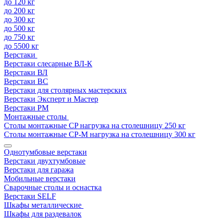
до 120 кг
до 200 кг
до 300 кг
до 500 кг
до 750 кг
до 5500 кг
Верстаки
Верстаки слесарные ВЛ-К
Верстаки ВЛ
Верстаки ВС
Верстаки для столярных мастерских
Верстаки Эксперт и Мастер
Верстаки РМ
Монтажные столы
Столы монтажные СP нагрузка на столешницу 250 кг
Столы монтажные СР-М нагрузка на столешницу 300 кг
Однотумбовые верстаки
Верстаки двухтумбовые
Верстаки для гаража
Мобильные верстаки
Сварочные столы и оснастка
Верстаки SELF
Шкафы металлические
Шкафы для раздевалок