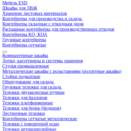
Мебель ESD
Шкафы для ЛВЖ
Хранение листовых материалов
Контейнеры для производства и склада
Контейнеры складные с откидным дном
Распашные контейнеры для производственных отходов
Контейнеры КО, КОА
Грузовые контейнеры
Контейнеры сетчатые
Компьютерные шкафы
Лотки, кассетницы и системы хранения
Стулья промышленные
Металлические шкафы с рольставнями (роллетные шкафы)
Стойки подкатные
Оборудование для склада
Грузовые тележки для склада
Тележки двухколесные ручные
Тележки для баллонов
Тележки платформенные
Тележки для бочек (бидонов)
Лестничные тележки
Контейнеры сетчатые металлические
Тележки с поворотной осью
Тележки антикоррозийные