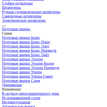
Стойки подкатные
Штабелеры
Ручные гидравлические штабелеры
Самоходные штабелеры
Электрические штабелеры
Почтовые ящики
Серия
Почтовые ящики Базис
Почтовые ящики Базис Плюс
Почтовые ящики Базис Элит
Почтовые ящики Базис Премиум
Почтовые ящики Базис Лайт
Почтовые ящики Эталон
Почтовые ящики Эталон Колор
Почтовые ящики Эталон Премиум
Почтовые ящики Ультра
Почтовые ящики Ультра Смарт
Почтовые ящики Слим
Деревянные
Назначение
В подъезд многоквартирного дома
Из нержавеющей стали
Индивидуальные
Абонентские ящики