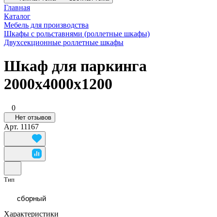
Главная
Каталог
Мебель для производства
Шкафы с рольставнями (роллетные шкафы)
Двухсекционные роллетные шкафы
Шкаф для паркинга
2000x4000x1200
0
Нет отзывов
Арт.
11167
Тип
сборный
Характеристики