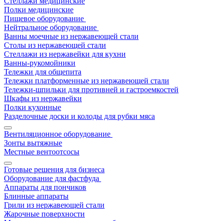
Стеллажи медицинские
Полки медицинские
Пищевое оборудование
Нейтральное оборудование
Ванны моечные из нержавеющей стали
Столы из нержавеющей стали
Стеллажи из нержавейки для кухни
Ванны-рукомойники
Тележки для общепита
Тележки платформенные из нержавеющей стали
Тележки-шпильки для противней и гастроемкостей
Шкафы из нержавейки
Полки кухонные
Разделочные доски и колоды для рубки мяса
Вентиляционное оборудование
Зонты вытяжные
Местные вентоотсосы
Готовые решения для бизнеса
Оборудование для фастфуда
Аппараты для пончиков
Блинные аппараты
Грили из нержавеющей стали
Жарочные поверхности