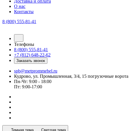
Доставка и оплата
О нас
Контакты
8 (800) 555-81-41
Телефоны
8 (800) 555-81-41
+7 (812) 648-22-62
Заказать звонок
spb@metprommebel.ru
Кудрово, ул. Промышленная, 3/4, 15 погрузочные ворота
Пн-Чт: 9:00 - 18:00
Пт: 9:00-17:00
Темная тема
Светлая тема