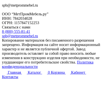
spb@metprommebel.ru
ООО “МетПромМебель.ру”
ИНН: 7842034028
ОГРН: 1157847152253
Связаться с нами
8 (800) 555-81-41
spb@metprommebel.ru
Копирование материалов без письменного разрешения
запрещено. Информация на сайте носит информационный
характер и не является публичной офертой. Завод
производитель оставляет за собой право вносить любые
изменения в конструкцию изделия при необходимости, не
ухудшающие его потребительские свойства.
Политика
конфиденциальности
Главная
Каталог
0
Корзина
Кабинет
Контакты