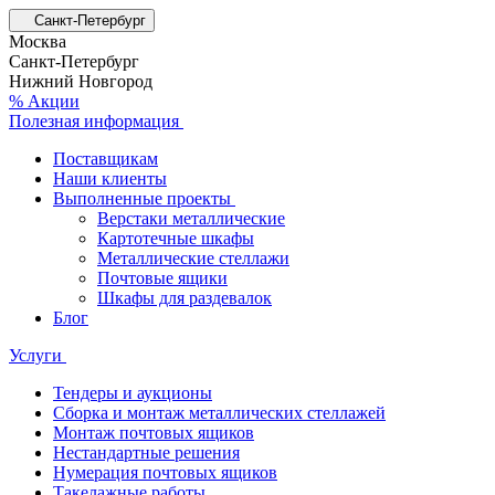
Санкт-Петербург
Москва
Санкт-Петербург
Нижний Новгород
% Акции
Полезная информация
Поставщикам
Наши клиенты
Выполненные проекты
Верстаки металлические
Картотечные шкафы
Металлические стеллажи
Почтовые ящики
Шкафы для раздевалок
Блог
Услуги
Тендеры и аукционы
Сборка и монтаж металлических стеллажей
Монтаж почтовых ящиков
Нестандартные решения
Нумерация почтовых ящиков
Такелажные работы