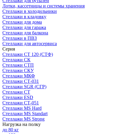
Стеллажи для бутылей
Лотки, кассетницы и системы хранения
Стеллажи в холодильники
Стеллажи в кладовку
Стеллажи для дома
Стеллажи для гаража
Стеллажи для балкона
Стеллажи в ПВЗ
Стеллажи для автосервиса
Серия
Стеллажи СТ 120 (СТФ)
Стеллажи СК
Стеллажи СТП
Стеллажи СКУ
Стеллажи МКФ
Стеллажи СТ-031
Стеллажи SGR (СГР)
Стеллажи СТ
Стеллажи ESD
Стеллажи СТ-051
Стеллажи MS Hard
Стеллажи MS Standart
Стеллажи MS Strong
Нагрузка на полку
до 80 кг