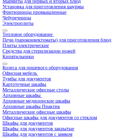
Мармиты для первых и вторых блюд
Установка для приготовления шаурмы
Фритюрницы промышленные
Чебуречницы
Электроплиты
Тепловое оборудование
Печи (пароконвектоматы) для приготовления блюд
Плиты электрические
Средства для стерилизации ножей
Кипятильники
Колеса для пищевого оборудования
Офисная мебель
Тумбы для документов
Картотечные шкафы
Металлические офисные столы
Архивные шкафы
Архивные медицинские шкафы
Архивные шкафы Практик
Металлические офисные шкафы
Офисные шкафы для документов со стеклом
Шкафы для документов
Шкафы для документов закрытые
Шкафы для документов с замком