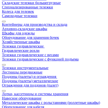
Складские тележки большегрузные
Специализированные тележки
Колеса для тележек
Самоходные тележки
Контейнеры для производства и склада
Архивно-складские шкафы
Шкафы для одежды
Оборудование для хранения бочек
Хозяйственные шкафы
Тележки гидравлические
Гидравлические рохли
Тележки гидравлические с весами
Тележки гидравлические с функцией подъема
Тележки инструментальные
Лестницы передвижные
Поддоны (палеты) и ограждения
Поддоны (палеты) металлические
Ограждения для поддонов (палет)
Лотки, кассетницы и системы хранения
Навесное оборудование
Металлические шкафы с рольставнями (роллетные шкафы)
Оборудование для кабеля