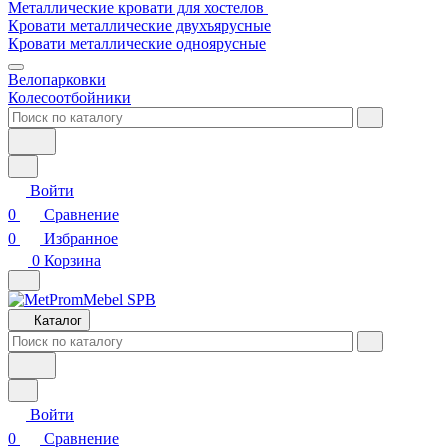
Металлические кровати для хостелов
Кровати металлические двухъярусные
Кровати металлические одноярусные
Велопарковки
Колесоотбойники
Войти
0
Сравнение
0
Избранное
0
Корзина
Каталог
Войти
0
Сравнение