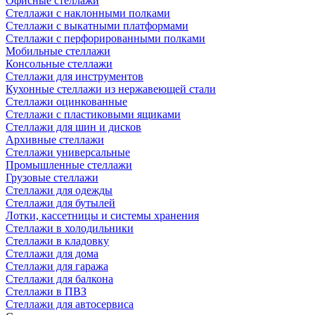
Офисные стеллажи
Стеллажи с наклонными полками
Стеллажи с выкатными платформами
Стеллажи с перфорированными полками
Мобильные стеллажи
Консольные стеллажи
Стеллажи для инструментов
Кухонные стеллажи из нержавеющей стали
Стеллажи оцинкованные
Стеллажи с пластиковыми ящиками
Стеллажи для шин и дисков
Архивные стеллажи
Стеллажи универсальные
Промышленные стеллажи
Грузовые стеллажи
Стеллажи для одежды
Стеллажи для бутылей
Лотки, кассетницы и системы хранения
Стеллажи в холодильники
Стеллажи в кладовку
Стеллажи для дома
Стеллажи для гаража
Стеллажи для балкона
Стеллажи в ПВЗ
Стеллажи для автосервиса