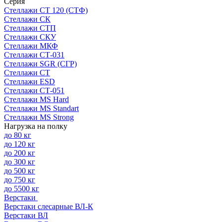
Серия
Стеллажи СТ 120 (СТФ)
Стеллажи СК
Стеллажи СТП
Стеллажи СКУ
Стеллажи МКФ
Стеллажи СТ-031
Стеллажи SGR (СГР)
Стеллажи СТ
Стеллажи ESD
Стеллажи СТ-051
Стеллажи MS Hard
Стеллажи MS Standart
Стеллажи MS Strong
Нагрузка на полку
до 80 кг
до 120 кг
до 200 кг
до 300 кг
до 500 кг
до 750 кг
до 5500 кг
Верстаки
Верстаки слесарные ВЛ-К
Верстаки ВЛ