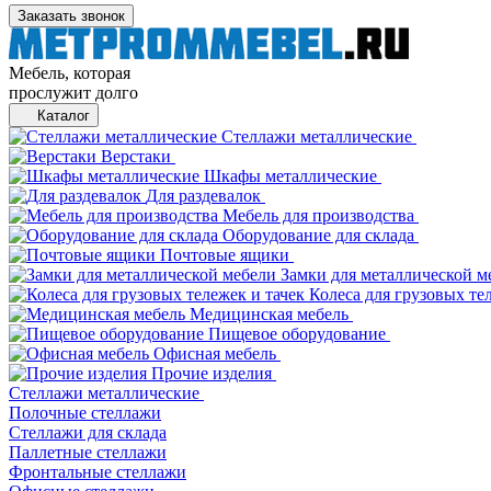
Заказать звонок
Мебель, которая
прослужит долго
Каталог
Стеллажи металлические
Верстаки
Шкафы металлические
Для раздевалок
Мебель для производства
Оборудование для склада
Почтовые ящики
Замки для металлической м
Колеса для грузовых те
Медицинская мебель
Пищевое оборудование
Офисная мебель
Прочие изделия
Стеллажи металлические
Полочные стеллажи
Стеллажи для склада
Паллетные стеллажи
Фронтальные стеллажи