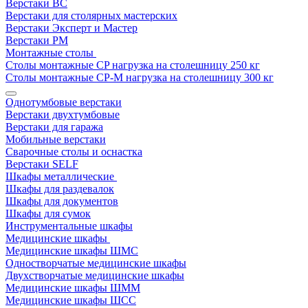
Верстаки ВС
Верстаки для столярных мастерских
Верстаки Эксперт и Мастер
Верстаки РМ
Монтажные столы
Столы монтажные СP нагрузка на столешницу 250 кг
Столы монтажные СР-М нагрузка на столешницу 300 кг
Однотумбовые верстаки
Верстаки двухтумбовые
Верстаки для гаража
Мобильные верстаки
Сварочные столы и оснастка
Верстаки SELF
Шкафы металлические
Шкафы для раздевалок
Шкафы для документов
Шкафы для сумок
Инструментальные шкафы
Медицинские шкафы
Медицинские шкафы ШМС
Одностворчатые медицинские шкафы
Двухстворчатые медицинские шкафы
Медицинские шкафы ШММ
Медицинские шкафы ШСС