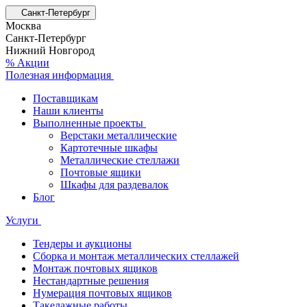
Санкт-Петербург
Москва
Санкт-Петербург
Нижний Новгород
% Акции
Полезная информация
Поставщикам
Наши клиенты
Выполненные проекты
Верстаки металлические
Картотечные шкафы
Металлические стеллажи
Почтовые ящики
Шкафы для раздевалок
Блог
Услуги
Тендеры и аукционы
Сборка и монтаж металлических стеллажей
Монтаж почтовых ящиков
Нестандартные решения
Нумерация почтовых ящиков
Такелажные работы