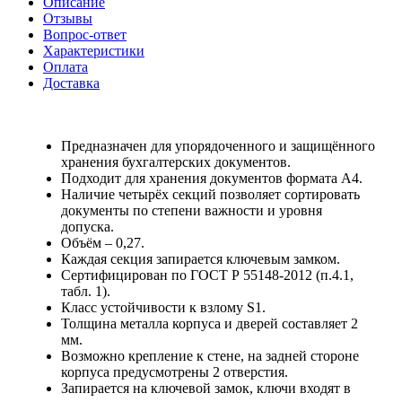
Описание
Отзывы
Вопрос-ответ
Характеристики
Оплата
Доставка
Предназначен для упорядоченного и защищённого
хранения бухгалтерских документов.
Подходит для хранения документов формата А4.
Наличие четырёх секций позволяет сортировать
документы по степени важности и уровня
допуска.
Объём – 0,27.
Каждая секция запирается ключевым замком.
Сертифицирован по ГОСТ Р 55148-2012 (п.4.1,
табл. 1).
Класс устойчивости к взлому S1.
Толщина металла корпуса и дверей составляет 2
мм.
Возможно крепление к стене, на задней стороне
корпуса предусмотрены 2 отверстия.
Запирается на ключевой замок, ключи входят в