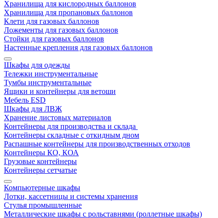
Хранилища для кислородных баллонов
Хранилища для пропановых баллонов
Клети для газовых баллонов
Ложементы для газовых баллонов
Стойки для газовых баллонов
Настенные крепления для газовых баллонов
Шкафы для одежды
Тележки инструментальные
Тумбы инструментальные
Ящики и контейнеры для ветоши
Мебель ESD
Шкафы для ЛВЖ
Хранение листовых материалов
Контейнеры для производства и склада
Контейнеры складные с откидным дном
Распашные контейнеры для производственных отходов
Контейнеры КО, КОА
Грузовые контейнеры
Контейнеры сетчатые
Компьютерные шкафы
Лотки, кассетницы и системы хранения
Стулья промышленные
Металлические шкафы с рольставнями (роллетные шкафы)