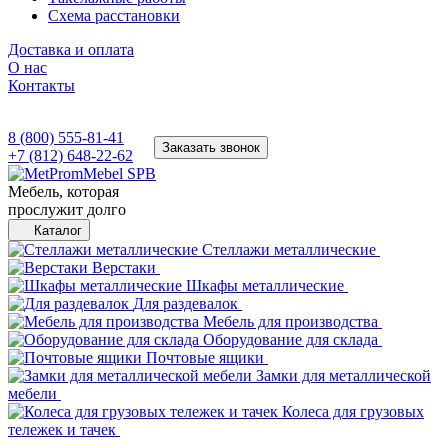
Схема расстановки
Доставка и оплата
О нас
Контакты
8 (800) 555-81-41
Заказать звонок
+7 (812) 648-22-62
Мебель, которая
прослужит долго
Каталог
Стеллажи металлические
Верстаки
Шкафы металлические
Для раздевалок
Мебель для производства
Оборудование для склада
Почтовые ящики
Замки для металлической
мебели
Колеса для грузовых
тележек и тачек