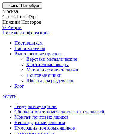
Санкт-Петербург
Москва
Санкт-Петербург
Нижний Новгород
% Акции
Полезная информация
Поставщикам
Наши клиенты
Выполненные проекты
Верстаки металлические
Картотечные шкафы
Металлические стеллажи
Почтовые ящики
Шкафы для раздевалок
Блог
Услуги
Тендеры и аукционы
Сборка и монтаж металлических стеллажей
Монтаж почтовых ящиков
Нестандартные решения
Нумерация почтовых ящиков
Такелажные работы