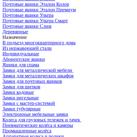
Почтовые ящики Эталон Колор
Почтовые ящики Эталон Премиум
Почтовые ящики Ультра
Почтовые ящики Ультра Смарт
Почтовые ящики Слим
Деревянные
Назначение
В подъезд многоквартирного дома
Из нержавеющей стали
Индивидуальные
Абонентские ящики
Ящики для спама
Замки для металлической мебели
Замки для металлических шкафов
Замки для почтовых ящиков
Замки для щитков
Замки кодовые
Замки ригельные
Замки с мастер-системой
Замки тубулярные
Электронные мебельные замки
Колеса для грузовых тележек и тачек
Пневматические колёса и камеры
Промышленные колёса
Аппаратные колеса и ролики