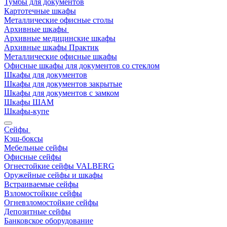
Тумбы для документов
Картотечные шкафы
Металлические офисные столы
Архивные шкафы
Архивные медицинские шкафы
Архивные шкафы Практик
Металлические офисные шкафы
Офисные шкафы для документов со стеклом
Шкафы для документов
Шкафы для документов закрытые
Шкафы для документов с замком
Шкафы ШАМ
Шкафы-купе
Сейфы
Кэш-боксы
Мебельные сейфы
Офисные сейфы
Огнестойкие сейфы VALBERG
Оружейные сейфы и шкафы
Встраиваемые сейфы
Взломостойкие сейфы
Огневзломостойкие сейфы
Депозитные сейфы
Банковское оборудование