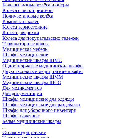
Большегрузные колёса и опоры
Колёса с литой резиной
Полиуретановые колёса
Комплекты колёс
Колёса термостойкие
Колеса для рохли
Колеса для покупательских тележек
Траволаторные колеса
Медицинская мебель
Шкафы медицинские
Медицинские шкафы ШМС
Одностворчатые медицинские шкафы
Двухстворчатые медицинские шкафы
Медицинские шкафы ШММ
Медицинские шкафы ШСС
Для медикаментов
Для документации
Шкафы медицинские для одежды
Шкафы медицинские для раздевалок
Шкафы для уборочного инвентаря
Шкафы палатные
Белые медицинские шкафы
Столы медицинские
Тележки медицинские