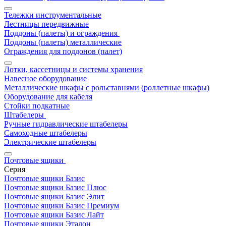
Тележки инструментальные
Лестницы передвижные
Поддоны (палеты) и ограждения
Поддоны (палеты) металлические
Ограждения для поддонов (палет)
Лотки, кассетницы и системы хранения
Навесное оборудование
Металлические шкафы с рольставнями (роллетные шкафы)
Оборудование для кабеля
Стойки подкатные
Штабелеры
Ручные гидравлические штабелеры
Самоходные штабелеры
Электрические штабелеры
Почтовые ящики
Серия
Почтовые ящики Базис
Почтовые ящики Базис Плюс
Почтовые ящики Базис Элит
Почтовые ящики Базис Премиум
Почтовые ящики Базис Лайт
Почтовые ящики Эталон