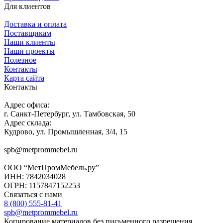
Для клиентов
Доставка и оплата
Поставщикам
Наши клиенты
Наши проекты
Полезное
Контакты
Карта сайта
Контакты
Адрес офиса:
г. Санкт-Петербург, ул. Тамбовская, 50
Адрес склада:
Кудрово, ул. Промышленная, 3/4, 15
spb@metprommebel.ru
ООО “МетПромМебель.ру”
ИНН: 7842034028
ОГРН: 1157847152253
Связаться с нами
8 (800) 555-81-41
spb@metprommebel.ru
Копирование материалов без письменного разрешения