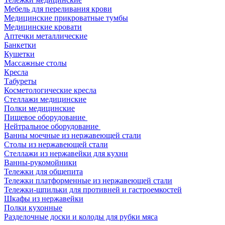
Мебель для переливания крови
Медицинские прикроватные тумбы
Медицинские кровати
Аптечки металлические
Банкетки
Кушетки
Массажные столы
Кресла
Табуреты
Косметологические кресла
Стеллажи медицинские
Полки медицинские
Пищевое оборудование
Нейтральное оборудование
Ванны моечные из нержавеющей стали
Столы из нержавеющей стали
Стеллажи из нержавейки для кухни
Ванны-рукомойники
Тележки для общепита
Тележки платформенные из нержавеющей стали
Тележки-шпильки для противней и гастроемкостей
Шкафы из нержавейки
Полки кухонные
Разделочные доски и колоды для рубки мяса