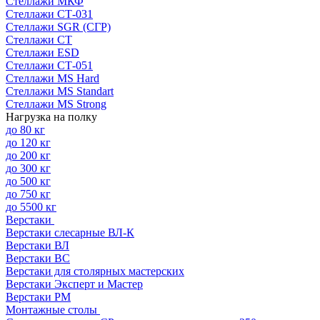
Стеллажи МКФ
Стеллажи СТ-031
Стеллажи SGR (СГР)
Стеллажи СТ
Стеллажи ESD
Стеллажи СТ-051
Стеллажи MS Hard
Стеллажи MS Standart
Стеллажи MS Strong
Нагрузка на полку
до 80 кг
до 120 кг
до 200 кг
до 300 кг
до 500 кг
до 750 кг
до 5500 кг
Верстаки
Верстаки слесарные ВЛ-К
Верстаки ВЛ
Верстаки ВС
Верстаки для столярных мастерских
Верстаки Эксперт и Мастер
Верстаки РМ
Монтажные столы