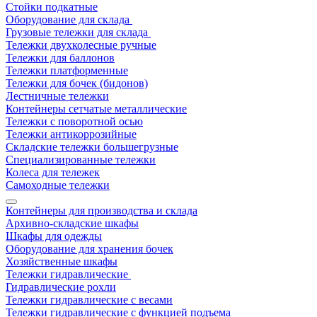
Стойки подкатные
Оборудование для склада
Грузовые тележки для склада
Тележки двухколесные ручные
Тележки для баллонов
Тележки платформенные
Тележки для бочек (бидонов)
Лестничные тележки
Контейнеры сетчатые металлические
Тележки с поворотной осью
Тележки антикоррозийные
Складские тележки большегрузные
Специализированные тележки
Колеса для тележек
Самоходные тележки
Контейнеры для производства и склада
Архивно-складские шкафы
Шкафы для одежды
Оборудование для хранения бочек
Хозяйственные шкафы
Тележки гидравлические
Гидравлические рохли
Тележки гидравлические с весами
Тележки гидравлические с функцией подъема