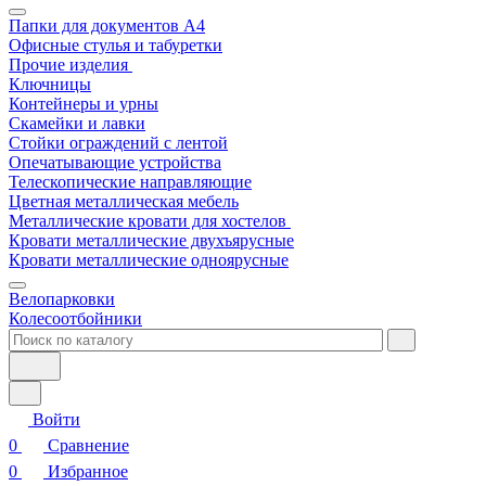
Папки для документов A4
Офисные стулья и табуретки
Прочие изделия
Ключницы
Контейнеры и урны
Скамейки и лавки
Стойки ограждений с лентой
Опечатывающие устройства
Телескопические направляющие
Цветная металлическая мебель
Металлические кровати для хостелов
Кровати металлические двухъярусные
Кровати металлические одноярусные
Велопарковки
Колесоотбойники
Войти
0
Сравнение
0
Избранное