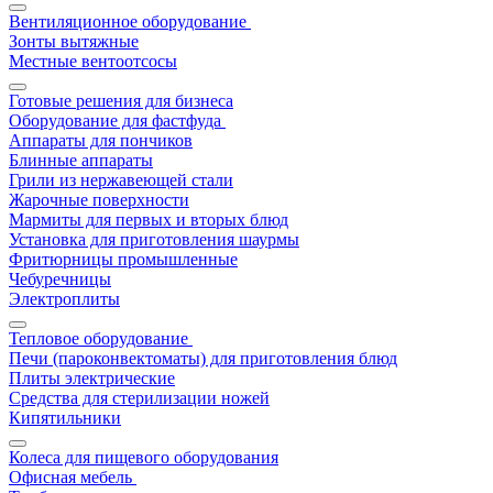
Вентиляционное оборудование
Зонты вытяжные
Местные вентоотсосы
Готовые решения для бизнеса
Оборудование для фастфуда
Аппараты для пончиков
Блинные аппараты
Грили из нержавеющей стали
Жарочные поверхности
Мармиты для первых и вторых блюд
Установка для приготовления шаурмы
Фритюрницы промышленные
Чебуречницы
Электроплиты
Тепловое оборудование
Печи (пароконвектоматы) для приготовления блюд
Плиты электрические
Средства для стерилизации ножей
Кипятильники
Колеса для пищевого оборудования
Офисная мебель