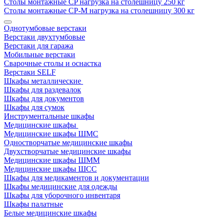
Столы монтажные СP нагрузка на столешницу 250 кг
Столы монтажные СР-М нагрузка на столешницу 300 кг
Однотумбовые верстаки
Верстаки двухтумбовые
Верстаки для гаража
Мобильные верстаки
Сварочные столы и оснастка
Верстаки SELF
Шкафы металлические
Шкафы для раздевалок
Шкафы для документов
Шкафы для сумок
Инструментальные шкафы
Медицинские шкафы
Медицинские шкафы ШМС
Одностворчатые медицинские шкафы
Двухстворчатые медицинские шкафы
Медицинские шкафы ШММ
Медицинские шкафы ШСС
Шкафы для медикаментов и документации
Шкафы медицинские для одежды
Шкафы для уборочного инвентаря
Шкафы палатные
Белые медицинские шкафы