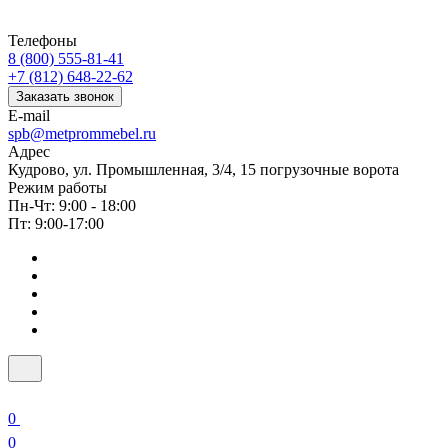
Телефоны
8 (800) 555-81-41
+7 (812) 648-22-62
Заказать звонок
E-mail
spb@metprommebel.ru
Адрес
Кудрово, ул. Промышленная, 3/4, 15 погрузочные ворота
Режим работы
Пн-Чт: 9:00 - 18:00
Пт: 9:00-17:00
0
0