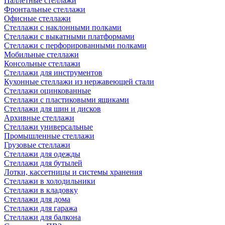
Паллетные стеллажи
Фронтальные стеллажи
Офисные стеллажи
Стеллажи с наклонными полками
Стеллажи с выкатными платформами
Стеллажи с перфорированными полками
Мобильные стеллажи
Консольные стеллажи
Стеллажи для инструментов
Кухонные стеллажи из нержавеющей стали
Стеллажи оцинкованные
Стеллажи с пластиковыми ящиками
Стеллажи для шин и дисков
Архивные стеллажи
Стеллажи универсальные
Промышленные стеллажи
Грузовые стеллажи
Стеллажи для одежды
Стеллажи для бутылей
Лотки, кассетницы и системы хранения
Стеллажи в холодильники
Стеллажи в кладовку
Стеллажи для дома
Стеллажи для гаража
Стеллажи для балкона