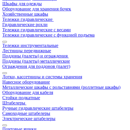
Шкафы для одежды
Оборудование для хранения бочек
Хозяйственные шкафы
Тележки гидравлические
Гидравлические рохли
Тележки гидравлические с весами
Тележки гидравлические с функцией подъема
Тележки инструментальные
Лестницы передвижные
Поддоны (палеты) и ограждения
Поддоны (палеты) металлические
Ограждения для поддонов (палет)
Лотки, кассетницы и системы хранения
Навесное оборудование
Металлические шкафы с рольставнями (роллетные шкафы)
Оборудование для кабеля
Стойки подкатные
Штабелеры
Ручные гидравлические штабелеры
Самоходные штабелеры
Электрические штабелеры
Почтовые ящики