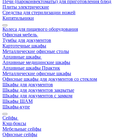
Печи (пароконвектоматы) для приготовления блюд
Плиты электрические
Средства для стерилизации ножей
Кипятильники
Колеса для пищевого оборудования
Офисная мебель
Тумбы для документов
Картотечные шкафы
Металлические офисные столы
Архивные шкафы
Архивные медицинские шкафы
Архивные шкафы Практик
Металлические офисные шкафы
Офисные шкафы для документов со стеклом
Шкафы для документов
Шкафы для документов закрытые
Шкафы для документов с замком
Шкафы ШАМ
Шкафы-купе
Сейфы
Кэш-боксы
Мебельные сейфы
Офисные сейфы