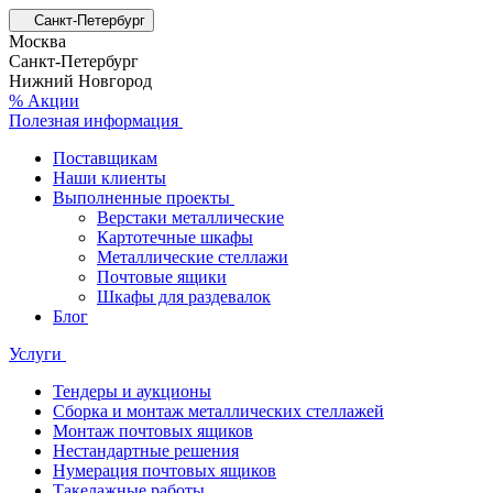
Санкт-Петербург
Москва
Санкт-Петербург
Нижний Новгород
% Акции
Полезная информация
Поставщикам
Наши клиенты
Выполненные проекты
Верстаки металлические
Картотечные шкафы
Металлические стеллажи
Почтовые ящики
Шкафы для раздевалок
Блог
Услуги
Тендеры и аукционы
Сборка и монтаж металлических стеллажей
Монтаж почтовых ящиков
Нестандартные решения
Нумерация почтовых ящиков
Такелажные работы