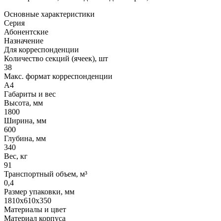
Основные характеристики
Серия
Абонентские
Назначение
Для корреспонденции
Количество секций (ячеек), шт
38
Макс. формат корреспонденции
А4
Габариты и вес
Высота, мм
1800
Ширина, мм
600
Глубина, мм
340
Вес, кг
91
Транспортный объем, м³
0,4
Размер упаковки, мм
1810х610х350
Материалы и цвет
Материал корпуса