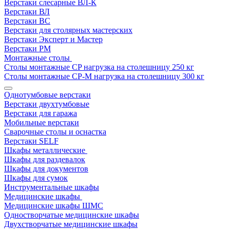
Верстаки слесарные ВЛ-К
Верстаки ВЛ
Верстаки ВС
Верстаки для столярных мастерских
Верстаки Эксперт и Мастер
Верстаки РМ
Монтажные столы
Столы монтажные СP нагрузка на столешницу 250 кг
Столы монтажные СР-М нагрузка на столешницу 300 кг
Однотумбовые верстаки
Верстаки двухтумбовые
Верстаки для гаража
Мобильные верстаки
Сварочные столы и оснастка
Верстаки SELF
Шкафы металлические
Шкафы для раздевалок
Шкафы для документов
Шкафы для сумок
Инструментальные шкафы
Медицинские шкафы
Медицинские шкафы ШМС
Одностворчатые медицинские шкафы
Двухстворчатые медицинские шкафы