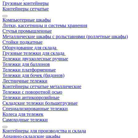
Грузовые контейнеры
Контейнеры сетчатые
Компьютерные шкафы
Лотки, кассетницы и системы хранения
Стулья промышленные
Металлические шкафы с рольставнями (роллетные шкафы)
Стойки подкатные
Оборудование для склада
Грузовые тележки для склада
Тележки двухколесные ручные
Тележки для баллонов
Тележки платформенные
Тележки для бочек (бидонов)
Лестничные тележки
Контейнеры сетчатые металлические
Тележки с поворотной осью
Тележки антикоррозийные
Складские тележки большегрузные
Специализированные тележки
Колеса для тележек
Самоходные тележки
Контейнеры для производства и склада
Архивно-складские шкафы