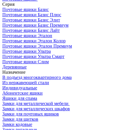
Серия
Почтовые ящики Базис
Почтовые ящики Базис Плюс
Почтовые ящики Базис Элит
Почтовые ящики Базис Премиум
Почтовые ящики Базис Лайт
Почтовые ящики Эталон
Почтовые ящики Эталон Колор
Почтовые ящики Эталон Премиум
Почтовые ящики Ультра
Почтовые ящики Ультра Смарт
Почтовые ящики Слим
Деревянные
Назначение
В подъезд многоквартирного дома
Из нержавеющей стали
Индивидуальные
Абонентские ящики
Ящики для спама
Замки для металлической мебели
Замки для металлических шкафов
Замки для почтовых ящиков
Замки для щитков
Замки кодовые
Замки ригельные