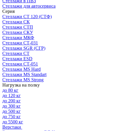
Стеллажи в ПВЗ
Стеллажи для автосервиса
Серия
Стеллажи СТ 120 (СТФ)
Стеллажи СК
Стеллажи СТП
Стеллажи СКУ
Стеллажи МКФ
Стеллажи СТ-031
Стеллажи SGR (СГР)
Стеллажи СТ
Стеллажи ESD
Стеллажи СТ-051
Стеллажи MS Hard
Стеллажи MS Standart
Стеллажи MS Strong
Нагрузка на полку
до 80 кг
до 120 кг
до 200 кг
до 300 кг
до 500 кг
до 750 кг
до 5500 кг
Верстаки