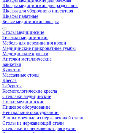
Шкафы медицинские для одежды
Шкафы медицинские для раздевалок
Шкафы для уборочного инвентаря
Шкафы палатные
Белые медицинские шкафы
Столы медицинские
Тележки медицинские
Мебель для переливания крови
Медицинские прикроватные тумбы
Медицинские кровати
Аптечки металлические
Банкетки
Кушетки
Массажные столы
Кресла
Табуреты
Косметологические кресла
Стеллажи медицинские
Полки медицинские
Пищевое оборудование
Нейтральное оборудование
Ванны моечные из нержавеющей стали
Столы из нержавеющей стали
Стеллажи из нержавейки для кухни