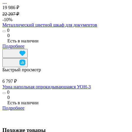
19 986 ₽
22 207 ₽
-10%
Металлический цветной шкаф для документов
0
0
Есть в наличии
Подробнее
Быстрый просмотр
6 797 ₽
Урна напольная опрокидывающаяся УОН-3
0
0
Есть в наличии
Подробнее
Похожие товары